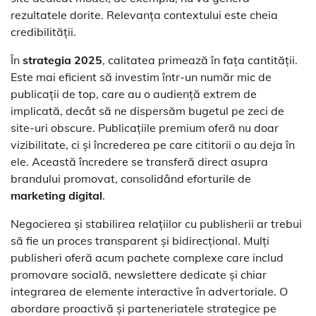
rezultatele dorite. Relevanța contextului este cheia
credibilității.
În
strategia 2025
, calitatea primează în fața cantității.
Este mai eficient să investim într-un număr mic de
publicații de top, care au o audiență extrem de
implicată, decât să ne dispersăm bugetul pe zeci de
site-uri obscure. Publicațiile premium oferă nu doar
vizibilitate, ci și încrederea pe care cititorii o au deja în
ele. Această încredere se transferă direct asupra
brandului promovat, consolidând eforturile de
marketing digital
.
Negocierea și stabilirea relațiilor cu publisherii ar trebui
să fie un proces transparent și bidirecțional. Mulți
publisheri oferă acum pachete complexe care includ
promovare socială, newslettere dedicate și chiar
integrarea de elemente interactive în advertoriale. O
abordare proactivă și parteneriatele strategice pe