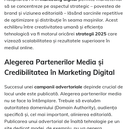
să se concentreze pe aspectul strategic – povestea de
brand și viziunea editorială – lăsând sarcinile repetitive
de optimizare și distribuție în seama mașinilor. Acest
echilibru între creativitatea umană și eficiența
tehnologică va fi motorul oricărei
strategii 2025
care
vizează scalabilitatea și rezultatele superioare în
mediul online.
Alegerea Partenerilor Media și
Credibilitatea în Marketing Digital
Succesul unei
campanii advertoriale
depinde crucial de
locul unde este publicată. Alegerea partenerilor media
nu se face la întâmplare. Trebuie să evaluăm
autoritatea domeniului (Domain Authority), audiența
specifică și, cel mai important, alinierea editorială.
Publicarea unui advertorial de înaltă tehnologie pe un
site dedicat modei, de exemplu, nu va genera