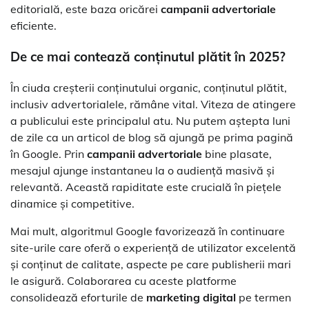
editorială, este baza oricărei
campanii advertoriale
eficiente.
De ce mai contează conținutul plătit în 2025?
În ciuda creșterii conținutului organic, conținutul plătit,
inclusiv advertorialele, rămâne vital. Viteza de atingere
a publicului este principalul atu. Nu putem aștepta luni
de zile ca un articol de blog să ajungă pe prima pagină
în Google. Prin
campanii advertoriale
bine plasate,
mesajul ajunge instantaneu la o audiență masivă și
relevantă. Această rapiditate este crucială în piețele
dinamice și competitive.
Mai mult, algoritmul Google favorizează în continuare
site-urile care oferă o experiență de utilizator excelentă
și conținut de calitate, aspecte pe care publisherii mari
le asigură. Colaborarea cu aceste platforme
consolidează eforturile de
marketing digital
pe termen