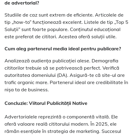
de advertorial?
Studiile de caz sunt extrem de eficiente. Articolele de
tip „how-to” funcționează excelent. Listele de tip „Top 5
Soluții” sunt foarte populare. Conținutul educațional
este preferat de cititori. Acestea oferă soluții utile.
Cum aleg partenerul media ideal pentru publicare?
Analizează audiența publicației alese. Demografia
cititorilor trebuie să se potrivească perfect. Verifică
autoritatea domeniului (DA). Asigură-te că site-ul are
trafic organic mare. Partenerul ideal are credibilitate în
nișa ta de business.
Concluzie: Viitorul
Publicității Native
Advertorialele reprezintă o componentă vitală. Ele
oferă valoare reală cititorului modern. În 2025, ele
rămân esențiale în strategia de marketing. Succesul