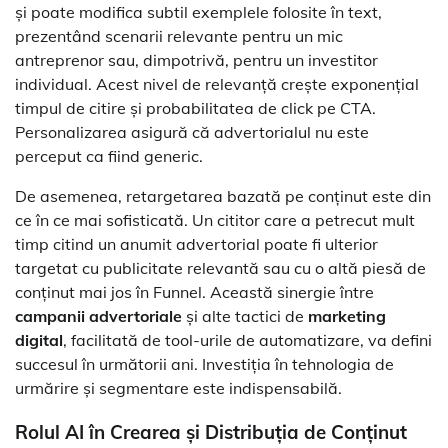
și poate modifica subtil exemplele folosite în text,
prezentând scenarii relevante pentru un mic
antreprenor sau, dimpotrivă, pentru un investitor
individual. Acest nivel de relevanță crește exponențial
timpul de citire și probabilitatea de click pe CTA.
Personalizarea asigură că advertorialul nu este
perceput ca fiind generic.
De asemenea, retargetarea bazată pe conținut este din
ce în ce mai sofisticată. Un cititor care a petrecut mult
timp citind un anumit advertorial poate fi ulterior
targetat cu publicitate relevantă sau cu o altă piesă de
conținut mai jos în Funnel. Această sinergie între
campanii advertoriale
și alte tactici de
marketing
digital
, facilitată de tool-urile de automatizare, va defini
succesul în următorii ani. Investiția în tehnologia de
urmărire și segmentare este indispensabilă.
Rolul AI în Crearea și Distribuția de Conținut