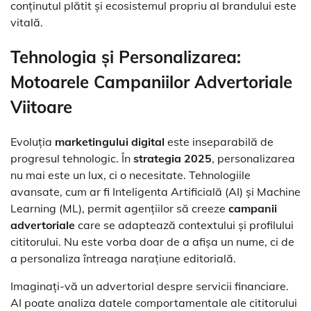
conținutul plătit și ecosistemul propriu al brandului este
vitală.
Tehnologia și Personalizarea:
Motoarele Campaniilor Advertoriale
Viitoare
Evoluția
marketingului digital
este inseparabilă de
progresul tehnologic. În
strategia 2025
, personalizarea
nu mai este un lux, ci o necesitate. Tehnologiile
avansate, cum ar fi Inteligenta Artificială (AI) și Machine
Learning (ML), permit agențiilor să creeze
campanii
advertoriale
care se adaptează contextului și profilului
cititorului. Nu este vorba doar de a afișa un nume, ci de
a personaliza întreaga narațiune editorială.
Imaginați-vă un advertorial despre servicii financiare.
AI poate analiza datele comportamentale ale cititorului