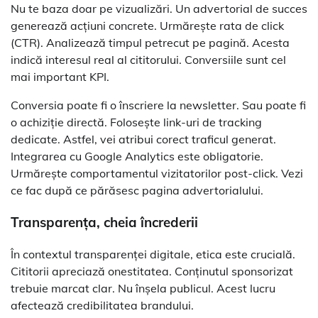
Nu te baza doar pe vizualizări. Un advertorial de succes
generează acțiuni concrete. Urmărește rata de click
(CTR). Analizează timpul petrecut pe pagină. Acesta
indică interesul real al cititorului. Conversiile sunt cel
mai important KPI.
Conversia poate fi o înscriere la newsletter. Sau poate fi
o achiziție directă. Folosește link-uri de tracking
dedicate. Astfel, vei atribui corect traficul generat.
Integrarea cu Google Analytics este obligatorie.
Urmărește comportamentul vizitatorilor post-click. Vezi
ce fac după ce părăsesc pagina advertorialului.
Transparența, cheia încrederii
În contextul transparenței digitale, etica este crucială.
Cititorii apreciază onestitatea. Conținutul sponsorizat
trebuie marcat clar. Nu înșela publicul. Acest lucru
afectează credibilitatea brandului.