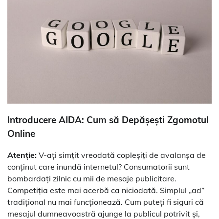
Introducere AIDA: Cum să Depășești Zgomotul
Online
Atenție:
V-ați simțit vreodată copleșiți de avalanșa de
conținut care inundă internetul? Consumatorii sunt
bombardați zilnic cu mii de mesaje publicitare.
Competiția este mai acerbă ca niciodată. Simplul „ad”
tradițional nu mai funcționează. Cum puteți fi siguri că
mesajul dumneavoastră ajunge la publicul potrivit și,