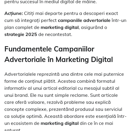
pentru succesul în mediul digital de mâine.
Acțiune:
Citiți mai departe pentru a descoperi exact
cum să integrați perfect
campaniile advertoriale
într-un
plan complet de
marketing digital
, asigurând o
strategie 2025
de necontestat.
Fundamentele Campaniilor
Advertoriale în Marketing Digital
Advertorialele reprezintă una dintre cele mai puternice
forme de conținut plătit. Acestea combină formatul
informativ al unui articol editorial cu mesajul subtil al
unui brand. Ele nu sunt simple reclame. Sunt articole
care oferă valoare, rezolvă probleme sau explică
concepte complexe, prezentând produsul sau serviciul
ca soluție optimă. Această abordare este esențială într-
un ecosistem de
marketing digital
din ce în ce mai
saturat.