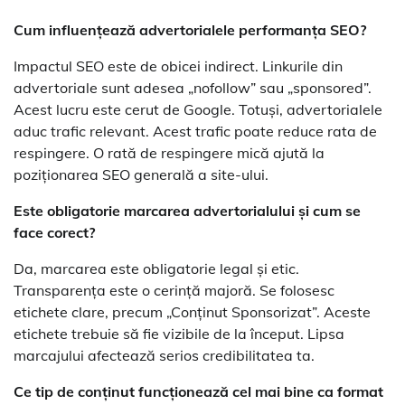
Cum influențează advertorialele performanța SEO?
Impactul SEO este de obicei indirect. Linkurile din
advertoriale sunt adesea „nofollow” sau „sponsored”.
Acest lucru este cerut de Google. Totuși, advertorialele
aduc trafic relevant. Acest trafic poate reduce rata de
respingere. O rată de respingere mică ajută la
poziționarea SEO generală a site-ului.
Este obligatorie marcarea advertorialului și cum se
face corect?
Da, marcarea este obligatorie legal și etic.
Transparența este o cerință majoră. Se folosesc
etichete clare, precum „Conținut Sponsorizat”. Aceste
etichete trebuie să fie vizibile de la început. Lipsa
marcajului afectează serios credibilitatea ta.
Ce tip de conținut funcționează cel mai bine ca format