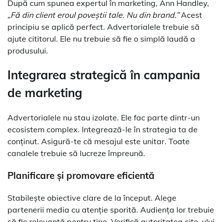
După cum spunea expertul în marketing, Ann Handley,
„Fă din client eroul poveștii tale. Nu din brand.”
Acest
principiu se aplică perfect. Advertorialele trebuie să
ajute cititorul. Ele nu trebuie să fie o simplă laudă a
produsului.
Integrarea strategică în
campania
de marketing
Advertorialele nu stau izolate. Ele fac parte dintr-un
ecosistem complex. Integrează-le în strategia ta de
conținut. Asigură-te că mesajul este unitar. Toate
canalele trebuie să lucreze împreună.
Planificare și promovare eficientă
Stabilește obiective clare de la început. Alege
partenerii media cu atenție sporită. Audiența lor trebuie
să fie relevantă pentru tine. Verifică autoritatea site-ului