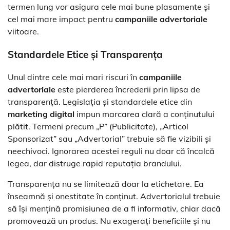
termen lung vor asigura cele mai bune plasamente și
cel mai mare impact pentru
campaniile advertoriale
viitoare.
Standardele Etice și Transparența
Unul dintre cele mai mari riscuri în
campaniile
advertoriale
este pierderea încrederii prin lipsa de
transparență. Legislația și standardele etice din
marketing digital
impun marcarea clară a conținutului
plătit. Termeni precum „P” (Publicitate), „Articol
Sponsorizat” sau „Advertorial” trebuie să fie vizibili și
neechivoci. Ignorarea acestei reguli nu doar că încalcă
legea, dar distruge rapid reputația brandului.
Transparența nu se limitează doar la etichetare. Ea
înseamnă și onestitate în conținut. Advertorialul trebuie
să își mențină promisiunea de a fi informativ, chiar dacă
promovează un produs. Nu exagerați beneficiile și nu