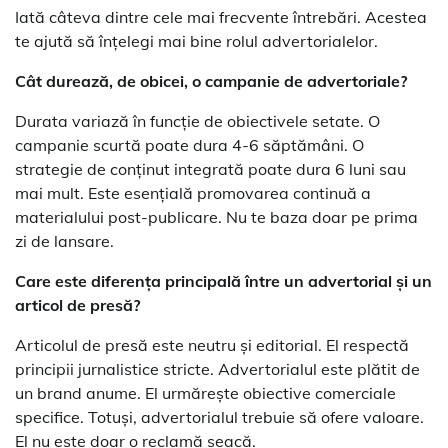
Iată câteva dintre cele mai frecvente întrebări. Acestea
te ajută să înțelegi mai bine rolul advertorialelor.
Cât durează, de obicei, o campanie de advertoriale?
Durata variază în funcție de obiectivele setate. O
campanie scurtă poate dura 4-6 săptămâni. O
strategie de conținut integrată poate dura 6 luni sau
mai mult. Este esențială promovarea continuă a
materialului post-publicare. Nu te baza doar pe prima
zi de lansare.
Care este diferența principală între un advertorial și un
articol de presă?
Articolul de presă este neutru și editorial. El respectă
principii jurnalistice stricte. Advertorialul este plătit de
un brand anume. El urmărește obiective comerciale
specifice. Totuși, advertorialul trebuie să ofere valoare.
El nu este doar o reclamă seacă.