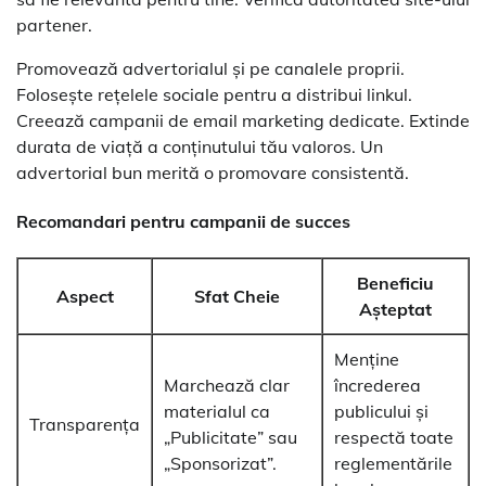
partener.
Promovează advertorialul și pe canalele proprii.
Folosește rețelele sociale pentru a distribui linkul.
Creează campanii de email marketing dedicate. Extinde
durata de viață a conținutului tău valoros. Un
advertorial bun merită o promovare consistentă.
Recomandari pentru
campanii de succes
Beneficiu
Aspect
Sfat Cheie
Așteptat
Menține
Marchează clar
încrederea
materialul ca
publicului și
Transparența
„Publicitate” sau
respectă toate
„Sponsorizat”.
reglementările