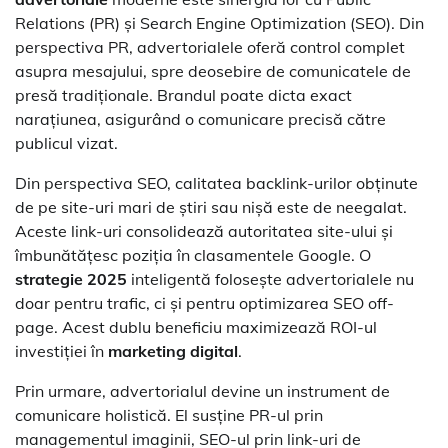
Relations (PR) și Search Engine Optimization (SEO). Din
perspectiva PR, advertorialele oferă control complet
asupra mesajului, spre deosebire de comunicatele de
presă tradiționale. Brandul poate dicta exact
narațiunea, asigurând o comunicare precisă către
publicul vizat.
Din perspectiva SEO, calitatea backlink-urilor obținute
de pe site-uri mari de știri sau nișă este de neegalat.
Aceste link-uri consolidează autoritatea site-ului și
îmbunătățesc poziția în clasamentele Google. O
strategie 2025
inteligentă folosește advertorialele nu
doar pentru trafic, ci și pentru optimizarea SEO off-
page. Acest dublu beneficiu maximizează ROI-ul
investiției în
marketing digital
.
Prin urmare, advertorialul devine un instrument de
comunicare holistică. El susține PR-ul prin
managementul imaginii, SEO-ul prin link-uri de