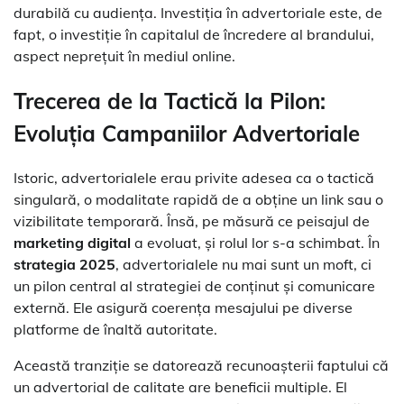
durabilă cu audiența. Investiția în advertoriale este, de
fapt, o investiție în capitalul de încredere al brandului,
aspect neprețuit în mediul online.
Trecerea de la Tactică la Pilon:
Evoluția Campaniilor Advertoriale
Istoric, advertorialele erau privite adesea ca o tactică
singulară, o modalitate rapidă de a obține un link sau o
vizibilitate temporară. Însă, pe măsură ce peisajul de
marketing digital
a evoluat, și rolul lor s-a schimbat. În
strategia 2025
, advertorialele nu mai sunt un moft, ci
un pilon central al strategiei de conținut și comunicare
externă. Ele asigură coerența mesajului pe diverse
platforme de înaltă autoritate.
Această tranziție se datorează recunoașterii faptului că
un advertorial de calitate are beneficii multiple. El