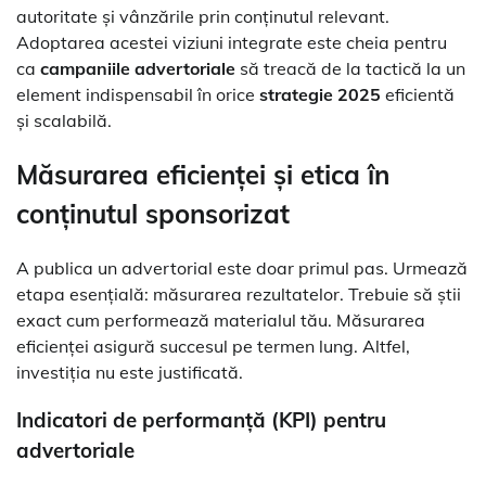
autoritate și vânzările prin conținutul relevant.
Adoptarea acestei viziuni integrate este cheia pentru
ca
campaniile advertoriale
să treacă de la tactică la un
element indispensabil în orice
strategie 2025
eficientă
și scalabilă.
Măsurarea eficienței și etica în
conținutul sponsorizat
A publica un advertorial este doar primul pas. Urmează
etapa esențială: măsurarea rezultatelor. Trebuie să știi
exact cum performează materialul tău. Măsurarea
eficienței asigură succesul pe termen lung. Altfel,
investiția nu este justificată.
Indicatori de performanță (KPI) pentru
advertoriale