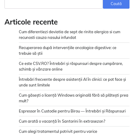
Caută
Articole recente
Cum diferentiezi deviatia de sept de rinita alergica si cum
recunosti cauza nasului infundat
Recuperarea după intervențiile oncologice digestive: ce
trebuie să știi
Ce este CSV.RO? Întrebări și răspunsuri despre cumpărare,
schimb și vânzare online
Întrebări frecvente despre asistenții AI în clinici: ce pot face și
unde sunt limitele
Cum găsești o licență Windows originală fără să plătești prea
mult?
Espressor în Custodie pentru Birou — Întrebări și Răspunsuri
Cum arată o vacanță în Santorini în extrasezon?
Cum alegi tratamentul potrivit pentru varice