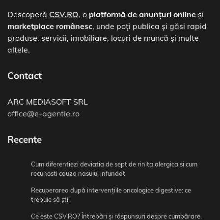
Descoperă
CSV.RO
, o
platformă de anunțuri online
și
marketplace românesc
, unde poți publica și găsi rapid
produse, servicii, imobiliare, locuri de muncă și multe
altele.
Contact
ARC MEDIASOFT SRL
office@e-agentie.ro
Recente
Cum diferentiezi deviatia de sept de rinita alergica si cum
recunosti cauza nasului infundat
Recuperarea după intervențiile oncologice digestive: ce
trebuie să știi
Ce este CSV.RO? Întrebări și răspunsuri despre cumpărare,