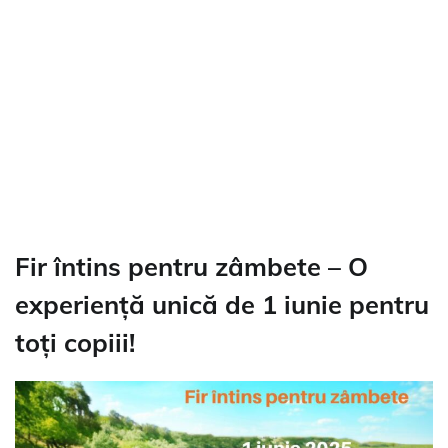
Fir întins pentru zâmbete – O
experiență unică de 1 iunie pentru
toți copiii!