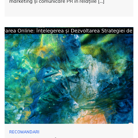
marketing și comunicare PR în relațiile […]
RECOMANDARI