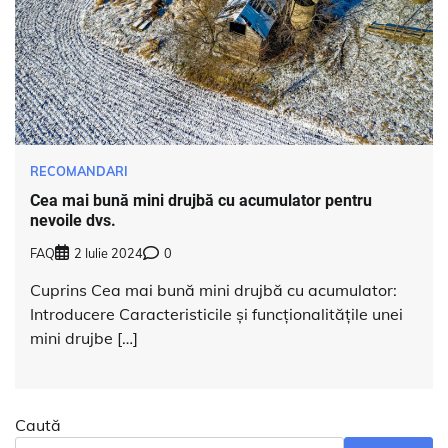
RECOMANDARI
Cea mai bună mini drujbă cu acumulator pentru
nevoile dvs.
FAQ
2 Iulie 2024
0
Cuprins Cea mai bună mini drujbă cu acumulator:
Introducere Caracteristicile și funcționalitățile unei
mini drujbe […]
Caută