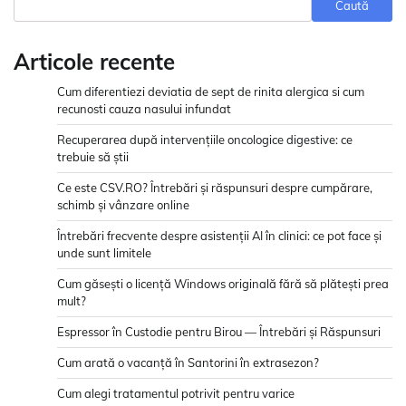
Caută
Articole recente
Cum diferentiezi deviatia de sept de rinita alergica si cum
recunosti cauza nasului infundat
Recuperarea după intervențiile oncologice digestive: ce
trebuie să știi
Ce este CSV.RO? Întrebări și răspunsuri despre cumpărare,
schimb și vânzare online
Întrebări frecvente despre asistenții AI în clinici: ce pot face și
unde sunt limitele
Cum găsești o licență Windows originală fără să plătești prea
mult?
Espressor în Custodie pentru Birou — Întrebări și Răspunsuri
Cum arată o vacanță în Santorini în extrasezon?
Cum alegi tratamentul potrivit pentru varice