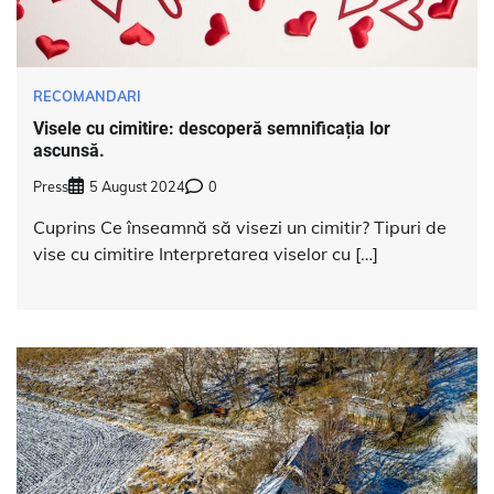
RECOMANDARI
Visele cu cimitire: descoperă semnificația lor
ascunsă.
Press
5 August 2024
0
Cuprins Ce înseamnă să visezi un cimitir? Tipuri de
vise cu cimitire Interpretarea viselor cu […]