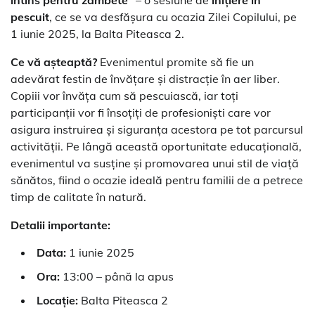
pescuit
, ce se va desfășura cu ocazia Zilei Copilului, pe
1 iunie 2025, la Balta Piteasca 2.
Ce vă așteaptă?
Evenimentul promite să fie un
adevărat festin de învățare și distracție în aer liber.
Copiii vor învăța cum să pescuiască, iar toți
participanții vor fi însoțiți de profesioniști care vor
asigura instruirea și siguranța acestora pe tot parcursul
activității. Pe lângă această oportunitate educațională,
evenimentul va susține și promovarea unui stil de viață
sănătos, fiind o ocazie ideală pentru familii de a petrece
timp de calitate în natură.
Detalii importante:
Data:
1 iunie 2025
Ora:
13:00 – până la apus
Locație:
Balta Piteasca 2