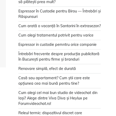
să plătești prea mult?
Espressor în Custodie pentru Birou — Întrebări și
Răspunsuri
Cum arată o vacanță în Santorini în extrasezon?
Cum alegi tratamentul potrivit pentru varice
Espressor in custodie pemntru orice companie
Întrebări frecvente despre producția publicitară
în București pentru firme și branduri
Renovare simplă, efect de durată
Casă sau apartament? Cum știi care este
opțiunea cea mai bună pentru tine?
Cum alegi cel mai bun studio de videochat din
Iași? Alege dintre Viva Diva și Heylux pe
Forumvideochat.ro!
Releul termic: dispozitivul discret care