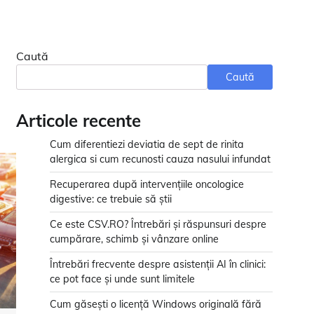
Caută
Caută
Articole recente
Cum diferentiezi deviatia de sept de rinita
alergica si cum recunosti cauza nasului infundat
Recuperarea după intervențiile oncologice
digestive: ce trebuie să știi
Ce este CSV.RO? Întrebări și răspunsuri despre
cumpărare, schimb și vânzare online
Întrebări frecvente despre asistenții AI în clinici:
ce pot face și unde sunt limitele
Cum găsești o licență Windows originală fără