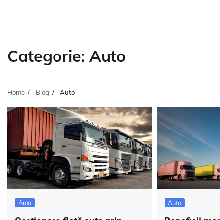
Categorie:
Auto
Home
Blog
Auto
Auto
Auto