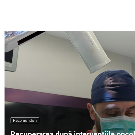
Recomandari
Recuperarea după intervențiile onco