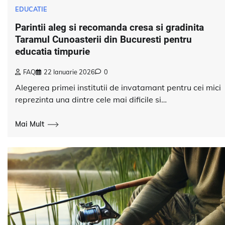
EDUCATIE
Parintii aleg si recomanda cresa si gradinita
Taramul Cunoasterii din Bucuresti pentru
educatia timpurie
FAQ
22 Ianuarie 2026
0
Alegerea primei institutii de invatamant pentru cei mici
reprezinta una dintre cele mai dificile si…
Mai Mult