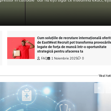
Cum soluțiile de recrutare internațională oferi
de EastWest Recruit pot transforma provocăril
legate de forţa de muncă într-o oportunitate
strategică pentru afacerea ta
FAQ
1 Noiembrie 2025
0
Vezi tot