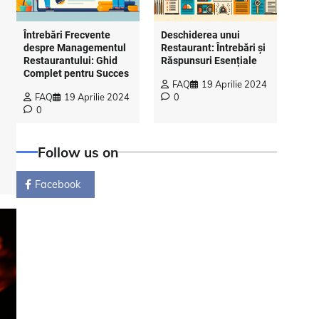
Întrebări Frecvente
Deschiderea unui
despre Managementul
Restaurant: Întrebări și
Restaurantului: Ghid
Răspunsuri Esențiale
Complet pentru Succes
FAQ
19 Aprilie 2024
FAQ
19 Aprilie 2024
0
0
Follow us on
Facebook