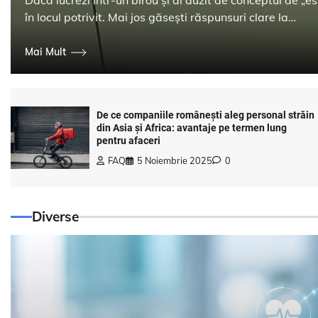
în locul potrivit. Mai jos găsești răspunsuri clare la…
Mai Mult
De ce companiile românești aleg personal străin
din Asia și Africa: avantaje pe termen lung
pentru afaceri
FAQ
5 Noiembrie 2025
0
Diverse