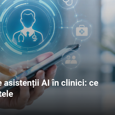
asistenții AI în clinici: ce
tele