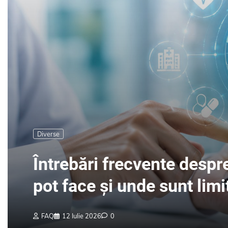
Diverse
Întrebări frecvente despre 
pot face și unde sunt limi
FAQ
12 Iulie 2026
0