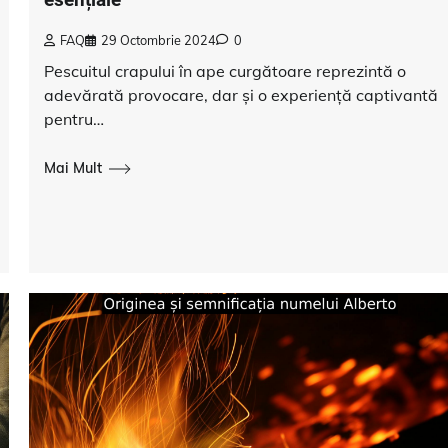
FAQ
29 Octombrie 2024
0
Pescuitul crapului în ape curgătoare reprezintă o
adevărată provocare, dar și o experiență captivantă
pentru…
Mai Mult