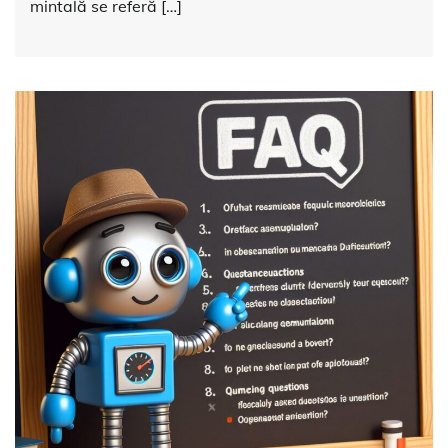
mintală se referă […]