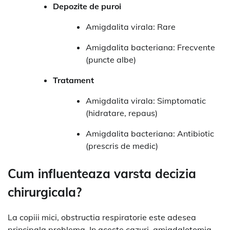
Depozite de puroi
Amigdalita virala: Rare
Amigdalita bacteriana: Frecvente
(puncte albe)
Tratament
Amigdalita virala: Simptomatic
(hidratare, repaus)
Amigdalita bacteriana: Antibiotic
(prescris de medic)
Cum influenteaza varsta decizia
chirurgicala?
La copiii mici, obstructia respiratorie este adesea
principala problema. In aceste cazuri, amigdalotomia