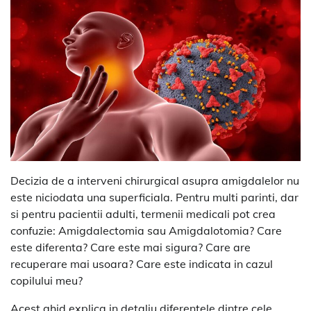
Decizia de a interveni chirurgical asupra amigdalelor nu
este niciodata una superficiala. Pentru multi parinti, dar
si pentru pacientii adulti, termenii medicali pot crea
confuzie: Amigdalectomia sau Amigdalotomia? Care
este diferenta? Care este mai sigura? Care are
recuperare mai usoara? Care este indicata in cazul
copilului meu?
Acest ghid explica in detaliu diferentele dintre cele