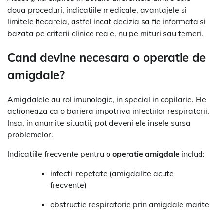
doua proceduri, indicatiile medicale, avantajele si
limitele fiecareia, astfel incat decizia sa fie informata si
bazata pe criterii clinice reale, nu pe mituri sau temeri.
Cand devine necesara o operatie de
amigdale?
Amigdalele au rol imunologic, in special in copilarie. Ele
actioneaza ca o bariera impotriva infectiilor respiratorii.
Insa, in anumite situatii, pot deveni ele insele sursa
problemelor.
Indicatiile frecvente pentru o
operatie amigdale
includ:
infectii repetate (amigdalite acute
frecvente)
obstructie respiratorie prin amigdale marite