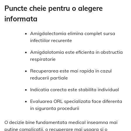
Puncte cheie pentru o alegere
informata
Amigdalectomia elimina complet sursa
infectiilor recurente
Amigdalotomia este eficienta in obstructia
respiratorie
Recuperarea este mai rapida in cazul
reducerii partiale
Indicatia corecta este stabilita individual
Evaluarea ORL specializata face diferenta
in siguranta procedurii
O decizie bine fundamentata medical inseamna mai
putine complicatii, o recuperare mai usoara si o