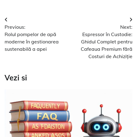
Navigare
Previous:
Next:
în
Rolul pompelor de apă
Espressor în Custodie:
articole
moderne în gestionarea
Ghidul Complet pentru
sustenabilă a apei
Cafeaua Premium fără
Costuri de Achiziție
Vezi si