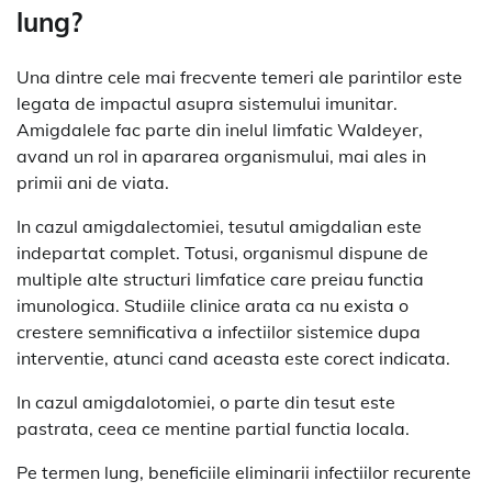
lung?
Una dintre cele mai frecvente temeri ale parintilor este
legata de impactul asupra sistemului imunitar.
Amigdalele fac parte din inelul limfatic Waldeyer,
avand un rol in apararea organismului, mai ales in
primii ani de viata.
In cazul amigdalectomiei, tesutul amigdalian este
indepartat complet. Totusi, organismul dispune de
multiple alte structuri limfatice care preiau functia
imunologica. Studiile clinice arata ca nu exista o
crestere semnificativa a infectiilor sistemice dupa
interventie, atunci cand aceasta este corect indicata.
In cazul amigdalotomiei, o parte din tesut este
pastrata, ceea ce mentine partial functia locala.
Pe termen lung, beneficiile eliminarii infectiilor recurente