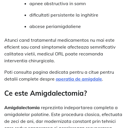
apnee obstructiva in somn
dificultati persistente la inghitire
abcese periamigdaliene
Atunci cand tratamentul medicamentos nu mai este
eficient sau cand simptomele afecteaza semnificativ
calitatea vietii, medicul ORL poate recomanda
interventia chirurgicala.
Poti consulta pagina dedicata pentru a citue pentru
detalii complete despre
operatia de amigdale
.
Ce este Amigdalectomia?
Amigdalectomia
reprezinta indepartarea completa a
amigdalelor palatine. Este procedura clasica, efectuata
de zeci de ani, dar modernizata constant prin tehnici
care reduc sangerarea si accelereaza recuperarea.