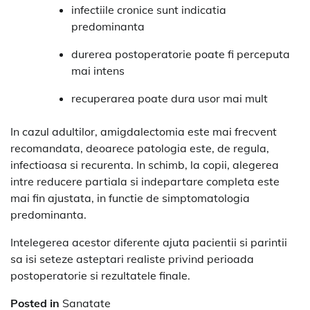
infectiile cronice sunt indicatia
predominanta
durerea postoperatorie poate fi perceputa
mai intens
recuperarea poate dura usor mai mult
In cazul adultilor, amigdalectomia este mai frecvent
recomandata, deoarece patologia este, de regula,
infectioasa si recurenta. In schimb, la copii, alegerea
intre reducere partiala si indepartare completa este
mai fin ajustata, in functie de simptomatologia
predominanta.
Intelegerea acestor diferente ajuta pacientii si parintii
sa isi seteze asteptari realiste privind perioada
postoperatorie si rezultatele finale.
Posted in
Sanatate