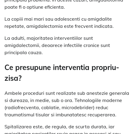
poate fi o optiune eficienta.
La copiii mai mari sau adolescenti cu amigdalite
repetate, amigdalectomia este frecvent indicata.
La adulti, majoritatea interventiilor sunt
amigdalectomii, deoarece infectiile cronice sunt
principala cauza.
Ce presupune interventia propriu-
zisa?
Ambele proceduri sunt realizate sub anestezie generala
si dureaza, in medie, sub o ora. Tehnologiile moderne
(radiofrecventa, coblatie, microdebrider) reduc
traumatismul tisular si imbunatatesc recuperarea.
Spitalizarea este, de regula, de scurta durata, iar
majoritatea pacientilor revin acasa in aceeasi zi sau