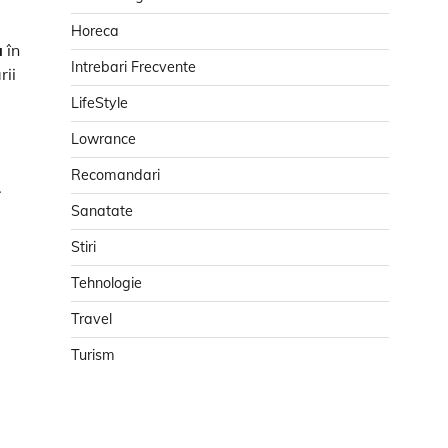
Horeca
a
în
Intrebari Frecvente
rii
LifeStyle
Lowrance
Recomandari
.
Sanatate
Stiri
Tehnologie
Travel
Turism