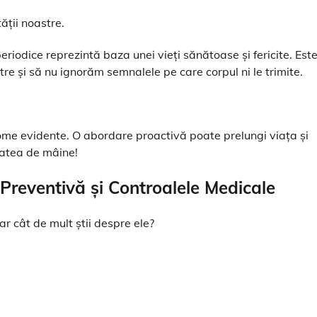
ății noastre.
eriodice reprezintă baza unei vieți sănătoase și fericite. Est
re și să nu ignorăm semnalele pe care corpul ni le trimite.
me evidente. O abordare proactivă poate prelungi viața și
ătatea de mâine!
reventivă și Controalele Medicale
ar cât de mult știi despre ele?