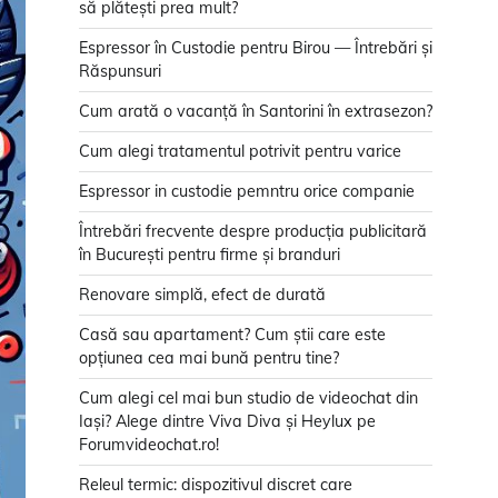
să plătești prea mult?
Espressor în Custodie pentru Birou — Întrebări și
Răspunsuri
Cum arată o vacanță în Santorini în extrasezon?
Cum alegi tratamentul potrivit pentru varice
Espressor in custodie pemntru orice companie
Întrebări frecvente despre producția publicitară
în București pentru firme și branduri
Renovare simplă, efect de durată
Casă sau apartament? Cum știi care este
opțiunea cea mai bună pentru tine?
Cum alegi cel mai bun studio de videochat din
Iași? Alege dintre Viva Diva și Heylux pe
Forumvideochat.ro!
Releul termic: dispozitivul discret care