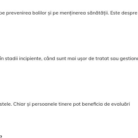
 prevenirea bolilor și pe menținerea sănătății. Este despre
 stadii incipiente, când sunt mai ușor de tratat sau gestion
tele. Chiar și persoanele tinere pot beneficia de evaluări
?