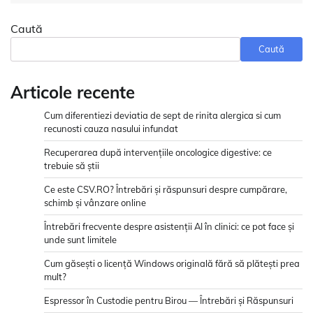
Caută
Caută
Articole recente
Cum diferentiezi deviatia de sept de rinita alergica si cum
recunosti cauza nasului infundat
Recuperarea după intervențiile oncologice digestive: ce
trebuie să știi
Ce este CSV.RO? Întrebări și răspunsuri despre cumpărare,
schimb și vânzare online
Întrebări frecvente despre asistenții AI în clinici: ce pot face și
unde sunt limitele
Cum găsești o licență Windows originală fără să plătești prea
mult?
Espressor în Custodie pentru Birou — Întrebări și Răspunsuri