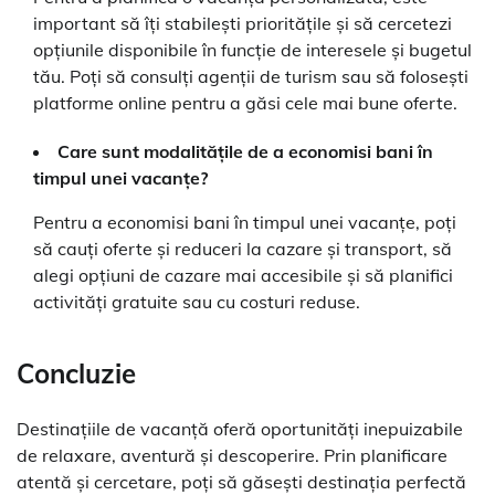
important să îți stabilești prioritățile și să cercetezi
opțiunile disponibile în funcție de interesele și bugetul
tău. Poți să consulți agenții de turism sau să folosești
platforme online pentru a găsi cele mai bune oferte.
Care sunt modalitățile de a economisi bani în
timpul unei vacanțe?
Pentru a economisi bani în timpul unei vacanțe, poți
să cauți oferte și reduceri la cazare și transport, să
alegi opțiuni de cazare mai accesibile și să planifici
activități gratuite sau cu costuri reduse.
Concluzie
Destinațiile de vacanță oferă oportunități inepuizabile
de relaxare, aventură și descoperire. Prin planificare
atentă și cercetare, poți să găsești destinația perfectă