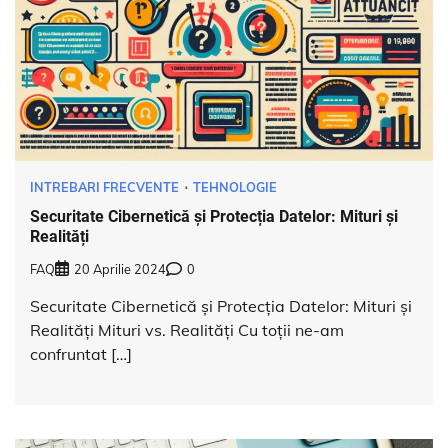
INTREBARI FRECVENTE
TEHNOLOGIE
Securitate Cibernetică și Protecția Datelor: Mituri și
Realități
FAQ
20 Aprilie 2024
0
Securitate Cibernetică și Protecția Datelor: Mituri și
Realități Mituri vs. Realități Cu toții ne-am
confruntat […]