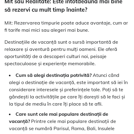
Mit sau Realitate: Este întotdeauna mai bine
să rezervi cu mult timp înainte?
Mit: Rezervarea timpurie poate aduce avantaje, cum ar
fi tarife mai mici sau alegeri mai bune.
Destinațiile de vacanță sunt o sursă importantă de
relaxare și aventură pentru mulți oameni. Ele oferă
oportunități de a descoperi culturi noi, peisaje
spectaculoase și experiențe memorabile.
Cum să alegi destinația potrivită?
Atunci când
alegi o destinație de vacanță, este important să iei în
considerare interesele și preferințele tale. Poți să te
gândești la activitățile pe care îți dorești să le faci și
la tipul de mediu în care îți place să te afli.
Care sunt cele mai populare destinații de
vacanță?
Printre cele mai populare destinații de
vacanță se numără Parisul, Roma, Bali, Insulele