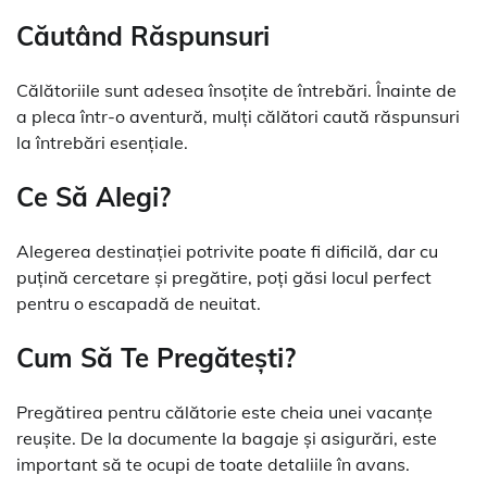
Căutând Răspunsuri
Călătoriile sunt adesea însoțite de întrebări. Înainte de
a pleca într-o aventură, mulți călători caută răspunsuri
la întrebări esențiale.
Ce Să Alegi?
Alegerea destinației potrivite poate fi dificilă, dar cu
puțină cercetare și pregătire, poți găsi locul perfect
pentru o escapadă de neuitat.
Cum Să Te Pregătești?
Pregătirea pentru călătorie este cheia unei vacanțe
reușite. De la documente la bagaje și asigurări, este
important să te ocupi de toate detaliile în avans.