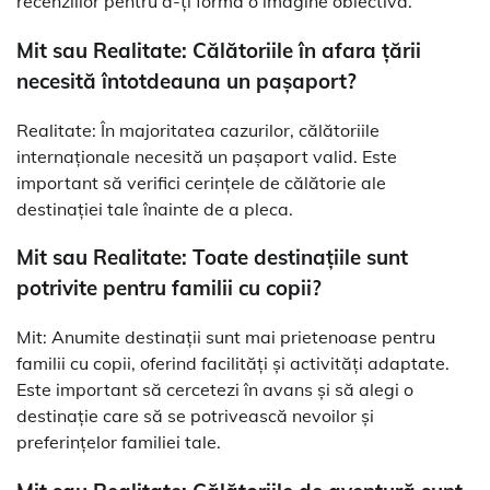
recenziilor pentru a-ți forma o imagine obiectivă.
Mit sau Realitate: Călătoriile în afara țării
necesită întotdeauna un pașaport?
Realitate: În majoritatea cazurilor, călătoriile
internaționale necesită un pașaport valid. Este
important să verifici cerințele de călătorie ale
destinației tale înainte de a pleca.
Mit sau Realitate: Toate destinațiile sunt
potrivite pentru familii cu copii?
Mit: Anumite destinații sunt mai prietenoase pentru
familii cu copii, oferind facilități și activități adaptate.
Este important să cercetezi în avans și să alegi o
destinație care să se potrivească nevoilor și
preferințelor familiei tale.