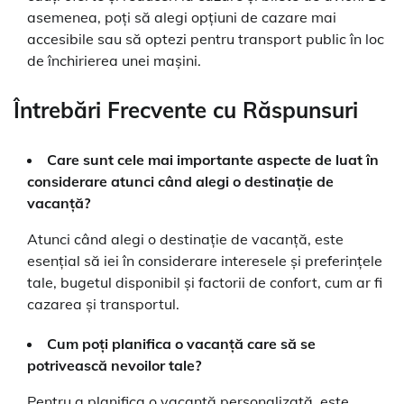
asemenea, poți să alegi opțiuni de cazare mai
accesibile sau să optezi pentru transport public în loc
de închirierea unei mașini.
Întrebări Frecvente cu Răspunsuri
Care sunt cele mai importante aspecte de luat în
considerare atunci când alegi o destinație de
vacanță?
Atunci când alegi o destinație de vacanță, este
esențial să iei în considerare interesele și preferințele
tale, bugetul disponibil și factorii de confort, cum ar fi
cazarea și transportul.
Cum poți planifica o vacanță care să se
potrivească nevoilor tale?
Pentru a planifica o vacanță personalizată, este