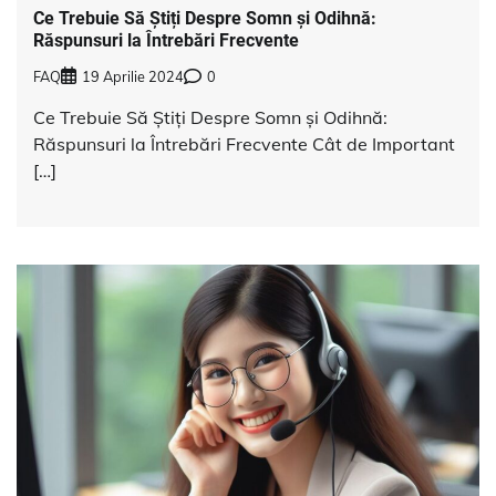
Ce Trebuie Să Știți Despre Somn și Odihnă:
Răspunsuri la Întrebări Frecvente
FAQ
19 Aprilie 2024
0
Ce Trebuie Să Știți Despre Somn și Odihnă:
Răspunsuri la Întrebări Frecvente Cât de Important
[…]