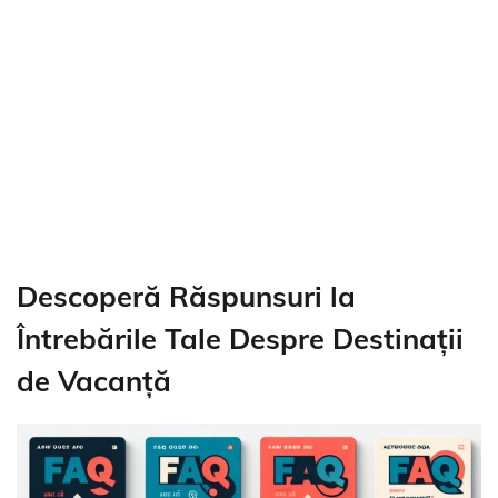
Descoperă Răspunsuri la
Întrebările Tale Despre Destinații
de Vacanță