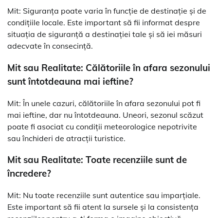
Mit: Siguranța poate varia în funcție de destinație și de
condițiile locale. Este important să fii informat despre
situația de siguranță a destinației tale și să iei măsuri
adecvate în consecință.
Mit sau Realitate: Călătoriile în afara sezonului
sunt întotdeauna mai ieftine?
Mit: În unele cazuri, călătoriile în afara sezonului pot fi
mai ieftine, dar nu întotdeauna. Uneori, sezonul scăzut
poate fi asociat cu condiții meteorologice nepotrivite
sau închideri de atracții turistice.
Mit sau Realitate: Toate recenziile sunt de
încredere?
Mit: Nu toate recenziile sunt autentice sau imparțiale.
Este important să fii atent la sursele și la consistența