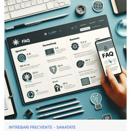
INTREBARI FRECVENTE
SANATATE