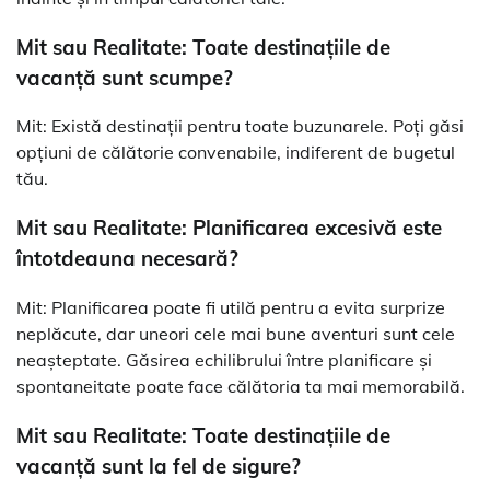
Mit sau Realitate: Toate destinațiile de
vacanță sunt scumpe?
Mit: Există destinații pentru toate buzunarele. Poți găsi
opțiuni de călătorie convenabile, indiferent de bugetul
tău.
Mit sau Realitate: Planificarea excesivă este
întotdeauna necesară?
Mit: Planificarea poate fi utilă pentru a evita surprize
neplăcute, dar uneori cele mai bune aventuri sunt cele
neașteptate. Găsirea echilibrului între planificare și
spontaneitate poate face călătoria ta mai memorabilă.
Mit sau Realitate: Toate destinațiile de
vacanță sunt la fel de sigure?