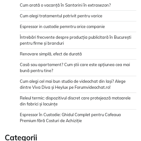
Cum arată o vacanță în Santorini în extrasezon?
Cum alegi tratamentul potrivit pentru varice
Espressor in custodie pemntru orice companie
Întrebări frecvente despre producția publicitară în București
pentru firme și branduri
Renovare simplă, efect de durată
Casă sau apartament? Cum știi care este opțiunea cea mai
bună pentru tine?
Cum alegi cel mai bun studio de videochat din Iași? Alege
dintre Viva Diva și Heylux pe Forumvideochat.ro!
Releul termic: dispozitivul discret care protejează motoarele
din fabrici și locuințe
Espressor în Custodie: Ghidul Complet pentru Cafeaua
Premium fără Costuri de Achiziție
Categorii