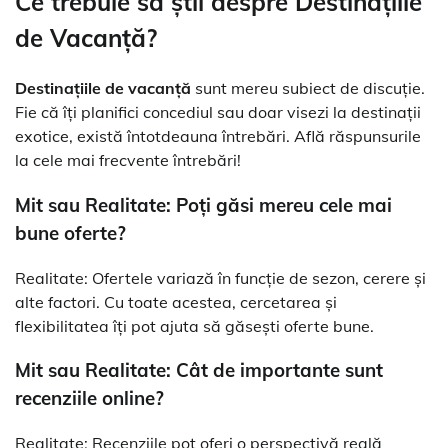
Ce trebuie să știi despre Destinațiile
de Vacanță?
Destinațiile de vacanță
sunt mereu subiect de discuție.
Fie că îți planifici concediul sau doar visezi la destinații
exotice, există întotdeauna întrebări. Află răspunsurile
la cele mai frecvente întrebări!
Mit sau Realitate: Poți găsi mereu cele mai
bune oferte?
Realitate: Ofertele variază în funcție de sezon, cerere și
alte factori. Cu toate acestea, cercetarea și
flexibilitatea îți pot ajuta să găsești oferte bune.
Mit sau Realitate: Cât de importante sunt
recenziile online?
Realitate: Recenziile pot oferi o perspectivă reală