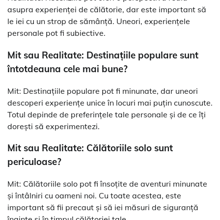
asupra experienței de călătorie, dar este important să
le iei cu un strop de sămânță. Uneori, experiențele
personale pot fi subiective.
Mit sau Realitate: Destinațiile populare sunt
întotdeauna cele mai bune?
Mit: Destinațiile populare pot fi minunate, dar uneori
descoperi experiențe unice în locuri mai puțin cunoscute.
Totul depinde de preferințele tale personale și de ce îți
dorești să experimentezi.
Mit sau Realitate: Călătoriile solo sunt
periculoase?
Mit: Călătoriile solo pot fi însoțite de aventuri minunate
și întâlniri cu oameni noi. Cu toate acestea, este
important să fii precaut și să iei măsuri de siguranță
înainte și în timpul călătoriei tale.