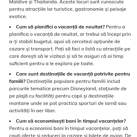
Maldive și Thailanda. Aceste locuri sunt cunoscute
pentru atracțiile lor turistice, gastronomie și peisaje
exotice.
Cum să planifici o vacanță de neuitat?
Pentru a
planifica o vacanță de neuitat, ar trebui să începi prin
a-ți stabili bugetul, apoi să cercetezi opțiunile de
cazare și transport. Poți să faci o listă cu atracțiile pe
care dorești să le vizitezi și să te asiguri că ai timp
suficient pentru a le explora pe toate.
Care sunt destinațiile de vacanță potrivite pentru
familii?
Destinațiile populare pentru familii includ
parcurile tematice precum Disneyland, stațiunile de
pe plajă cu facilități pentru copii și destinațiile
montane unde se pot practica sporturi de iarnă sau
activități în aer liber.
Cum să economisești bani în timpul vacanțelor?
Pentru a economisi bani în timpul vacanțelor, poți să
cauți oferte și reduceri la cazare și bilete de avion. De