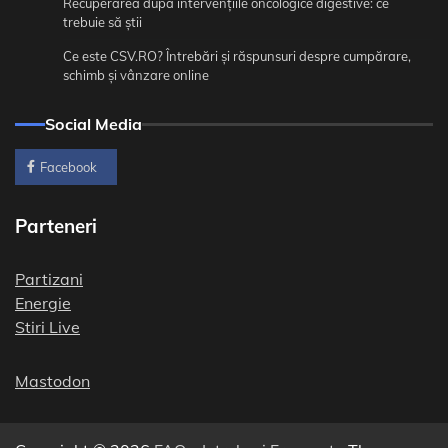
Recuperarea după intervențiile oncologice digestive: ce
trebuie să știi
Ce este CSV.RO? Întrebări și răspunsuri despre cumpărare,
schimb și vânzare online
Social Media
Facebook
Parteneri
Partizani
Energie
Stiri Live
Mastodon