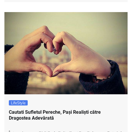
LifeStyle
Cautati Sufletul Pereche, Pași Realiști către
Dragostea Adevărată