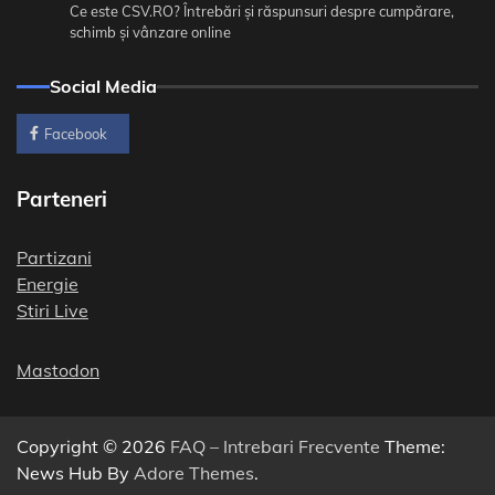
Ce este CSV.RO? Întrebări și răspunsuri despre cumpărare,
schimb și vânzare online
Social Media
Facebook
Parteneri
Partizani
Energie
Stiri Live
Mastodon
Copyright © 2026
FAQ – Intrebari Frecvente
Theme:
News Hub By
Adore Themes
.