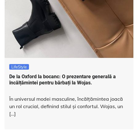
LifeStyle
De la Oxford la bocanc: O prezentare generală a
încălțămintei pentru bărbați la Wojas.
În universul modei masculine, încălțămintea joacă
un rol crucial, definind stilul și confortul. Wojas, un
[…]