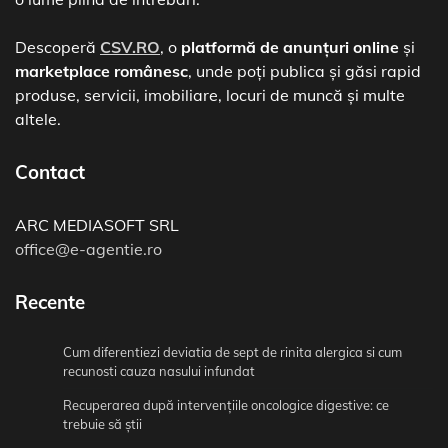
Descoperă
CSV.RO
, o
platformă de anunțuri online
și
marketplace românesc
, unde poți publica și găsi rapid
produse, servicii, imobiliare, locuri de muncă și multe
altele.
Contact
ARC MEDIASOFT SRL
office@e-agentie.ro
Recente
Cum diferentiezi deviatia de sept de rinita alergica si cum
recunosti cauza nasului infundat
Recuperarea după intervențiile oncologice digestive: ce
trebuie să știi