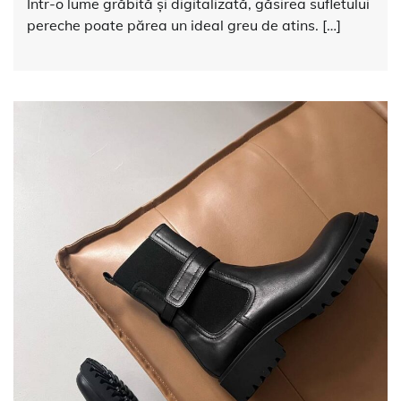
Într-o lume grăbită și digitalizată, găsirea sufletului
pereche poate părea un ideal greu de atins. […]