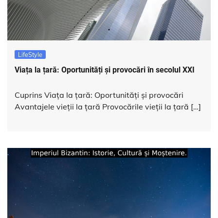
LifeStyle
Viața la țară: Oportunități și provocări în secolul XXI
Cuprins Viața la țară: Oportunități și provocări
Avantajele vieții la țară Provocările vieții la țară […]