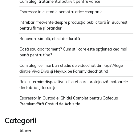
Cum alegi tratamentul potrivit pentru varice
Espressor in custodie pemntru orice companie
Întrebări frecvente despre producția publicitară în București
pentru firme și branduri
Renovare simplă, efect de durată
Casă sau apartament? Cum știi care este opțiunea cea mai
bună pentru tine?
Cum alegi cel mai bun studio de videochat din Iași? Alege
dintre Viva Diva și Heylux pe Forumvideochat.ro!
Releul termic: dispozitivul discret care protejează motoarele
din fabrici și locuințe
Espressor în Custodie: Ghidul Complet pentru Cafeaua
Premium fără Costuri de Achiziție
Categorii
Afaceri