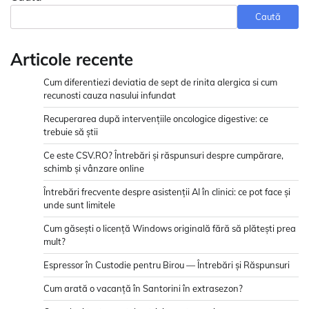
Caută
Articole recente
Cum diferentiezi deviatia de sept de rinita alergica si cum
recunosti cauza nasului infundat
Recuperarea după intervențiile oncologice digestive: ce
trebuie să știi
Ce este CSV.RO? Întrebări și răspunsuri despre cumpărare,
schimb și vânzare online
Întrebări frecvente despre asistenții AI în clinici: ce pot face și
unde sunt limitele
Cum găsești o licență Windows originală fără să plătești prea
mult?
Espressor în Custodie pentru Birou — Întrebări și Răspunsuri
Cum arată o vacanță în Santorini în extrasezon?