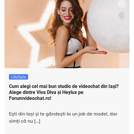
LifeStyle
Cum alegi cel mai bun studio de videochat din Iași?
Alege dintre Viva Diva și Heylux pe
Forumvideochat.ro!
Ești din Iași și te gândești la un job de model, dar
simți că nu […]