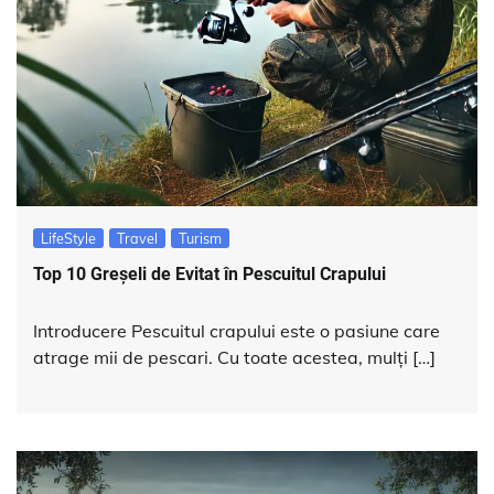
LifeStyle
Travel
Turism
Top 10 Greșeli de Evitat în Pescuitul Crapului
Introducere Pescuitul crapului este o pasiune care
atrage mii de pescari. Cu toate acestea, mulți […]