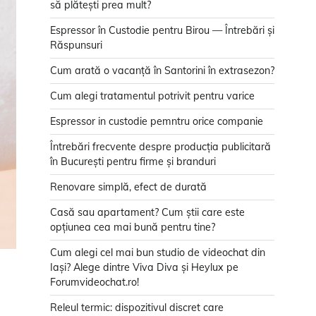
să plătești prea mult?
Espressor în Custodie pentru Birou — Întrebări și
Răspunsuri
Cum arată o vacanță în Santorini în extrasezon?
Cum alegi tratamentul potrivit pentru varice
Espressor in custodie pemntru orice companie
Întrebări frecvente despre producția publicitară
în București pentru firme și branduri
Renovare simplă, efect de durată
Casă sau apartament? Cum știi care este
opțiunea cea mai bună pentru tine?
Cum alegi cel mai bun studio de videochat din
Iași? Alege dintre Viva Diva și Heylux pe
Forumvideochat.ro!
Releul termic: dispozitivul discret care