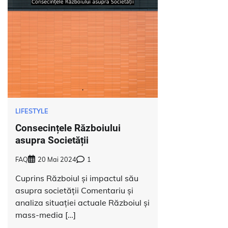
LIFESTYLE
Consecințele Războiului
asupra Societății
FAQ
20 Mai 2024
1
Cuprins Războiul și impactul său
asupra societății Comentariu și
analiza situației actuale Războiul și
mass-media […]