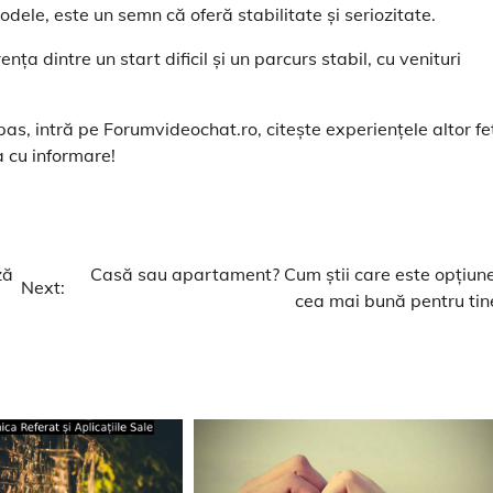
ele, este un semn că oferă stabilitate și seriozitate.
nța dintre un start dificil și un parcurs stabil, cu venituri
as, intră pe Forumvideochat.ro, citește experiențele altor fe
a cu informare!
ză
Casă sau apartament? Cum știi care este opțiun
Next:
cea mai bună pentru tin