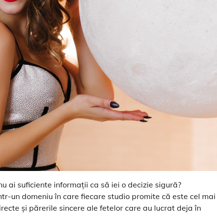
nu ai suficiente informații ca să iei o decizie sigură?
ntr-un domeniu în care fiecare studio promite că este cel mai
recte și părerile sincere ale fetelor care au lucrat deja în