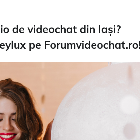
io de videochat din Iași?
Heylux pe Forumvideochat.ro