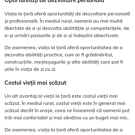
Oportunități de dezvoltare personală
Viața la țară oferă oportunități de dezvoltare personală
și profesională. În mediul rural, oamenii au mai multă
libertate de a-și dezvolta abilitățile și competențele, de
a-și urmări pasiunile și de a-și îndeplini obiectivele.
De asemenea, viața la țară oferă oportunitatea de a
dezvolta abilități practice, cum ar fi grădinăritul,
construcțiile, meșteșugurile și alte abilități care pot fi
utile în viața de zi cu zi.
Costul vieții mai scăzut
Un alt avantaj al vieții la țară este costul vieții mai
scăzut. În mediul rural, costul vieții este în general mai
scăzut decât în orașe, ceea ce înseamnă că oamenii pot
trăi mai confortabil și mai sănătos cu un buget mai mic.
De asemenea, viața la țară oferă oportunitatea de a