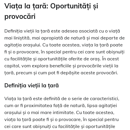
Viața la țară: Oportunități și
provocări
Definiția vieții la țară este adesea asociată cu o viață
mai liniștită, mai apropiată de natură și mai departe de
agitația orașului. Cu toate acestea, viața la țară poate
fi și o provocare, în special pentru cei care sunt obișnuiți
cu facilitățile și oportunitățile oferite de oraș. În acest
capitol, vom explora beneficiile și provocările vieții la
țară, precum și cum pot fi depășite aceste provocări.
Definiția vieții la țară
Viața la țară este definită de o serie de caracteristici,
cum ar fi proximitatea față de natură, lipsa agitației
orașului și o mai mare intimitate. Cu toate acestea,
viața la țară poate fi și o provocare, în special pentru
cei care sunt obișnuiți cu facilitățile și oportunitățile