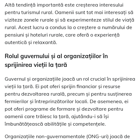
Altă tendință importantă este creșterea interesului
pentru turismul rural. Oamenii sunt tot mai interesați să
viziteze zonele rurale și să experimenteze stilul de viață
rural. Acest lucru a condus la o creștere a numărului de
pensiuni și hoteluri rurale, care oferă o experiență
autentică și relaxantă.
Rolul guvernului și al organizațiilor în
sprijinirea vieții la țară
Guvernul și organizațiile joacă un rol crucial în sprijinirea
vieții la țară. Ei pot oferi sprijin financiar și resurse
pentru dezvoltarea rurală, precum și pentru susținerea
fermierilor și întreprinzătorilor locali. De asemenea, ei
pot oferi programe de formare și dezvoltare pentru
oamenii care trăiesc la țară, ajutându-i să își
îmbunătățească abilitățile și competențele.
Organizațiile non-guvernamentale (ONG-uri) joacă de