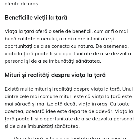
oferite de oraș.
Beneficiile vieții la țară
Viața la țară oferă o serie de beneficii, cum ar fi o mai
bună calitate a aerului, o mai mare intimitate și
oportunități de a se conecta cu natura. De asemenea,
viața la țară poate fi și o oportunitate de a se dezvolta
personal și de a se îmbunătăți sănătatea.
Mituri și realități despre viața la țară
Există multe mituri și realități despre viața la țară. Unul
dintre cele mai comune mituri este că viața la țară este
mai săracă și mai izolată decât viața în oraș. Cu toate
acestea, această idee este departe de adevăr. Viața la
țară poate fi și o oportunitate de a se dezvolta personal
și de a se îmbunătăți sănătatea.
„Viața la țară este o oportunitate de a se conecta