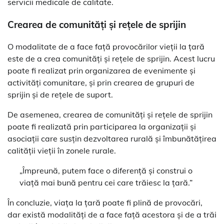
servicii medicale de calitate.
Crearea de comunități și rețele de sprijin
O modalitate de a face față provocărilor vieții la țară
este de a crea comunități și rețele de sprijin. Acest lucru
poate fi realizat prin organizarea de evenimente și
activități comunitare, și prin crearea de grupuri de
sprijin și de rețele de suport.
De asemenea, crearea de comunități și rețele de sprijin
poate fi realizată prin participarea la organizații și
asociații care susțin dezvoltarea rurală și îmbunătățirea
calității vieții în zonele rurale.
„Împreună, putem face o diferență și construi o
viață mai bună pentru cei care trăiesc la țară.”
În concluzie, viața la țară poate fi plină de provocări,
dar există modalități de a face față acestora și de a trăi