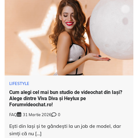
LIFESTYLE
Cum alegi cel mai bun studio de videochat din Iași?
Alege dintre Viva Diva și Heylux pe
Forumvideochat.ro!
FAQ
31 Martie 2026
0
Ești din Iași și te gândești la un job de model, dar
simți că nu […]