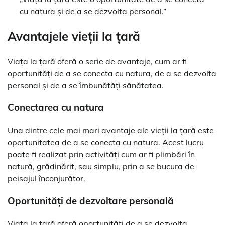
cu natura și de a se dezvolta personal.”
Avantajele vieții la țară
Viața la țară oferă o serie de avantaje, cum ar fi
oportunități de a se conecta cu natura, de a se dezvolta
personal și de a se îmbunătăți sănătatea.
Conectarea cu natura
Una dintre cele mai mari avantaje ale vieții la țară este
oportunitatea de a se conecta cu natura. Acest lucru
poate fi realizat prin activități cum ar fi plimbări în
natură, grădinărit, sau simplu, prin a se bucura de
peisajul înconjurător.
Oportunități de dezvoltare personală
Viața la țară oferă oportunități de a se dezvolta