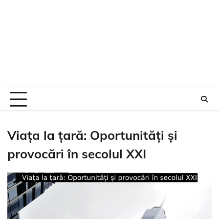
Viața la țară: Oportunități și
provocări în secolul XXI