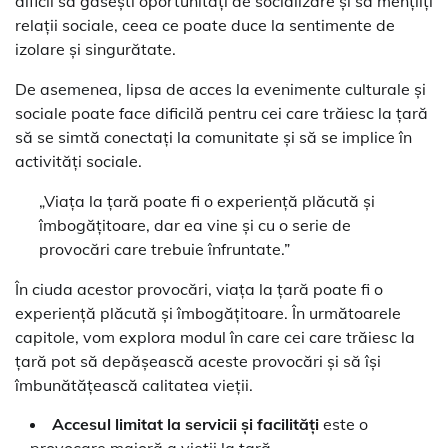
dificil să găsești oportunități de socializare și să mențiiți
relații sociale, ceea ce poate duce la sentimente de
izolare și singurătate.
De asemenea, lipsa de acces la evenimente culturale și
sociale poate face dificilă pentru cei care trăiesc la țară
să se simtă conectați la comunitate și să se implice în
activități sociale.
„Viața la țară poate fi o experiență plăcută și
îmbogățitoare, dar ea vine și cu o serie de
provocări care trebuie înfruntate.”
În ciuda acestor provocări, viața la țară poate fi o
experiență plăcută și îmbogățitoare. În următoarele
capitole, vom explora modul în care cei care trăiesc la
țară pot să depășească aceste provocări și să își
îmbunătățească calitatea vieții.
Accesul limitat la servicii și facilități
este o