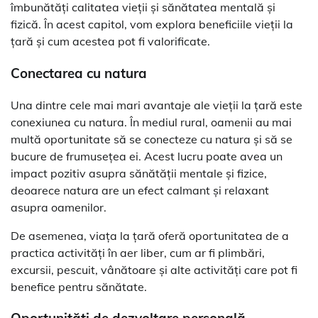
îmbunătăți calitatea vieții și sănătatea mentală și
fizică. În acest capitol, vom explora beneficiile vieții la
țară și cum acestea pot fi valorificate.
Conectarea cu natura
Una dintre cele mai mari avantaje ale vieții la țară este
conexiunea cu natura. În mediul rural, oamenii au mai
multă oportunitate să se conecteze cu natura și să se
bucure de frumusețea ei. Acest lucru poate avea un
impact pozitiv asupra sănătății mentale și fizice,
deoarece natura are un efect calmant și relaxant
asupra oamenilor.
De asemenea, viața la țară oferă oportunitatea de a
practica activități în aer liber, cum ar fi plimbări,
excursii, pescuit, vânătoare și alte activități care pot fi
benefice pentru sănătate.