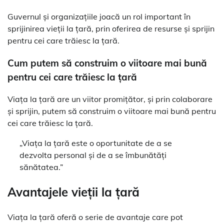
Guvernul și organizațiile joacă un rol important în
sprijinirea vieții la țară, prin oferirea de resurse și sprijin
pentru cei care trăiesc la țară.
Cum putem să construim o viitoare mai bună
pentru cei care trăiesc la țară
Viața la țară are un viitor promițător, și prin colaborare
și sprijin, putem să construim o viitoare mai bună pentru
cei care trăiesc la țară.
„Viața la țară este o oportunitate de a se
dezvolta personal și de a se îmbunătăți
sănătatea.”
Avantajele vieții la țară
Viața la țară oferă o serie de avantaje care pot