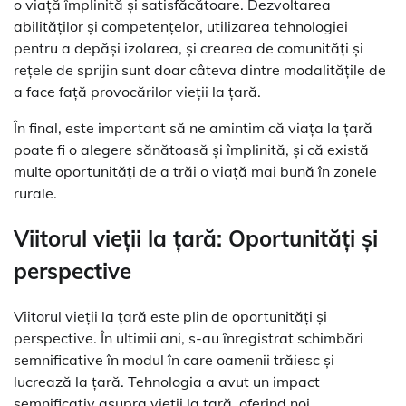
o viață împlinită și satisfăcătoare. Dezvoltarea
abilităților și competențelor, utilizarea tehnologiei
pentru a depăși izolarea, și crearea de comunități și
rețele de sprijin sunt doar câteva dintre modalitățile de
a face față provocărilor vieții la țară.
În final, este important să ne amintim că viața la țară
poate fi o alegere sănătoasă și împlinită, și că există
multe oportunități de a trăi o viață mai bună în zonele
rurale.
Viitorul vieții la țară: Oportunități și
perspective
Viitorul vieții la țară este plin de oportunități și
perspective. În ultimii ani, s-au înregistrat schimbări
semnificative în modul în care oamenii trăiesc și
lucrează la țară. Tehnologia a avut un impact
semnificativ asupra vieții la țară, oferind noi