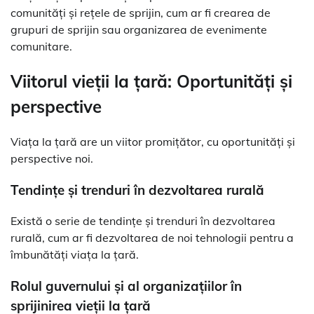
comunități și rețele de sprijin, cum ar fi crearea de
grupuri de sprijin sau organizarea de evenimente
comunitare.
Viitorul vieții la țară: Oportunități și
perspective
Viața la țară are un viitor promițător, cu oportunități și
perspective noi.
Tendințe și trenduri în dezvoltarea rurală
Există o serie de tendințe și trenduri în dezvoltarea
rurală, cum ar fi dezvoltarea de noi tehnologii pentru a
îmbunătăți viața la țară.
Rolul guvernului și al organizațiilor în
sprijinirea vieții la țară