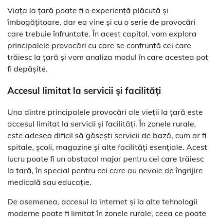
Viața la țară poate fi o experiență plăcută și
îmbogățitoare, dar ea vine și cu o serie de provocări
care trebuie înfruntate. În acest capitol, vom explora
principalele provocări cu care se confruntă cei care
trăiesc la țară și vom analiza modul în care acestea pot
fi depășite.
Accesul limitat la servicii și facilități
Una dintre principalele provocări ale vieții la țară este
accesul limitat la servicii și facilități. În zonele rurale,
este adesea dificil să găsești servicii de bază, cum ar fi
spitale, școli, magazine și alte facilități esențiale. Acest
lucru poate fi un obstacol major pentru cei care trăiesc
la țară, în special pentru cei care au nevoie de îngrijire
medicală sau educație.
De asemenea, accesul la internet și la alte tehnologii
moderne poate fi limitat în zonele rurale, ceea ce poate