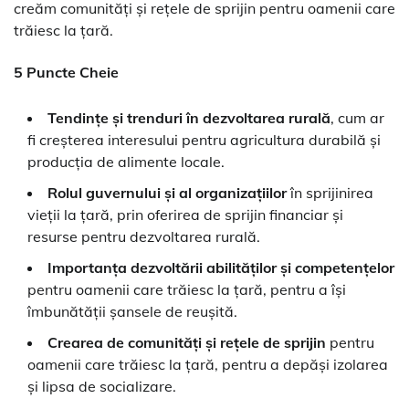
creăm comunități și rețele de sprijin pentru oamenii care
trăiesc la țară.
5 Puncte Cheie
Tendințe și trenduri în dezvoltarea rurală
, cum ar
fi creșterea interesului pentru agricultura durabilă și
producția de alimente locale.
Rolul guvernului și al organizațiilor
în sprijinirea
vieții la țară, prin oferirea de sprijin financiar și
resurse pentru dezvoltarea rurală.
Importanța dezvoltării abilităților și competențelor
pentru oamenii care trăiesc la țară, pentru a își
îmbunătății șansele de reușită.
Crearea de comunități și rețele de sprijin
pentru
oamenii care trăiesc la țară, pentru a depăși izolarea
și lipsa de socializare.