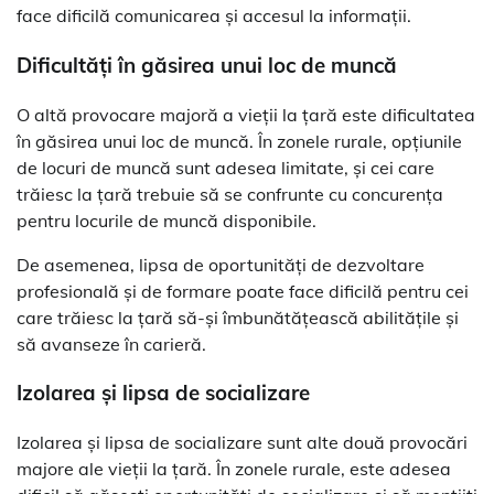
face dificilă comunicarea și accesul la informații.
Dificultăți în găsirea unui loc de muncă
O altă provocare majoră a vieții la țară este dificultatea
în găsirea unui loc de muncă. În zonele rurale, opțiunile
de locuri de muncă sunt adesea limitate, și cei care
trăiesc la țară trebuie să se confrunte cu concurența
pentru locurile de muncă disponibile.
De asemenea, lipsa de oportunități de dezvoltare
profesională și de formare poate face dificilă pentru cei
care trăiesc la țară să-și îmbunătățească abilitățile și
să avanseze în carieră.
Izolarea și lipsa de socializare
Izolarea și lipsa de socializare sunt alte două provocări
majore ale vieții la țară. În zonele rurale, este adesea