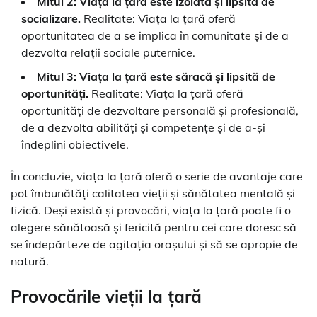
Mitul 2: Viața la țară este izolată și lipsită de
socializare.
Realitate: Viața la țară oferă
oportunitatea de a se implica în comunitate și de a
dezvolta relații sociale puternice.
Mitul 3: Viața la țară este săracă și lipsită de
oportunități.
Realitate: Viața la țară oferă
oportunități de dezvoltare personală și profesională,
de a dezvolta abilități și competențe și de a-și
îndeplini obiectivele.
În concluzie, viața la țară oferă o serie de avantaje care
pot îmbunătăți calitatea vieții și sănătatea mentală și
fizică. Deși există și provocări, viața la țară poate fi o
alegere sănătoasă și fericită pentru cei care doresc să
se îndepărteze de agitația orașului și să se apropie de
natură.
Provocările vieții la țară