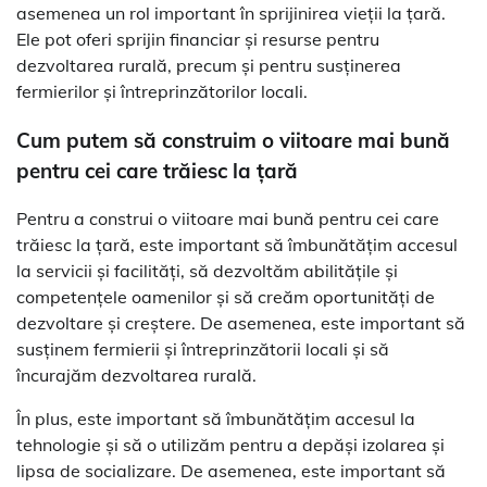
asemenea un rol important în sprijinirea vieții la țară.
Ele pot oferi sprijin financiar și resurse pentru
dezvoltarea rurală, precum și pentru susținerea
fermierilor și întreprinzătorilor locali.
Cum putem să construim o viitoare mai bună
pentru cei care trăiesc la țară
Pentru a construi o viitoare mai bună pentru cei care
trăiesc la țară, este important să îmbunătățim accesul
la servicii și facilități, să dezvoltăm abilitățile și
competențele oamenilor și să creăm oportunități de
dezvoltare și creștere. De asemenea, este important să
susținem fermierii și întreprinzătorii locali și să
încurajăm dezvoltarea rurală.
În plus, este important să îmbunătățim accesul la
tehnologie și să o utilizăm pentru a depăși izolarea și
lipsa de socializare. De asemenea, este important să