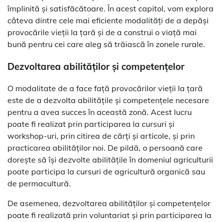
împlinită și satisfăcătoare. În acest capitol, vom explora
câteva dintre cele mai eficiente modalități de a depăși
provocările vieții la țară și de a construi o viață mai
bună pentru cei care aleg să trăiască în zonele rurale.
Dezvoltarea abilităților și competențelor
O modalitate de a face față provocărilor vieții la țară
este de a dezvolta abilitățile și competențele necesare
pentru a avea succes în această zonă. Acest lucru
poate fi realizat prin participarea la cursuri și
workshop-uri, prin citirea de cărți și articole, și prin
practicarea abilităților noi. De pildă, o persoană care
dorește să își dezvolte abilitățile în domeniul agriculturii
poate participa la cursuri de agricultură organică sau
de permacultură.
De asemenea, dezvoltarea abilităților și competențelor
poate fi realizată prin voluntariat și prin participarea la