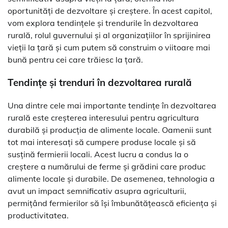
oportunități de dezvoltare și creștere. În acest capitol,
vom explora tendințele și trendurile în dezvoltarea
rurală, rolul guvernului și al organizațiilor în sprijinirea
vieții la țară și cum putem să construim o viitoare mai
bună pentru cei care trăiesc la țară.
Tendințe și trenduri în dezvoltarea rurală
Una dintre cele mai importante tendințe în dezvoltarea
rurală este creșterea interesului pentru agricultura
durabilă și producția de alimente locale. Oamenii sunt
tot mai interesați să cumpere produse locale și să
susțină fermierii locali. Acest lucru a condus la o
creștere a numărului de ferme și grădini care produc
alimente locale și durabile. De asemenea, tehnologia a
avut un impact semnificativ asupra agriculturii,
permițând fermierilor să își îmbunătățească eficiența și
productivitatea.