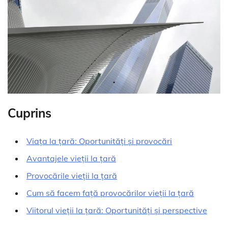
Cuprins
Viața la țară: Oportunități și provocări
Avantajele vieții la țară
Provocările vieții la țară
Cum să facem față provocărilor vieții la țară
Viitorul vieții la țară: Oportunități și perspective