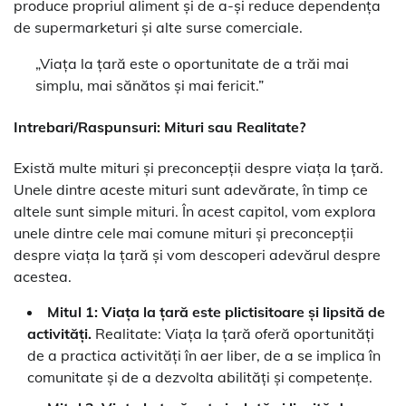
produce propriul aliment și de a-și reduce dependența
de supermarketuri și alte surse comerciale.
„Viața la țară este o oportunitate de a trăi mai
simplu, mai sănătos și mai fericit.”
Intrebari/Raspunsuri: Mituri sau Realitate?
Există multe mituri și preconcepții despre viața la țară.
Unele dintre aceste mituri sunt adevărate, în timp ce
altele sunt simple mituri. În acest capitol, vom explora
unele dintre cele mai comune mituri și preconcepții
despre viața la țară și vom descoperi adevărul despre
acestea.
Mitul 1: Viața la țară este plictisitoare și lipsită de
activități.
Realitate: Viața la țară oferă oportunități
de a practica activități în aer liber, de a se implica în
comunitate și de a dezvolta abilități și competențe.