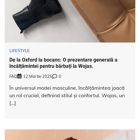
LIFESTYLE
De la Oxford la bocanc: O prezentare generală a
încălțămintei pentru bărbați la Wojas.
FAQ
12 Martie 2025
0
În universul modei masculine, încălțămintea joacă
un rol crucial, definind stilul și confortul. Wojas, un
[…]