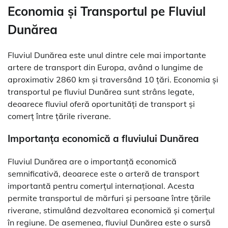
Economia și Transportul pe Fluviul
Dunărea
Fluviul Dunărea este unul dintre cele mai importante
artere de transport din Europa, având o lungime de
aproximativ 2860 km și traversând 10 țări. Economia și
transportul pe fluviul Dunărea sunt strâns legate,
deoarece fluviul oferă oportunități de transport și
comerț între țările riverane.
Importanța economică a fluviului Dunărea
Fluviul Dunărea are o importanță economică
semnificativă, deoarece este o arteră de transport
importantă pentru comerțul internațional. Acesta
permite transportul de mărfuri și persoane între țările
riverane, stimulând dezvoltarea economică și comerțul
în regiune. De asemenea, fluviul Dunărea este o sursă