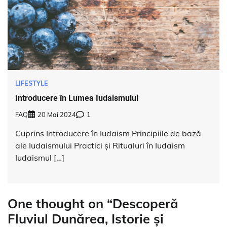
LIFESTYLE
Introducere în Lumea Iudaismului
FAQ
20 Mai 2024
1
Cuprins Introducere în Iudaism Principiile de bază
ale Iudaismului Practici și Ritualuri în Iudaism
Iudaismul […]
One thought on “
Descoperă
Fluviul Dunărea, Istorie și