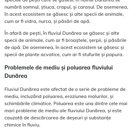
numără somnul, știuca, crapul, și carasul. De asemenea,
în acest ecosistem se găsesc și alte specii de animale,
cum ar fi vidra, nurca, și păsări de apă.
În afară de pești, în fluviul Dunărea se găsesc și alte
specii de animale, cum ar fi broaștele, șerpii, și păsările
de apă. De asemenea, în acest ecosistem se găsesc și
specii de plante acvatice, cum ar fi stufurile și papura.
Problemele de mediu și poluarea fluviului
Dunărea
Fluviul Dunărea este afectat de o serie de probleme de
mediu, incluzând poluarea, eroziunea malurilor, și
schimbările climatice. Poluarea este una dintre cele mai
mari probleme de mediu ale fluviului Dunărea, și este
cauzată de descărcarea de deșeuri și substanțe
chimice în fluviu.