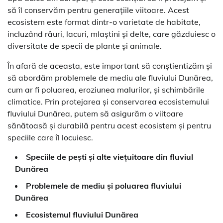
să îl conservăm pentru generațiile viitoare. Acest
ecosistem este format dintr-o varietate de habitate,
incluzând râuri, lacuri, mlaștini și delte, care găzduiesc o
diversitate de specii de plante și animale.
În afară de aceasta, este important să conștientizăm și
să abordăm problemele de mediu ale fluviului Dunărea,
cum ar fi poluarea, eroziunea malurilor, și schimbările
climatice. Prin protejarea și conservarea ecosistemului
fluviului Dunărea, putem să asigurăm o viitoare
sănătoasă și durabilă pentru acest ecosistem și pentru
speciile care îl locuiesc.
Speciile de pești și alte viețuitoare din fluviul
Dunărea
Problemele de mediu și poluarea fluviului
Dunărea
Ecosistemul fluviului Dunărea