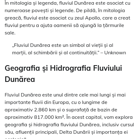
În mitologia și legenda, fluviul Dunărea este asociat cu
numeroase povești și legende. De pildă, în mitologia
greacă, fluviul este asociat cu zeul Apollo, care a creat
fluviul pentru a ajuta oamenii să ajungă la țărmurile
sale.
„Fluviul Dunărea este un simbol al vieții și al
morții, al schimbării și al continuității.” – Unknown
Geografia și Hidrografia Fluviului
Dunărea
Fluviul Dunărea este unul dintre cele mai lungi și mai
importante fluvii din Europa, cu o lungime de
aproximativ 2.860 km și o suprafață de bazin de
aproximativ 817.000 km². În acest capitol, vom explora
geografia și hidrografia fluviului Dunărea, inclusiv cursul
său, afluenții principali, Delta Dunării și importanța ei