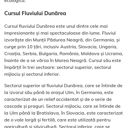
ecologică.
Cursul Fluviului Dunărea
Cursul fluviului Dunărea este unul dintre cele mai
impresionante și mai spectaculoase din lume. Fluviul
izvorăște din Munții Pădurea Neagră, din Germania, și
curge prin 10 țări, inclusiv Austria, Slovacia, Ungaria,
Croația, Serbia, Bulgaria, România, Moldova și Ucraina,
înainte de a se vărsa în Marea Neagră. Cursul său este
împărțit în trei sectoare: sectorul superior, sectorul
mijlociu și sectorul inferior.
Sectorul superior al fluviului Dunărea, care se întinde de
la izvorul său până la orașul Ulm, în Germania, este
caracterizat de un relief accidentat și de o serie de
cascade și praguri. Sectorul mijlociu, care se întinde de
la Ulm până la Bratislava, în Slovacia, este caracterizat
de o vale largă și fertilă, care este utilizată pentru
agricultură și silvicultură. Sectorul inferior, care se