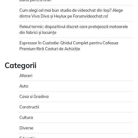
Cum alegi cel mai bun studio de videochat din Iași? Alege
dintre Viva Diva și Heylux pe Forumvideochat.ro!
Releul termic: dispozitivul discret care protejează motoarele
din fabrici și locuințe
Espressor în Custodie: Ghidul Complet pentru Cafeaua
Premium fără Costuri de Achiziție
Categorii
Afaceri
Auto
Casa si Gradina
Constructii
Cultura
Diverse