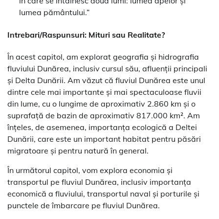
în care se întâlnesc două lumi: lumea apelor și
lumea pământului.”
Intrebari/Raspunsuri: Mituri sau Realitate?
În acest capitol, am explorat geografia și hidrografia
fluviului Dunărea, inclusiv cursul său, afluenții principali
și Delta Dunării. Am văzut că fluviul Dunărea este unul
dintre cele mai importante și mai spectaculoase fluvii
din lume, cu o lungime de aproximativ 2.860 km și o
suprafață de bazin de aproximativ 817.000 km². Am
înțeles, de asemenea, importanța ecologică a Deltei
Dunării, care este un important habitat pentru păsări
migratoare și pentru natură în general.
În următorul capitol, vom explora economia și
transportul pe fluviul Dunărea, inclusiv importanța
economică a fluviului, transportul naval și porturile și
punctele de îmbarcare pe fluviul Dunărea.