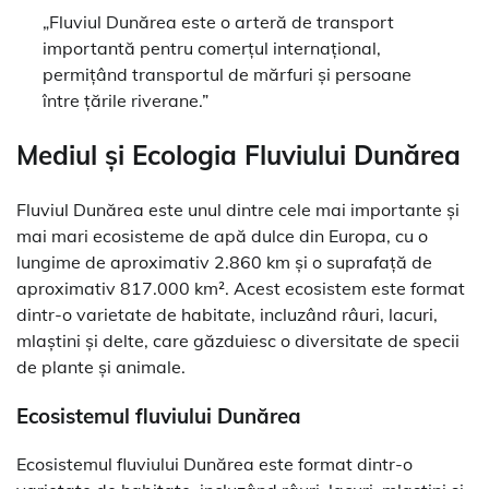
„Fluviul Dunărea este o arteră de transport
importantă pentru comerțul internațional,
permițând transportul de mărfuri și persoane
între țările riverane.”
Mediul și Ecologia Fluviului Dunărea
Fluviul Dunărea este unul dintre cele mai importante și
mai mari ecosisteme de apă dulce din Europa, cu o
lungime de aproximativ 2.860 km și o suprafață de
aproximativ 817.000 km². Acest ecosistem este format
dintr-o varietate de habitate, incluzând râuri, lacuri,
mlaștini și delte, care găzduiesc o diversitate de specii
de plante și animale.
Ecosistemul fluviului Dunărea
Ecosistemul fluviului Dunărea este format dintr-o