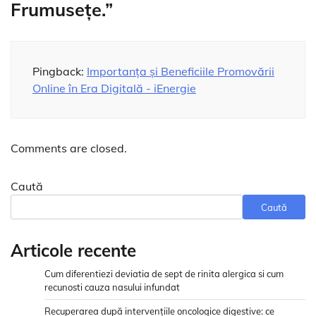
Frumusețe.
”
Pingback:
Importanța și Beneficiile Promovării
Online în Era Digitală - iEnergie
Comments are closed.
Caută
Caută
Articole recente
Cum diferentiezi deviatia de sept de rinita alergica si cum
recunosti cauza nasului infundat
Recuperarea după intervențiile oncologice digestive: ce