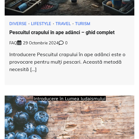
DIVERSE
LIFESTYLE
TRAVEL
TURISM
Pescuitul crapului în ape adânci – ghid complet
FAQ
29 Octombrie 2024
0
Introducere Pescuitul crapului în ape adânci este o
provocare pentru mulți pescari. Această metodă
necesită […]