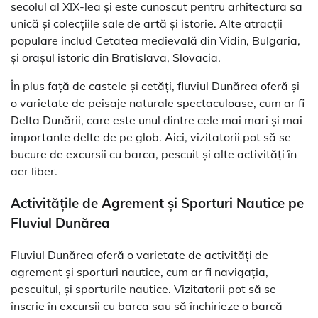
secolul al XIX-lea și este cunoscut pentru arhitectura sa
unică și colecțiile sale de artă și istorie. Alte atracții
populare includ Cetatea medievală din Vidin, Bulgaria,
și orașul istoric din Bratislava, Slovacia.
În plus față de castele și cetăți, fluviul Dunărea oferă și
o varietate de peisaje naturale spectaculoase, cum ar fi
Delta Dunării, care este unul dintre cele mai mari și mai
importante delte de pe glob. Aici, vizitatorii pot să se
bucure de excursii cu barca, pescuit și alte activități în
aer liber.
Activitățile de Agrement și Sporturi Nautice pe
Fluviul Dunărea
Fluviul Dunărea oferă o varietate de activități de
agrement și sporturi nautice, cum ar fi navigația,
pescuitul, și sporturile nautice. Vizitatorii pot să se
înscrie în excursii cu barca sau să închirieze o barcă