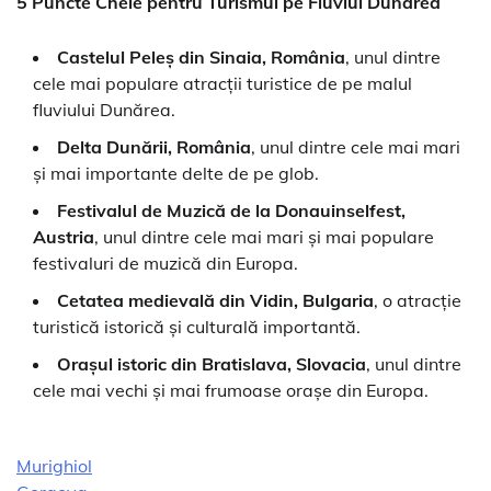
5 Puncte Cheie pentru Turismul pe Fluviul Dunărea
Castelul Peleş din Sinaia, România
, unul dintre
cele mai populare atracții turistice de pe malul
fluviului Dunărea.
Delta Dunării, România
, unul dintre cele mai mari
și mai importante delte de pe glob.
Festivalul de Muzică de la Donauinselfest,
Austria
, unul dintre cele mai mari și mai populare
festivaluri de muzică din Europa.
Cetatea medievală din Vidin, Bulgaria
, o atracție
turistică istorică și culturală importantă.
Orașul istoric din Bratislava, Slovacia
, unul dintre
cele mai vechi și mai frumoase orașe din Europa.
Murighiol