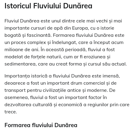
Istoricul Fluviului Dunărea
Fluviul Dunărea este unul dintre cele mai vechi și mai
importante cursuri de apă din Europa, cu o istorie
bogată și fascinantă. Formarea fluviului Dunărea este
un proces complex și îndelungat, care a început acum
milioane de ani. În această perioadă, fluviul a fost
modelat de forțele naturii, cum ar fi eroziunea și
sedimentarea, care au creat forma și cursul său actual.
Importanța istorică a fluviului Dunărea este imensă,
deoarece a fost un important drum comercial și de
transport pentru civilizațiile antice și moderne. De
asemenea, fluviul a fost un important factor în
dezvoltarea culturală și economică a regiunilor prin care
trece.
Formarea fluviului Dunărea