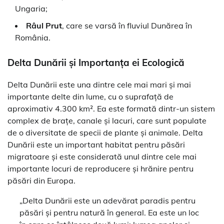
Ungaria;
Râul Prut
, care se varsă în fluviul Dunărea în
România.
Delta Dunării și Importanța ei Ecologică
Delta Dunării este una dintre cele mai mari și mai
importante delte din lume, cu o suprafață de
aproximativ 4.300 km². Ea este formată dintr-un sistem
complex de brațe, canale și lacuri, care sunt populate
de o diversitate de specii de plante și animale. Delta
Dunării este un important habitat pentru păsări
migratoare și este considerată unul dintre cele mai
importante locuri de reproducere și hrănire pentru
păsări din Europa.
„Delta Dunării este un adevărat paradis pentru
păsări și pentru natură în general. Ea este un loc