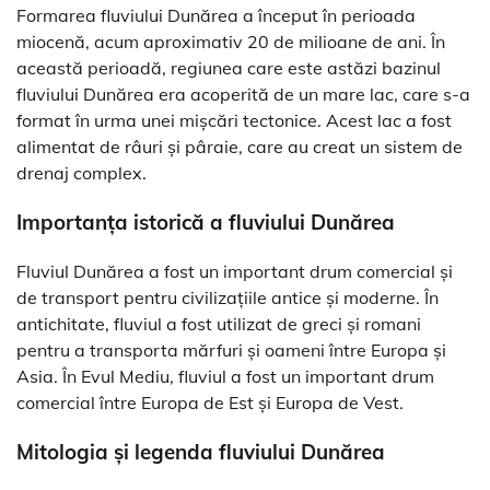
Formarea fluviului Dunărea a început în perioada
miocenă, acum aproximativ 20 de milioane de ani. În
această perioadă, regiunea care este astăzi bazinul
fluviului Dunărea era acoperită de un mare lac, care s-a
format în urma unei mișcări tectonice. Acest lac a fost
alimentat de râuri și pâraie, care au creat un sistem de
drenaj complex.
Importanța istorică a fluviului Dunărea
Fluviul Dunărea a fost un important drum comercial și
de transport pentru civilizațiile antice și moderne. În
antichitate, fluviul a fost utilizat de greci și romani
pentru a transporta mărfuri și oameni între Europa și
Asia. În Evul Mediu, fluviul a fost un important drum
comercial între Europa de Est și Europa de Vest.
Mitologia și legenda fluviului Dunărea