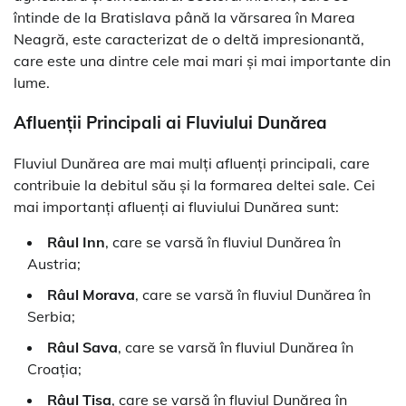
întinde de la Bratislava până la vărsarea în Marea
Neagră, este caracterizat de o deltă impresionantă,
care este una dintre cele mai mari și mai importante din
lume.
Afluenții Principali ai Fluviului Dunărea
Fluviul Dunărea are mai mulți afluenți principali, care
contribuie la debitul său și la formarea deltei sale. Cei
mai importanți afluenți ai fluviului Dunărea sunt:
Râul Inn
, care se varsă în fluviul Dunărea în
Austria;
Râul Morava
, care se varsă în fluviul Dunărea în
Serbia;
Râul Sava
, care se varsă în fluviul Dunărea în
Croația;
Râul Tisa
, care se varsă în fluviul Dunărea în