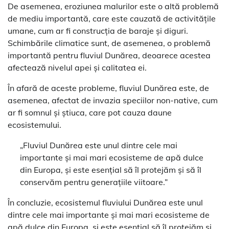
De asemenea, eroziunea malurilor este o altă problemă
de mediu importantă, care este cauzată de activitățile
umane, cum ar fi construcția de baraje și diguri.
Schimbările climatice sunt, de asemenea, o problemă
importantă pentru fluviul Dunărea, deoarece acestea
afectează nivelul apei și calitatea ei.
În afară de aceste probleme, fluviul Dunărea este, de
asemenea, afectat de invazia speciilor non-native, cum
ar fi somnul și știuca, care pot cauza daune
ecosistemului.
„Fluviul Dunărea este unul dintre cele mai
importante și mai mari ecosisteme de apă dulce
din Europa, și este esențial să îl protejăm și să îl
conservăm pentru generațiile viitoare.”
În concluzie, ecosistemul fluviului Dunărea este unul
dintre cele mai importante și mai mari ecosisteme de
apă dulce din Europa, și este esențial să îl protejăm și