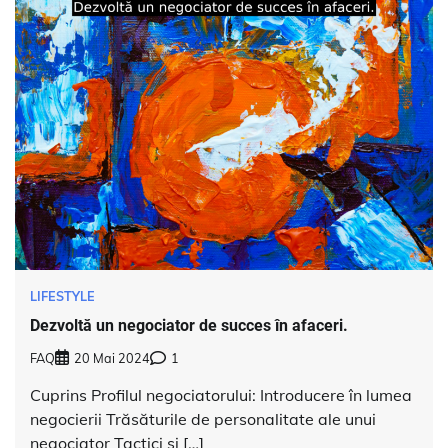
LIFESTYLE
Dezvoltă un negociator de succes în afaceri.
FAQ
20 Mai 2024
1
Cuprins Profilul negociatorului: Introducere în lumea
negocierii Trăsăturile de personalitate ale unui
negociator Tactici și […]