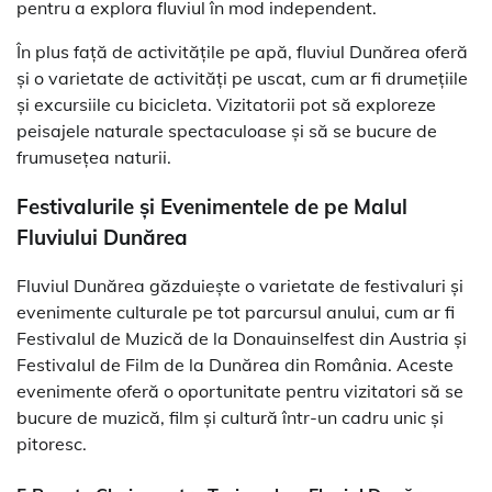
pentru a explora fluviul în mod independent.
În plus față de activitățile pe apă, fluviul Dunărea oferă
și o varietate de activități pe uscat, cum ar fi drumețiile
și excursiile cu bicicleta. Vizitatorii pot să exploreze
peisajele naturale spectaculoase și să se bucure de
frumusețea naturii.
Festivalurile și Evenimentele de pe Malul
Fluviului Dunărea
Fluviul Dunărea găzduiește o varietate de festivaluri și
evenimente culturale pe tot parcursul anului, cum ar fi
Festivalul de Muzică de la Donauinselfest din Austria și
Festivalul de Film de la Dunărea din România. Aceste
evenimente oferă o oportunitate pentru vizitatori să se
bucure de muzică, film și cultură într-un cadru unic și
pitoresc.