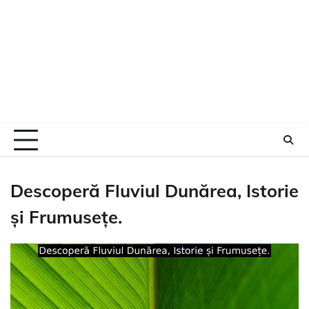
Descoperă Fluviul Dunărea, Istorie
și Frumusețe.