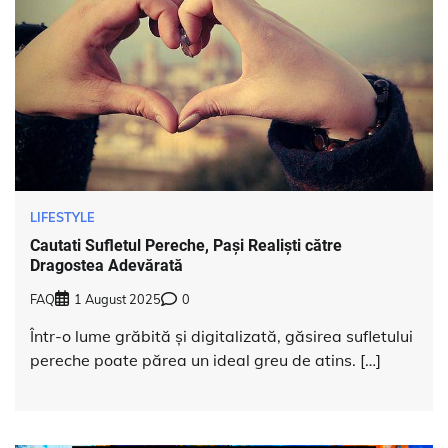
LIFESTYLE
Cautati Sufletul Pereche, Pași Realiști către
Dragostea Adevărată
FAQ
1 August 2025
0
Într-o lume grăbită și digitalizată, găsirea sufletului
pereche poate părea un ideal greu de atins. […]