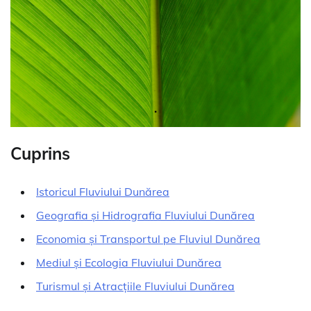
Cuprins
Istoricul Fluviului Dunărea
Geografia și Hidrografia Fluviului Dunărea
Economia și Transportul pe Fluviul Dunărea
Mediul și Ecologia Fluviului Dunărea
Turismul și Atracțiile Fluviului Dunărea