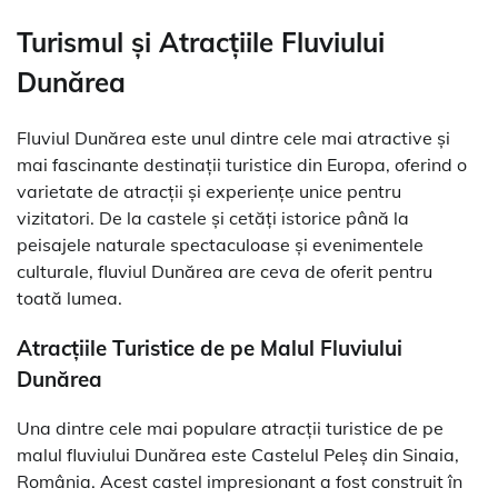
Turismul și Atracțiile Fluviului
Dunărea
Fluviul Dunărea este unul dintre cele mai atractive și
mai fascinante destinații turistice din Europa, oferind o
varietate de atracții și experiențe unice pentru
vizitatori. De la castele și cetăți istorice până la
peisajele naturale spectaculoase și evenimentele
culturale, fluviul Dunărea are ceva de oferit pentru
toată lumea.
Atracțiile Turistice de pe Malul Fluviului
Dunărea
Una dintre cele mai populare atracții turistice de pe
malul fluviului Dunărea este Castelul Peleş din Sinaia,
România. Acest castel impresionant a fost construit în