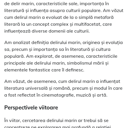
de delir marin, caracteristicile sale, importanța în
literatură și influența asupra culturii populare. Am văzut
cum delirul marin a evoluat de la o simplă metaforă
literară la un concept complex și multifacetat, care
influențează diverse domenii ale culturii.
Am analizat definiția delirului marin, originea și evoluția
sa, precum și importanța sa în literatură și cultura
populară. Am explorat, de asemenea, caracteristicile
principale ale delirului marin, simbolismul mării și
elementele fantastice care îl definesc.
Am văzut, de asemenea, cum delirul marin a influențat
literatura universală și română, precum și modul în care
a fost reflectat în cinematografie, muzică și artă.
Perspectivele viitoare
În viitor, cercetarea delirului marin ar trebui să se
concentreze pe explorarea mai profundă a relației