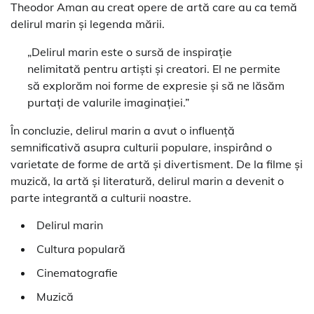
Theodor Aman au creat opere de artă care au ca temă
delirul marin și legenda mării.
„Delirul marin este o sursă de inspirație
nelimitată pentru artiști și creatori. El ne permite
să explorăm noi forme de expresie și să ne lăsăm
purtați de valurile imaginației.”
În concluzie, delirul marin a avut o influență
semnificativă asupra culturii populare, inspirând o
varietate de forme de artă și divertisment. De la filme și
muzică, la artă și literatură, delirul marin a devenit o
parte integrantă a culturii noastre.
Delirul marin
Cultura populară
Cinematografie
Muzică