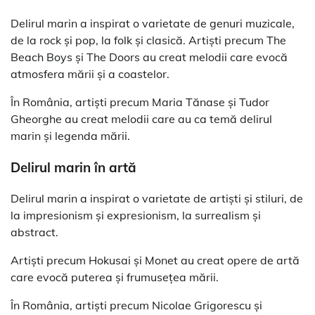
Delirul marin a inspirat o varietate de genuri muzicale,
de la rock și pop, la folk și clasică. Artiști precum The
Beach Boys și The Doors au creat melodii care evocă
atmosfera mării și a coastelor.
În România, artiști precum Maria Tănase și Tudor
Gheorghe au creat melodii care au ca temă delirul
marin și legenda mării.
Delirul marin în artă
Delirul marin a inspirat o varietate de artiști și stiluri, de
la impresionism și expresionism, la surrealism și
abstract.
Artiști precum Hokusai și Monet au creat opere de artă
care evocă puterea și frumusețea mării.
În România, artiști precum Nicolae Grigorescu și