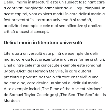
Delirul marin în literatură este un subiect fascinant care
a captivat imaginația oamenilor de-a lungul timpului. În
acest capitol, vom explora modul în care delirul marin a
fost prezentat în literatura universală și română,
analizând exemplele cele mai semnificative și analiza
critică a acestui concept.
Delirul marin în literatura universală
Literatura universală este plină de exemple de delir
marin, care au fost prezentate în diverse forme și stiluri.
Unul dintre cele mai cunoscute exemple este romanul
„Moby-Dick” de Herman Melville, în care autorul
prezintă o poveste despre o căutare obsesivă a unei
balene albe, care devine un simbol al delirului marin.
Alte exemple includ „The Rime of the Ancient Mariner”
de Samuel Taylor Coleridge și „The Sea, The Sea” de Iris
Murdoch.