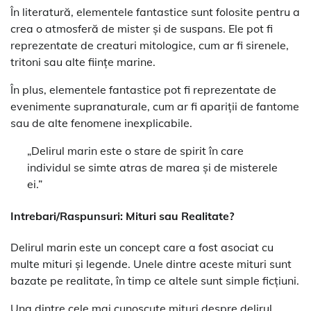
În literatură, elementele fantastice sunt folosite pentru a
crea o atmosferă de mister și de suspans. Ele pot fi
reprezentate de creaturi mitologice, cum ar fi sirenele,
tritoni sau alte ființe marine.
În plus, elementele fantastice pot fi reprezentate de
evenimente supranaturale, cum ar fi apariții de fantome
sau de alte fenomene inexplicabile.
„Delirul marin este o stare de spirit în care
individul se simte atras de marea și de misterele
ei.”
Intrebari/Raspunsuri: Mituri sau Realitate?
Delirul marin este un concept care a fost asociat cu
multe mituri și legende. Unele dintre aceste mituri sunt
bazate pe realitate, în timp ce altele sunt simple ficțiuni.
Una dintre cele mai cunoscute mituri despre delirul