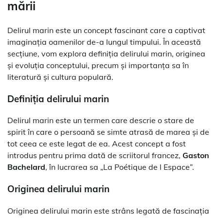
mării
Delirul marin este un concept fascinant care a captivat
imaginația oamenilor de-a lungul timpului. În această
secțiune, vom explora definiția delirului marin, originea
și evoluția conceptului, precum și importanța sa în
literatură și cultura populară.
Definiția delirului marin
Delirul marin este un termen care descrie o stare de
spirit în care o persoană se simte atrasă de marea și de
tot ceea ce este legat de ea. Acest concept a fost
introdus pentru prima dată de scriitorul francez,
Gaston
Bachelard
, în lucrarea sa „La Poétique de l Espace”.
Originea delirului marin
Originea delirului marin este strâns legată de fascinația