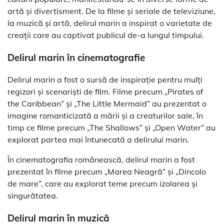
artă și divertisment. De la filme și seriale de televiziune,
la muzică și artă, delirul marin a inspirat o varietate de
creații care au captivat publicul de-a lungul timpului.
Delirul marin în cinematografie
Delirul marin a fost o sursă de inspirație pentru mulți
regizori și scenariști de film. Filme precum „Pirates of
the Caribbean” și „The Little Mermaid” au prezentat o
imagine romanticizată a mării și a creaturilor sale, în
timp ce filme precum „The Shallows” și „Open Water” au
explorat partea mai întunecată a delirului marin.
În cinematografia românească, delirul marin a fost
prezentat în filme precum „Marea Neagră” și „Dincolo
de mare”, care au explorat teme precum izolarea și
singurătatea.
Delirul marin în muzică