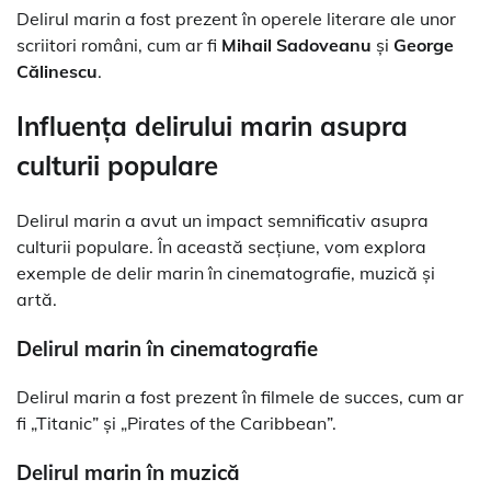
Delirul marin a fost prezent în operele literare ale unor
scriitori români, cum ar fi
Mihail Sadoveanu
și
George
Călinescu
.
Influența delirului marin asupra
culturii populare
Delirul marin a avut un impact semnificativ asupra
culturii populare. În această secțiune, vom explora
exemple de delir marin în cinematografie, muzică și
artă.
Delirul marin în cinematografie
Delirul marin a fost prezent în filmele de succes, cum ar
fi „Titanic” și „Pirates of the Caribbean”.
Delirul marin în muzică