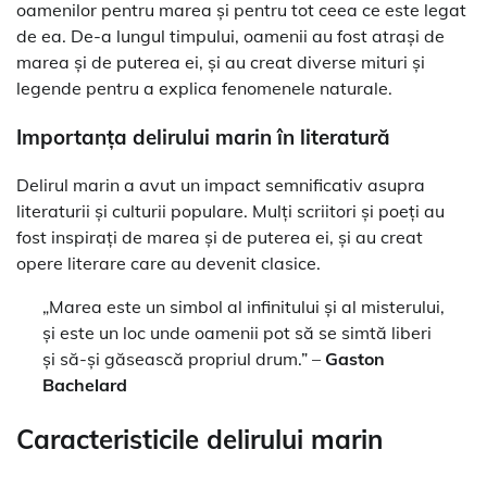
oamenilor pentru marea și pentru tot ceea ce este legat
de ea. De-a lungul timpului, oamenii au fost atrași de
marea și de puterea ei, și au creat diverse mituri și
legende pentru a explica fenomenele naturale.
Importanța delirului marin în literatură
Delirul marin a avut un impact semnificativ asupra
literaturii și culturii populare. Mulți scriitori și poeți au
fost inspirați de marea și de puterea ei, și au creat
opere literare care au devenit clasice.
„Marea este un simbol al infinitului și al misterului,
și este un loc unde oamenii pot să se simtă liberi
și să-și găsească propriul drum.” –
Gaston
Bachelard
Caracteristicile delirului marin