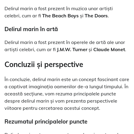
Delirul marin a fost prezent în muzica unor artiști
celebri, cum ar fi
The Beach Boys
și
The Doors
.
Delirul marin în artă
Delirul marin a fost prezent în operele de artă ale unor
artiști celebri, cum ar fi
J.M.W. Turner
și
Claude Monet
.
Concluzii și perspective
În concluzie, delirul marin este un concept fascinant care
a captivat imaginația oamenilor de-a lungul timpului. În
această secțiune, vom rezuma principalele puncte
despre delirul marin și vom prezenta perspectivele
viitoare pentru cercetarea acestui concept.
Rezumatul principalelor puncte