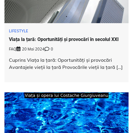
LIFESTYLE
Viața la țară: Oportunități și provocări în secolul XXI
FAQ
20 Mai 2024
0
Cuprins Viața la țară: Oportunități și provocări
Avantajele vieții la țară Provocările vieții la țară […]