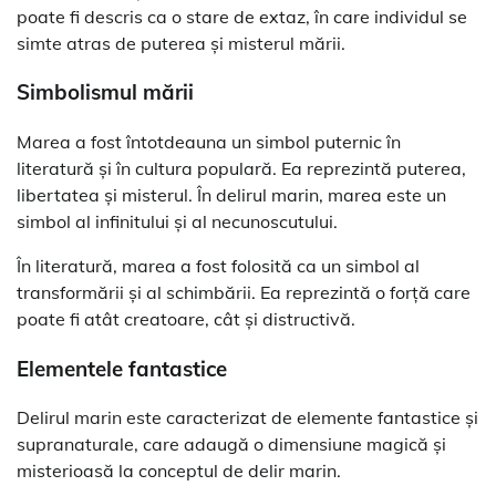
poate fi descris ca o stare de extaz, în care individul se
simte atras de puterea și misterul mării.
Simbolismul mării
Marea a fost întotdeauna un simbol puternic în
literatură și în cultura populară. Ea reprezintă puterea,
libertatea și misterul. În delirul marin, marea este un
simbol al infinitului și al necunoscutului.
În literatură, marea a fost folosită ca un simbol al
transformării și al schimbării. Ea reprezintă o forță care
poate fi atât creatoare, cât și distructivă.
Elementele fantastice
Delirul marin este caracterizat de elemente fantastice și
supranaturale, care adaugă o dimensiune magică și
misterioasă la conceptul de delir marin.