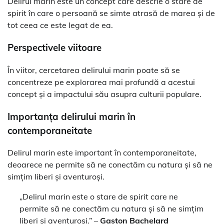
Delirul marin este un concept care descrie o stare de
spirit în care o persoană se simte atrasă de marea și de
tot ceea ce este legat de ea.
Perspectivele viitoare
În viitor, cercetarea delirului marin poate să se
concentreze pe explorarea mai profundă a acestui
concept și a impactului său asupra culturii populare.
Importanța delirului marin în
contemporaneitate
Delirul marin este important în contemporaneitate,
deoarece ne permite să ne conectăm cu natura și să ne
simțim liberi și aventuroși.
„Delirul marin este o stare de spirit care ne
permite să ne conectăm cu natura și să ne simțim
liberi și aventuroși.” –
Gaston Bachelard