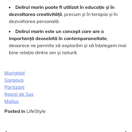
Delirul marin poate fi utilizat în educație și în
dezvoltarea creativității
, precum și în terapia și în
dezvoltarea personală.
Delirul marin este un concept care are o
importanță deosebită în contemporaneitate
,
deoarece ne permite să explorăm și să înțelegem mai
bine relația dintre om și natură.
Murighiol
Gorgova
Partizani
Ilganii de Sus
Maliuc
Posted in
LifeStyle