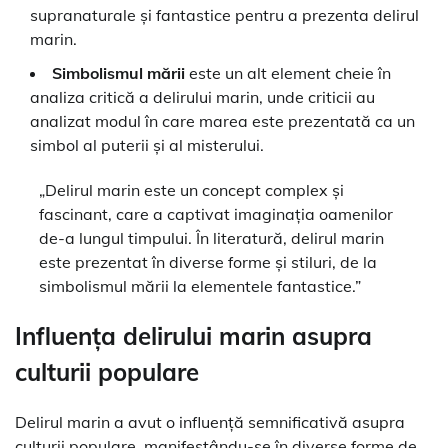
supranaturale și fantastice pentru a prezenta delirul
marin.
Simbolismul mării
este un alt element cheie în
analiza critică a delirului marin, unde criticii au
analizat modul în care marea este prezentată ca un
simbol al puterii și al misterului.
„Delirul marin este un concept complex și
fascinant, care a captivat imaginația oamenilor
de-a lungul timpului. În literatură, delirul marin
este prezentat în diverse forme și stiluri, de la
simbolismul mării la elementele fantastice.”
Influența delirului marin asupra
culturii populare
Delirul marin a avut o influență semnificativă asupra
culturii populare, manifestându-se în diverse forme de