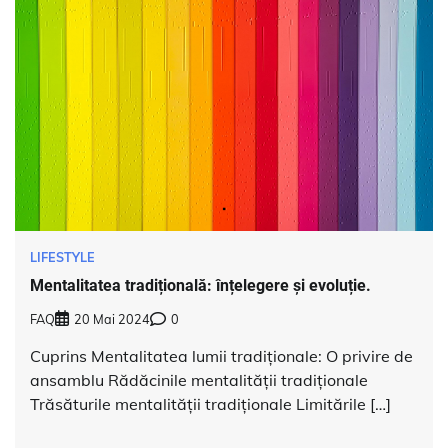
LIFESTYLE
Mentalitatea tradițională: înțelegere și evoluție.
FAQ
20 Mai 2024
0
Cuprins Mentalitatea lumii tradiționale: O privire de
ansamblu Rădăcinile mentalității tradiționale
Trăsăturile mentalității tradiționale Limitările […]