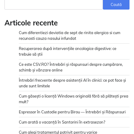
Caută
Articole recente
Cum diferentiezi deviatia de sept de rinita alergica si cum
recunosti cauza nasului infundat
Recuperarea după intervențiile oncologice digestive: ce
trebuie să știi
Ce este CSV.RO? Întrebări și răspunsuri despre cumpărare,
schimb și vânzare online
Întrebări frecvente despre asistenții AI în clinici: ce pot face și
unde sunt limitele
Cum găsești o licență Windows originală fără să plătești prea
mult?
Espressor în Custodie pentru Birou — Întrebări și Răspunsuri
Cum arată o vacanță în Santorini în extrasezon?
Cum alegi tratamentul potrivit pentru varice