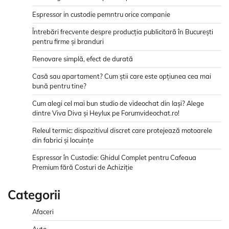
Espressor in custodie pemntru orice companie
Întrebări frecvente despre producția publicitară în București
pentru firme și branduri
Renovare simplă, efect de durată
Casă sau apartament? Cum știi care este opțiunea cea mai
bună pentru tine?
Cum alegi cel mai bun studio de videochat din Iași? Alege
dintre Viva Diva și Heylux pe Forumvideochat.ro!
Releul termic: dispozitivul discret care protejează motoarele
din fabrici și locuințe
Espressor în Custodie: Ghidul Complet pentru Cafeaua
Premium fără Costuri de Achiziție
Categorii
Afaceri