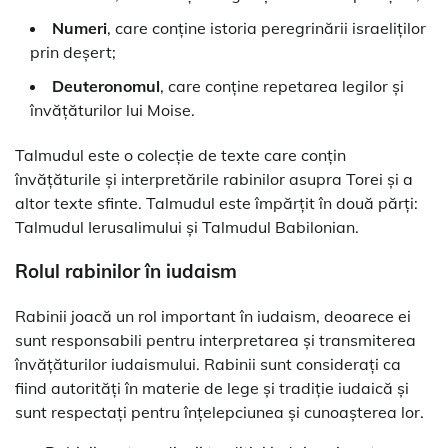
Numeri
, care conține istoria peregrinării israeliților
prin deșert;
Deuteronomul
, care conține repetarea legilor și
învățăturilor lui Moise.
Talmudul este o colecție de texte care conțin
învățăturile și interpretările rabinilor asupra Torei și a
altor texte sfinte. Talmudul este împărțit în două părți:
Talmudul Ierusalimului și Talmudul Babilonian.
Rolul rabinilor în iudaism
Rabinii joacă un rol important în iudaism, deoarece ei
sunt responsabili pentru interpretarea și transmiterea
învățăturilor iudaismului. Rabinii sunt considerați ca
fiind autorități în materie de lege și tradiție iudaică și
sunt respectați pentru înțelepciunea și cunoașterea lor.