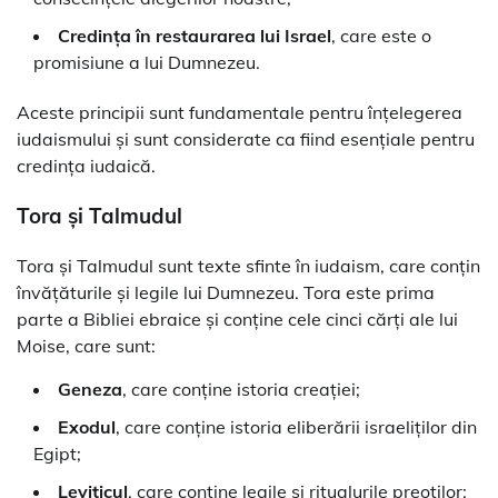
Credința în restaurarea lui Israel
, care este o
promisiune a lui Dumnezeu.
Aceste principii sunt fundamentale pentru înțelegerea
iudaismului și sunt considerate ca fiind esențiale pentru
credința iudaică.
Tora și Talmudul
Tora și Talmudul sunt texte sfinte în iudaism, care conțin
învățăturile și legile lui Dumnezeu. Tora este prima
parte a Bibliei ebraice și conține cele cinci cărți ale lui
Moise, care sunt:
Geneza
, care conține istoria creației;
Exodul
, care conține istoria eliberării israeliților din
Egipt;
Leviticul
, care conține legile și ritualurile preoților;