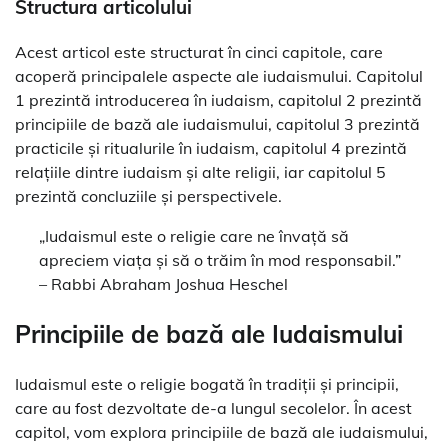
Structura articolului
Acest articol este structurat în cinci capitole, care
acoperă principalele aspecte ale iudaismului. Capitolul
1 prezintă introducerea în iudaism, capitolul 2 prezintă
principiile de bază ale iudaismului, capitolul 3 prezintă
practicile și ritualurile în iudaism, capitolul 4 prezintă
relațiile dintre iudaism și alte religii, iar capitolul 5
prezintă concluziile și perspectivele.
„Iudaismul este o religie care ne învață să
apreciem viața și să o trăim în mod responsabil.”
– Rabbi Abraham Joshua Heschel
Principiile de bază ale Iudaismului
Iudaismul este o religie bogată în tradiții și principii,
care au fost dezvoltate de-a lungul secolelor. În acest
capitol, vom explora principiile de bază ale iudaismului,