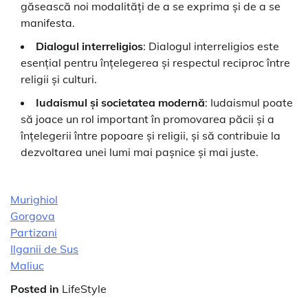
găsească noi modalități de a se exprima și de a se
manifesta.
Dialogul interreligios
: Dialogul interreligios este
esențial pentru înțelegerea și respectul reciproc între
religii și culturi.
Iudaismul și societatea modernă
: Iudaismul poate
să joace un rol important în promovarea păcii și a
înțelegerii între popoare și religii, și să contribuie la
dezvoltarea unei lumi mai pașnice și mai juste.
Murighiol
Gorgova
Partizani
Ilganii de Sus
Maliuc
Posted in
LifeStyle