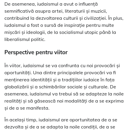
De asemenea, iudaismul a avut o influență
semnificativă asupra artei, literaturii și muzicii,
contribuind la dezvoltarea culturii și civilizației. În plus,
iudaismul a fost o sursă de inspirație pentru multe
mișcări și ideologii, de la socialismul utopic până la
liberalismul politic.
Perspective pentru viitor
În viitor, iudaismul se va confrunta cu noi provocări și
oportunități. Una dintre principalele provocări va fi
menținerea identității și a tradițiilor iudaice în fața
globalizării și a schimbărilor sociale și culturale. De
asemenea, iudaismul va trebui să se adapteze la noile
realități și să găsească noi modalități de a se exprima
și de a se manifesta.
În același timp, iudaismul are oportunitatea de a se
dezvolta și de a se adapta la noile condiții, de a se