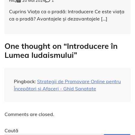
FAQ
20 Mai 2024
1
Cuprins Viața ca o pradă: Introducere Ce este viața
ca o pradă? Avantajele și dezavantajele […]
One thought on “
Introducere în
Lumea Iudaismului
”
Pingback:
Strategii de Promovare Online pentru
Începători și Afaceri - Ghid Sanatate
Comments are closed.
Caută