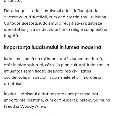
distinctă.
De-a lungul istoriei, iudaismul a fost influențat de
diverse culturi și religii, cum ar fi creștinismul și islamul.
Cu toate acestea, iudaismul a reușit să-și păstreze
identitatea și să se dezvolte într-o religie complexă și
bogată.
Importanța iudaismului în lumea modernă
Iudaismul joacă un rol important în lumea modernă,
atât în plan spiritual, cât și în plan cultural. Iudaismul a
influențat semnificativ dezvoltarea civilizației
occidentale, în special în domeniile eticii, moralei și
dreptului.
În plus, iudaismul a dat naștere unor personalități
importante în istorie, cum ar fi Albert Einstein, Sigmund
Freud și Woody Allen.