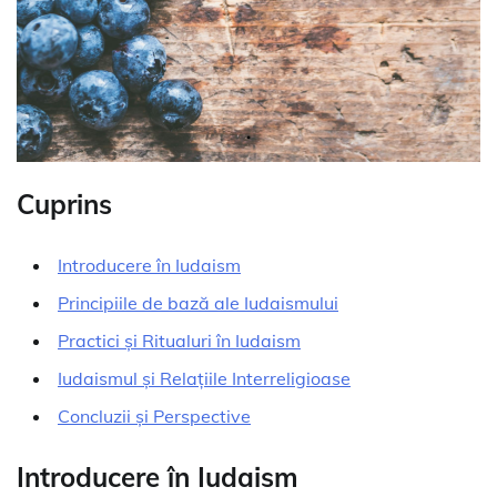
Cuprins
Introducere în Iudaism
Principiile de bază ale Iudaismului
Practici și Ritualuri în Iudaism
Iudaismul și Relațiile Interreligioase
Concluzii și Perspective
Introducere în Iudaism