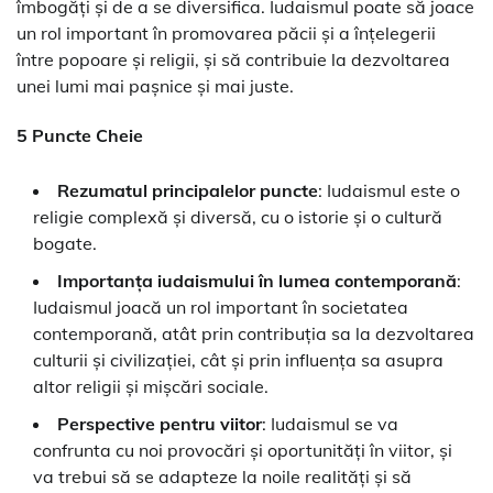
îmbogăți și de a se diversifica. Iudaismul poate să joace
un rol important în promovarea păcii și a înțelegerii
între popoare și religii, și să contribuie la dezvoltarea
unei lumi mai pașnice și mai juste.
5 Puncte Cheie
Rezumatul principalelor puncte
: Iudaismul este o
religie complexă și diversă, cu o istorie și o cultură
bogate.
Importanța iudaismului în lumea contemporană
:
Iudaismul joacă un rol important în societatea
contemporană, atât prin contribuția sa la dezvoltarea
culturii și civilizației, cât și prin influența sa asupra
altor religii și mișcări sociale.
Perspective pentru viitor
: Iudaismul se va
confrunta cu noi provocări și oportunități în viitor, și
va trebui să se adapteze la noile realități și să