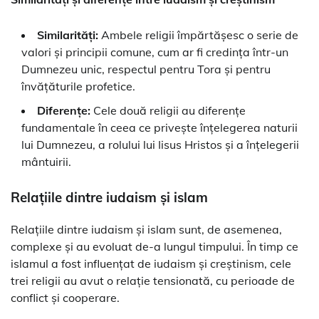
Similarități:
Ambele religii împărtășesc o serie de
valori și principii comune, cum ar fi credința într-un
Dumnezeu unic, respectul pentru Tora și pentru
învățăturile profetice.
Diferențe:
Cele două religii au diferențe
fundamentale în ceea ce privește înțelegerea naturii
lui Dumnezeu, a rolului lui Iisus Hristos și a înțelegerii
mântuirii.
Relațiile dintre iudaism și islam
Relațiile dintre iudaism și islam sunt, de asemenea,
complexe și au evoluat de-a lungul timpului. În timp ce
islamul a fost influențat de iudaism și creștinism, cele
trei religii au avut o relație tensionată, cu perioade de
conflict și cooperare.