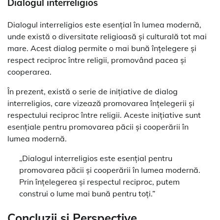
Dialogul interreligios
Dialogul interreligios este esențial în lumea modernă,
unde există o diversitate religioasă și culturală tot mai
mare. Acest dialog permite o mai bună înțelegere și
respect reciproc între religii, promovând pacea și
cooperarea.
În prezent, există o serie de inițiative de dialog
interreligios, care vizează promovarea înțelegerii și
respectului reciproc între religii. Aceste inițiative sunt
esențiale pentru promovarea păcii și cooperării în
lumea modernă.
„Dialogul interreligios este esențial pentru
promovarea păcii și cooperării în lumea modernă.
Prin înțelegerea și respectul reciproc, putem
construi o lume mai bună pentru toți.”
Concluzii și Perspective