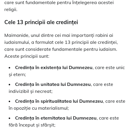
care sunt fundamentale pentru înțelegerea acestei
religii.
Cele 13 principii ale credinței
Maimonide, unul dintre cei mai importanți rabini ai
iudaismului, a formulat cele 13 principii ale credinței,
care sunt considerate fundamentale pentru iudaism.
Aceste principii sunt:
Credința în existența lui Dumnezeu
, care este unic
și etern;
Credința în unitatea lui Dumnezeu
, care este
indivizibil și necreat;
Credința în spiritualitatea lui Dumnezeu
, care este
în opoziție cu materialismul;
Credința în eternitatea lui Dumnezeu
, care este
fără început și sfârșit;