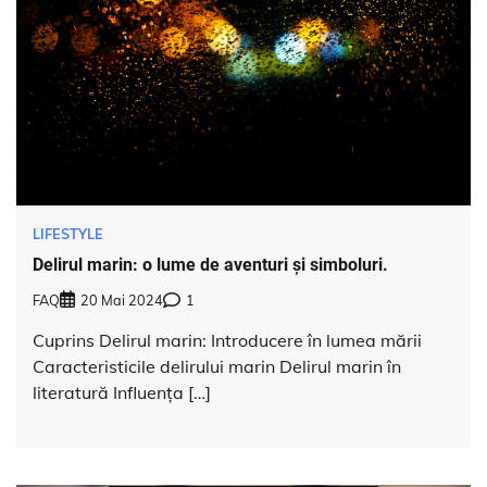
LIFESTYLE
Delirul marin: o lume de aventuri și simboluri.
FAQ
20 Mai 2024
1
Cuprins Delirul marin: Introducere în lumea mării
Caracteristicile delirului marin Delirul marin în
literatură Influența […]