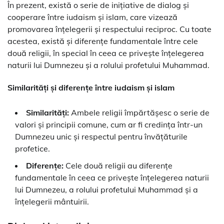
În prezent, există o serie de inițiative de dialog și
cooperare între iudaism și islam, care vizează
promovarea înțelegerii și respectului reciproc. Cu toate
acestea, există și diferențe fundamentale între cele
două religii, în special în ceea ce privește înțelegerea
naturii lui Dumnezeu și a rolului profetului Muhammad.
Similarități și diferențe între iudaism și islam
Similarități:
Ambele religii împărtășesc o serie de
valori și principii comune, cum ar fi credința într-un
Dumnezeu unic și respectul pentru învățăturile
profetice.
Diferențe:
Cele două religii au diferențe
fundamentale în ceea ce privește înțelegerea naturii
lui Dumnezeu, a rolului profetului Muhammad și a
înțelegerii mântuirii.