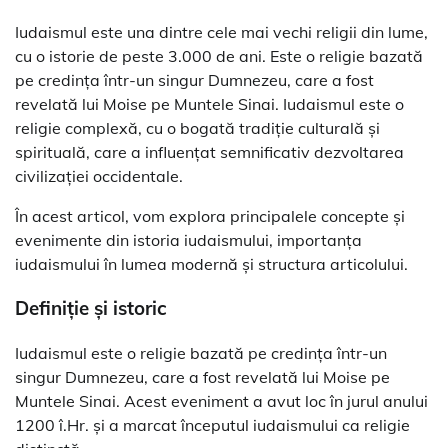
Iudaismul este una dintre cele mai vechi religii din lume,
cu o istorie de peste 3.000 de ani. Este o religie bazată
pe credința într-un singur Dumnezeu, care a fost
revelată lui Moise pe Muntele Sinai. Iudaismul este o
religie complexă, cu o bogată tradiție culturală și
spirituală, care a influențat semnificativ dezvoltarea
civilizației occidentale.
În acest articol, vom explora principalele concepte și
evenimente din istoria iudaismului, importanța
iudaismului în lumea modernă și structura articolului.
Definiție și istoric
Iudaismul este o religie bazată pe credința într-un
singur Dumnezeu, care a fost revelată lui Moise pe
Muntele Sinai. Acest eveniment a avut loc în jurul anului
1200 î.Hr. și a marcat începutul iudaismului ca religie