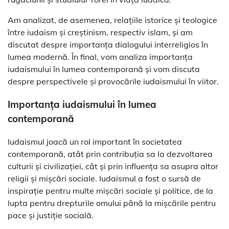
Am analizat, de asemenea, relațiile istorice și teologice
între iudaism și creștinism, respectiv islam, și am
discutat despre importanța dialogului interreligios în
lumea modernă. În final, vom analiza importanța
iudaismului în lumea contemporană și vom discuta
despre perspectivele și provocările iudaismului în viitor.
Importanța iudaismului în lumea
contemporană
Iudaismul joacă un rol important în societatea
contemporană, atât prin contribuția sa la dezvoltarea
culturii și civilizației, cât și prin influența sa asupra altor
religii și mișcări sociale. Iudaismul a fost o sursă de
inspirație pentru multe mișcări sociale și politice, de la
lupta pentru drepturile omului până la mișcările pentru
pace și justiție socială.