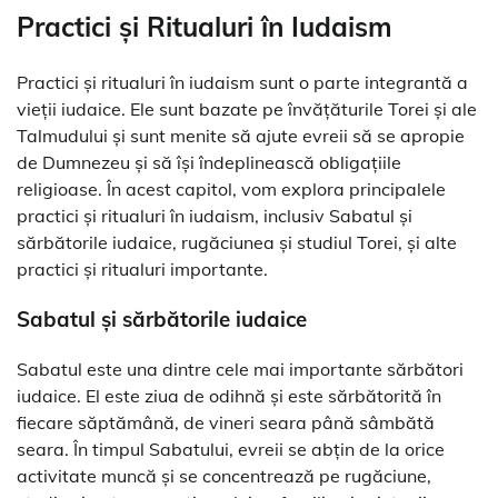
Practici și Ritualuri în Iudaism
Practici și ritualuri în iudaism sunt o parte integrantă a
vieții iudaice. Ele sunt bazate pe învățăturile Torei și ale
Talmudului și sunt menite să ajute evreii să se apropie
de Dumnezeu și să își îndeplinească obligațiile
religioase. În acest capitol, vom explora principalele
practici și ritualuri în iudaism, inclusiv Sabatul și
sărbătorile iudaice, rugăciunea și studiul Torei, și alte
practici și ritualuri importante.
Sabatul și sărbătorile iudaice
Sabatul este una dintre cele mai importante sărbători
iudaice. El este ziua de odihnă și este sărbătorită în
fiecare săptămână, de vineri seara până sâmbătă
seara. În timpul Sabatului, evreii se abțin de la orice
activitate muncă și se concentrează pe rugăciune,