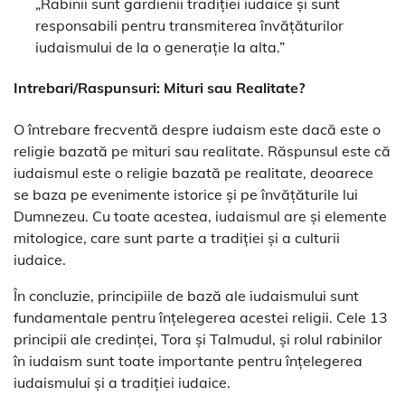
„Rabinii sunt gardienii tradiției iudaice și sunt
responsabili pentru transmiterea învățăturilor
iudaismului de la o generație la alta.”
Intrebari/Raspunsuri: Mituri sau Realitate?
O întrebare frecventă despre iudaism este dacă este o
religie bazată pe mituri sau realitate. Răspunsul este că
iudaismul este o religie bazată pe realitate, deoarece
se baza pe evenimente istorice și pe învățăturile lui
Dumnezeu. Cu toate acestea, iudaismul are și elemente
mitologice, care sunt parte a tradiției și a culturii
iudaice.
În concluzie, principiile de bază ale iudaismului sunt
fundamentale pentru înțelegerea acestei religii. Cele 13
principii ale credinței, Tora și Talmudul, și rolul rabinilor
în iudaism sunt toate importante pentru înțelegerea
iudaismului și a tradiției iudaice.