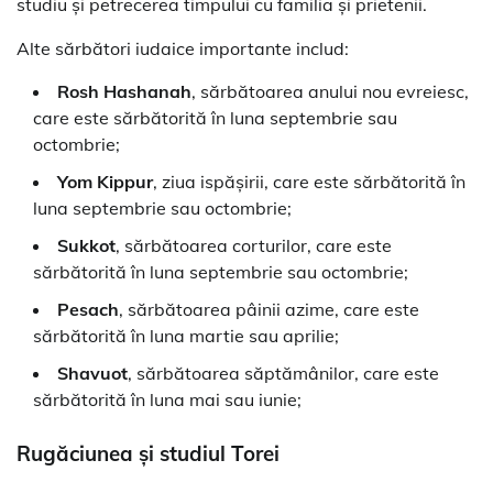
studiu și petrecerea timpului cu familia și prietenii.
Alte sărbători iudaice importante includ:
Rosh Hashanah
, sărbătoarea anului nou evreiesc,
care este sărbătorită în luna septembrie sau
octombrie;
Yom Kippur
, ziua ispășirii, care este sărbătorită în
luna septembrie sau octombrie;
Sukkot
, sărbătoarea corturilor, care este
sărbătorită în luna septembrie sau octombrie;
Pesach
, sărbătoarea pâinii azime, care este
sărbătorită în luna martie sau aprilie;
Shavuot
, sărbătoarea săptămânilor, care este
sărbătorită în luna mai sau iunie;
Rugăciunea și studiul Torei