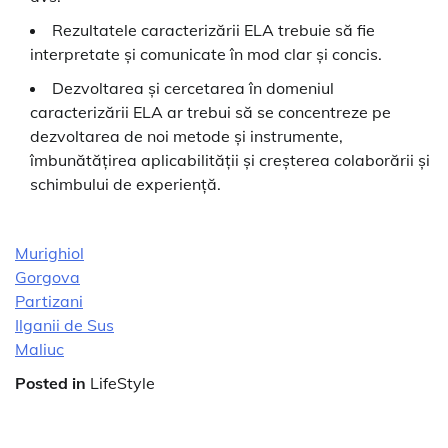
Rezultatele caracterizării ELA trebuie să fie
interpretate și comunicate în mod clar și concis.
Dezvoltarea și cercetarea în domeniul
caracterizării ELA ar trebui să se concentreze pe
dezvoltarea de noi metode și instrumente,
îmbunătățirea aplicabilității și creșterea colaborării și
schimbului de experiență.
Murighiol
Gorgova
Partizani
Ilganii de Sus
Maliuc
Posted in
LifeStyle