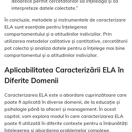
deoarece permit cercetătorilor să înțeleagă și să
interpreteze datele colectate.”
În concluzie, metodele și instrumentele de caracterizare
ELA sunt esențiale pentru înțelegerea
comportamentului și a atitudinilor indivizilor. Prin
utilizarea metodelor calitative și cantitative, cercetătorii
pot colecta și analiza datele pentru a înțelege mai bine
comportamentul și a atitudinilor indivizilor.
Aplicabilitatea Caracterizării ELA în
Diferite Domenii
Caracterizarea ELA este o abordare cuprinzătoare care
poate fi aplicată în diverse domenii, de la educație și
psihologie până la afaceri și management. În acest
capitol, vom explora modul în care caracterizarea ELA
poate fi utilizată în diferite contexte pentru a îmbunătăți
înțelegerea și abordarea problemelor complexe.