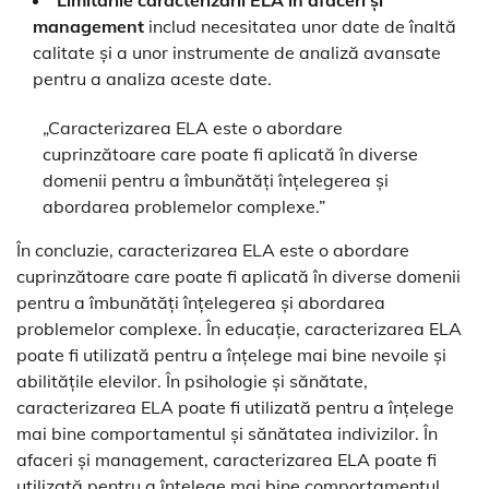
management
includ necesitatea unor date de înaltă
calitate și a unor instrumente de analiză avansate
pentru a analiza aceste date.
„Caracterizarea ELA este o abordare
cuprinzătoare care poate fi aplicată în diverse
domenii pentru a îmbunătăți înțelegerea și
abordarea problemelor complexe.”
În concluzie, caracterizarea ELA este o abordare
cuprinzătoare care poate fi aplicată în diverse domenii
pentru a îmbunătăți înțelegerea și abordarea
problemelor complexe. În educație, caracterizarea ELA
poate fi utilizată pentru a înțelege mai bine nevoile și
abilitățile elevilor. În psihologie și sănătate,
caracterizarea ELA poate fi utilizată pentru a înțelege
mai bine comportamentul și sănătatea indivizilor. În
afaceri și management, caracterizarea ELA poate fi
utilizată pentru a înțelege mai bine comportamentul