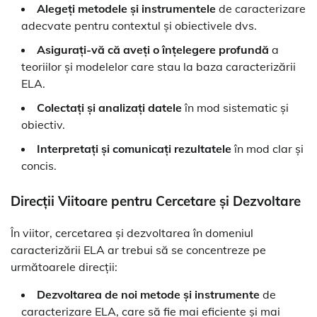
Alegeți metodele și instrumentele
de caracterizare
adecvate pentru contextul și obiectivele dvs.
Asigurați-vă că aveți o înțelegere profundă
a
teoriilor și modelelor care stau la baza caracterizării
ELA.
Colectați și analizați datele
în mod sistematic și
obiectiv.
Interpretați și comunicați rezultatele
în mod clar și
concis.
Direcții Viitoare pentru Cercetare și Dezvoltare
În viitor, cercetarea și dezvoltarea în domeniul
caracterizării ELA ar trebui să se concentreze pe
următoarele direcții:
Dezvoltarea de noi metode și instrumente
de
caracterizare ELA, care să fie mai eficiente și mai