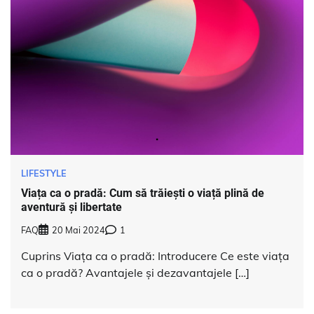
LIFESTYLE
Viața ca o pradă: Cum să trăiești o viață plină de
aventură și libertate
FAQ
20 Mai 2024
1
Cuprins Viața ca o pradă: Introducere Ce este viața
ca o pradă? Avantajele și dezavantajele […]