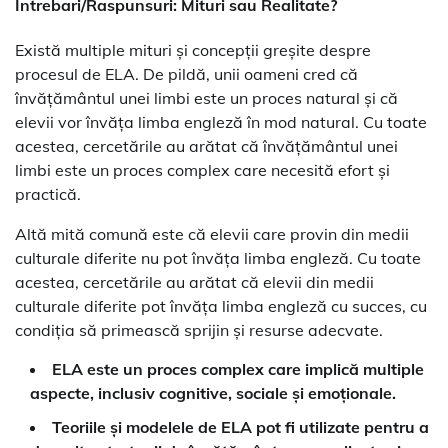
Intrebari/Raspunsuri: Mituri sau Realitate?
Există multiple mituri și concepții greșite despre
procesul de ELA. De pildă, unii oameni cred că
învățământul unei limbi este un proces natural și că
elevii vor învăța limba engleză în mod natural. Cu toate
acestea, cercetările au arătat că învățământul unei
limbi este un proces complex care necesită efort și
practică.
Altă mită comună este că elevii care provin din medii
culturale diferite nu pot învăța limba engleză. Cu toate
acestea, cercetările au arătat că elevii din medii
culturale diferite pot învăța limba engleză cu succes, cu
condiția să primească sprijin și resurse adecvate.
ELA este un proces complex care implică multiple
aspecte, inclusiv cognitive, sociale și emoționale.
Teoriile și modelele de ELA pot fi utilizate pentru a