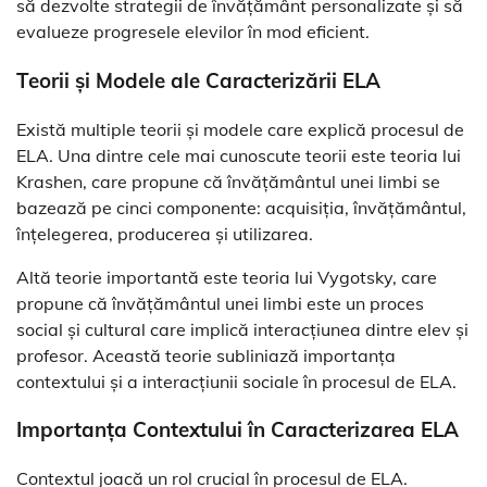
să dezvolte strategii de învățământ personalizate și să
evalueze progresele elevilor în mod eficient.
Teorii și Modele ale Caracterizării ELA
Există multiple teorii și modele care explică procesul de
ELA. Una dintre cele mai cunoscute teorii este teoria lui
Krashen, care propune că învățământul unei limbi se
bazează pe cinci componente: acquisiția, învățământul,
înțelegerea, producerea și utilizarea.
Altă teorie importantă este teoria lui Vygotsky, care
propune că învățământul unei limbi este un proces
social și cultural care implică interacțiunea dintre elev și
profesor. Această teorie subliniază importanța
contextului și a interacțiunii sociale în procesul de ELA.
Importanța Contextului în Caracterizarea ELA
Contextul joacă un rol crucial în procesul de ELA.