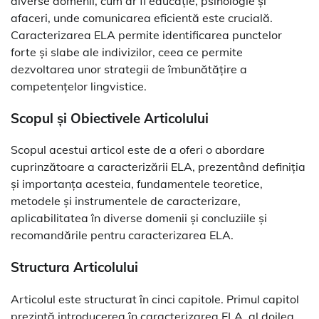
diverse domenii, cum ar fi educație, psihologie și
afaceri, unde comunicarea eficientă este crucială.
Caracterizarea ELA permite identificarea punctelor
forte și slabe ale indivizilor, ceea ce permite
dezvoltarea unor strategii de îmbunătățire a
competențelor lingvistice.
Scopul și Obiectivele Articolului
Scopul acestui articol este de a oferi o abordare
cuprinzătoare a caracterizării ELA, prezentând definiția
și importanța acesteia, fundamentele teoretice,
metodele și instrumentele de caracterizare,
aplicabilitatea în diverse domenii și concluziile și
recomandările pentru caracterizarea ELA.
Structura Articolului
Articolul este structurat în cinci capitole. Primul capitol
prezintă introducerea în caracterizarea ELA, al doilea