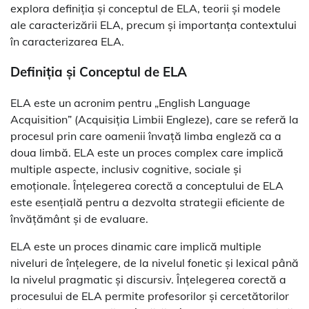
explora definiția și conceptul de ELA, teorii și modele
ale caracterizării ELA, precum și importanța contextului
în caracterizarea ELA.
Definiția și Conceptul de ELA
ELA este un acronim pentru „English Language
Acquisition” (Acquisiția Limbii Engleze), care se referă la
procesul prin care oamenii învață limba engleză ca a
doua limbă. ELA este un proces complex care implică
multiple aspecte, inclusiv cognitive, sociale și
emoționale. Înțelegerea corectă a conceptului de ELA
este esențială pentru a dezvolta strategii eficiente de
învățământ și de evaluare.
ELA este un proces dinamic care implică multiple
niveluri de înțelegere, de la nivelul fonetic și lexical până
la nivelul pragmatic și discursiv. Înțelegerea corectă a
procesului de ELA permite profesorilor și cercetătorilor