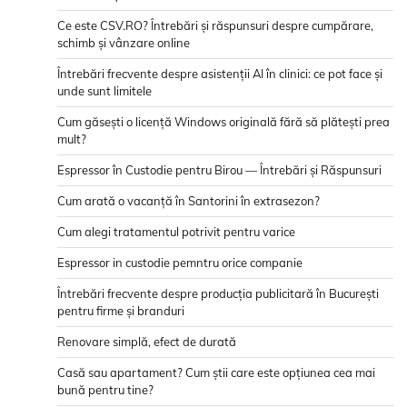
Ce este CSV.RO? Întrebări și răspunsuri despre cumpărare,
schimb și vânzare online
Întrebări frecvente despre asistenții AI în clinici: ce pot face și
unde sunt limitele
Cum găsești o licență Windows originală fără să plătești prea
mult?
Espressor în Custodie pentru Birou — Întrebări și Răspunsuri
Cum arată o vacanță în Santorini în extrasezon?
Cum alegi tratamentul potrivit pentru varice
Espressor in custodie pemntru orice companie
Întrebări frecvente despre producția publicitară în București
pentru firme și branduri
Renovare simplă, efect de durată
Casă sau apartament? Cum știi care este opțiunea cea mai
bună pentru tine?