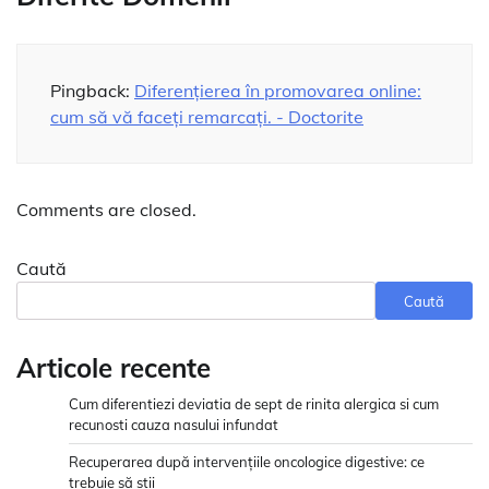
Pingback:
Diferențierea în promovarea online:
cum să vă faceți remarcați. - Doctorite
Comments are closed.
Caută
Caută
Articole recente
Cum diferentiezi deviatia de sept de rinita alergica si cum
recunosti cauza nasului infundat
Recuperarea după intervențiile oncologice digestive: ce
trebuie să știi