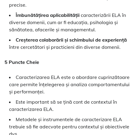
precise.
Îmbunătățirea aplicabilității
caracterizării ELA în
diverse domenii, cum ar fi educația, psihologia și
sănătatea, afacerile și managementul.
Creșterea colaborării și schimbului de experiență
între cercetători și practicieni din diverse domenii.
5 Puncte Cheie
Caracterizarea ELA este o abordare cuprinzătoare
care permite înțelegerea și analiza comportamentului
și performanței.
Este important să se țină cont de contextul în
caracterizarea ELA.
Metodele și instrumentele de caracterizare ELA
trebuie să fie adecvate pentru contextul și obiectivele
dvs.