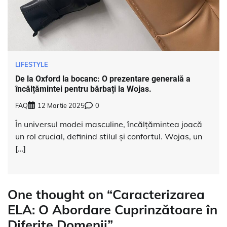
LIFESTYLE
De la Oxford la bocanc: O prezentare generală a
încălțămintei pentru bărbați la Wojas.
FAQ
12 Martie 2025
0
În universul modei masculine, încălțămintea joacă
un rol crucial, definind stilul și confortul. Wojas, un
[…]
One thought on “
Caracterizarea
ELA: O Abordare Cuprinzătoare în
Diferite Domenii
”