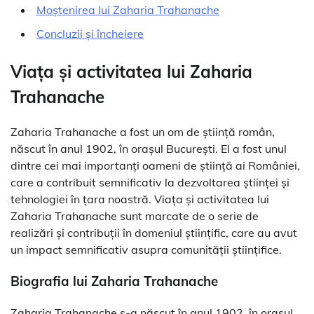
Moștenirea lui Zaharia Trahanache
Concluzii și încheiere
Viața și activitatea lui Zaharia
Trahanache
Zaharia Trahanache a fost un om de știință român,
născut în anul 1902, în orașul București. El a fost unul
dintre cei mai importanți oameni de știință ai României,
care a contribuit semnificativ la dezvoltarea științei și
tehnologiei în țara noastră. Viața și activitatea lui
Zaharia Trahanache sunt marcate de o serie de
realizări și contribuții în domeniul științific, care au avut
un impact semnificativ asupra comunității științifice.
Biografia lui Zaharia Trahanache
Zaharia Trahanache s-a născut în anul 1902, în orașul