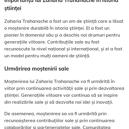
Importanța lui Zaharia Trahanache în istoria
științei
Zaharia Trahanache a fost un om de știință care a lăsat
o moștenire durabilă în istoria științei. El a fost un
pionier în domeniul său și a deschis noi drumuri pentru
generațiile viitoare. Contribuțiile sale au fost
recunoscute la nivel național și internațional, și el a fost
un model pentru mulți oameni de știință.
Urmărirea moștenirii sale
Moștenirea lui Zaharia Trahanache va fi urmărită în
viitor prin continuarea activității sale și prin dezvoltarea
științei. Generațiile viitoare vor continua să se inspire
din realizările sale și să dezvolte noi idei și inovații.
De asemenea, moștenirea sa va fi urmărită prin
recunoașterea contribuțiilor sale și prin continuarea
colaborărilor și parteneriatelor sale. Comunitatea