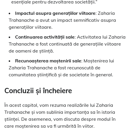
esențiale pentru dezvoltarea societății.”
Impactul asupra generațiilor viitoare
: Zaharia
Trahanache a avut un impact semnificativ asupra
generațiilor viitoare.
Continuarea activității sale
: Activitatea lui Zaharia
Trahanache a fost continuată de generațiile viitoare
de oameni de știință.
Recunoașterea moștenirii sale
: Moștenirea lui
Zaharia Trahanache a fost recunoscută de
comunitatea științifică și de societate în general.
Concluzii și încheiere
În acest capitol, vom rezuma realizările lui Zaharia
Trahanache și vom sublinia importanța sa în istoria
științei. De asemenea, vom discuta despre modul în
care moștenirea sa va fi urmărită în viitor.