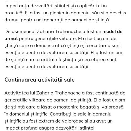
importanța dezvoltării științei și a aplicării ei în
practică. El a fost un pionier în domeniul său și a deschis
drumul pentru noi generații de oameni de știință.
De asemenea, Zaharia Trahanache a fost un
model de
urmat
pentru generațiile viitoare. El a fost un om de
știință care a demonstrat că știința și cercetarea sunt
esențiale pentru dezvoltarea societății. El a fost un om
de știință care a arătat că știința și cercetarea sunt
esențiale pentru dezvoltarea societății.
Continuarea activității sale
Activitatea lui Zaharia Trahanache a fost continuată de
generațiile viitoare de oameni de știință. El a fost un om
de știință care a lăsat o moștenire bogată și valoroasă
în domeniul științific. Contribuțiile sale în domeniul
științific au fost extrem de valoroase și au avut un
impact profund asupra dezvoltării științei.