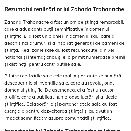
Rezumatul realizărilor lui Zaharia Trahanache
Zaharia Trahanache a fost un om de știință remarcabil,
care a adus contribuții semnificative în domeniul
științific. El a fost un pionier în domeniul său, care a
deschis noi drumuri și a inspirat generații de oameni de
știință. Realizările sale au fost recunoscute la nivel
național și internațional, și el a primit numeroase premii
și distincții pentru contribuțiile sale.
Printre realizările sale cele mai importante se numără
descoperirile și invențiile sale, care au revoluționat
domeniul științific. De asemenea, el a fost un autor
prolific, care a publicat numeroase lucrări și articole
științifice. Colaborările și parteneriatele sale au fost
esențiale pentru dezvoltarea științei și au avut un
impact semnificativ asupra comunității științifice.