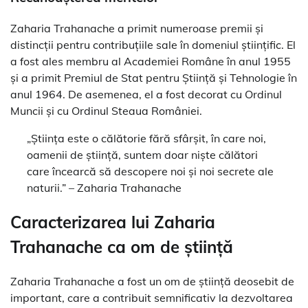
Zaharia Trahanache a primit numeroase premii și
distincții pentru contribuțiile sale în domeniul științific. El
a fost ales membru al Academiei Române în anul 1955
și a primit Premiul de Stat pentru Știință și Tehnologie în
anul 1964. De asemenea, el a fost decorat cu Ordinul
Muncii și cu Ordinul Steaua României.
„Știința este o călătorie fără sfârșit, în care noi,
oamenii de știință, suntem doar niște călători
care încearcă să descopere noi și noi secrete ale
naturii.” – Zaharia Trahanache
Caracterizarea lui Zaharia
Trahanache ca om de știință
Zaharia Trahanache a fost un om de știință deosebit de
important, care a contribuit semnificativ la dezvoltarea