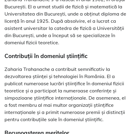
București. El a urmat studii de fizică și matematică la
Universitatea din București, unde a obținut diploma de
licență în anul 1925. După absolvire, el a lucrat ca
asistent universitar la catedra de fizică a Universității
din București, unde a început să se specializeze în
domeniul fizicii teoretice.
Contribuții în domeniul științific
Zaharia Trahanache a contribuit semnificativ la
dezvoltarea științei și tehnologiei în România. El a
publicat numeroase lucrări științifice în domeniul fizicii
teoretice și a participat la numeroase conferințe și
simpozioane științifice internaționale. De asemenea, el
a fost membru al mai multor organizații științifice
internaționale și a primit numeroase premii și distincții
pentru contribuțiile sale în domeniul științific.
Recunoașterea meritelor