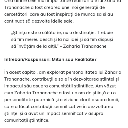
Una dintre cele mai importante realizări ale lui Zaharia
Trahanache a fost crearea unei noi generații de
cercetători, care au fost inspirați de munca sa și au
continuat să dezvolte ideile sale.
„Știința este o călătorie, nu o destinație. Trebuie
să fim mereu deschiși la noi idei și să fim dispuși
să învățăm de la alții.” – Zaharia Trahanache
Intrebari/Raspunsuri: Mituri sau Realitate?
În acest capitol, am explorat personalitatea lui Zaharia
Trahanache, contribuțiile sale în dezvoltarea științei și
impactul său asupra comunității științifice. Am văzut
cum Zaharia Trahanache a fost un om de știință cu o
personalitate puternică și o viziune clară asupra lumii,
care a făcut contribuții semnificative în dezvoltarea
științei și a avut un impact semnificativ asupra
comunității științifice.