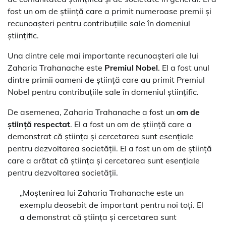
fost un om de știință care a primit numeroase premii și
recunoașteri pentru contribuțiile sale în domeniul
științific.
Una dintre cele mai importante recunoașteri ale lui
Zaharia Trahanache este
Premiul Nobel
. El a fost unul
dintre primii oameni de știință care au primit Premiul
Nobel pentru contribuțiile sale în domeniul științific.
De asemenea, Zaharia Trahanache a fost un
om de
știință respectat
. El a fost un om de știință care a
demonstrat că știința și cercetarea sunt esențiale
pentru dezvoltarea societății. El a fost un om de știință
care a arătat că știința și cercetarea sunt esențiale
pentru dezvoltarea societății.
„Moștenirea lui Zaharia Trahanache este un
exemplu deosebit de important pentru noi toți. El
a demonstrat că știința și cercetarea sunt