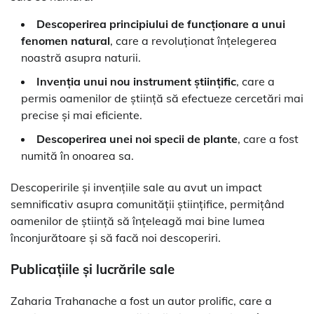
Descoperirea principiului de funcționare a unui
fenomen natural
, care a revoluționat înțelegerea
noastră asupra naturii.
Invenția unui nou instrument științific
, care a
permis oamenilor de știință să efectueze cercetări mai
precise și mai eficiente.
Descoperirea unei noi specii de plante
, care a fost
numită în onoarea sa.
Descoperirile și invențiile sale au avut un impact
semnificativ asupra comunității științifice, permițând
oamenilor de știință să înțeleagă mai bine lumea
înconjurătoare și să facă noi descoperiri.
Publicațiile și lucrările sale
Zaharia Trahanache a fost un autor prolific, care a