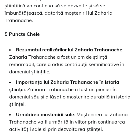
științifică va continua să se dezvolte și să se
îmbunătățească, datorită moștenirii lui Zaharia
Trahanache.
5 Puncte Cheie
Rezumatul realizărilor lui Zaharia Trahanache
:
Zaharia Trahanache a fost un om de știință
remarcabil, care a adus contribuții semnificative în
domeniul științific.
Importanța lui Zaharia Trahanache în istoria
științei
: Zaharia Trahanache a fost un pionier în
domeniul său și a lăsat o moștenire durabilă în istoria
științei.
Urmărirea moștenirii sale
: Moștenirea lui Zaharia
Trahanache va fi urmărită în viitor prin continuarea
activității sale și prin dezvoltarea științei.