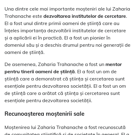
Una dintre cele mai importante moșteniri ale lui Zaharia
Trahanache este
dezvoltarea institutelor de cercetare
.
El a fost unul dintre primii oameni de știință care au
înțeles importanța dezvoltării institutelor de cercetare
și a aplicării ei în practică. El a fost un pionier în
domeniul său și a deschis drumul pentru noi generații de
oameni de știință.
De asemenea, Zaharia Trahanache a fost un
mentor
pentru tinerii oameni de știință
. El a fost un om de
știință care a demonstrat că știința și cercetarea sunt
esențiale pentru dezvoltarea societății. El a fost un om
de știință care a arătat că știința și cercetarea sunt
esențiale pentru dezvoltarea societății.
Recunoașterea moștenirii sale
Moștenirea lui Zaharia Trahanache a fost recunoscută
de comunitatea științifică și de societate în general. El a