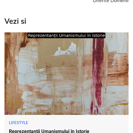
Diferite Domenii
Vezi si
LIFESTYLE
Reprezentanții Umanismului în Istorie