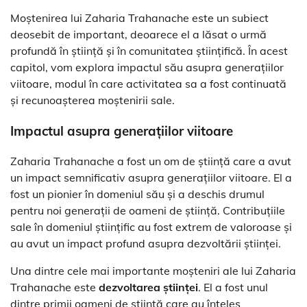
Moștenirea lui Zaharia Trahanache este un subiect
deosebit de important, deoarece el a lăsat o urmă
profundă în știință și în comunitatea științifică. În acest
capitol, vom explora impactul său asupra generațiilor
viitoare, modul în care activitatea sa a fost continuată
și recunoașterea moștenirii sale.
Impactul asupra generațiilor viitoare
Zaharia Trahanache a fost un om de știință care a avut
un impact semnificativ asupra generațiilor viitoare. El a
fost un pionier în domeniul său și a deschis drumul
pentru noi generații de oameni de știință. Contribuțiile
sale în domeniul științific au fost extrem de valoroase și
au avut un impact profund asupra dezvoltării științei.
Una dintre cele mai importante moșteniri ale lui Zaharia
Trahanache este
dezvoltarea științei
. El a fost unul
dintre primii oameni de știință care au înțeles