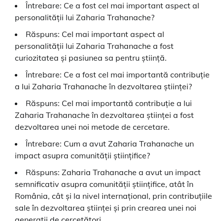
Întrebare: Ce a fost cel mai important aspect al
personalității lui Zaharia Trahanache?
Răspuns: Cel mai important aspect al
personalității lui Zaharia Trahanache a fost
curiozitatea și pasiunea sa pentru știință.
Întrebare: Ce a fost cel mai importantă contribuție
a lui Zaharia Trahanache în dezvoltarea științei?
Răspuns: Cel mai importantă contribuție a lui
Zaharia Trahanache în dezvoltarea științei a fost
dezvoltarea unei noi metode de cercetare.
Întrebare: Cum a avut Zaharia Trahanache un
impact asupra comunității științifice?
Răspuns: Zaharia Trahanache a avut un impact
semnificativ asupra comunității științifice, atât în
România, cât și la nivel internațional, prin contribuțiile
sale în dezvoltarea științei și prin crearea unei noi
generații de cercetători.