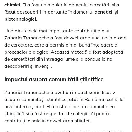
chimiei
. El a fost un pionier în domeniul cercetării și a
făcut descoperiri importante în domeniul
geneticii
și
biotehnologiei
.
Una dintre cele mai importante contribuții ale lui
Zaharia Trahanache a fost dezvoltarea unei noi metode
de cercetare, care a permis o mai bună înțelegere a
proceselor biologice. Această metodă a fost adoptată
de cercetători din întreaga lume și a condus la noi
descoperiri și invenții.
Impactul asupra comunității științifice
Zaharia Trahanache a avut un impact semnificativ
asupra comunității științifice, atât în România, cât și la
nivel internațional. El a fost un lider în comunitatea
științifică și a fost respectat de colegii săi pentru
contribuțiile sale în dezvoltarea științei.