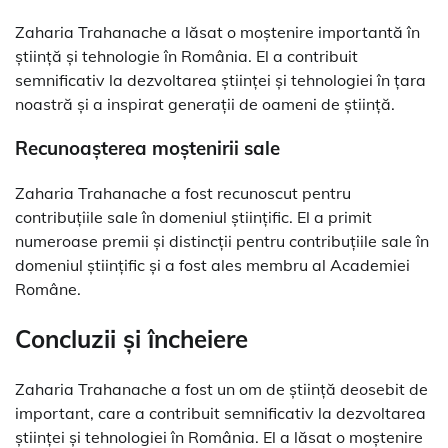
Zaharia Trahanache a lăsat o moștenire importantă în
știință și tehnologie în România. El a contribuit
semnificativ la dezvoltarea științei și tehnologiei în țara
noastră și a inspirat generații de oameni de știință.
Recunoașterea moștenirii sale
Zaharia Trahanache a fost recunoscut pentru
contribuțiile sale în domeniul științific. El a primit
numeroase premii și distincții pentru contribuțiile sale în
domeniul științific și a fost ales membru al Academiei
Române.
Concluzii și încheiere
Zaharia Trahanache a fost un om de știință deosebit de
important, care a contribuit semnificativ la dezvoltarea
științei și tehnologiei în România. El a lăsat o moștenire