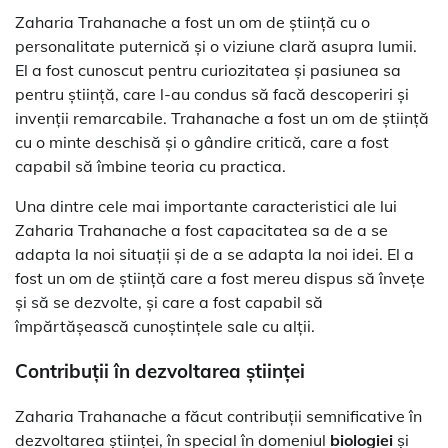
Zaharia Trahanache a fost un om de știință cu o
personalitate puternică și o viziune clară asupra lumii.
El a fost cunoscut pentru curiozitatea și pasiunea sa
pentru știință, care l-au condus să facă descoperiri și
invenții remarcabile. Trahanache a fost un om de știință
cu o minte deschisă și o gândire critică, care a fost
capabil să îmbine teoria cu practica.
Una dintre cele mai importante caracteristici ale lui
Zaharia Trahanache a fost capacitatea sa de a se
adapta la noi situații și de a se adapta la noi idei. El a
fost un om de știință care a fost mereu dispus să învețe
și să se dezvolte, și care a fost capabil să
împărtășească cunoștințele sale cu alții.
Contribuții în dezvoltarea științei
Zaharia Trahanache a făcut contribuții semnificative în
dezvoltarea științei, în special în domeniul
biologiei
și