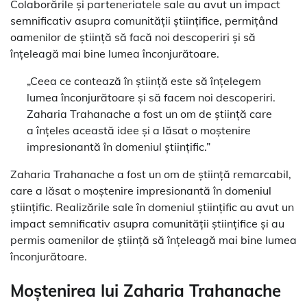
Colaborările și parteneriatele sale au avut un impact
semnificativ asupra comunității științifice, permițând
oamenilor de știință să facă noi descoperiri și să
înțeleagă mai bine lumea înconjurătoare.
„Ceea ce contează în știință este să înțelegem
lumea înconjurătoare și să facem noi descoperiri.
Zaharia Trahanache a fost un om de știință care
a înțeles această idee și a lăsat o moștenire
impresionantă în domeniul științific.”
Zaharia Trahanache a fost un om de știință remarcabil,
care a lăsat o moștenire impresionantă în domeniul
științific. Realizările sale în domeniul științific au avut un
impact semnificativ asupra comunității științifice și au
permis oamenilor de știință să înțeleagă mai bine lumea
înconjurătoare.
Moștenirea lui Zaharia Trahanache