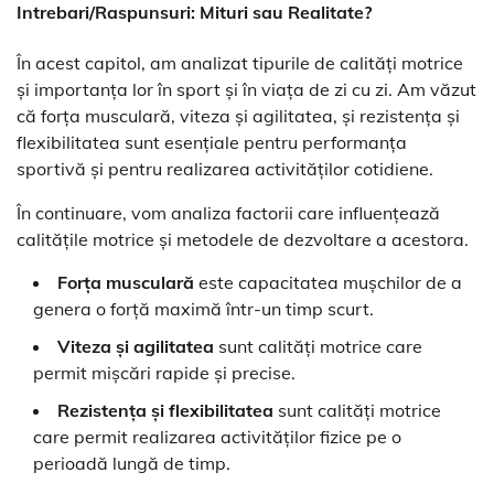
Intrebari/Raspunsuri: Mituri sau Realitate?
În acest capitol, am analizat tipurile de calități motrice
și importanța lor în sport și în viața de zi cu zi. Am văzut
că forța musculară, viteza și agilitatea, și rezistența și
flexibilitatea sunt esențiale pentru performanța
sportivă și pentru realizarea activităților cotidiene.
În continuare, vom analiza factorii care influențează
calitățile motrice și metodele de dezvoltare a acestora.
Forța musculară
este capacitatea mușchilor de a
genera o forță maximă într-un timp scurt.
Viteza și agilitatea
sunt calități motrice care
permit mișcări rapide și precise.
Rezistența și flexibilitatea
sunt calități motrice
care permit realizarea activităților fizice pe o
perioadă lungă de timp.