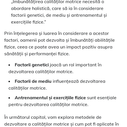
„Îmbunătățirea calităților motrice necesită o
abordare holistică, care să ia în considerare
factorii genetici, de mediu și antrenamentul și
exercițiile fizice.”
Prin înțelegerea și luarea în considerare a acestor
factori, oamenii pot dezvolta și îmbunătăți abilitățile
fizice, ceea ce poate avea un impact pozitiv asupra
sănătății și performanței fizice.
Factorii genetici
joacă un rol important în
dezvoltarea calităților motrice.
Factorii de mediu
influențează dezvoltarea
calităților motrice.
Antrenamentul și exercițiile fizice
sunt esențiale
pentru dezvoltarea calităților motrice.
În următorul capitol, vom explora metodele de
dezvoltare a calităților motrice și cum pot fi aplicate în