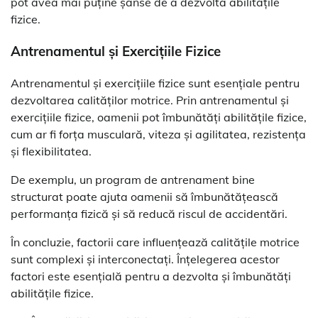
pot avea mai puține șanse de a dezvolta abilitățile
fizice.
Antrenamentul și Exercițiile Fizice
Antrenamentul și exercițiile fizice sunt esențiale pentru
dezvoltarea calităților motrice. Prin antrenamentul și
exercițiile fizice, oamenii pot îmbunătăți abilitățile fizice,
cum ar fi forța musculară, viteza și agilitatea, rezistența
și flexibilitatea.
De exemplu, un program de antrenament bine
structurat poate ajuta oamenii să îmbunătățească
performanța fizică și să reducă riscul de accidentări.
În concluzie, factorii care influențează calitățile motrice
sunt complexi și interconectați. Înțelegerea acestor
factori este esențială pentru a dezvolta și îmbunătăți
abilitățile fizice.