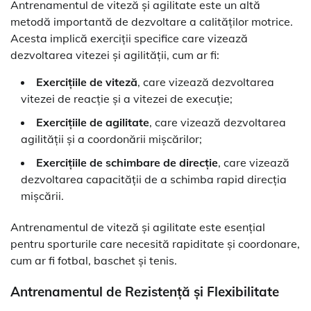
Antrenamentul de viteză și agilitate este un altă
metodă importantă de dezvoltare a calităților motrice.
Acesta implică exerciții specifice care vizează
dezvoltarea vitezei și agilității, cum ar fi:
Exercițiile de viteză
, care vizează dezvoltarea
vitezei de reacție și a vitezei de execuție;
Exercițiile de agilitate
, care vizează dezvoltarea
agilității și a coordonării mișcărilor;
Exercițiile de schimbare de direcție
, care vizează
dezvoltarea capacității de a schimba rapid direcția
mișcării.
Antrenamentul de viteză și agilitate este esențial
pentru sporturile care necesită rapiditate și coordonare,
cum ar fi fotbal, baschet și tenis.
Antrenamentul de Rezistență și Flexibilitate