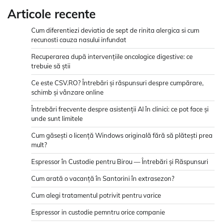
Articole recente
Cum diferentiezi deviatia de sept de rinita alergica si cum
recunosti cauza nasului infundat
Recuperarea după intervențiile oncologice digestive: ce
trebuie să știi
Ce este CSV.RO? Întrebări și răspunsuri despre cumpărare,
schimb și vânzare online
Întrebări frecvente despre asistenții AI în clinici: ce pot face și
unde sunt limitele
Cum găsești o licență Windows originală fără să plătești prea
mult?
Espressor în Custodie pentru Birou — Întrebări și Răspunsuri
Cum arată o vacanță în Santorini în extrasezon?
Cum alegi tratamentul potrivit pentru varice
Espressor in custodie pemntru orice companie