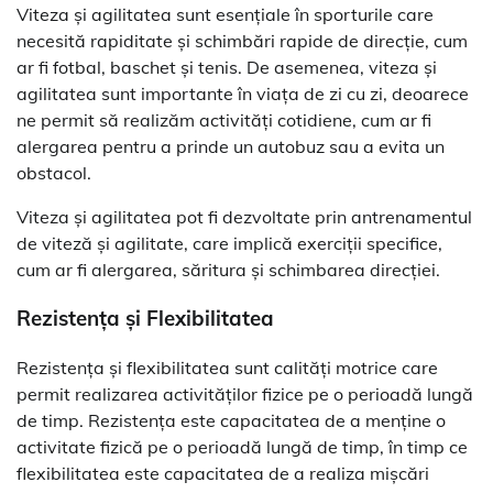
Viteza și agilitatea sunt esențiale în sporturile care
necesită rapiditate și schimbări rapide de direcție, cum
ar fi fotbal, baschet și tenis. De asemenea, viteza și
agilitatea sunt importante în viața de zi cu zi, deoarece
ne permit să realizăm activități cotidiene, cum ar fi
alergarea pentru a prinde un autobuz sau a evita un
obstacol.
Viteza și agilitatea pot fi dezvoltate prin antrenamentul
de viteză și agilitate, care implică exerciții specifice,
cum ar fi alergarea, săritura și schimbarea direcției.
Rezistența și Flexibilitatea
Rezistența și flexibilitatea sunt calități motrice care
permit realizarea activităților fizice pe o perioadă lungă
de timp. Rezistența este capacitatea de a menține o
activitate fizică pe o perioadă lungă de timp, în timp ce
flexibilitatea este capacitatea de a realiza mișcări