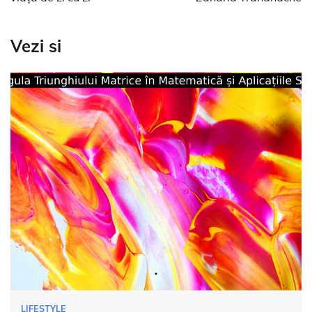
articole
Vezi si
LIFESTYLE