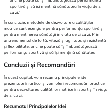
oricine poate să își îmbunătățească performanța
sportivă și să își mențină sănătatea în viața de zi
cu zi.”
În concluzie, metodele de dezvoltare a calităților
motrice sunt esențiale pentru performanța sportivă și
pentru menținerea sănătății în viața de zi cu zi. Prin
antrenamentul de forță, viteză și agilitate, și rezistență
și flexibilitate, oricine poate să își îmbunătățească
performanța sportivă și să își mențină sănătatea.
Concluzii și Recomandări
În acest capitol, vom rezuma principalele idei
prezentate în articol și vom oferi recomandări practice
pentru dezvoltarea calităților motrice în sport și în viața
de zi cu zi.
Rezumatul Principalelor Idei