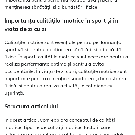
menținerea sănătății și a bunăstării fizice.
Importanța calităților motrice în sport și în
viața de zi cu zi
Calitățile motrice sunt esențiale pentru performanța
sportivă și pentru menținerea sănătății și a bunăstării
fizice. În sport, calitățile motrice sunt necesare pentru a
realiza performanțe optime și pentru a evita
accidentările. În viața de zi cu zi, calitățile motrice sunt
importante pentru a menține sănătatea și bunăstarea
fizică, și pentru a realiza activitățile cotidiene cu
ușurință.
Structura articolului
În acest articol, vom explora conceptul de calități
motrice, tipurile de calități motrice, factorii care
influențează dezvoltarea calităților motrice, metodele