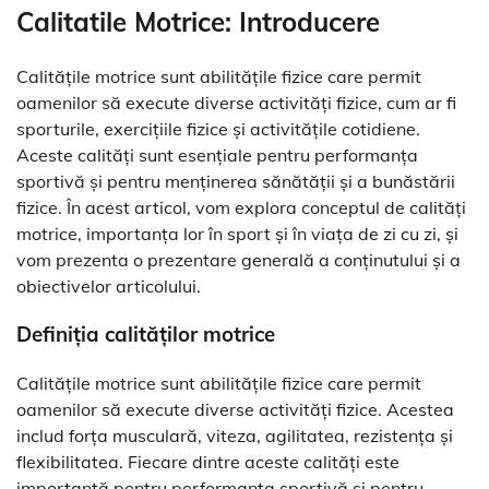
Calitatile Motrice: Introducere
Calitățile motrice sunt abilitățile fizice care permit
oamenilor să execute diverse activități fizice, cum ar fi
sporturile, exercițiile fizice și activitățile cotidiene.
Aceste calități sunt esențiale pentru performanța
sportivă și pentru menținerea sănătății și a bunăstării
fizice. În acest articol, vom explora conceptul de calități
motrice, importanța lor în sport și în viața de zi cu zi, și
vom prezenta o prezentare generală a conținutului și a
obiectivelor articolului.
Definiția calităților motrice
Calitățile motrice sunt abilitățile fizice care permit
oamenilor să execute diverse activități fizice. Acestea
includ forța musculară, viteza, agilitatea, rezistența și
flexibilitatea. Fiecare dintre aceste calități este
importantă pentru performanța sportivă și pentru