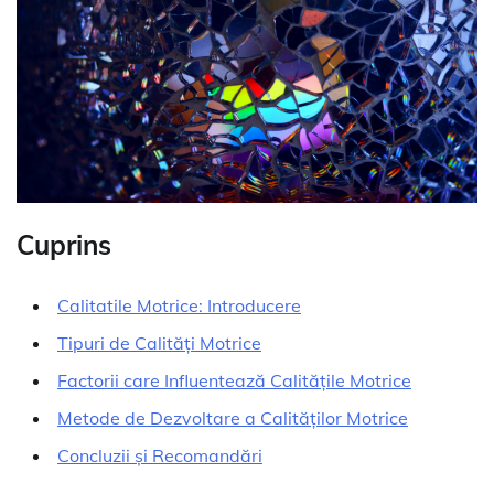
Cuprins
Calitatile Motrice: Introducere
Tipuri de Calități Motrice
Factorii care Influentează Calitățile Motrice
Metode de Dezvoltare a Calităților Motrice
Concluzii și Recomandări