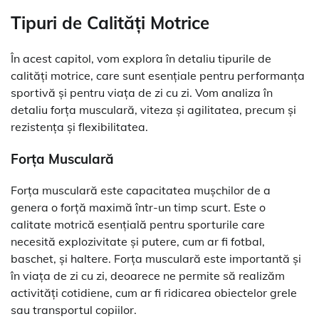
Tipuri de Calități Motrice
În acest capitol, vom explora în detaliu tipurile de
calități motrice, care sunt esențiale pentru performanța
sportivă și pentru viața de zi cu zi. Vom analiza în
detaliu forța musculară, viteza și agilitatea, precum și
rezistența și flexibilitatea.
Forța Musculară
Forța musculară este capacitatea mușchilor de a
genera o forță maximă într-un timp scurt. Este o
calitate motrică esențială pentru sporturile care
necesită explozivitate și putere, cum ar fi fotbal,
baschet, și haltere. Forța musculară este importantă și
în viața de zi cu zi, deoarece ne permite să realizăm
activități cotidiene, cum ar fi ridicarea obiectelor grele
sau transportul copiilor.