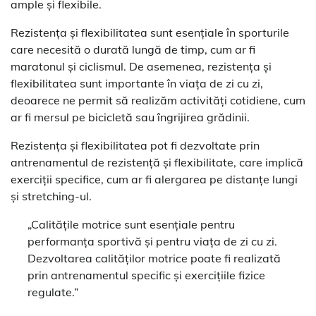
ample și flexibile.
Rezistența și flexibilitatea sunt esențiale în sporturile
care necesită o durată lungă de timp, cum ar fi
maratonul și ciclismul. De asemenea, rezistența și
flexibilitatea sunt importante în viața de zi cu zi,
deoarece ne permit să realizăm activități cotidiene, cum
ar fi mersul pe bicicletă sau îngrijirea grădinii.
Rezistența și flexibilitatea pot fi dezvoltate prin
antrenamentul de rezistență și flexibilitate, care implică
exerciții specifice, cum ar fi alergarea pe distanțe lungi
și stretching-ul.
„Calitățile motrice sunt esențiale pentru
performanța sportivă și pentru viața de zi cu zi.
Dezvoltarea calităților motrice poate fi realizată
prin antrenamentul specific și exercițiile fizice
regulate.”