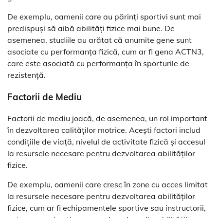
De exemplu, oamenii care au părinți sportivi sunt mai
predispuși să aibă abilități fizice mai bune. De
asemenea, studiile au arătat că anumite gene sunt
asociate cu performanța fizică, cum ar fi gena ACTN3,
care este asociată cu performanța în sporturile de
rezistență.
Factorii de Mediu
Factorii de mediu joacă, de asemenea, un rol important
în dezvoltarea calităților motrice. Acești factori includ
condițiile de viață, nivelul de activitate fizică și accesul
la resursele necesare pentru dezvoltarea abilităților
fizice.
De exemplu, oamenii care cresc în zone cu acces limitat
la resursele necesare pentru dezvoltarea abilităților
fizice, cum ar fi echipamentele sportive sau instructorii,