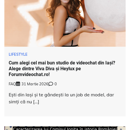
LIFESTYLE
Cum alegi cel mai bun studio de videochat din Iași?
Alege dintre Viva Diva și Heylux pe
Forumvideochat.ro!
FAQ
31 Martie 2026
0
Ești din Iași și te gândești la un job de model, dar
simți că nu […]