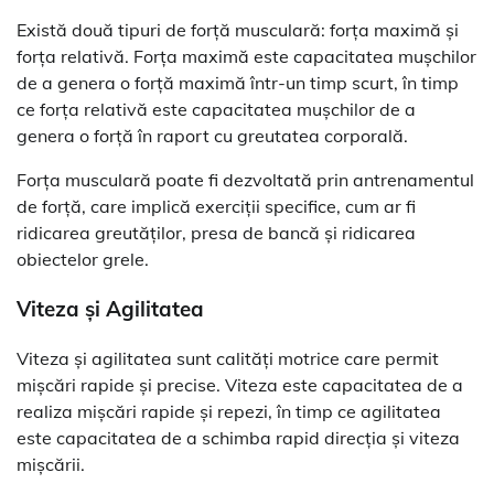
Există două tipuri de forță musculară: forța maximă și
forța relativă. Forța maximă este capacitatea mușchilor
de a genera o forță maximă într-un timp scurt, în timp
ce forța relativă este capacitatea mușchilor de a
genera o forță în raport cu greutatea corporală.
Forța musculară poate fi dezvoltată prin antrenamentul
de forță, care implică exerciții specifice, cum ar fi
ridicarea greutăților, presa de bancă și ridicarea
obiectelor grele.
Viteza și Agilitatea
Viteza și agilitatea sunt calități motrice care permit
mișcări rapide și precise. Viteza este capacitatea de a
realiza mișcări rapide și repezi, în timp ce agilitatea
este capacitatea de a schimba rapid direcția și viteza
mișcării.