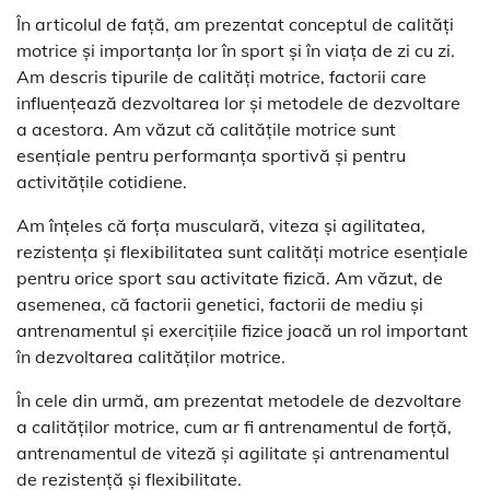
În articolul de față, am prezentat conceptul de calități
motrice și importanța lor în sport și în viața de zi cu zi.
Am descris tipurile de calități motrice, factorii care
influențează dezvoltarea lor și metodele de dezvoltare
a acestora. Am văzut că calitățile motrice sunt
esențiale pentru performanța sportivă și pentru
activitățile cotidiene.
Am înțeles că forța musculară, viteza și agilitatea,
rezistența și flexibilitatea sunt calități motrice esențiale
pentru orice sport sau activitate fizică. Am văzut, de
asemenea, că factorii genetici, factorii de mediu și
antrenamentul și exercițiile fizice joacă un rol important
în dezvoltarea calităților motrice.
În cele din urmă, am prezentat metodele de dezvoltare
a calităților motrice, cum ar fi antrenamentul de forță,
antrenamentul de viteză și agilitate și antrenamentul
de rezistență și flexibilitate.