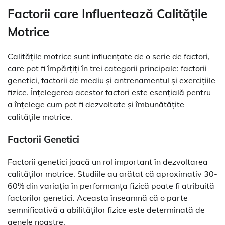
Factorii care Influentează Calitățile
Motrice
Calitățile motrice sunt influențate de o serie de factori,
care pot fi împărțiți în trei categorii principale: factorii
genetici, factorii de mediu și antrenamentul și exercițiile
fizice. Înțelegerea acestor factori este esențială pentru
a înțelege cum pot fi dezvoltate și îmbunătățite
calitățile motrice.
Factorii Genetici
Factorii genetici joacă un rol important în dezvoltarea
calităților motrice. Studiile au arătat că aproximativ 30-
60% din variația în performanța fizică poate fi atribuită
factorilor genetici. Aceasta înseamnă că o parte
semnificativă a abilităților fizice este determinată de
genele noastre.