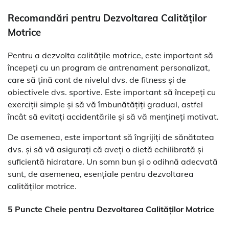
Recomandări pentru Dezvoltarea Calităților
Motrice
Pentru a dezvolta calitățile motrice, este important să
începeți cu un program de antrenament personalizat,
care să țină cont de nivelul dvs. de fitness și de
obiectivele dvs. sportive. Este important să începeți cu
exerciții simple și să vă îmbunătățiți gradual, astfel
încât să evitați accidentările și să vă mențineți motivat.
De asemenea, este important să îngrijiți de sănătatea
dvs. și să vă asigurați că aveți o dietă echilibrată și
suficientă hidratare. Un somn bun și o odihnă adecvată
sunt, de asemenea, esențiale pentru dezvoltarea
calităților motrice.
5 Puncte Cheie pentru Dezvoltarea Calităților Motrice