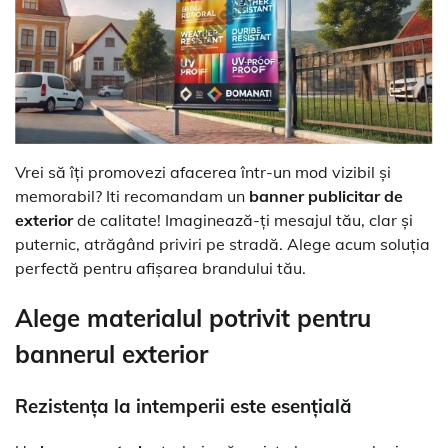
Vrei să îți promovezi afacerea într-un mod vizibil și
memorabil? Iti recomandam un
banner publicitar de
exterior
de calitate! Imaginează-ți mesajul tău, clar și
puternic, atrăgând priviri pe stradă. Alege acum soluția
perfectă pentru afișarea brandului tău.
Alege materialul potrivit pentru
bannerul exterior
Rezistența la intemperii este esențială