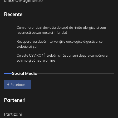
office@e-agentie.ro
Recente
Cum diferentiezi deviatia de sept de rinita alergica si cum
recunosti cauza nasului infundat
Recuperarea după intervențiile oncologice digestive: ce
trebuie să știi
Ce este CSV.RO? Întrebări și răspunsuri despre cumpărare,
schimb și vânzare online
Social Media
Facebook
Parteneri
Partizani