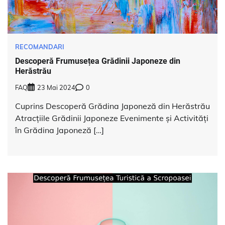
RECOMANDARI
Descoperă Frumusețea Grădinii Japoneze din
Herăstrău
FAQ
23 Mai 2024
0
Cuprins Descoperă Grădina Japoneză din Herăstrău
Atracțiile Grădinii Japoneze Evenimente și Activități
în Grădina Japoneză […]