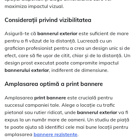
maximiza impactul vizual.
Considerații privind vizibilitatea
Asigură-te că
bannerul exterior
este suficient de mare
pentru a fi văzut de la distanță. Lucrează cu un
grafician profesionist pentru a crea un design unic si de
efect, care să fie ușor de citit, chiar și de la distanță. Un
design prost executat poate compromite impactul
bannerului exterior
, indiferent de dimensiune.
Amplasarea optimă a
print bannere
Amplasarea
print bannere
este crucială pentru
succesul campaniei tale. Alege o locație cu trafic
pietonal sau rutier ridicat, unde
bannerul exterior
va fi
expus la un număr mare de oameni. Un studiu de piață
te poate ajuta să identifici cele mai bune locații pentru
amplasarea
bannere rezistente
.