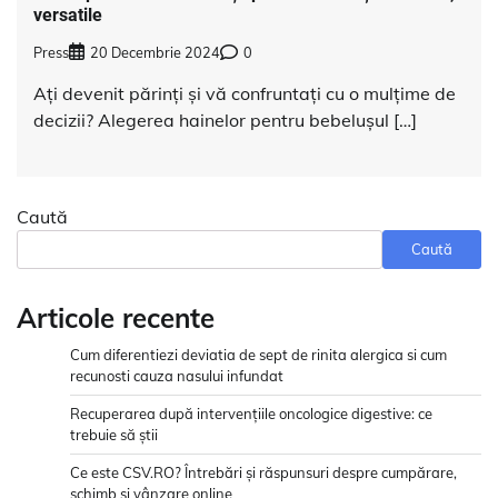
versatile
Press
20 Decembrie 2024
0
Ați devenit părinți și vă confruntați cu o mulțime de
decizii? Alegerea hainelor pentru bebelușul […]
Caută
Caută
Articole recente
Cum diferentiezi deviatia de sept de rinita alergica si cum
recunosti cauza nasului infundat
Recuperarea după intervențiile oncologice digestive: ce
trebuie să știi
Ce este CSV.RO? Întrebări și răspunsuri despre cumpărare,
schimb și vânzare online