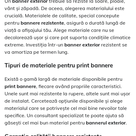
Un
banner exterior
trebuie să reziste la soare, ploaie,
vânt și zăpadă. De aceea, alegerea materialului este
crucială. Materialele de calitate, special concepute
pentru
bannere rezistente
, asigură o durată lungă de
viață a afișajului tău. Alege materiale care nu se
decolorează ușor și care pot suporta condițiile climatice
extreme. Investiția într-un
banner exterior
rezistent se
va amortiza pe termen lung.
Tipuri de materiale pentru
print bannere
Există o gamă largă de materiale disponibile pentru
print bannere
, fiecare având propriile caracteristici.
Unele sunt mai rezistente la rupere, altele sunt mai ușor
de instalat. Cercetează opțiunile disponibile și alege
materialul care se potrivește cel mai bine nevoilor tale
specifice. Un consultant specializat te poate ajuta să
găsești cel mai bun material pentru
bannerul exterior
.