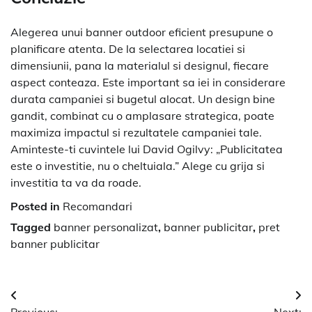
Alegerea unui banner outdoor eficient presupune o
planificare atenta. De la selectarea locatiei si
dimensiunii, pana la materialul si designul, fiecare
aspect conteaza. Este important sa iei in considerare
durata campaniei si bugetul alocat. Un design bine
gandit, combinat cu o amplasare strategica, poate
maximiza impactul si rezultatele campaniei tale.
Aminteste-ti cuvintele lui David Ogilvy: „Publicitatea
este o investitie, nu o cheltuiala.” Alege cu grija si
investitia ta va da roade.
Posted in
Recomandari
Tagged
banner personalizat
,
banner publicitar
,
pret
banner publicitar
Navigare
Previous:
Next: