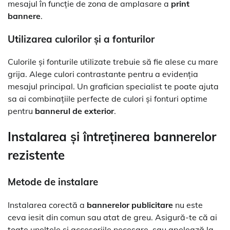
mesajul în funcție de zona de amplasare a
print
bannere
.
Utilizarea culorilor și a fonturilor
Culorile și fonturile utilizate trebuie să fie alese cu mare
grija. Alege culori contrastante pentru a evidenția
mesajul principal. Un grafician specialist te poate ajuta
sa ai combinațiile perfecte de culori și fonturi optime
pentru
bannerul de exterior
.
Instalarea și întreținerea
bannerelor
rezistente
Metode de instalare
Instalarea corectă a
bannerelor publicitare
nu este
ceva iesit din comun sau atat de greu. Asigură-te că ai
toate uneltele și accesoriile necesare, sau apelează la