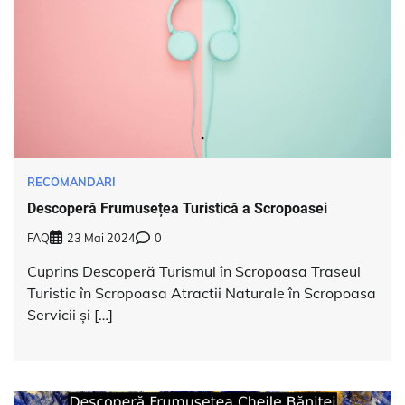
RECOMANDARI
Descoperă Frumusețea Turistică a Scropoasei
FAQ
23 Mai 2024
0
Cuprins Descoperă Turismul în Scropoasa Traseul
Turistic în Scropoasa Atractii Naturale în Scropoasa
Servicii și […]