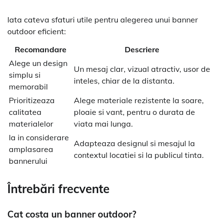
Iata cateva sfaturi utile pentru alegerea unui banner
outdoor eficient:
Recomandare
Descriere
Alege un design
Un mesaj clar, vizual atractiv, usor de
simplu si
inteles, chiar de la distanta.
memorabil
Prioritizeaza
Alege materiale rezistente la soare,
calitatea
ploaie si vant, pentru o durata de
materialelor
viata mai lunga.
Ia in considerare
Adapteaza designul si mesajul la
amplasarea
contextul locatiei si la publicul tinta.
bannerului
Întrebări frecvente
Cat costa un banner outdoor?