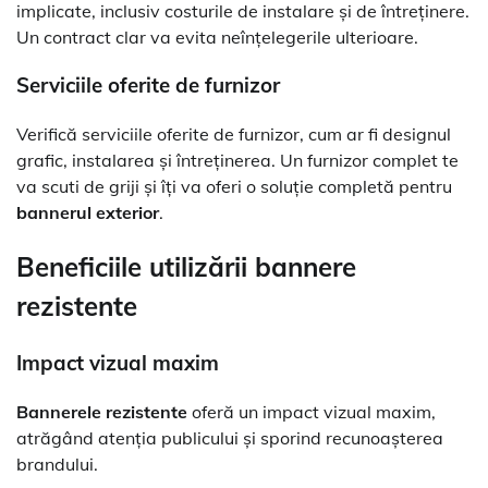
implicate, inclusiv costurile de instalare și de întreținere.
Un contract clar va evita neînțelegerile ulterioare.
Serviciile oferite de furnizor
Verifică serviciile oferite de furnizor, cum ar fi designul
grafic, instalarea și întreținerea. Un furnizor complet te
va scuti de griji și îți va oferi o soluție completă pentru
bannerul exterior
.
Beneficiile utilizării
bannere
rezistente
Impact vizual maxim
Bannerele rezistente
oferă un impact vizual maxim,
atrăgând atenția publicului și sporind recunoașterea
brandului.