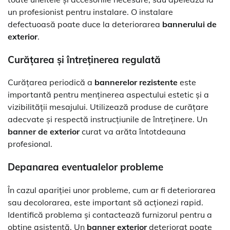
un profesionist pentru instalare. O instalare
defectuoasă poate duce la deteriorarea
bannerului de
exterior
.
Curățarea și întreținerea regulată
Curățarea periodică a
bannerelor rezistente
este
importantă pentru menținerea aspectului estetic și a
vizibilității mesajului. Utilizează produse de curățare
adecvate și respectă instrucțiunile de întreținere. Un
banner de exterior
curat va arăta întotdeauna
profesional.
Depanarea eventualelor probleme
În cazul apariției unor probleme, cum ar fi deteriorarea
sau decolorarea, este important să acționezi rapid.
Identifică problema și contactează furnizorul pentru a
obține asistență. Un
banner exterior
deteriorat poate