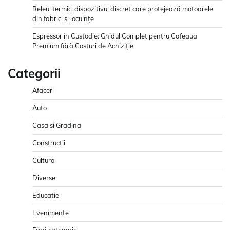
Releul termic: dispozitivul discret care protejează motoarele
din fabrici și locuințe
Espressor în Custodie: Ghidul Complet pentru Cafeaua
Premium fără Costuri de Achiziție
Categorii
Afaceri
Auto
Casa si Gradina
Constructii
Cultura
Diverse
Educatie
Evenimente
Fără categorie