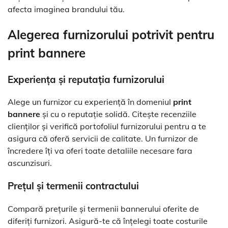
afecta imaginea brandului tău.
Alegerea furnizorului potrivit pentru
print bannere
Experiența și reputația furnizorului
Alege un furnizor cu experiență în domeniul
print
bannere
și cu o reputație solidă. Citește recenziile
clienților și verifică portofoliul furnizorului pentru a te
asigura că oferă servicii de calitate. Un furnizor de
încredere îți va oferi toate detaliile necesare fara
ascunzisuri.
Prețul și termenii contractului
Compară prețurile și termenii bannerului oferite de
diferiți furnizori. Asigură-te că înțelegi toate costurile