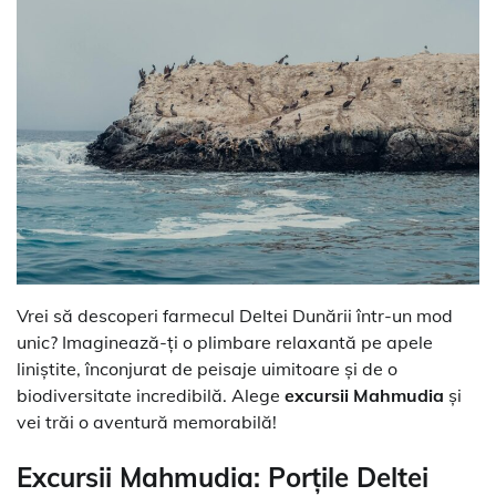
Vrei să descoperi farmecul Deltei Dunării într-un mod
unic? Imaginează-ți o plimbare relaxantă pe apele
liniștite, înconjurat de peisaje uimitoare și de o
biodiversitate incredibilă. Alege
excursii Mahmudia
și
vei trăi o aventură memorabilă!
Excursii Mahmudia
: Porțile Deltei