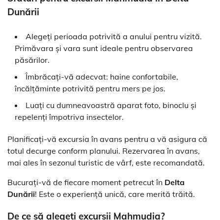
Dunării
Alegeți perioada potrivită a anului pentru vizită.
Primăvara și vara sunt ideale pentru observarea
păsărilor.
Îmbrăcați-vă adecvat: haine confortabile,
încălțăminte potrivită pentru mers pe jos.
Luați cu dumneavoastră aparat foto, binoclu și
repelenți împotriva insectelor.
Planificați-vă excursia în avans pentru a vă asigura că
totul decurge conform planului. Rezervarea în avans,
mai ales în sezonul turistic de vârf, este recomandată.
Bucurați-vă de fiecare moment petrecut în
Delta
Dunării
! Este o experiență unică, care merită trăită.
De ce să alegeți
excursii Mahmudia
?