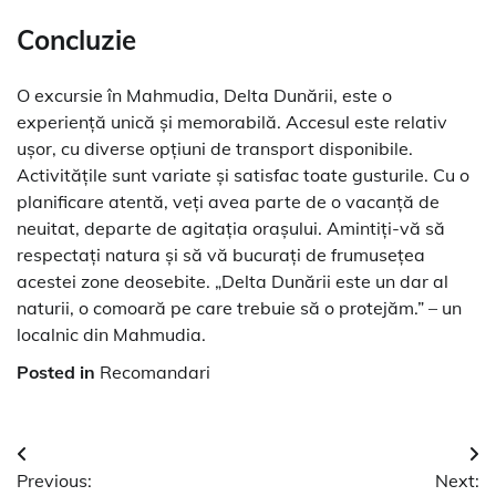
Concluzie
O excursie în Mahmudia, Delta Dunării, este o
experiență unică și memorabilă. Accesul este relativ
ușor, cu diverse opțiuni de transport disponibile.
Activitățile sunt variate și satisfac toate gusturile. Cu o
planificare atentă, veți avea parte de o vacanță de
neuitat, departe de agitația orașului. Amintiți-vă să
respectați natura și să vă bucurați de frumusețea
acestei zone deosebite. „Delta Dunării este un dar al
naturii, o comoară pe care trebuie să o protejăm.” – un
localnic din Mahmudia.
Posted in
Recomandari
Navigare
Previous:
Next: