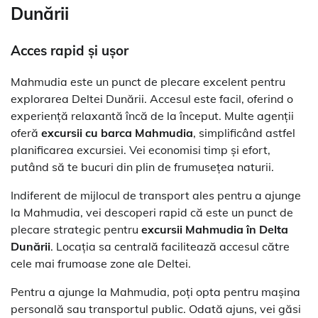
Dunării
Acces rapid și ușor
Mahmudia este un punct de plecare excelent pentru
explorarea Deltei Dunării. Accesul este facil, oferind o
experiență relaxantă încă de la început. Multe agenții
oferă
excursii cu barca Mahmudia
, simplificând astfel
planificarea excursiei. Vei economisi timp și efort,
putând să te bucuri din plin de frumusețea naturii.
Indiferent de mijlocul de transport ales pentru a ajunge
la Mahmudia, vei descoperi rapid că este un punct de
plecare strategic pentru
excursii Mahmudia în Delta
Dunării
. Locația sa centrală facilitează accesul către
cele mai frumoase zone ale Deltei.
Pentru a ajunge la Mahmudia, poți opta pentru mașina
personală sau transportul public. Odată ajuns, vei găsi