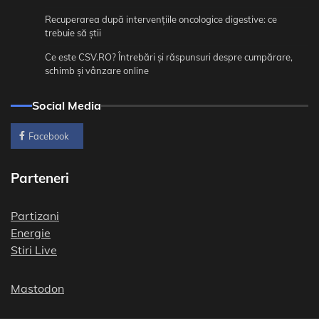
Recuperarea după intervențiile oncologice digestive: ce
trebuie să știi
Ce este CSV.RO? Întrebări și răspunsuri despre cumpărare,
schimb și vânzare online
Social Media
Facebook
Parteneri
Partizani
Energie
Stiri Live
Mastodon