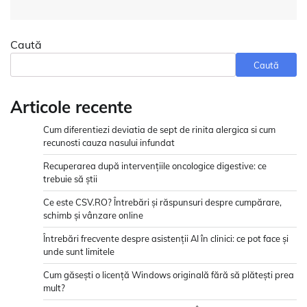
Caută
Caută
Articole recente
Cum diferentiezi deviatia de sept de rinita alergica si cum
recunosti cauza nasului infundat
Recuperarea după intervențiile oncologice digestive: ce
trebuie să știi
Ce este CSV.RO? Întrebări și răspunsuri despre cumpărare,
schimb și vânzare online
Întrebări frecvente despre asistenții AI în clinici: ce pot face și
unde sunt limitele
Cum găsești o licență Windows originală fără să plătești prea
mult?