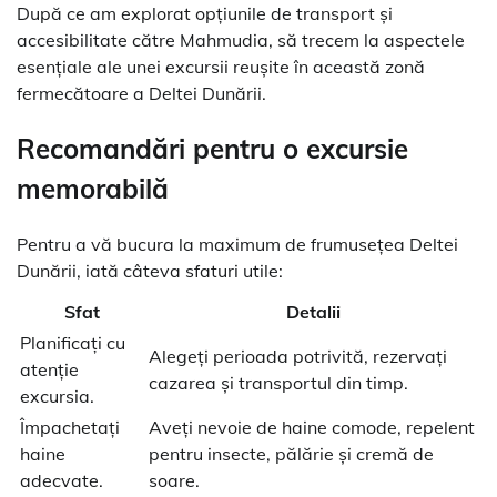
După ce am explorat opțiunile de transport și
accesibilitate către Mahmudia, să trecem la aspectele
esențiale ale unei excursii reușite în această zonă
fermecătoare a Deltei Dunării.
Recomandări pentru o excursie
memorabilă
Pentru a vă bucura la maximum de frumusețea Deltei
Dunării, iată câteva sfaturi utile:
Sfat
Detalii
Planificați cu
Alegeți perioada potrivită, rezervați
atenție
cazarea și transportul din timp.
excursia.
Împachetați
Aveți nevoie de haine comode, repelent
haine
pentru insecte, pălărie și cremă de
adecvate.
soare.