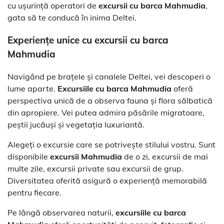
cu ușurință operatori de
excursii cu barca Mahmudia
,
gata să te conducă în inima Deltei.
Experiențe unice cu
excursii cu barca
Mahmudia
Navigând pe brațele și canalele Deltei, vei descoperi o
lume aparte.
Excursiile cu barca Mahmudia
oferă
perspectiva unică de a observa fauna și flora sălbatică
din apropiere. Vei putea admira păsările migratoare,
peștii jucăuși și vegetația luxuriantă.
Alegeți o excursie care se potrivește stilului vostru. Sunt
disponibile
excursii Mahmudia
de o zi, excursii de mai
multe zile, excursii private sau excursii de grup.
Diversitatea oferită asigură o experiență memorabilă
pentru fiecare.
Pe lângă observarea naturii,
excursiile cu barca