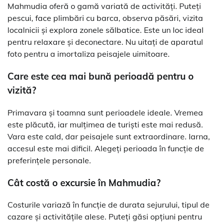
Mahmudia oferă o gamă variată de activități. Puteți
pescui, face plimbări cu barca, observa păsări, vizita
localnicii și explora zonele sălbatice. Este un loc ideal
pentru relaxare și deconectare. Nu uitați de aparatul
foto pentru a imortaliza peisajele uimitoare.
Care este cea mai bună perioadă pentru o
vizită?
Primavara și toamna sunt perioadele ideale. Vremea
este plăcută, iar mulțimea de turiști este mai redusă.
Vara este cald, dar peisajele sunt extraordinare. Iarna,
accesul este mai dificil. Alegeți perioada în funcție de
preferințele personale.
Cât costă o excursie în Mahmudia?
Costurile variază în funcție de durata sejurului, tipul de
cazare și activitățile alese. Puteți găsi opțiuni pentru