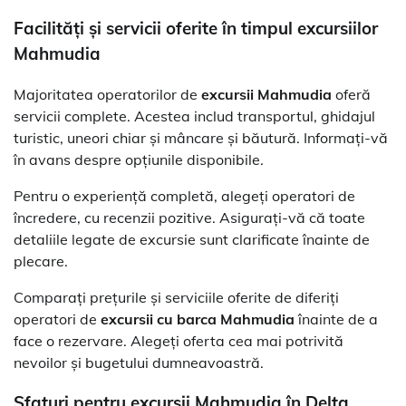
Facilități și servicii oferite în timpul
excursiilor
Mahmudia
Majoritatea operatorilor de
excursii Mahmudia
oferă
servicii complete. Acestea includ transportul, ghidajul
turistic, uneori chiar și mâncare și băutură. Informați-vă
în avans despre opțiunile disponibile.
Pentru o experiență completă, alegeți operatori de
încredere, cu recenzii pozitive. Asigurați-vă că toate
detaliile legate de excursie sunt clarificate înainte de
plecare.
Comparați prețurile și serviciile oferite de diferiți
operatori de
excursii cu barca Mahmudia
înainte de a
face o rezervare. Alegeți oferta cea mai potrivită
nevoilor și bugetului dumneavoastră.
Sfaturi pentru
excursii Mahmudia în Delta