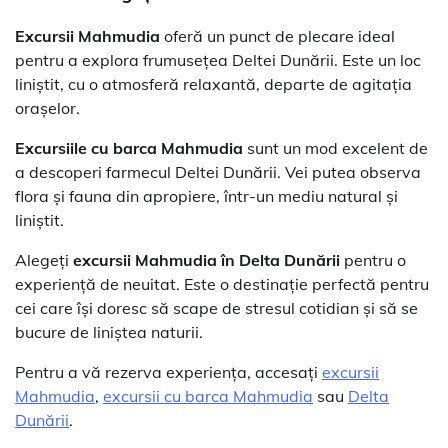
Excursii Mahmudia
oferă un punct de plecare ideal
pentru a explora frumusețea Deltei Dunării. Este un loc
liniștit, cu o atmosferă relaxantă, departe de agitația
orașelor.
Excursiile cu barca Mahmudia
sunt un mod excelent de
a descoperi farmecul Deltei Dunării. Vei putea observa
flora și fauna din apropiere, într-un mediu natural și
liniștit.
Alegeți
excursii Mahmudia în Delta Dunării
pentru o
experiență de neuitat. Este o destinație perfectă pentru
cei care își doresc să scape de stresul cotidian și să se
bucure de liniștea naturii.
Pentru a vă rezerva experiența, accesați
excursii
Mahmudia
,
excursii cu barca Mahmudia
sau
Delta
Dunării
.