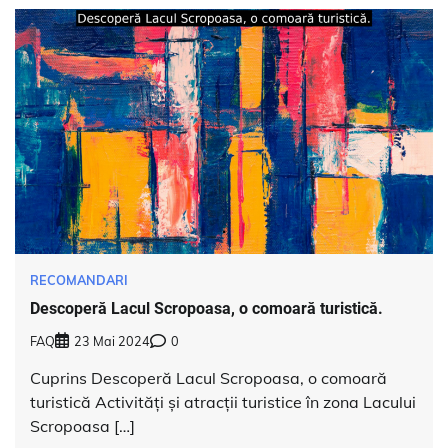
RECOMANDARI
Descoperă Lacul Scropoasa, o comoară turistică.
FAQ
23 Mai 2024
0
Cuprins Descoperă Lacul Scropoasa, o comoară
turistică Activități și atracții turistice în zona Lacului
Scropoasa […]