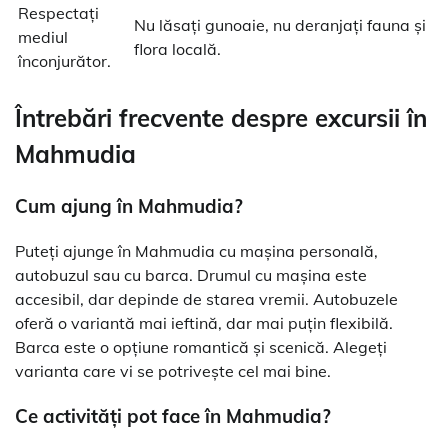
Respectați
Nu lăsați gunoaie, nu deranjați fauna și
mediul
flora locală.
înconjurător.
Întrebări frecvente despre excursii în
Mahmudia
Cum ajung în Mahmudia?
Puteți ajunge în Mahmudia cu mașina personală,
autobuzul sau cu barca. Drumul cu mașina este
accesibil, dar depinde de starea vremii. Autobuzele
oferă o variantă mai ieftină, dar mai puțin flexibilă.
Barca este o opțiune romantică și scenică. Alegeți
varianta care vi se potrivește cel mai bine.
Ce activități pot face în Mahmudia?