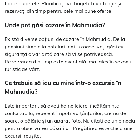
toate bugetele. Planificați-vă bugetul cu atenție și
rezervați din timp pentru cele mai bune oferte.
Unde pot găsi cazare în Mahmudia?
Există diverse opțiuni de cazare în Mahmudia. De la
pensiuni simple la hoteluri mai luxoase, veți găsi cu
siguranță o variantă care să vi se potrivească.
Rezervarea din timp este esențială, mai ales în sezonul
turistic de vârf.
Ce trebuie să iau cu mine într-o excursie în
Mahmudia?
Este important să aveți haine lejere, încălțăminte
confortabilă, repelent împotriva țânțarilor, cremă de
soare, o pălărie și un aparat foto. Nu uitați de un binoclu
pentru observarea păsărilor. Pregătirea este cheia unei
excursii reușite.