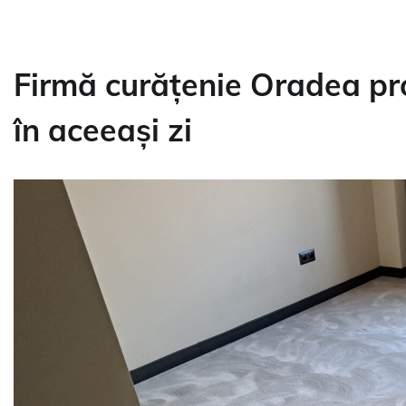
Firmă curățenie Oradea pro
în aceeași zi