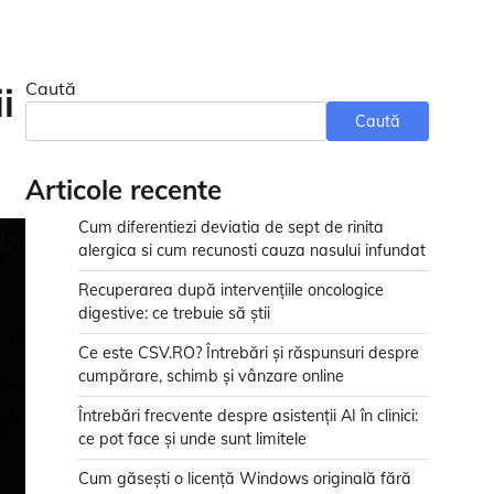
Caută
i
Caută
Articole recente
Cum diferentiezi deviatia de sept de rinita
alergica si cum recunosti cauza nasului infundat
Recuperarea după intervențiile oncologice
digestive: ce trebuie să știi
Ce este CSV.RO? Întrebări și răspunsuri despre
cumpărare, schimb și vânzare online
Întrebări frecvente despre asistenții AI în clinici:
ce pot face și unde sunt limitele
Cum găsești o licență Windows originală fără