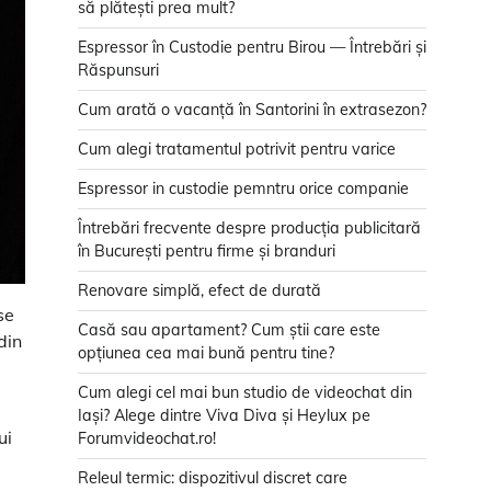
să plătești prea mult?
Espressor în Custodie pentru Birou — Întrebări și
Răspunsuri
Cum arată o vacanță în Santorini în extrasezon?
Cum alegi tratamentul potrivit pentru varice
Espressor in custodie pemntru orice companie
Întrebări frecvente despre producția publicitară
în București pentru firme și branduri
Renovare simplă, efect de durată
se
Casă sau apartament? Cum știi care este
din
opțiunea cea mai bună pentru tine?
Cum alegi cel mai bun studio de videochat din
Iași? Alege dintre Viva Diva și Heylux pe
ui
Forumvideochat.ro!
Releul termic: dispozitivul discret care