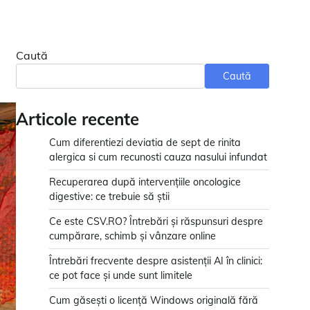
Caută
Caută
Articole recente
Cum diferentiezi deviatia de sept de rinita
alergica si cum recunosti cauza nasului infundat
Recuperarea după intervențiile oncologice
digestive: ce trebuie să știi
Ce este CSV.RO? Întrebări și răspunsuri despre
cumpărare, schimb și vânzare online
Întrebări frecvente despre asistenții AI în clinici:
ce pot face și unde sunt limitele
Cum găsești o licență Windows originală fără