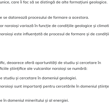
unice, care îi fac să se distingă de alte formațiuni geologice.
are se datorează procesului de formare a acestora.
or noroioși variază în funcție de condițiile geologice și climat
noroioși este influențată de procesul de formare și de condiții
ific, deoarece oferă oportunități de studiu și cercetare în
ciile științifice ale vulcanilor noroioși se numără:
de studiu și cercetare în domeniul geologiei.
 noroioși sunt importanți pentru cercetările în domeniul științe
ce în domeniul mineritului și al energiei.