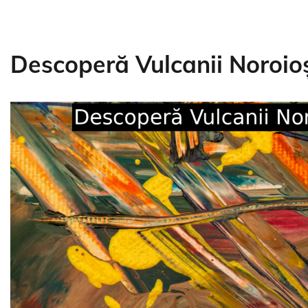
Descoperă Vulcanii Noroioși