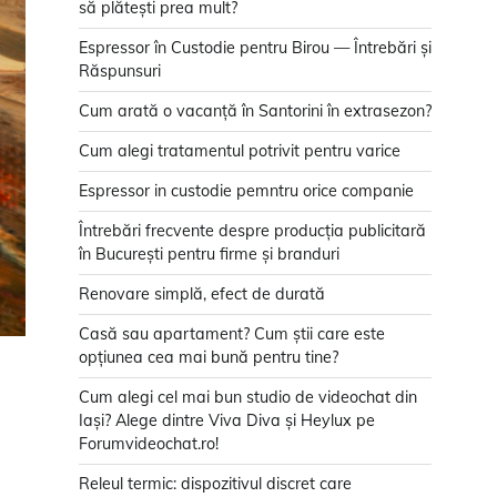
să plătești prea mult?
Espressor în Custodie pentru Birou — Întrebări și
Răspunsuri
Cum arată o vacanță în Santorini în extrasezon?
Cum alegi tratamentul potrivit pentru varice
Espressor in custodie pemntru orice companie
Întrebări frecvente despre producția publicitară
în București pentru firme și branduri
Renovare simplă, efect de durată
Casă sau apartament? Cum știi care este
opțiunea cea mai bună pentru tine?
Cum alegi cel mai bun studio de videochat din
Iași? Alege dintre Viva Diva și Heylux pe
Forumvideochat.ro!
Releul termic: dispozitivul discret care