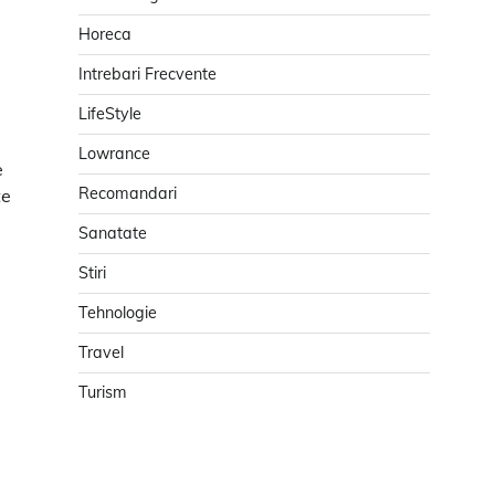
Horeca
Intrebari Frecvente
LifeStyle
Lowrance
e
Recomandari
te
Sanatate
Stiri
Tehnologie
Travel
Turism