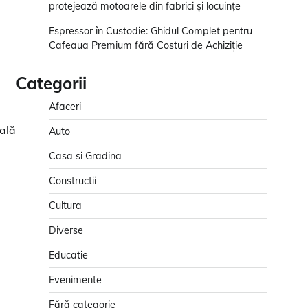
protejează motoarele din fabrici și locuințe
Espressor în Custodie: Ghidul Complet pentru
Cafeaua Premium fără Costuri de Achiziție
Categorii
Afaceri
rală
Auto
Casa si Gradina
Constructii
Cultura
Diverse
Educatie
Evenimente
Fără categorie