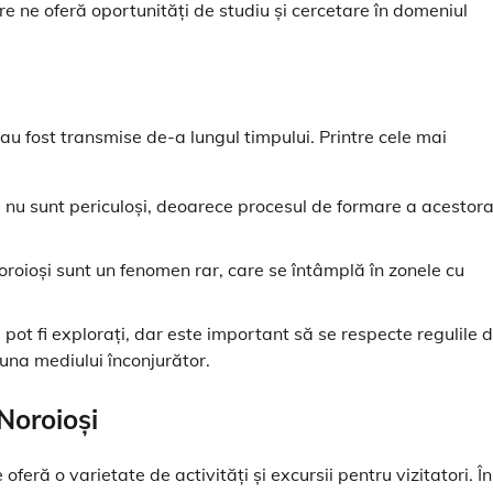
re ne oferă oportunități de studiu și cercetare în domeniul
e au fost transmise de-a lungul timpului. Printre cele mai
i nu sunt periculoși, deoarece procesul de formare a acestor
oroioși sunt un fenomen rar, care se întâmplă în zonele cu
 pot fi explorați, dar este important să se respecte regulile 
ăuna mediului înconjurător.
 Noroioși
oferă o varietate de activități și excursii pentru vizitatori. În