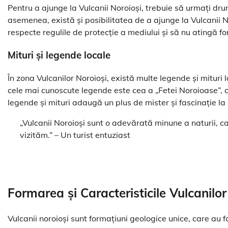
Pentru a ajunge la Vulcanii Noroioși, trebuie să urmați dr
asemenea, există și posibilitatea de a ajunge la Vulcanii Nor
respecte regulile de protecție a mediului și să nu atingă f
Mituri și legende locale
În zona Vulcanilor Noroioși, există multe legende și mituri 
cele mai cunoscute legende este cea a „Fetei Noroioase”, 
legende și mituri adaugă un plus de mister și fascinație l
„Vulcanii Noroioși sunt o adevărată minune a naturii, ca
vizităm.” – Un turist entuziast
Formarea și Caracteristicile Vulcanilor
Vulcanii noroioși sunt formațiuni geologice unice, care au 