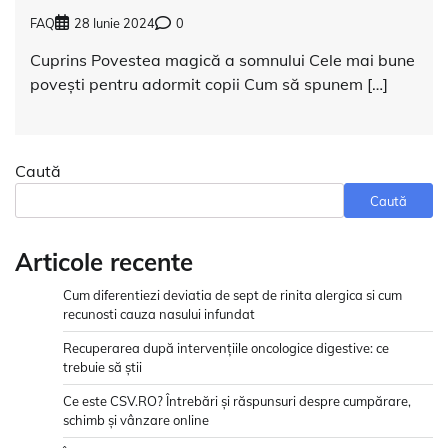
FAQ
28 Iunie 2024
0
Cuprins Povestea magică a somnului Cele mai bune
povești pentru adormit copii Cum să spunem […]
Caută
Caută
Articole recente
Cum diferentiezi deviatia de sept de rinita alergica si cum
recunosti cauza nasului infundat
Recuperarea după intervențiile oncologice digestive: ce
trebuie să știi
Ce este CSV.RO? Întrebări și răspunsuri despre cumpărare,
schimb și vânzare online