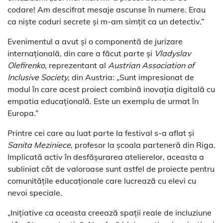
codare! Am descifrat mesaje ascunse în numere. Erau
ca niște coduri secrete și m-am simțit ca un detectiv.”
Evenimentul a avut și o componentă de jurizare
internațională, din care a făcut parte și
Vladyslav
Olefirenko
, reprezentant al
Austrian Association of
Inclusive Society
, din Austria: „Sunt impresionat de
modul în care acest proiect combină inovația digitală cu
empatia educațională. Este un exemplu de urmat în
Europa.”
Printre cei care au luat parte la festival s-a aflat și
Sanita Meziniece
, profesor la școala parteneră din Riga.
Implicată activ în desfășurarea atelierelor, aceasta a
subliniat cât de valoroase sunt astfel de proiecte pentru
comunitățile educaționale care lucrează cu elevi cu
nevoi speciale.
„Inițiative ca aceasta creează spații reale de incluziune