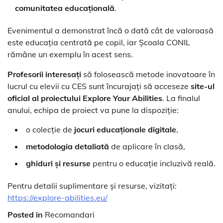
comunitatea educațională
.
Evenimentul a demonstrat încă o dată cât de valoroasă
este educația centrată pe copil, iar Școala CONIL
rămâne un exemplu în acest sens.
Profesorii interesați
să folosească metode inovatoare în
lucrul cu elevii cu CES sunt încurajați să acceseze
site-ul
oficial al proiectului Explore Your Abilities
. La finalul
anului, echipa de proiect va pune la dispoziție:
o colecție de
jocuri educaționale digitale
,
metodologia detaliată
de aplicare în clasă,
ghiduri și resurse
pentru o educație incluzivă reală.
Pentru detalii suplimentare și resurse, vizitați:
https://explore-abilities.eu/
Posted in
Recomandari