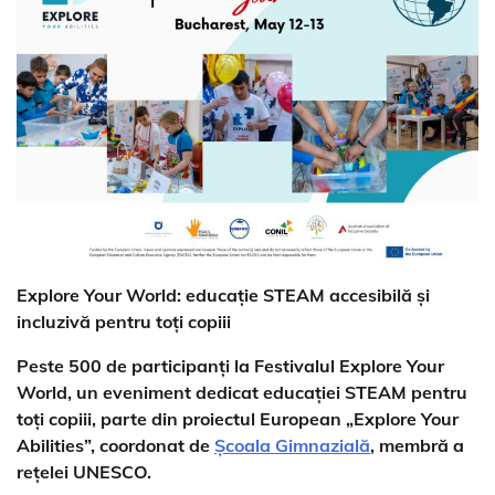
Explore Your World: educație STEAM accesibilă și
incluzivă pentru toți copiii
Peste 500 de participanți la Festivalul Explore Your
World, un eveniment dedicat educației STEAM pentru
toți copiii, parte din proiectul European „Explore Your
Abilities”, coordonat de
Școala Gimnazială
, membră a
rețelei UNESCO.