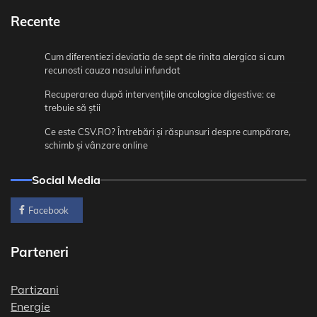
Recente
Cum diferentiezi deviatia de sept de rinita alergica si cum
recunosti cauza nasului infundat
Recuperarea după intervențiile oncologice digestive: ce
trebuie să știi
Ce este CSV.RO? Întrebări și răspunsuri despre cumpărare,
schimb și vânzare online
Social Media
Facebook
Parteneri
Partizani
Energie