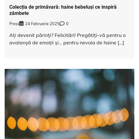
Colecția de primăvară: haine bebeluși ce inspiră
zâmbete
Press
24 Februarie 2025
0
Ați devenit părinți? Felicitări! Pregătiți-vă pentru o
avalanșă de emoții și… pentru nevoia de haine […]