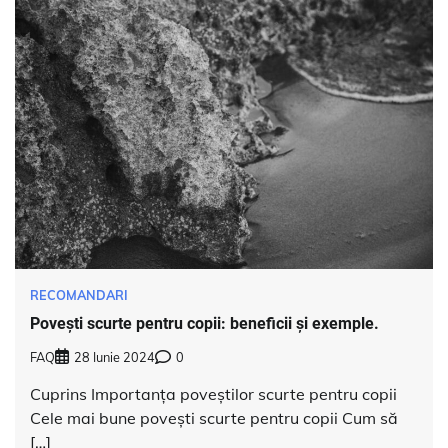
RECOMANDARI
Povești scurte pentru copii: beneficii și exemple.
FAQ
28 Iunie 2024
0
Cuprins Importanța poveștilor scurte pentru copii
Cele mai bune povești scurte pentru copii Cum să
[…]