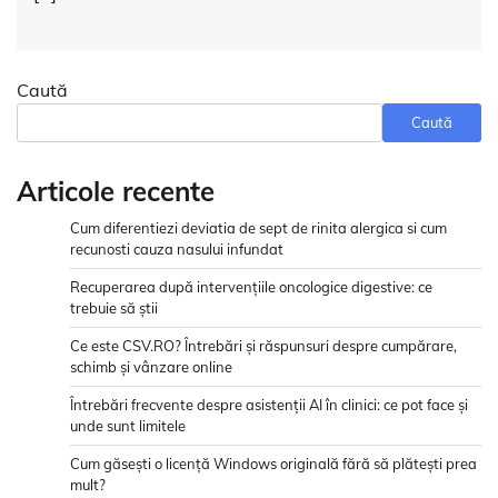
Caută
Caută
Articole recente
Cum diferentiezi deviatia de sept de rinita alergica si cum
recunosti cauza nasului infundat
Recuperarea după intervențiile oncologice digestive: ce
trebuie să știi
Ce este CSV.RO? Întrebări și răspunsuri despre cumpărare,
schimb și vânzare online
Întrebări frecvente despre asistenții AI în clinici: ce pot face și
unde sunt limitele
Cum găsești o licență Windows originală fără să plătești prea
mult?