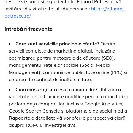
despre viziunea și experiența lui Eduard Petrescu, vă
invităm să vizitați site-ul său personal:
https://eduard-
petrescu.ro/
.
Întrebări frecvente
Care sunt serviciile principale oferite?
Oferim
servicii complete de marketing digital, incluzând
optimizarea pentru motoarele de căutare (SEO),
managementul rețelelor sociale (Social Media
Management), campanii de publicitate online (PPC) și
crearea de conținut de înaltă calitate.
Cum măsurați succesul campaniilor?
Utilizăm o
varietate de instrumente analitice pentru a monitoriza
performanța campaniilor, inclusiv Google Analytics,
Google Search Console și platformele de social media.
Rapoartele detaliate vă vor oferi o perspectivă clară
asupra ROI-ului investiției dvs.