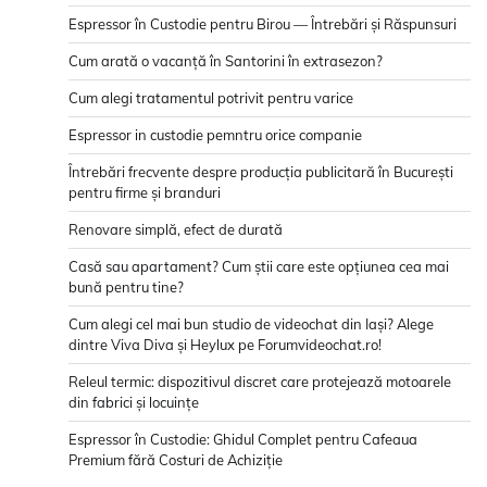
Espressor în Custodie pentru Birou — Întrebări și Răspunsuri
Cum arată o vacanță în Santorini în extrasezon?
Cum alegi tratamentul potrivit pentru varice
Espressor in custodie pemntru orice companie
Întrebări frecvente despre producția publicitară în București
pentru firme și branduri
Renovare simplă, efect de durată
Casă sau apartament? Cum știi care este opțiunea cea mai
bună pentru tine?
Cum alegi cel mai bun studio de videochat din Iași? Alege
dintre Viva Diva și Heylux pe Forumvideochat.ro!
Releul termic: dispozitivul discret care protejează motoarele
din fabrici și locuințe
Espressor în Custodie: Ghidul Complet pentru Cafeaua
Premium fără Costuri de Achiziție