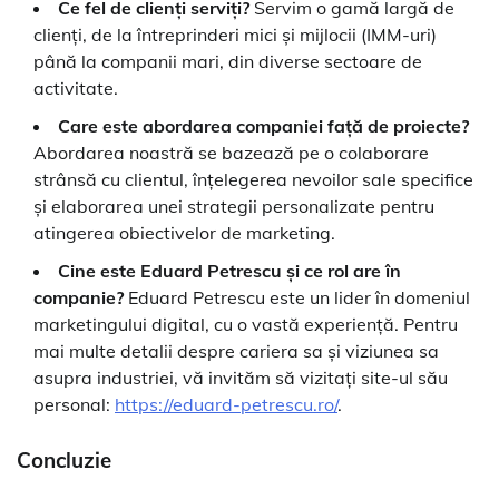
Ce fel de clienți serviți?
Servim o gamă largă de
clienți, de la întreprinderi mici și mijlocii (IMM-uri)
până la companii mari, din diverse sectoare de
activitate.
Care este abordarea companiei față de proiecte?
Abordarea noastră se bazează pe o colaborare
strânsă cu clientul, înțelegerea nevoilor sale specifice
și elaborarea unei strategii personalizate pentru
atingerea obiectivelor de marketing.
Cine este Eduard Petrescu și ce rol are în
companie?
Eduard Petrescu este un lider în domeniul
marketingului digital, cu o vastă experiență. Pentru
mai multe detalii despre cariera sa și viziunea sa
asupra industriei, vă invităm să vizitați site-ul său
personal:
https://eduard-petrescu.ro/
.
Concluzie