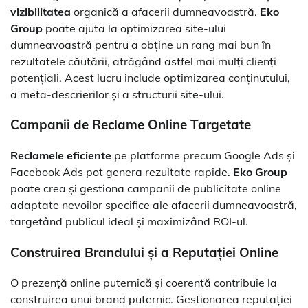
vizibilitatea
organică a afacerii dumneavoastră.
Eko
Group
poate ajuta la optimizarea site-ului
dumneavoastră pentru a obține un rang mai bun în
rezultatele căutării, atrăgând astfel mai mulți clienți
potențiali. Acest lucru include optimizarea conținutului,
a meta-descrierilor și a structurii site-ului.
Campanii de Reclame Online Targetate
Reclamele eficiente
pe platforme precum Google Ads și
Facebook Ads pot genera rezultate rapide.
Eko Group
poate crea și gestiona campanii de publicitate online
adaptate nevoilor specifice ale afacerii dumneavoastră,
targetând publicul ideal și maximizând ROI-ul.
Construirea Brandului și a Reputației Online
O prezență online puternică și coerentă contribuie la
construirea unui brand puternic. Gestionarea reputației