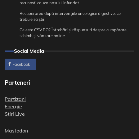
recunosti cauza nasului infundat
Recuperarea după intervențiile oncologice digestive: ce
trebuie să știi
Ce este CSV.RO? Întrebări și răspunsuri despre cumpărare,
schimb și vânzare online
Social Media
Facebook
Parteneri
Partizani
Energie
Stiri Live
Mastodon