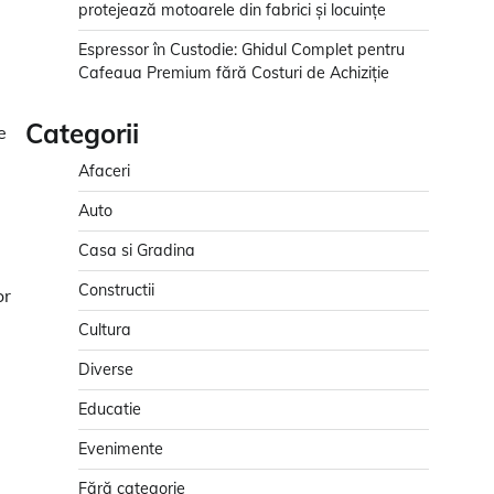
protejează motoarele din fabrici și locuințe
Espressor în Custodie: Ghidul Complet pentru
Cafeaua Premium fără Costuri de Achiziție
Categorii
e
Afaceri
Auto
Casa si Gradina
Constructii
or
Cultura
Diverse
Educatie
Evenimente
Fără categorie