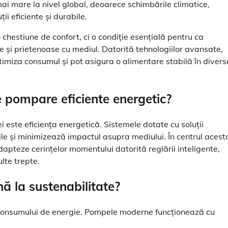
i mare la nivel global, deoarece schimbările climatice,
ii eficiente și durabile.
chestiune de confort, ci o condiție esențială pentru ca
ile și prietenoase cu mediul. Datorită tehnologiilor avansate,
imiza consumul și pot asigura o alimentare stabilă în divers
e pompare eficiente energetic?
 este eficiența energetică. Sistemele dotate cu soluții
le și minimizează impactul asupra mediului. În centrul acest
dapteze cerințelor momentului datorită reglării inteligente,
ulte trepte.
 la sustenabilitate?
consumului de energie. Pompele moderne funcționează cu