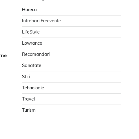
Horeca
Intrebari Frecvente
LifeStyle
Lowrance
Recomandari
rne
Sanatate
Stiri
Tehnologie
Travel
Turism