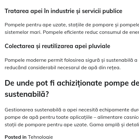
Tratarea apei în industrie și servicii publice
Pompele pentru ape uzate, stațiile de pompare și pompele 
sistemelor mari. Pompele eficiente reduc consumul de ener
Colectarea și reutilizarea apei pluviale
Pompele moderne permit folosirea sigură și sustenabilă a a
reducând considerabil necesarul de apă din rețea.
De unde pot fi achiziționate pompe de
sustenabilă?
Gestionarea sustenabilă a apei necesită echipamente durab
pompe de apă pentru toate aplicațiile – alimentare casnică, 
stații de pompare pentru ape uzate. Gama amplă și detaliil
Posted in
Tehnologie