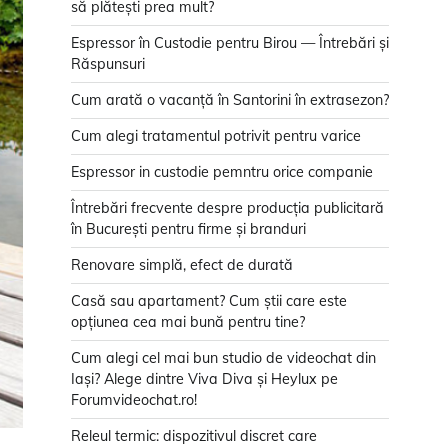
să plătești prea mult?
Espressor în Custodie pentru Birou — Întrebări și
Răspunsuri
Cum arată o vacanță în Santorini în extrasezon?
Cum alegi tratamentul potrivit pentru varice
Espressor in custodie pemntru orice companie
Întrebări frecvente despre producția publicitară
în București pentru firme și branduri
Renovare simplă, efect de durată
Casă sau apartament? Cum știi care este
opțiunea cea mai bună pentru tine?
Cum alegi cel mai bun studio de videochat din
Iași? Alege dintre Viva Diva și Heylux pe
Forumvideochat.ro!
Releul termic: dispozitivul discret care