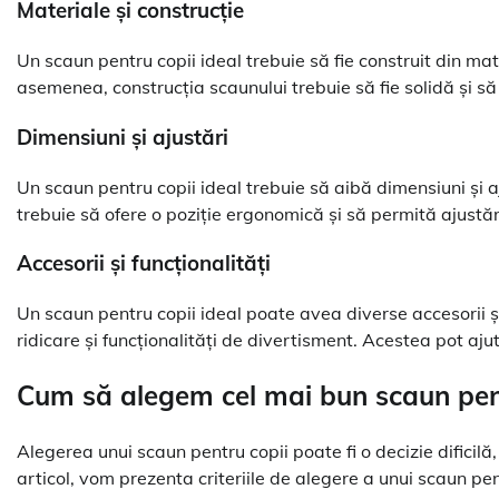
Materiale și construcție
Un scaun pentru copii ideal trebuie să fie construit din mate
asemenea, construcția scaunului trebuie să fie solidă și să 
Dimensiuni și ajustări
Un scaun pentru copii ideal trebuie să aibă dimensiuni și a
trebuie să ofere o poziție ergonomică și să permită ajustăr
Accesorii și funcționalități
Un scaun pentru copii ideal poate avea diverse accesorii și 
ridicare și funcționalități de divertisment. Acestea pot ajut
Cum să alegem cel mai bun scaun pent
Alegerea unui scaun pentru copii poate fi o decizie dificilă
articol, vom prezenta criteriile de alegere a unui scaun pen