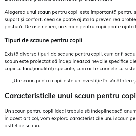
Alegerea unui scaun pentru copii este importantă pentru s
suport și confort, ceea ce poate ajuta la prevenirea probl
postură. De asemenea, un scaun pentru copii poate ajuta la 
Tipuri de scaune pentru copii
Există diverse tipuri de scaune pentru copii, cum ar fi scaun
scaun este proiectat să îndeplinească nevoile specifice a
copii cu funcționalități speciale, cum ar fi scaunele cu sist
„Un scaun pentru copii este un investiție în sănătatea și
Caracteristicile unui scaun pentru copi
Un scaun pentru copii ideal trebuie să îndeplinească anumite
În acest articol, vom explora caracteristicile unui scaun pe
astfel de scaun.