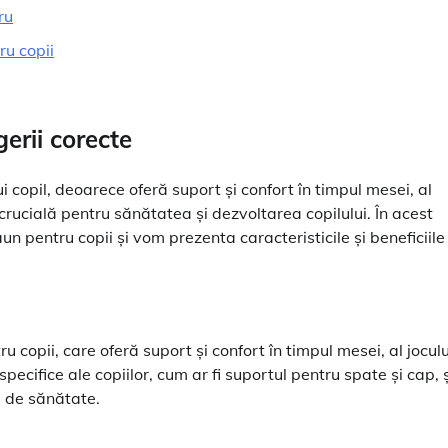
ru
ru copii
erii corecte
 copil, deoarece oferă suport și confort în timpul mesei, al
 crucială pentru sănătatea și dezvoltarea copilului. În acest
n pentru copii și vom prezenta caracteristicile și beneficiile
copii, care oferă suport și confort în timpul mesei, al joculu
pecifice ale copiilor, cum ar fi suportul pentru spate și cap, ș
e de sănătate.