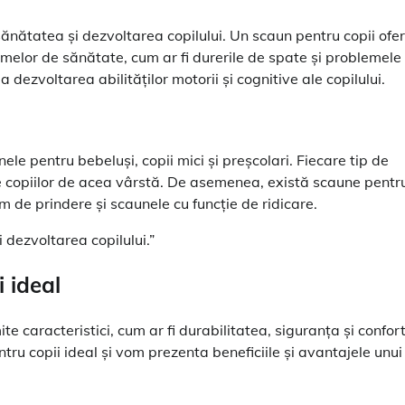
ănătatea și dezvoltarea copilului. Un scaun pentru copii ofe
emelor de sănătate, cum ar fi durerile de spate și problemele
dezvoltarea abilităților motorii și cognitive ale copilului.
ele pentru bebeluși, copii mici și preșcolari. Fiecare tip de
le copiilor de acea vârstă. De asemenea, există scaune pentr
em de prindere și scaunele cu funcție de ridicare.
 dezvoltarea copilului.”
i ideal
 caracteristici, cum ar fi durabilitatea, siguranța și confort
ntru copii ideal și vom prezenta beneficiile și avantajele unui