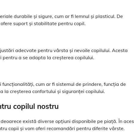
riale durabile și sigure, cum ar fi lemnul și plasticul. De
ofere suport și stabilitate pentru copil.
justări adecvate pentru vârsta și nevoile copilului. Acesta
i pentru a se adapta la creșterea copilului.
funcționalități, cum ar fi sistemul de prindere, funcția de
a la creșterea confortului și siguranței copilului.
ru copilul nostru
, deoarece există diverse opțiuni disponibile pe piață. În aces
tru copii și vom oferi recomandări pentru diferite vârste.