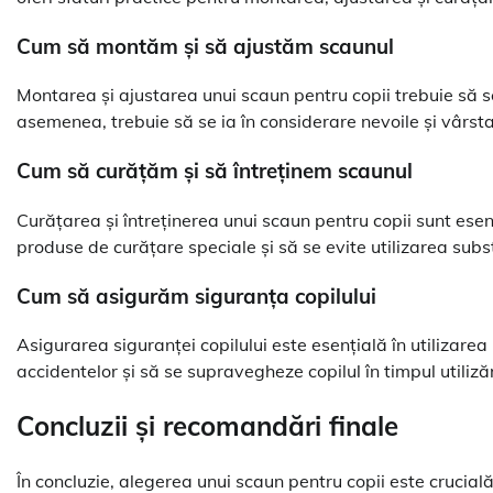
Cum să montăm și să ajustăm scaunul
Montarea și ajustarea unui scaun pentru copii trebuie să se
asemenea, trebuie să se ia în considerare nevoile și vârsta 
Cum să curățăm și să întreținem scaunul
Curățarea și întreținerea unui scaun pentru copii sunt esen
produse de curățare speciale și să se evite utilizarea subs
Cum să asigurăm siguranța copilului
Asigurarea siguranței copilului este esențială în utilizare
accidentelor și să se supravegheze copilul în timpul utilizăr
Concluzii și recomandări finale
În concluzie, alegerea unui scaun pentru copii este crucială