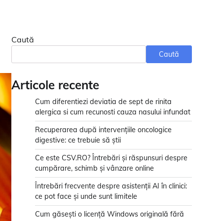
Caută
Caută
Articole recente
Cum diferentiezi deviatia de sept de rinita
alergica si cum recunosti cauza nasului infundat
Recuperarea după intervențiile oncologice
digestive: ce trebuie să știi
Ce este CSV.RO? Întrebări și răspunsuri despre
cumpărare, schimb și vânzare online
Întrebări frecvente despre asistenții AI în clinici:
ce pot face și unde sunt limitele
Cum găsești o licență Windows originală fără