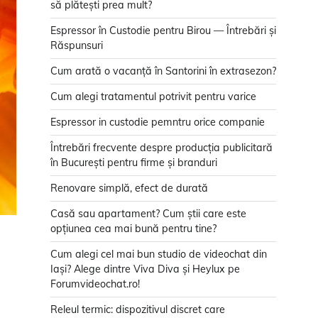
să plătești prea mult?
Espressor în Custodie pentru Birou — Întrebări și
Răspunsuri
Cum arată o vacanță în Santorini în extrasezon?
Cum alegi tratamentul potrivit pentru varice
Espressor in custodie pemntru orice companie
Întrebări frecvente despre producția publicitară
în București pentru firme și branduri
Renovare simplă, efect de durată
Casă sau apartament? Cum știi care este
opțiunea cea mai bună pentru tine?
Cum alegi cel mai bun studio de videochat din
Iași? Alege dintre Viva Diva și Heylux pe
Forumvideochat.ro!
Releul termic: dispozitivul discret care