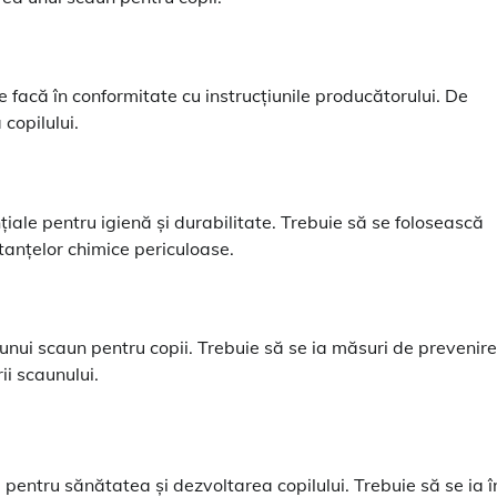
 facă în conformitate cu instrucțiunile producătorului. De
copilului.
țiale pentru igienă și durabilitate. Trebuie să se folosească
tanțelor chimice periculoase.
a unui scaun pentru copii. Trebuie să se ia măsuri de prevenire
ii scaunului.
 pentru sănătatea și dezvoltarea copilului. Trebuie să se ia î