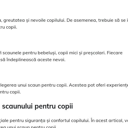
a, greutatea și nevoile copilului. De asemenea, trebuie să se 
ru copii.
 scaunele pentru bebeluși, copii mici și preșcolari. Fiecare
e să îndeplinească aceste nevoi.
n alegerea unui scaun pentru copii. Acestea pot oferi experiențe
ntru copii.
a scaunului pentru copii
iale pentru siguranța și confortul copilului. În acest articol, 
rea unui scaun pentru copii.