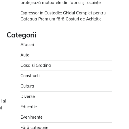
protejează motoarele din fabrici și locuințe
Espressor în Custodie: Ghidul Complet pentru
Cafeaua Premium fără Costuri de Achiziție
Categorii
Afaceri
Auto
Casa si Gradina
Constructii
Cultura
Diverse
i și
Educatie
i
Evenimente
Fără categorie