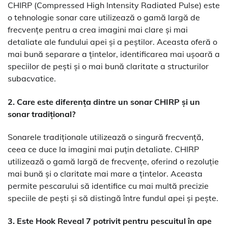
CHIRP (Compressed High Intensity Radiated Pulse) este
o tehnologie sonar care utilizează o gamă largă de
frecvențe pentru a crea imagini mai clare și mai
detaliate ale fundului apei și a peștilor. Aceasta oferă o
mai bună separare a țintelor, identificarea mai ușoară a
speciilor de pești și o mai bună claritate a structurilor
subacvatice.
2. Care este diferența dintre un sonar CHIRP și un
sonar tradițional?
Sonarele tradiționale utilizează o singură frecvență,
ceea ce duce la imagini mai puțin detaliate. CHIRP
utilizează o gamă largă de frecvențe, oferind o rezoluție
mai bună și o claritate mai mare a țintelor. Aceasta
permite pescarului să identifice cu mai multă precizie
speciile de pești și să distingă între fundul apei și pește.
3. Este Hook Reveal 7 potrivit pentru pescuitul în ape