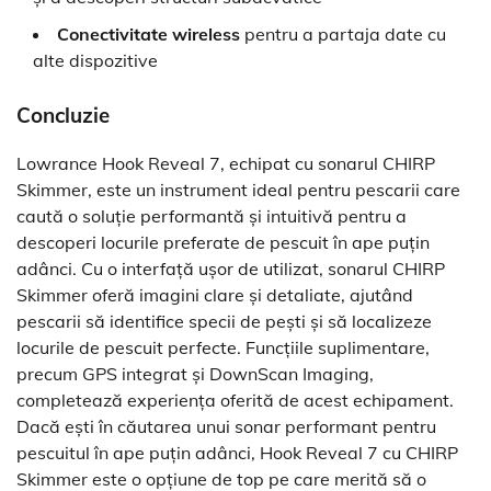
Conectivitate wireless
pentru a partaja date cu
alte dispozitive
Concluzie
Lowrance Hook Reveal 7, echipat cu sonarul CHIRP
Skimmer, este un instrument ideal pentru pescarii care
caută o soluție performantă și intuitivă pentru a
descoperi locurile preferate de pescuit în ape puțin
adânci. Cu o interfață ușor de utilizat, sonarul CHIRP
Skimmer oferă imagini clare și detaliate, ajutând
pescarii să identifice specii de pești și să localizeze
locurile de pescuit perfecte. Funcțiile suplimentare,
precum GPS integrat și DownScan Imaging,
completează experiența oferită de acest echipament.
Dacă ești în căutarea unui sonar performant pentru
pescuitul în ape puțin adânci, Hook Reveal 7 cu CHIRP
Skimmer este o opțiune de top pe care merită să o