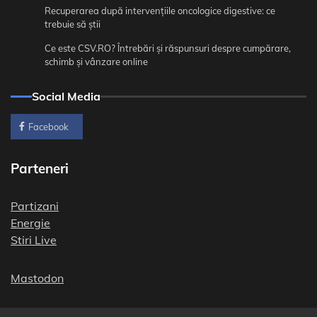
Recuperarea după intervențiile oncologice digestive: ce
trebuie să știi
Ce este CSV.RO? Întrebări și răspunsuri despre cumpărare,
schimb și vânzare online
Social Media
Facebook
Parteneri
Partizani
Energie
Stiri Live
Mastodon