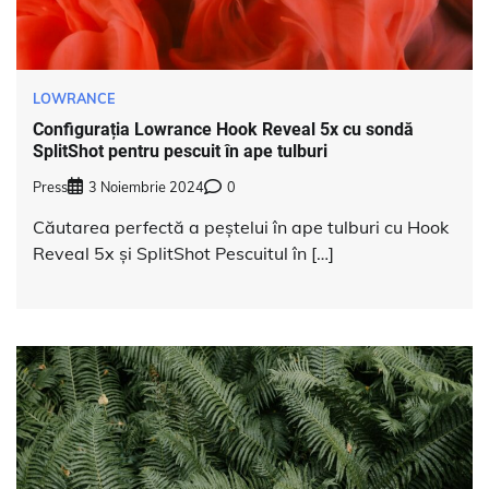
LOWRANCE
Configurația Lowrance Hook Reveal 5x cu sondă
SplitShot pentru pescuit în ape tulburi
Press
3 Noiembrie 2024
0
Căutarea perfectă a peștelui în ape tulburi cu Hook
Reveal 5x și SplitShot Pescuitul în […]