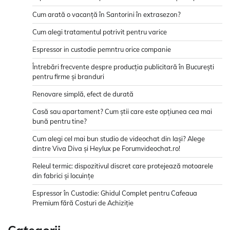
Cum arată o vacanță în Santorini în extrasezon?
Cum alegi tratamentul potrivit pentru varice
Espressor in custodie pemntru orice companie
Întrebări frecvente despre producția publicitară în București
pentru firme și branduri
Renovare simplă, efect de durată
Casă sau apartament? Cum știi care este opțiunea cea mai
bună pentru tine?
Cum alegi cel mai bun studio de videochat din Iași? Alege
dintre Viva Diva și Heylux pe Forumvideochat.ro!
Releul termic: dispozitivul discret care protejează motoarele
din fabrici și locuințe
Espressor în Custodie: Ghidul Complet pentru Cafeaua
Premium fără Costuri de Achiziție