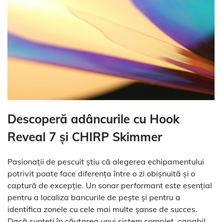
Descoperă adâncurile cu Hook
Reveal 7 și CHIRP Skimmer
Pasionații de pescuit știu că alegerea echipamentului
potrivit poate face diferența între o zi obișnuită și o
captură de excepție. Un sonar performant este esențial
pentru a localiza bancurile de pește și pentru a
identifica zonele cu cele mai multe șanse de succes.
Dacă sunteți în căutarea unui sistem complet, capabil