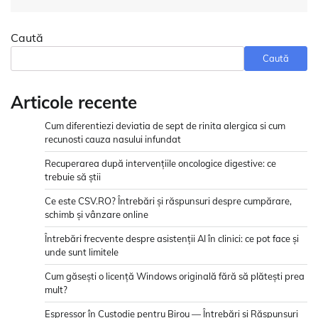
Caută
Caută
Articole recente
Cum diferentiezi deviatia de sept de rinita alergica si cum
recunosti cauza nasului infundat
Recuperarea după intervențiile oncologice digestive: ce
trebuie să știi
Ce este CSV.RO? Întrebări și răspunsuri despre cumpărare,
schimb și vânzare online
Întrebări frecvente despre asistenții AI în clinici: ce pot face și
unde sunt limitele
Cum găsești o licență Windows originală fără să plătești prea
mult?
Espressor în Custodie pentru Birou — Întrebări și Răspunsuri