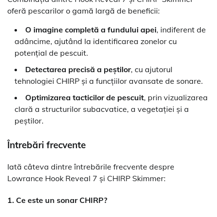
oferă pescarilor o gamă largă de beneficii:
O imagine completă a fundului apei
, indiferent de
adâncime, ajutând la identificarea zonelor cu
potențial de pescuit.
Detectarea precisă a peștilor
, cu ajutorul
tehnologiei CHIRP și a funcțiilor avansate de sonare.
Optimizarea tacticilor de pescuit
, prin vizualizarea
clară a structurilor subacvatice, a vegetației și a
peștilor.
Întrebări frecvente
Iată câteva dintre întrebările frecvente despre
Lowrance Hook Reveal 7 și CHIRP Skimmer:
1. Ce este un sonar CHIRP?