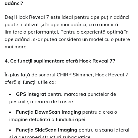
adânci?
Deși Hook Reveal 7 este ideal pentru ape puțin adânci,
poate fi utilizat și în ape mai adânci, cu o anumită
limitare a performanței. Pentru o experiență optimă în
ape adânci, s-ar putea considera un model cu o putere
mai mare.
4. Ce funcții suplimentare oferă Hook Reveal 7?
În plus față de sonarul CHIRP Skimmer, Hook Reveal 7
oferă și funcții utile ca:
GPS integrat
pentru marcarea punctelor de
pescuit și crearea de trasee
Funcția DownScan Imaging
pentru a crea o
imagine detaliată a fundului apei
Funcția SideScan Imaging
pentru a scana lateral
și a descoperi structuri subacvatice