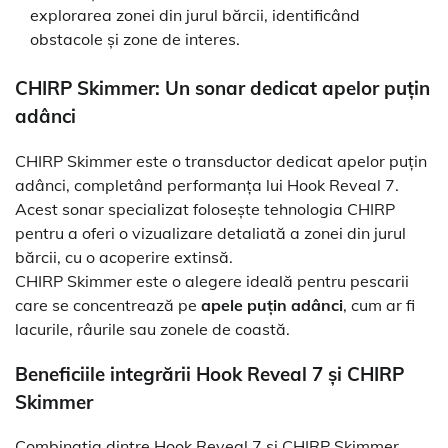
explorarea zonei din jurul bărcii, identificând
obstacole și zone de interes.
CHIRP Skimmer: Un sonar dedicat apelor puțin
adânci
CHIRP Skimmer este o transductor dedicat apelor puțin
adânci, completând performanța lui Hook Reveal 7.
Acest sonar specializat folosește tehnologia CHIRP
pentru a oferi o vizualizare detaliată a zonei din jurul
bărcii, cu o acoperire extinsă.
CHIRP Skimmer este o alegere ideală pentru pescarii
care se concentrează pe
apele puțin adânci
, cum ar fi
lacurile, râurile sau zonele de coastă.
Beneficiile integrării Hook Reveal 7 și CHIRP
Skimmer
Combinația dintre Hook Reveal 7 și CHIRP Skimmer