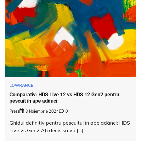
LOWRANCE
Comparativ: HDS Live 12 vs HDS 12 Gen2 pentru
pescuit în ape adânci
Press
3 Noiembrie 2024
0
Ghidul definitiv pentru pescuitul în ape adânci: HDS
Live vs Gen2 Ați decis să vă […]