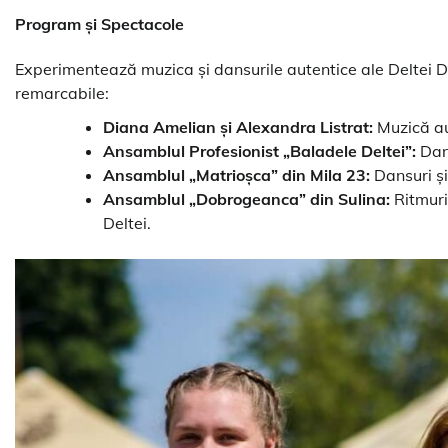
Program și Spectacole
Experimentează muzica și dansurile autentice ale Deltei Dun
remarcabile:
Diana Amelian și Alexandra Listrat:
Muzică au
Ansamblul Profesionist „Baladele Deltei”:
Dans
Ansamblul „Matrioșca” din Mila 23:
Dansuri și
Ansamblul „Dobrogeanca” din Sulina:
Ritmuri
Deltei.