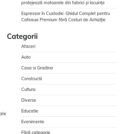
protejează motoarele din fabrici și locuințe
Espressor în Custodie: Ghidul Complet pentru
Cafeaua Premium fără Costuri de Achiziție
Categorii
Afaceri
Auto
Casa si Gradina
Constructii
Cultura
Diverse
Educatie
ale
Evenimente
Fără categorie