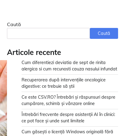
Caută
Caută
Articole recente
Cum diferentiezi deviatia de sept de rinita
alergica si cum recunosti cauza nasului infundat
Recuperarea după intervențiile oncologice
digestive: ce trebuie să știi
Ce este CSV.RO? Întrebări și răspunsuri despre
cumpărare, schimb și vânzare online
Întrebări frecvente despre asistenții AI în clinici:
ce pot face și unde sunt limitele
Cum găsești o licență Windows originală fără