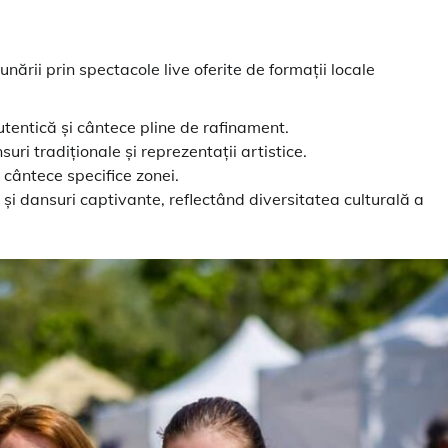
ării prin spectacole live oferite de formații locale
tentică și cântece pline de rafinament.
uri tradiționale și reprezentații artistice.
 cântece specifice zonei.
 și dansuri captivante, reflectând diversitatea culturală a