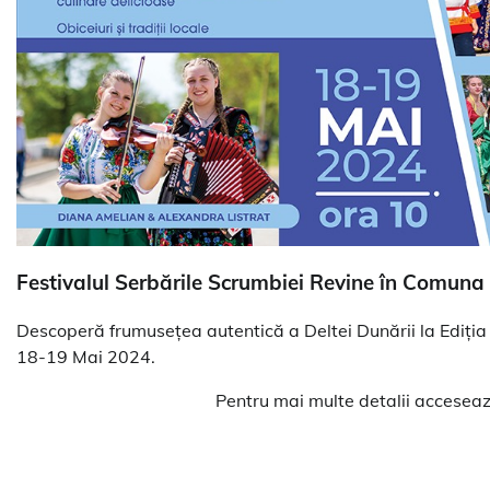
Festivalul Serbările Scrumbiei Revine în Comuna
Descoperă frumusețea autentică a Deltei Dunării la Ediția a
18-19 Mai 2024.
Pentru mai multe detalii accesea