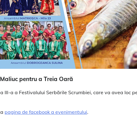
 Maliuc pentru a Treia Oară
 III-a a Festivalului Serbările Scrumbiei, care va avea loc p
za
pagina de facebook a evenimentului
.