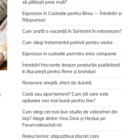
să plătești prea mult?
Espressor în Custodie pentru Birou — Întrebări și
Răspunsuri
Cum arată o vacanță în Santorini în extrasezon?
Cum alegi tratamentul potrivit pentru varice
Espressor in custodie pemntru orice companie
Întrebări frecvente despre producția publicitară
în București pentru firme și branduri
Renovare simplă, efect de durată
Casă sau apartament? Cum știi care este
e
opțiunea cea mai bună pentru tine?
Cum alegi cel mai bun studio de videochat din
Iași? Alege dintre Viva Diva și Heylux pe
Forumvideochat.ro!
Releul termic: dispozitivul discret care