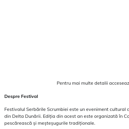
Pentru mai multe detalii accesea
Despre Festival
Festivalul Serbările Scrumbiei este un eveniment cultural de
din Delta Dunării. Ediția din acest an este organizată în C
pescărească și meșteșugurile tradiționale.