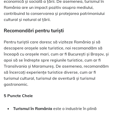
economică și socială a țării. De asemenea, turismul în
România are un impact pozitiv asupra mediului,
contribuind la conservarea și protejarea patrimoniului
cultural și natural al țării.
Recomandări pentru turiști
Pentru turiștii care doresc să viziteze România și să
descopere orașele sale turistice, noi recomandăm să
înceapă cu orașele mari, cum ar fi București și Brașov, și
apoi să se îndrepte spre regiunile turistice, cum ar fi
Transilvania și Maramureș. De asemenea, recomandăm
să încercați experiențe turistice diverse, cum ar fi
turismul cultural, turismul de aventură și turismul
gastronomic.
5 Puncte Cheie
Turismul în România
este o industrie în plină