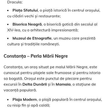
Dracula;
Piața Sfatului
, o piață istorică în centrul orașului,
cu clădiri vechi și restaurante;
Biserica Neagră
, o biserică gotică din secolul al
XIV-lea, cu o arhitectură impresionantă;
Muzeul de Etnografie
, un muzeu care prezintă
cultura și tradițiile românești.
Constanța – Perla Mării Negre
Constanța, un oraș situat pe malul Mării Negre, este
cunoscut pentru plajele sale frumoase și pentru istoria
sa bogată. Orașul este punctul de plecare pentru
excursii în
Delta Dunării
și în
Mamaia
, o stațiune de
vacanță populară.
Plaja Modern
, o plajă populară în centrul orașului,
cu nisip fin și apă caldă;