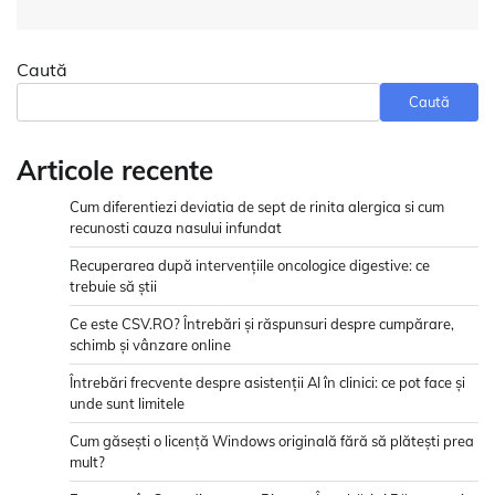
Caută
Caută
Articole recente
Cum diferentiezi deviatia de sept de rinita alergica si cum
recunosti cauza nasului infundat
Recuperarea după intervențiile oncologice digestive: ce
trebuie să știi
Ce este CSV.RO? Întrebări și răspunsuri despre cumpărare,
schimb și vânzare online
Întrebări frecvente despre asistenții AI în clinici: ce pot face și
unde sunt limitele
Cum găsești o licență Windows originală fără să plătești prea
mult?