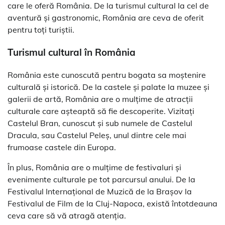
care le oferă România. De la turismul cultural la cel de
aventură și gastronomic, România are ceva de oferit
pentru toți turiștii.
Turismul cultural în România
România este cunoscută pentru bogata sa moștenire
culturală și istorică. De la castele și palate la muzee și
galerii de artă, România are o mulțime de atracții
culturale care așteaptă să fie descoperite. Vizitați
Castelul Bran, cunoscut și sub numele de Castelul
Dracula, sau Castelul Peleș, unul dintre cele mai
frumoase castele din Europa.
În plus, România are o mulțime de festivaluri și
evenimente culturale pe tot parcursul anului. De la
Festivalul Internațional de Muzică de la Brașov la
Festivalul de Film de la Cluj-Napoca, există întotdeauna
ceva care să vă atragă atenția.