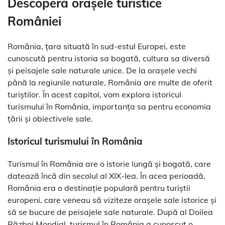
Descoperă orașele turistice
României
România, țara situată în sud-estul Europei, este
cunoscută pentru istoria sa bogată, cultura sa diversă
și peisajele sale naturale unice. De la orașele vechi
până la regiunile naturale, România are multe de oferit
turiștilor. În acest capitol, vom explora istoricul
turismului în România, importanța sa pentru economia
țării și obiectivele sale.
Istoricul turismului în România
Turismul în România are o istorie lungă și bogată, care
datează încă din secolul al XIX-lea. În acea perioadă,
România era o destinație populară pentru turiștii
europeni, care veneau să viziteze orașele sale istorice și
să se bucure de peisajele sale naturale. După al Doilea
Război Mondial, turismul în România a cunoscut o