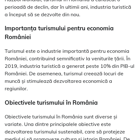
perioadă de declin, dar în ultimii ani, industria turistică
a început să se dezvolte din nou.
Importanța turismului pentru economia
României
Turismul este o industrie importantă pentru economia
României, contribuind semnificativ la veniturile țării. În
2019, industria turistică a generat peste 10% din PIB-ul
României. De asemenea, turismul creează locuri de
muncă și stimulează dezvoltarea economică a
regiunilor.
Obiectivele turismului în România
Obiectivele turismului în România sunt diverse și
variate. Una dintre principalele obiective este
dezvoltarea turismului sustenabil, care să protejeze
mediul și să promoveze cultura și istoria României. De