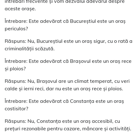
întrebări frecvente și vom dezvălui adevărul despre
aceste orașe.
Întrebare: Este adevărat că Bucureștiul este un oraș
periculos?
Răspuns: Nu, Bucureștiul este un oraș sigur, cu o rată a
criminalității scăzută.
Întrebare: Este adevărat că Brașovul este un oraș rece
și ploios?
Răspuns: Nu, Brașovul are un climat temperat, cu veri
calde și ierni reci, dar nu este un oraș rece și ploios.
Întrebare: Este adevărat că Constanța este un oraș
costisitor?
Răspuns: Nu, Constanța este un oraș accesibil, cu
prețuri rezonabile pentru cazare, mâncare și activități.