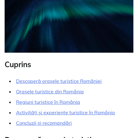
Cuprins
Descoperă orașele turistice României
Orașele turistice din România
Regiuni turistice în România
Activități și experiențe turistice în România
Concluzii și recomandări