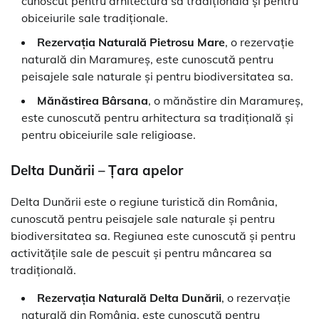
cunoscut pentru arhitectura sa tradițională și pentru
obiceiurile sale tradiționale.
Rezervația Naturală Pietrosu Mare
, o rezervație
naturală din Maramureș, este cunoscută pentru
peisajele sale naturale și pentru biodiversitatea sa.
Mănăstirea Bârsana
, o mănăstire din Maramureș,
este cunoscută pentru arhitectura sa tradițională și
pentru obiceiurile sale religioase.
Delta Dunării – Țara apelor
Delta Dunării este o regiune turistică din România,
cunoscută pentru peisajele sale naturale și pentru
biodiversitatea sa. Regiunea este cunoscută și pentru
activitățile sale de pescuit și pentru mâncarea sa
tradițională.
Rezervația Naturală Delta Dunării
, o rezervație
naturală din România, este cunoscută pentru