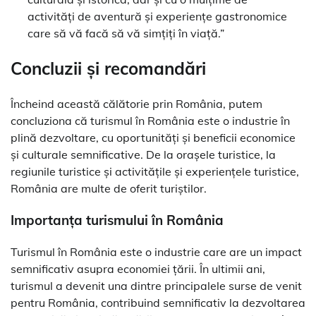
activități de aventură și experiențe gastronomice
care să vă facă să vă simțiți în viață.”
Concluzii și recomandări
Încheind această călătorie prin România, putem
concluziona că turismul în România este o industrie în
plină dezvoltare, cu oportunități și beneficii economice
și culturale semnificative. De la orașele turistice, la
regiunile turistice și activitățile și experiențele turistice,
România are multe de oferit turiștilor.
Importanța turismului în România
Turismul în România este o industrie care are un impact
semnificativ asupra economiei țării. În ultimii ani,
turismul a devenit una dintre principalele surse de venit
pentru România, contribuind semnificativ la dezvoltarea