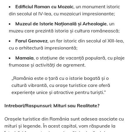
Edificiul Roman cu Mozaic
, un monument istoric
din secolul al IV-lea, cu mozaicuri impresionante;
Muzeul de Istorie Națională și Arheologie
, un
muzeu care prezintă istoria și cultura românească;
Farul Genovez
, un far istoric din secolul al XIII-lea,
cu o arhitectură impresionantă;
Mamaia
, o stațiune de vacanță populară, cu plaje
frumoase și activități de agrement.
„România este o țară cu o istorie bogată și o
cultură vibrantă, cu orașe turistice care oferă
experiențe unice și atractive pentru turiști.”
Intrebari/Raspunsuri: Mituri sau Realitate?
Orașele turistice din România sunt adesea asociate cu
mituri și legende. În acest capitol, vom răspunde la