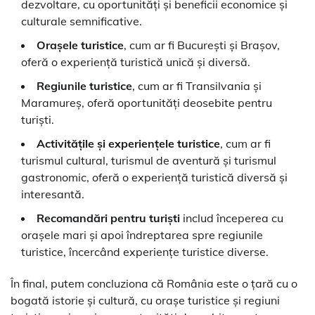
dezvoltare, cu oportunități și beneficii economice și
culturale semnificative.
Orașele turistice
, cum ar fi București și Brașov,
oferă o experiență turistică unică și diversă.
Regiunile turistice
, cum ar fi Transilvania și
Maramureș, oferă oportunități deosebite pentru
turiști.
Activitățile și experiențele turistice
, cum ar fi
turismul cultural, turismul de aventură și turismul
gastronomic, oferă o experiență turistică diversă și
interesantă.
Recomandări pentru turiști
includ începerea cu
orașele mari și apoi îndreptarea spre regiunile
turistice, încercând experiențe turistice diverse.
În final, putem concluziona că România este o țară cu o
bogată istorie și cultură, cu orașe turistice și regiuni