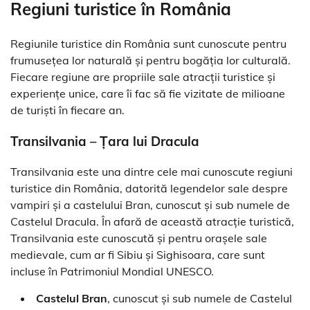
Regiuni turistice în România
Regiunile turistice din România sunt cunoscute pentru
frumusețea lor naturală și pentru bogăția lor culturală.
Fiecare regiune are propriile sale atracții turistice și
experiențe unice, care îi fac să fie vizitate de milioane
de turiști în fiecare an.
Transilvania – Țara lui Dracula
Transilvania este una dintre cele mai cunoscute regiuni
turistice din România, datorită legendelor sale despre
vampiri și a castelului Bran, cunoscut și sub numele de
Castelul Dracula. În afară de această atracție turistică,
Transilvania este cunoscută și pentru orașele sale
medievale, cum ar fi Sibiu și Sighisoara, care sunt
incluse în Patrimoniul Mondial UNESCO.
Castelul Bran
, cunoscut și sub numele de Castelul