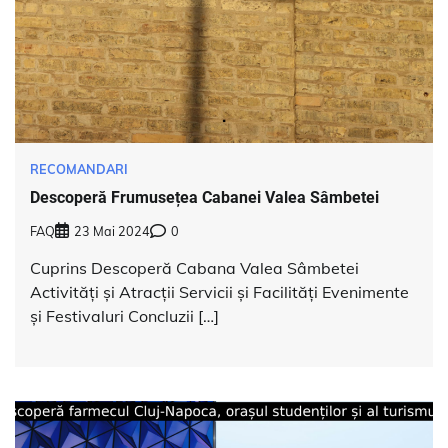
RECOMANDARI
Descoperă Frumusețea Cabanei Valea Sâmbetei
FAQ
23 Mai 2024
0
Cuprins Descoperă Cabana Valea Sâmbetei
Activități și Atracții Servicii și Facilități Evenimente
și Festivaluri Concluzii […]