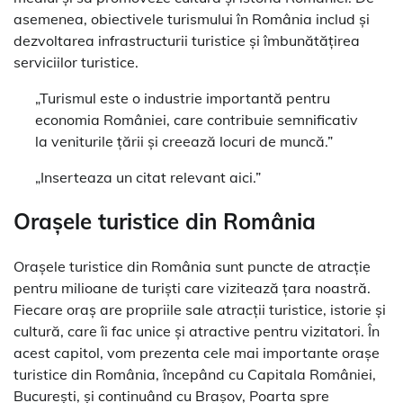
asemenea, obiectivele turismului în România includ și
dezvoltarea infrastructurii turistice și îmbunătățirea
serviciilor turistice.
„Turismul este o industrie importantă pentru
economia României, care contribuie semnificativ
la veniturile țării și creează locuri de muncă.”
„Inserteaza un citat relevant aici.”
Orașele turistice din România
Orașele turistice din România sunt puncte de atracție
pentru milioane de turiști care vizitează țara noastră.
Fiecare oraș are propriile sale atracții turistice, istorie și
cultură, care îi fac unice și atractive pentru vizitatori. În
acest capitol, vom prezenta cele mai importante orașe
turistice din România, începând cu Capitala României,
București, și continuând cu Brașov, Poarta spre