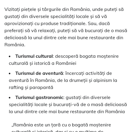
Vizitați piețele și târgurile din România, unde puteți să
gustați din diversele specialități locale și să vă
aprovizionați cu produse tradiționale. Sau, dacă
preferați să vă relaxați, puteți să vă bucurați de o masă
delicioasă la unul dintre cele mai bune restaurante din
România.
Turismul cultural
: descoperă bogata moștenire
culturală și istorică a României
Turismul de aventură
: încercați activități de
aventură în România, de la drumeții și alpinism la
rafting și parapantă
Turismul gastronomic
: gustați din diversele
specialități locale și bucurați-vă de o masă delicioasă
la unul dintre cele mai bune restaurante din România
„România este un țară cu o bogată moștenire
culturală și istorică, dar și cu o mulțime de