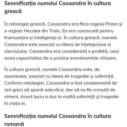
Semnificația numelui Cassandra în cultura
greacă
În mitologia greacă, Cassandra era fiica regelui Priam și
a reginei Hecuba din Troia. Ea era cunoscută pentru
frumusețea și inteligența ei. În cultura greacă, numele
Cassandra este asociat cu ideea de înțelepciune și
clarviziune. Cassandra era considerată o profetă, care
avea capacitatea de a prezice evenimentele viitoare.
În cultura greacă, numele Cassandra este, de
asemenea, asociat cu ideea de tragedie și suferință.
Conform mitologiei, Cassandra a fost condamnată de
zeii greci să spună adevărul, dar să nu fie crezută de
nimeni. Acest lucru a dus la multă suferință și tragedie
în viața ei.
Semnificația numelui Cassandra în cultura
romană