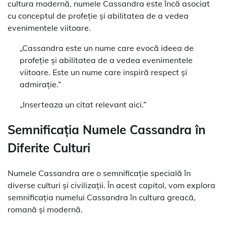
cultura modernă, numele Cassandra este încă asociat
cu conceptul de profeție și abilitatea de a vedea
evenimentele viitoare.
„Cassandra este un nume care evocă ideea de
profeție și abilitatea de a vedea evenimentele
viitoare. Este un nume care inspiră respect și
admirație.”
„Inserteaza un citat relevant aici.”
Semnificația Numele Cassandra în
Diferite Culturi
Numele Cassandra are o semnificație specială în
diverse culturi și civilizații. În acest capitol, vom explora
semnificația numelui Cassandra în cultura greacă,
romană și modernă.