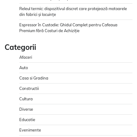
Releul termic: dispozitivul discret care protejează motoarele
din fabrici și locuințe
Espressor în Custodie: Ghidul Complet pentru Cafeaua
Premium fără Costuri de Achiziție
Categorii
Afaceri
Auto
Casa si Gradina
Constructii
Cultura
Diverse
Educatie
Evenimente