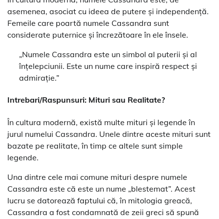
asemenea, asociat cu ideea de putere și independență.
Femeile care poartă numele Cassandra sunt
considerate puternice și încrezătoare în ele însele.
„Numele Cassandra este un simbol al puterii și al
înțelepciunii. Este un nume care inspiră respect și
admirație.”
Intrebari/Raspunsuri: Mituri sau Realitate?
În cultura modernă, există multe mituri și legende în
jurul numelui Cassandra. Unele dintre aceste mituri sunt
bazate pe realitate, în timp ce altele sunt simple
legende.
Una dintre cele mai comune mituri despre numele
Cassandra este că este un nume „blestemat”. Acest
lucru se datorează faptului că, în mitologia greacă,
Cassandra a fost condamnată de zeii greci să spună