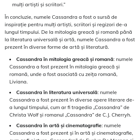
mulți artiști și scriitori.”
În concluzie, numele Cassandra a fost o sursă de
inspirație pentru mulți artiști, scriitori și regizori de-a
lungul timpului. De la mitologia greacă și romană până
la literatura universală și artă, numele Cassandra a fost
prezent în diverse forme de artă și literatură.
Cassandra în mitologia greacă și romană
: numele
Cassandra a fost prezent în mitologia greacă și
romană, unde a fost asociată cu zeița romană,
Liviana.
Cassandra în literatura universală
: numele
Cassandra a fost prezent în diverse opere literare de-
a lungul timpului, cum ar fi tragedia „Cassandra” de
Christa Wolf și romanul „Cassandra” de C.J. Cherryh.
Cassandra în artă și cinematografie
: numele
Cassandra a fost prezent și în artă și cinematografie,