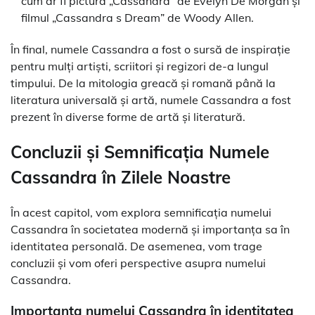
cum ar fi pictura „Cassandra” de Evelyn De Morgan și
filmul „Cassandra s Dream” de Woody Allen.
În final, numele Cassandra a fost o sursă de inspirație
pentru mulți artiști, scriitori și regizori de-a lungul
timpului. De la mitologia greacă și romană până la
literatura universală și artă, numele Cassandra a fost
prezent în diverse forme de artă și literatură.
Concluzii și Semnificația Numele
Cassandra în Zilele Noastre
În acest capitol, vom explora semnificația numelui
Cassandra în societatea modernă și importanța sa în
identitatea personală. De asemenea, vom trage
concluzii și vom oferi perspective asupra numelui
Cassandra.
Importanța numelui Cassandra în identitatea