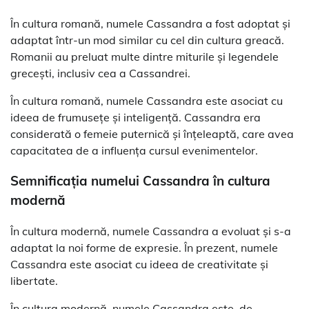
În cultura romană, numele Cassandra a fost adoptat și
adaptat într-un mod similar cu cel din cultura greacă.
Romanii au preluat multe dintre miturile și legendele
grecești, inclusiv cea a Cassandrei.
În cultura romană, numele Cassandra este asociat cu
ideea de frumusețe și inteligență. Cassandra era
considerată o femeie puternică și înțeleaptă, care avea
capacitatea de a influența cursul evenimentelor.
Semnificația numelui Cassandra în cultura
modernă
În cultura modernă, numele Cassandra a evoluat și s-a
adaptat la noi forme de expresie. În prezent, numele
Cassandra este asociat cu ideea de creativitate și
libertate.
În cultura modernă, numele Cassandra este, de