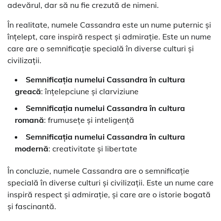
adevărul, dar să nu fie crezută de nimeni.
În realitate, numele Cassandra este un nume puternic și
înțelept, care inspiră respect și admirație. Este un nume
care are o semnificație specială în diverse culturi și
civilizații.
Semnificația numelui Cassandra în cultura
greacă
: înțelepciune și clarviziune
Semnificația numelui Cassandra în cultura
romană
: frumusețe și inteligență
Semnificația numelui Cassandra în cultura
modernă
: creativitate și libertate
În concluzie, numele Cassandra are o semnificație
specială în diverse culturi și civilizații. Este un nume care
inspiră respect și admirație, și care are o istorie bogată
și fascinantă.