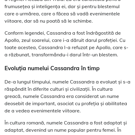
frumusețea și inteligența ei, dar și pentru blestemul
care o urmărea, care o făcea să vadă evenimentele
viitoare, dar să nu poată să le schimbe.
Conform legendei, Cassandra a fost îndrăgostită de
Apollo, zeul soarelui, care i-a dăruit darul profeției. Cu
toate acestea, Cassandra l-a refuzat pe Apollo, care s-
a răzbunat, transformându-i darul într-un blestem.
Evoluția numelui Cassandra în timp
De-a lungul timpului, numele Cassandra a evoluat și s-a
răspândit în diferite culturi și civilizații. În cultura
greacă, numele Cassandra era considerat un nume
deosebit de important, asociat cu profeția și abilitatea
de a vedea evenimentele viitoare.
În cultura romană, numele Cassandra a fost adoptat și
adaptat, devenind un nume popular pentru femei. În