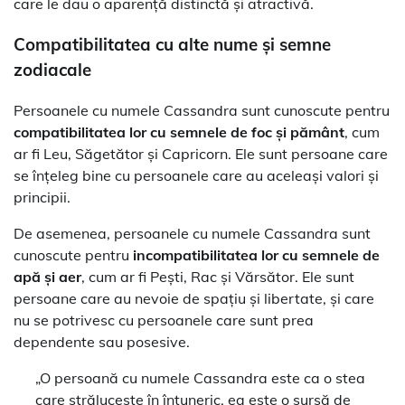
care le dau o aparență distinctă și atractivă.
Compatibilitatea cu alte nume și semne
zodiacale
Persoanele cu numele Cassandra sunt cunoscute pentru
compatibilitatea lor cu semnele de foc și pământ
, cum
ar fi Leu, Săgetător și Capricorn. Ele sunt persoane care
se înțeleg bine cu persoanele care au aceleași valori și
principii.
De asemenea, persoanele cu numele Cassandra sunt
cunoscute pentru
incompatibilitatea lor cu semnele de
apă și aer
, cum ar fi Pești, Rac și Vărsător. Ele sunt
persoane care au nevoie de spațiu și libertate, și care
nu se potrivesc cu persoanele care sunt prea
dependente sau posesive.
„O persoană cu numele Cassandra este ca o stea
care strălucește în întuneric, ea este o sursă de