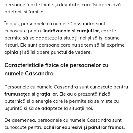
persoane foarte loiale și devotate, care își apreciază
prietenii și familia.
În plus, persoanele cu numele Cassandra sunt
cunoscute pentru
îndrăzneala și curajul lor
, care le
permite să se adapteze la situații noi și să își asume
riscuri. Ele sunt persoane care nu se tem să își exprime
opinia și să își apere punctul de vedere.
Caracteristicile fizice ale persoanelor cu
numele Cassandra
Persoanele cu numele Cassandra sunt cunoscute pentru
frumusețea și grația lor
. Ele au o prezență fizică
puternică și o energie care le permite să se miște cu
ușurință și să se adapteze la situații noi.
De asemenea, persoanele cu numele Cassandra sunt
cunoscute pentru
ochii lor expresivi și părul lor frumos
,