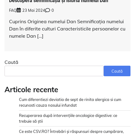
Descoperă semnificația și istoria numelui Dan
FAQ
23 Mai 2024
0
Cuprins Originea numelui Dan Semnificația numelui
Dan în diferite culturi Caracteristicile persoanelor cu
numele Dan […]
Caută
Caută
Articole recente
Cum diferentiezi deviatia de sept de rinita alergica si cum
recunosti cauza nasului infundat
Recuperarea după intervențiile oncologice digestive: ce
trebuie să știi
Ce este CSV.RO? Întrebări și răspunsuri despre cumpărare,