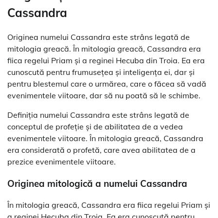
Cassandra
Originea numelui Cassandra este strâns legată de
mitologia greacă. În mitologia greacă, Cassandra era
fiica regelui Priam și a reginei Hecuba din Troia. Ea era
cunoscută pentru frumusețea și inteligența ei, dar și
pentru blestemul care o urmărea, care o făcea să vadă
evenimentele viitoare, dar să nu poată să le schimbe.
Definiția numelui Cassandra este strâns legată de
conceptul de profeție și de abilitatea de a vedea
evenimentele viitoare. În mitologia greacă, Cassandra
era considerată o profetă, care avea abilitatea de a
prezice evenimentele viitoare.
Originea mitologică a numelui Cassandra
În mitologia greacă, Cassandra era fiica regelui Priam și
a reginei Hecuba din Troia. Ea era cunoscută pentru