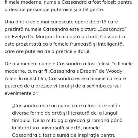
filmele moderne, numele Cassandra a fost folosit pentru
a descrie personaje puternice și inteligente.
Una dintre cele mai cunoscute opere de artă care
prezintă numele Cassandra este pictura „Cassandra”
de Evelyn De Morgan. În această pictură, Cassandra
este prezentată ca o femeie frumoasă și inteligentă,
care are puterea de a prezice viitorul.
De asemenea, numele Cassandra a fost folosit în filmele
moderne, cum ar fi „Cassandra s Dream” de Woody
Allen. În acest film, Cassandra este o femeie care are
puterea de a prezice viitorul și de a schimba cursul
evenimentelor.
„Cassandra este un nume care a fost prezent în
diverse forme de artă și literatură de-a lungul
timpului. De la mitologia greacă și romană până
la literatura universală și artă, numele
Cassandra a fost o sursă de inspirație pentru