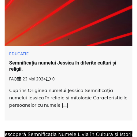
EDUCATIE
Semnificația numelui Jessica în diferite culturi și
religii.
FAQ
23 Mai 2024
0
Cuprins Originea numelui Jessica Semnificația
numelui Jessica în religie și mitologie Caracteristicile
persoanelor cu numele […]