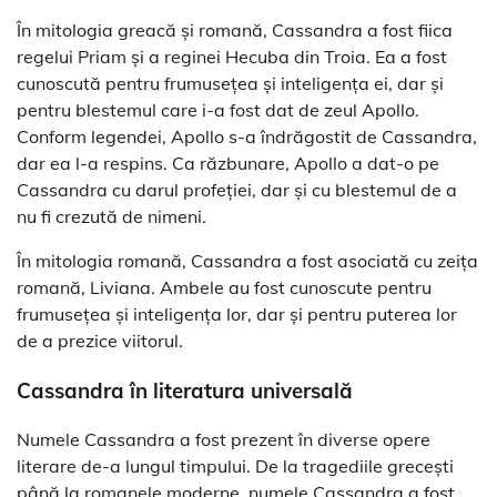
În mitologia greacă și romană, Cassandra a fost fiica
regelui Priam și a reginei Hecuba din Troia. Ea a fost
cunoscută pentru frumusețea și inteligența ei, dar și
pentru blestemul care i-a fost dat de zeul Apollo.
Conform legendei, Apollo s-a îndrăgostit de Cassandra,
dar ea l-a respins. Ca răzbunare, Apollo a dat-o pe
Cassandra cu darul profeției, dar și cu blestemul de a
nu fi crezută de nimeni.
În mitologia romană, Cassandra a fost asociată cu zeița
romană, Liviana. Ambele au fost cunoscute pentru
frumusețea și inteligența lor, dar și pentru puterea lor
de a prezice viitorul.
Cassandra în literatura universală
Numele Cassandra a fost prezent în diverse opere
literare de-a lungul timpului. De la tragediile grecești
până la romanele moderne, numele Cassandra a fost