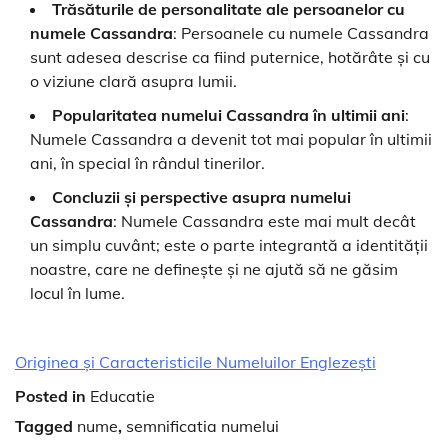
Trăsăturile de personalitate ale persoanelor cu
numele Cassandra
: Persoanele cu numele Cassandra
sunt adesea descrise ca fiind puternice, hotărâte și cu
o viziune clară asupra lumii.
Popularitatea numelui Cassandra în ultimii ani
:
Numele Cassandra a devenit tot mai popular în ultimii
ani, în special în rândul tinerilor.
Concluzii și perspective asupra numelui
Cassandra
: Numele Cassandra este mai mult decât
un simplu cuvânt; este o parte integrantă a identității
noastre, care ne definește și ne ajută să ne găsim
locul în lume.
Originea și Caracteristicile Numeluilor Englezești
Posted in
Educatie
Tagged
nume
,
semnificatia numelui