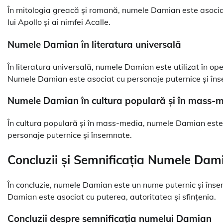
În mitologia greacă și romană, numele Damian este asociat cu
lui Apollo și ai nimfei Acalle.
Numele Damian în literatura universală
În literatura universală, numele Damian este utilizat în ope
Numele Damian este asociat cu personaje puternice și în
Numele Damian în cultura populară și în mass-
În cultura populară și în mass-media, numele Damian este ut
personaje puternice și însemnate.
Concluzii și Semnificația Numele Dami
În concluzie, numele Damian este un nume puternic și însemn
Damian este asociat cu puterea, autoritatea și sfințenia.
Concluzii despre semnificația numelui Damian