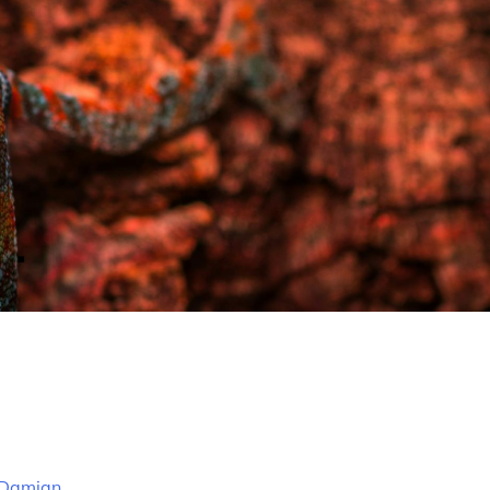
e Damian