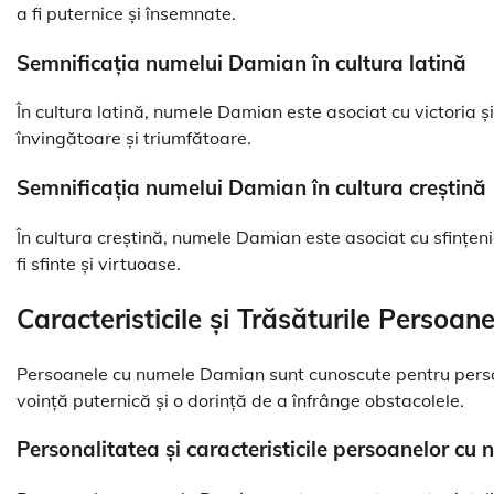
a fi puternice și însemnate.
Semnificația numelui Damian în cultura latină
În cultura latină, numele Damian este asociat cu victoria 
învingătoare și triumfătoare.
Semnificația numelui Damian în cultura creștină
În cultura creștină, numele Damian este asociat cu sfințe
fi sfinte și virtuoase.
Caracteristicile și Trăsăturile Perso
Persoanele cu numele Damian sunt cunoscute pentru personal
voință puternică și o dorință de a înfrânge obstacolele.
Personalitatea și caracteristicile persoanelor c