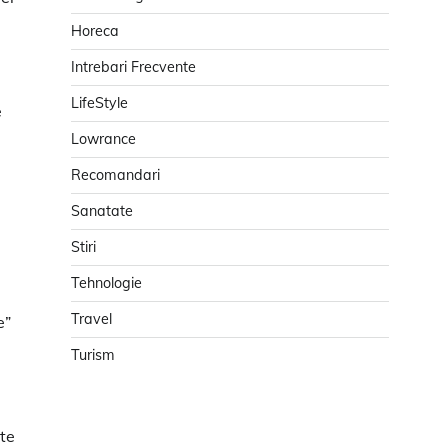
Horeca
Intrebari Frecvente
LifeStyle
e
Lowrance
Recomandari
Sanatate
Stiri
Tehnologie
Travel
e”
Turism
te