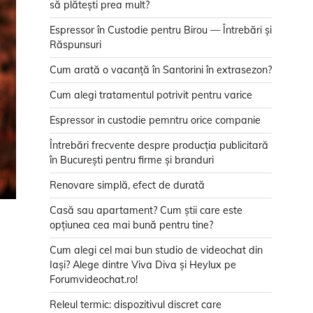
să plătești prea mult?
Espressor în Custodie pentru Birou — Întrebări și
Răspunsuri
Cum arată o vacanță în Santorini în extrasezon?
Cum alegi tratamentul potrivit pentru varice
Espressor in custodie pemntru orice companie
Întrebări frecvente despre producția publicitară
în București pentru firme și branduri
Renovare simplă, efect de durată
Casă sau apartament? Cum știi care este
opțiunea cea mai bună pentru tine?
Cum alegi cel mai bun studio de videochat din
Iași? Alege dintre Viva Diva și Heylux pe
Forumvideochat.ro!
Releul termic: dispozitivul discret care