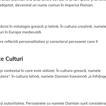
i adaptat, devenind un nume comun în Imperiul Roman.
ini în mitologia greacă și latină. În cultura creștină, numel
un în Europa medievală.
 reflectă personalitatea și caracterul persoanei care îl
e Culturi
i contextul în care este utilizat. În cultura greacă, numele
tere”. În cultura latină, numele Damian înseamnă „a înfrâng
 și autoritatea. Persoanele cu numele Damian sunt considera