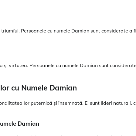
și triumful. Persoanele cu numele Damian sunt considerate a f
nia și virtutea. Persoanele cu numele Damian sunt considerat
anelor cu Numele Damian
itatea lor puternică și însemnată. Ei sunt lideri naturali, c
u numele Damian