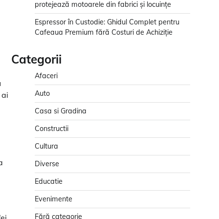
protejează motoarele din fabrici și locuințe
Espressor în Custodie: Ghidul Complet pentru
Cafeaua Premium fără Costuri de Achiziție
Categorii
Afaceri
u
Auto
 ai
Casa si Gradina
Constructii
Cultura
a
Diverse
Educatie
Evenimente
Fără categorie
ei