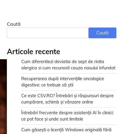
Caută
Caută
Articole recente
Cum diferentiezi deviatia de sept de rinita
alergica si cum recunosti cauza nasului infundat
Recuperarea după intervențiile oncologice
digestive: ce trebuie să știi
Ce este CSV.RO? Întrebări și răspunsuri despre
cumpărare, schimb și vânzare online
Întrebări frecvente despre asistenții AI în clinici:
ce pot face și unde sunt limitele
Cum găsești o licență Windows originală fără