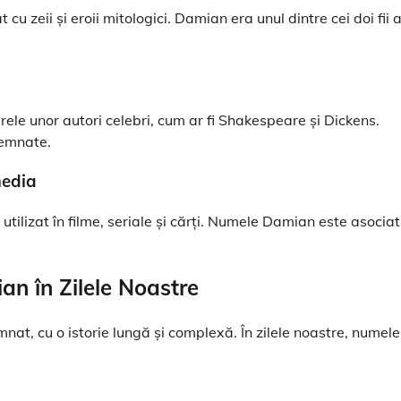
 zeii și eroii mitologici. Damian era unul dintre cei doi fii a
rele unor autori celebri, cum ar fi Shakespeare și Dickens.
semnate.
media
ilizat în filme, seriale și cărți. Numele Damian este asociat
an în Zilele Noastre
at, cu o istorie lungă și complexă. În zilele noastre, numele