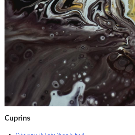
Cuprins
Originea și Istoria Numele Emil