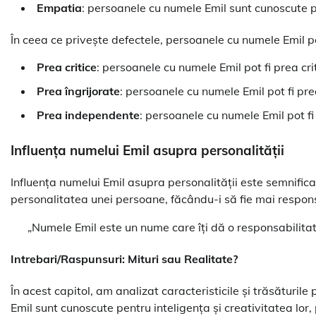
Empatia
: persoanele cu numele Emil sunt cunoscute 
În ceea ce privește defectele, persoanele cu numele Emil po
Prea critice
: persoanele cu numele Emil pot fi prea crit
Prea îngrijorate
: persoanele cu numele Emil pot fi pre
Prea independente
: persoanele cu numele Emil pot f
Influența numelui Emil asupra personalității
Influența numelui Emil asupra personalității este semnifi
personalitatea unei persoane, făcându-i să fie mai respons
„Numele Emil este un nume care îți dă o responsabilitate 
Intrebari/Raspunsuri: Mituri sau Realitate?
În acest capitol, am analizat caracteristicile și trăsătur
Emil sunt cunoscute pentru inteligența și creativitatea lor,