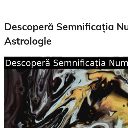
Descoperă Semnificația Num
Astrologie