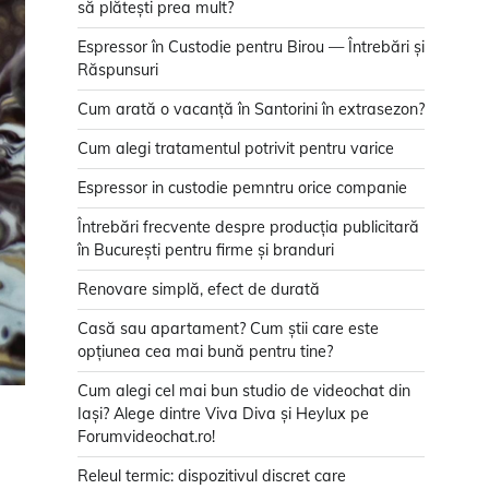
să plătești prea mult?
Espressor în Custodie pentru Birou — Întrebări și
Răspunsuri
Cum arată o vacanță în Santorini în extrasezon?
Cum alegi tratamentul potrivit pentru varice
Espressor in custodie pemntru orice companie
Întrebări frecvente despre producția publicitară
în București pentru firme și branduri
Renovare simplă, efect de durată
Casă sau apartament? Cum știi care este
opțiunea cea mai bună pentru tine?
Cum alegi cel mai bun studio de videochat din
Iași? Alege dintre Viva Diva și Heylux pe
Forumvideochat.ro!
Releul termic: dispozitivul discret care