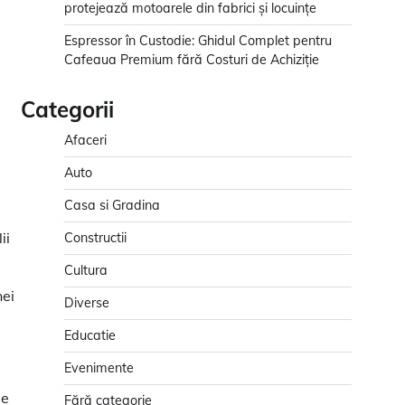
protejează motoarele din fabrici și locuințe
Espressor în Custodie: Ghidul Complet pentru
Cafeaua Premium fără Costuri de Achiziție
Categorii
Afaceri
Auto
Casa si Gradina
ii
Constructii
Cultura
nei
Diverse
Educatie
Evenimente
le
Fără categorie