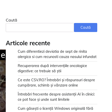
Caută
Caută
Articole recente
Cum diferentiezi deviatia de sept de rinita
alergica si cum recunosti cauza nasului infundat
Recuperarea după intervențiile oncologice
digestive: ce trebuie să știi
Ce este CSV.RO? Întrebări și răspunsuri despre
cumpărare, schimb și vânzare online
Întrebări frecvente despre asistenții AI în clinici:
ce pot face și unde sunt limitele
Cum găsești o licență Windows originală fără