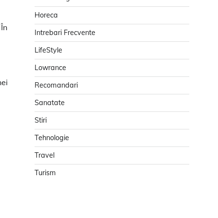
Horeca
 În
Intrebari Frecvente
LifeStyle
Lowrance
nei
Recomandari
Sanatate
Stiri
Tehnologie
Travel
Turism