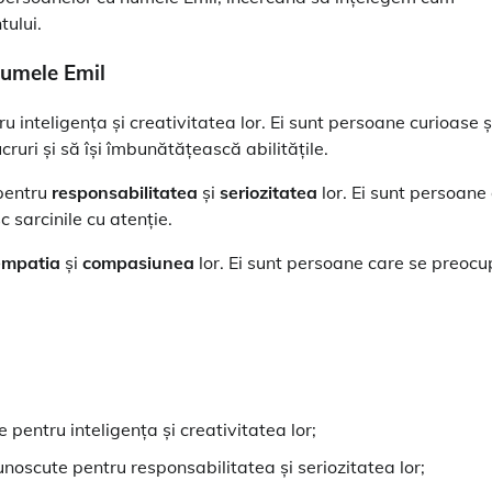
tului.
 numele Emil
 inteligența și creativitatea lor. Ei sunt persoane curioase ș
cruri și să își îmbunătățească abilitățile.
pentru
responsabilitatea
și
seriozitatea
lor. Ei sunt persoane
c sarcinile cu atenție.
empatia
și
compasiunea
lor. Ei sunt persoane care se preoc
pentru inteligența și creativitatea lor;
noscute pentru responsabilitatea și seriozitatea lor;