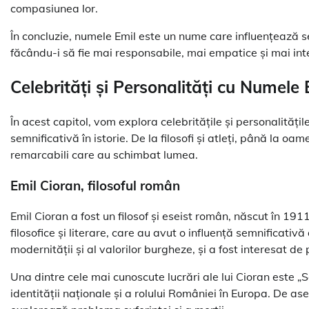
compasiunea lor.
În concluzie, numele Emil este un nume care influențează 
făcându-i să fie mai responsabile, mai empatice și mai int
Celebrități și Personalități cu Numele 
În acest capitol, vom explora celebritățile și personalităț
semnificativă în istorie. De la filosofi și atleți, până la oa
remarcabili care au schimbat lumea.
Emil Cioran, filosoful român
Emil Cioran a fost un filosof și eseist român, născut în 191
filosofice și literare, care au avut o influență semnificativă 
modernității și al valorilor burgheze, și a fost interesat de 
Una dintre cele mai cunoscute lucrări ale lui Cioran este 
identității naționale și a rolului României în Europa. De asem