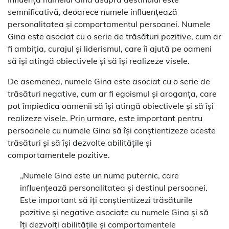
semnificativă, deoarece numele influențează
personalitatea și comportamentul persoanei. Numele
Gina este asociat cu o serie de trăsături pozitive, cum ar
fi ambiția, curajul și liderismul, care îi ajută pe oameni
să își atingă obiectivele și să își realizeze visele.
De asemenea, numele Gina este asociat cu o serie de
trăsături negative, cum ar fi egoismul și aroganța, care
pot împiedica oamenii să își atingă obiectivele și să își
realizeze visele. Prin urmare, este important pentru
persoanele cu numele Gina să își conștientizeze aceste
trăsături și să își dezvolte abilitățile și
comportamentele pozitive.
„Numele Gina este un nume puternic, care
influențează personalitatea și destinul persoanei.
Este important să îți conștientizezi trăsăturile
pozitive și negative asociate cu numele Gina și să
îți dezvolți abilitățile și comportamentele