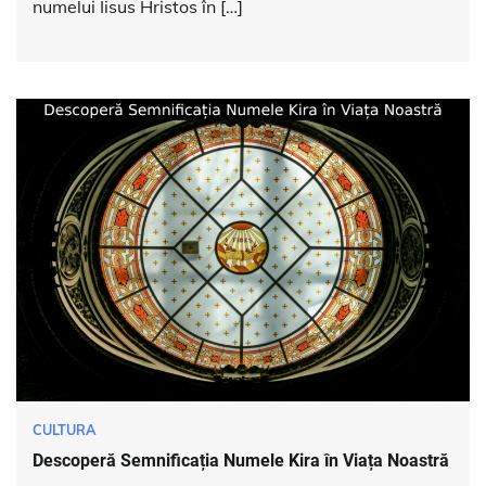
numelui Iisus Hristos în […]
CULTURA
Descoperă Semnificația Numele Kira în Viața Noastră