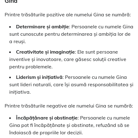
Gina
Printre trăsăturile pozitive ale numelui Gina se numără:
Determinare și ambiție
: Persoanele cu numele Gina
sunt cunoscute pentru determinarea și ambiția lor de
a reuși.
Creativitate și imaginație
: Ele sunt persoane
inventive și inovatoare, care găsesc soluții creative
pentru problemele.
Liderism și inițiativă
: Persoanele cu numele Gina
sunt lideri naturali, care își asumă responsabilitatea și
inițiativa.
Printre trăsăturile negative ale numelui Gina se numără:
Încăpățânare și obstinație
: Persoanele cu numele
Gina pot fi încăpățânate și obstinate, refuzând să se
îndoiască de propriile lor decizii.