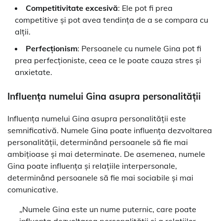
Competitivitate excesivă
: Ele pot fi prea
competitive și pot avea tendința de a se compara cu
alții.
Perfecționism
: Persoanele cu numele Gina pot fi
prea perfecționiste, ceea ce le poate cauza stres și
anxietate.
Influența numelui Gina asupra personalității
Influența numelui Gina asupra personalității este
semnificativă. Numele Gina poate influența dezvoltarea
personalității, determinând persoanele să fie mai
ambițioase și mai determinate. De asemenea, numele
Gina poate influența și relațiile interpersonale,
determinând persoanele să fie mai sociabile și mai
comunicative.
„Numele Gina este un nume puternic, care poate
influența dezvoltarea personalității și a relațiilor