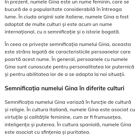
În prezent, numele Gina este un nume feminin, care se
bucură de o popularitate considerabilă în întreaga
lume. În ciuda originii sale italiene, numele Gina a fost
adoptat de multe culturi și este acum un nume
internațional, cu o semnificație și o istorie bogată.
În ceea ce privește semnificația numelui Gina, aceasta
este strâns legată de caracteristicile persoanelor care
poartă acest nume. În general, persoanele cu numele
Gina sunt cunoscute pentru personalitatea lor puternică
și pentru abilitatea lor de a se adapta la noi situații.
Semnificația numelui Gina în diferite culturi
Semnificația numelui Gina variază în funcție de cultură
și religie. În cultura italiană, numele Gina este asociat cu
virtuțile și calitățile feminine, cum ar fi frumusețea,
inteligența și puterea. În cultura spaniolă, numele Gina
este asociat cu sfințenia și puritatea.