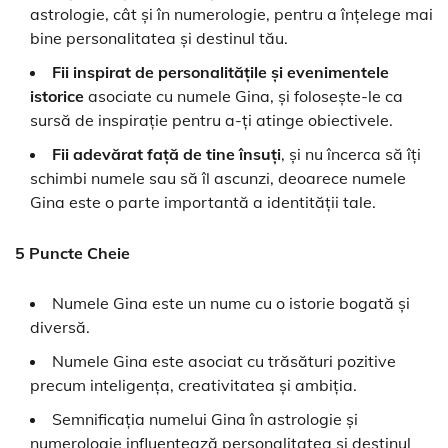
astrologie, cât și în numerologie, pentru a înțelege mai
bine personalitatea și destinul tău.
Fii inspirat de personalitățile și evenimentele
istorice
asociate cu numele Gina, și folosește-le ca
sursă de inspirație pentru a-ți atinge obiectivele.
Fii adevărat față de tine însuți
, și nu încerca să îți
schimbi numele sau să îl ascunzi, deoarece numele
Gina este o parte importantă a identității tale.
5 Puncte Cheie
Numele Gina este un nume cu o istorie bogată și
diversă.
Numele Gina este asociat cu trăsături pozitive
precum inteligența, creativitatea și ambiția.
Semnificația numelui Gina în astrologie și
numerologie influențează personalitatea și destinul