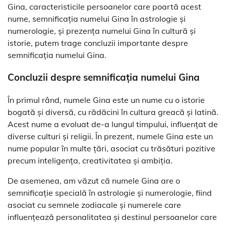
Gina, caracteristicile persoanelor care poartă acest
nume, semnificația numelui Gina în astrologie și
numerologie, și prezența numelui Gina în cultură și
istorie, putem trage concluzii importante despre
semnificația numelui Gina.
Concluzii despre semnificația numelui Gina
În primul rând, numele Gina este un nume cu o istorie
bogată și diversă, cu rădăcini în cultura greacă și latină.
Acest nume a evoluat de-a lungul timpului, influențat de
diverse culturi și religii. În prezent, numele Gina este un
nume popular în multe țări, asociat cu trăsături pozitive
precum inteligența, creativitatea și ambiția.
De asemenea, am văzut că numele Gina are o
semnificație specială în astrologie și numerologie, fiind
asociat cu semnele zodiacale și numerele care
influențează personalitatea și destinul persoanelor care