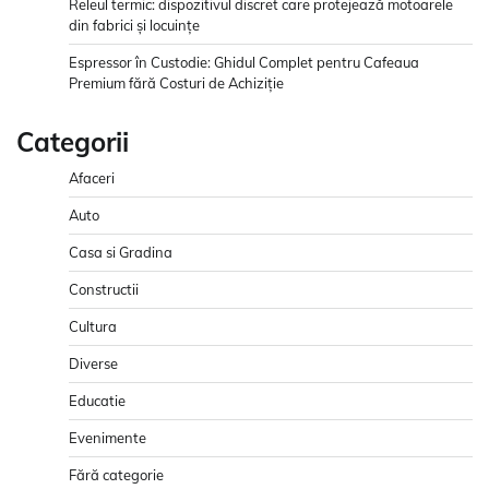
Releul termic: dispozitivul discret care protejează motoarele
din fabrici și locuințe
Espressor în Custodie: Ghidul Complet pentru Cafeaua
Premium fără Costuri de Achiziție
Categorii
Afaceri
Auto
Casa si Gradina
Constructii
Cultura
Diverse
Educatie
Evenimente
Fără categorie