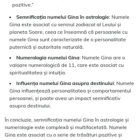
pozitive.”
Semnificația numelui Gina în astrologie
: Numele
Gina este asociat cu semnul zodiacal al Leului și
planeta Soare, ceea ce înseamnă că persoanele cu
numele Gina sunt caracterizate de o personalitate
puternică și autoritate naturală.
Numerologia numelui Gina
: Numele Gina are o
valoare numerologică de 11, care este asociat cu
spiritualitatea și intuiția.
Influența numelui Gina asupra destinului
: Numele
Gina influențează personalitatea și comportamentul
persoanei, și poate avea un impact semnificativ
asupra destinului.
În concluzie, semnificația numelui Gina în astrologie și
numerologie este complexă și multifacetată. Numele
Gina este asociat cu o serie de trăsături pozitive și