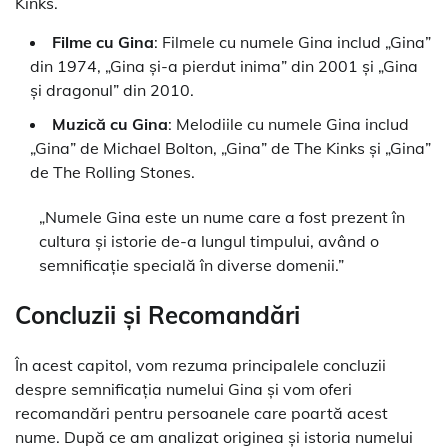
Kinks.
Filme cu Gina
: Filmele cu numele Gina includ „Gina”
din 1974, „Gina și-a pierdut inima” din 2001 și „Gina
și dragonul” din 2010.
Muzică cu Gina
: Melodiile cu numele Gina includ
„Gina” de Michael Bolton, „Gina” de The Kinks și „Gina”
de The Rolling Stones.
„Numele Gina este un nume care a fost prezent în
cultura și istorie de-a lungul timpului, având o
semnificație specială în diverse domenii.”
Concluzii și Recomandări
În acest capitol, vom rezuma principalele concluzii
despre semnificația numelui Gina și vom oferi
recomandări pentru persoanele care poartă acest
nume. După ce am analizat originea și istoria numelui