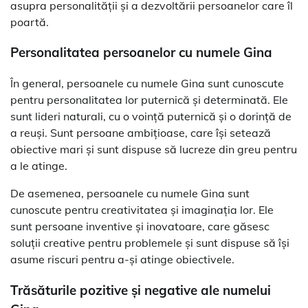
asupra personalității și a dezvoltării persoanelor care îl
poartă.
Personalitatea persoanelor cu numele Gina
În general, persoanele cu numele Gina sunt cunoscute
pentru personalitatea lor puternică și determinată. Ele
sunt lideri naturali, cu o voință puternică și o dorință de
a reuși. Sunt persoane ambițioase, care își setează
obiective mari și sunt dispuse să lucreze din greu pentru
a le atinge.
De asemenea, persoanele cu numele Gina sunt
cunoscute pentru creativitatea și imaginația lor. Ele
sunt persoane inventive și inovatoare, care găsesc
soluții creative pentru problemele și sunt dispuse să își
asume riscuri pentru a-și atinge obiectivele.
Trăsăturile pozitive și negative ale numelui