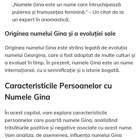
„Numele Gina este un nume care întruchipează
puterea și frumusețea feminină.” – Un citat de la
un expert în onomastică.
Originea numelui Gina și a evoluției sale
Originea numelui Gina este strâns legată de evoluția
numelui Georgina, care a fost adoptat de multe culturi și
a evoluat în timp. În prezent, numele Gina este un nume
internațional, cu o semnificație și o istorie bogată.
Caracteristicile Persoanelor cu
Numele Gina
În acest capitol, vom explora caracteristicile
persoanelor care poartă numele Gina, analizând
trăsăturile pozitive și negative asociate cu acest nume.
Vom analiza, de asemenea, influența numelui Gina