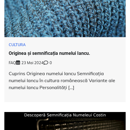
CULTURA
Originea și semnificația numelui Iancu.
FAQ
23 Mai 2024
0
Cuprins Originea numelui Iancu Semnificația
numelui Iancu în cultura românească Variante ale
numelui Iancu Personalități […]