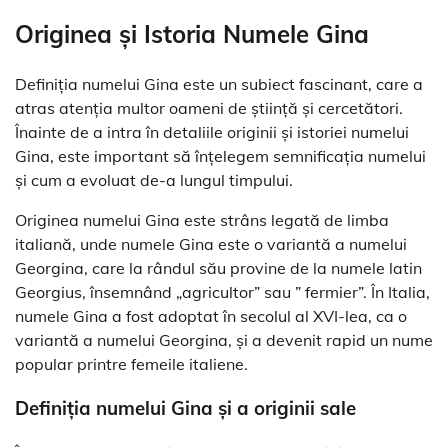
Originea și Istoria Numele Gina
Definiția numelui Gina este un subiect fascinant, care a
atras atenția multor oameni de știință și cercetători.
Înainte de a intra în detaliile originii și istoriei numelui
Gina, este important să înțelegem semnificația numelui
și cum a evoluat de-a lungul timpului.
Originea numelui Gina este strâns legată de limba
italiană, unde numele Gina este o variantă a numelui
Georgina, care la rândul său provine de la numele latin
Georgius, însemnând „agricultor” sau ” fermier”. În Italia,
numele Gina a fost adoptat în secolul al XVI-lea, ca o
variantă a numelui Georgina, și a devenit rapid un nume
popular printre femeile italiene.
Definiția numelui Gina și a originii sale