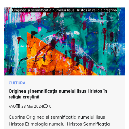
CULTURA
Originea și semnificația numelui Iisus Hristos în
religia creștină
FAQ
23 Mai 2024
0
Cuprins Originea și semnificația numelui Iisus
Hristos Etimologia numelui Hristos Semnificația