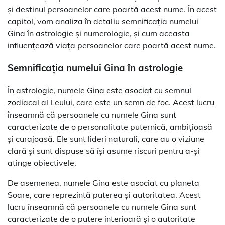
și destinul persoanelor care poartă acest nume. În acest
capitol, vom analiza în detaliu semnificația numelui
Gina în astrologie și numerologie, și cum aceasta
influențează viața persoanelor care poartă acest nume.
Semnificația numelui Gina în astrologie
În astrologie, numele Gina este asociat cu semnul
zodiacal al Leului, care este un semn de foc. Acest lucru
înseamnă că persoanele cu numele Gina sunt
caracterizate de o personalitate puternică, ambițioasă
și curajoasă. Ele sunt lideri naturali, care au o viziune
clară și sunt dispuse să își asume riscuri pentru a-și
atinge obiectivele.
De asemenea, numele Gina este asociat cu planeta
Soare, care reprezintă puterea și autoritatea. Acest
lucru înseamnă că persoanele cu numele Gina sunt
caracterizate de o putere interioară și o autoritate