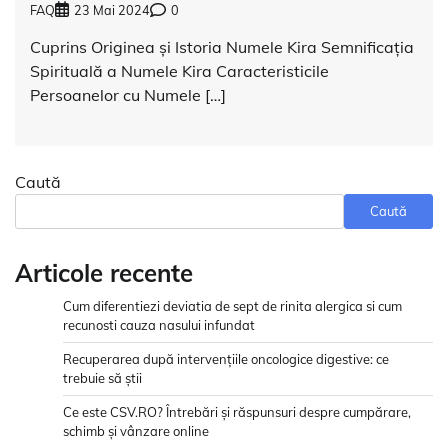
FAQ
23 Mai 2024
0
Cuprins Originea și Istoria Numele Kira Semnificația
Spirituală a Numele Kira Caracteristicile
Persoanelor cu Numele […]
Caută
Caută
Articole recente
Cum diferentiezi deviatia de sept de rinita alergica si cum
recunosti cauza nasului infundat
Recuperarea după intervențiile oncologice digestive: ce
trebuie să știi
Ce este CSV.RO? Întrebări și răspunsuri despre cumpărare,
schimb și vânzare online