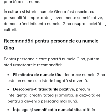
poartă acest nume.
În cultura și istorie, numele Gina a fost asociat cu
personalități importante și evenimente semnificative,
demonstrând influența numelui Gina asupra societății și
culturii.
Recomandări pentru persoanele cu numele
Gina
Pentru persoanele care poartă numele Gina, putem
oferi următoarele recomandări:
Fii mândru de numele tău
, deoarece numele Gina
este un nume cu o istorie bogată și diversă.
Descoperă-ți trăsăturile pozitive
, precum
inteligența, creativitatea și ambiția, și dezvoltă-le
pentru a deveni o persoană mai bună.
Înțelege-ți semnificația numelui tău
, atât în