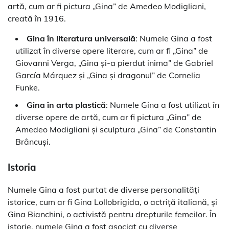
artă, cum ar fi pictura „Gina” de Amedeo Modigliani,
creată în 1916.
Gina în literatura universală
: Numele Gina a fost
utilizat în diverse opere literare, cum ar fi „Gina” de
Giovanni Verga, „Gina și-a pierdut inima” de Gabriel
García Márquez și „Gina și dragonul” de Cornelia
Funke.
Gina în arta plastică
: Numele Gina a fost utilizat în
diverse opere de artă, cum ar fi pictura „Gina” de
Amedeo Modigliani și sculptura „Gina” de Constantin
Brâncuși.
Istoria
Numele Gina a fost purtat de diverse personalități
istorice, cum ar fi Gina Lollobrigida, o actriță italiană, și
Gina Bianchini, o activistă pentru drepturile femeilor. În
istorie, numele Gina a fost asociat cu diverse