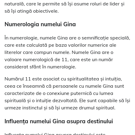
naturală, care le permite să își asume roluri de lider și
să își atingă obiectivele.
Numerologia numelui Gina
În numerologie, numele Gina are o semnificație specială,
care este calculată pe baza valorilor numerice ale
literelor care compun numele. Numele Gina are o
valoare numerologică de 11, care este un număr
considerat sfânt în numerologie.
Numărul 11 este asociat cu spiritualitatea și intuiția,
ceea ce înseamnă că persoanele cu numele Gina sunt
caracterizate de o conexiune puternică cu lumea
spirituală și o intuiție dezvoltată. Ele sunt capabile să își
urmeze instinctul și să își urmeze drumul spiritual.
Influența numelui Gina asupra destinului
Influența numelui Gina asupra destinului este