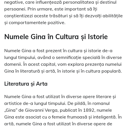
negative, care influențează personalitatea și destinul
persoanei. Prin urmare, este important să îți
conștientizezi aceste trăsături și să îți dezvolți abilitățile
și comportamentele pozitive.
Numele Gina în Cultura și Istorie
Numele Gina a fost prezent în cultura și istorie de-a
lungul timpului, având o semnificație specială în diverse
domenii. În acest capitol, vom explora prezența numelui
Gina în literatură și artă, în istorie și în cultura populară.
Literatura și Arta
Numele Gina a fost utilizat în diverse opere literare și
artistice de-a lungul timpului. De pildă, în romanul
„Gina” de Giovanni Verga, publicat în 1892, numele
Gina este asociat cu o femeie frumoasă și inteligentă. În
artă, numele Gina a fost utilizat în diverse opere de