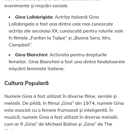
evenimente și mișcări sociale.
Gina Lollobrigida
: Actrița italiană Gina
Lollobrigida a fost una dintre cele mai cunoscute
actrițe ale secolului XX, cunoscută pentru rolurile sale
în filmele „Fanfan la Tulipe” și „Buona Sera, Mrs.
Campbell”.
Gina Bianchini
: Activista pentru drepturile
femeilor, Gina Bianchini a fost una dintre fondatoarele
mișcării feministe italiene.
Cultura Populară
Numele Gina a fost utilizat în diverse filme, seriale și
melodii. De pildă, în filmul „Gina” din 1974, numele Gina
este asociat cu o femeie frumoasă și inteligentă. În
muzică, numele Gina a fost utilizat în diverse melodii,
cum ar fi „Gina” de Michael Bolton și „Gina” de The