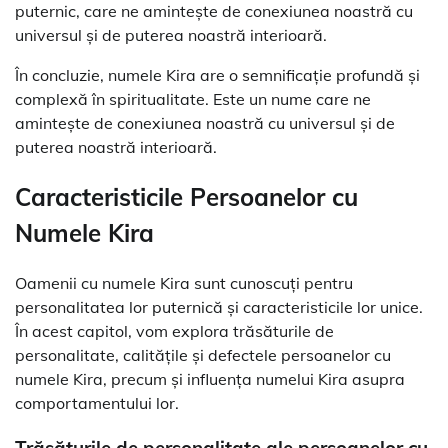
puternic, care ne amintește de conexiunea noastră cu
universul și de puterea noastră interioară.
În concluzie, numele Kira are o semnificație profundă și
complexă în spiritualitate. Este un nume care ne
amintește de conexiunea noastră cu universul și de
puterea noastră interioară.
Caracteristicile Persoanelor cu
Numele Kira
Oamenii cu numele Kira sunt cunoscuți pentru
personalitatea lor puternică și caracteristicile lor unice.
În acest capitol, vom explora trăsăturile de
personalitate, calitățile și defectele persoanelor cu
numele Kira, precum și influența numelui Kira asupra
comportamentului lor.
Trăsăturile de personalitate ale persoanelor cu