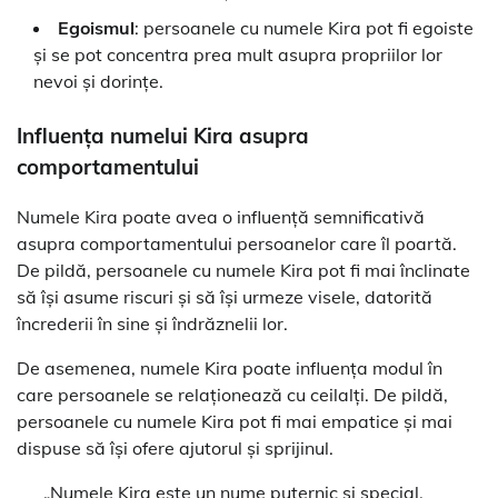
Egoismul
: persoanele cu numele Kira pot fi egoiste
și se pot concentra prea mult asupra propriilor lor
nevoi și dorințe.
Influența numelui Kira asupra
comportamentului
Numele Kira poate avea o influență semnificativă
asupra comportamentului persoanelor care îl poartă.
De pildă, persoanele cu numele Kira pot fi mai înclinate
să își asume riscuri și să își urmeze visele, datorită
încrederii în sine și îndrăznelii lor.
De asemenea, numele Kira poate influența modul în
care persoanele se relaționează cu ceilalți. De pildă,
persoanele cu numele Kira pot fi mai empatice și mai
dispuse să își ofere ajutorul și sprijinul.
„Numele Kira este un nume puternic și special,