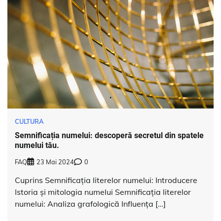
CULTURA
Semnificația numelui: descoperă secretul din spatele
numelui tău.
FAQ
23 Mai 2024
0
Cuprins Semnificația literelor numelui: Introducere
Istoria și mitologia numelui Semnificația literelor
numelui: Analiza grafologică Influența […]