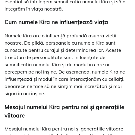
esențial să înțelegem semnificația numelui Kira și să o
integrăm în viața noastră.
Cum numele Kira ne influențează viața
Numele Kira are o influență profundă asupra vieții
noastre. De pildă, persoanele cu numele Kira sunt
cunoscute pentru curajul și determinarea lor. Aceste
trăsături de personalitate sunt influențate de
semnificația numelui Kira și de modul în care ne
percepem pe noi înșine. De asemenea, numele Kira ne
influențează și modul în care interacționăm cu ceilalți,
deoarece ne face să ne simțim mai încrezători și mai
siguri în noi înșine.
Mesajul numelui Kira pentru noi și generațiile
viitoare
Mesajul numelui Kira pentru noi și generațiile viitoare