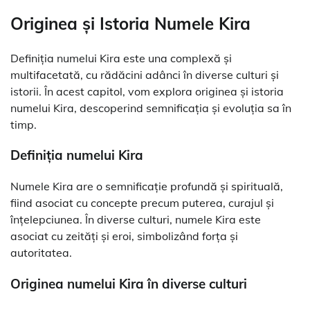
Originea și Istoria Numele Kira
Definiția numelui Kira este una complexă și
multifacetată, cu rădăcini adânci în diverse culturi și
istorii. În acest capitol, vom explora originea și istoria
numelui Kira, descoperind semnificația și evoluția sa în
timp.
Definiția numelui Kira
Numele Kira are o semnificație profundă și spirituală,
fiind asociat cu concepte precum puterea, curajul și
înțelepciunea. În diverse culturi, numele Kira este
asociat cu zeități și eroi, simbolizând forța și
autoritatea.
Originea numelui Kira în diverse culturi