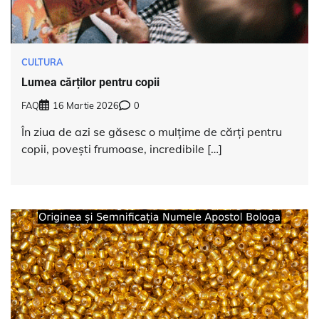
CULTURA
Lumea cărților pentru copii
FAQ
16 Martie 2026
0
În ziua de azi se găsesc o mulțime de cărți pentru
copii, povești frumoase, incredibile […]