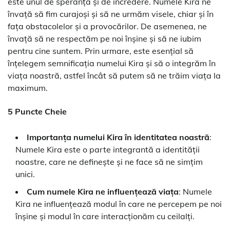
este unul de speranță și de încredere. Numele Kira ne
învață să fim curajoși și să ne urmăm visele, chiar și în
fața obstacolelor și a provocărilor. De asemenea, ne
învață să ne respectăm pe noi înșine și să ne iubim
pentru cine suntem. Prin urmare, este esențial să
înțelegem semnificația numelui Kira și să o integrăm în
viața noastră, astfel încât să putem să ne trăim viața la
maximum.
5 Puncte Cheie
Importanța numelui Kira în identitatea noastră
:
Numele Kira este o parte integrantă a identității
noastre, care ne definește și ne face să ne simțim
unici.
Cum numele Kira ne influențează viața
: Numele
Kira ne influențează modul în care ne percepem pe noi
înșine și modul în care interacționăm cu ceilalți.