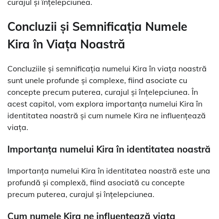
curajul și înțelepciunea.
Concluzii și Semnificația Numele
Kira în Viața Noastră
Concluziile și semnificația numelui Kira în viața noastră
sunt unele profunde și complexe, fiind asociate cu
concepte precum puterea, curajul și înțelepciunea. În
acest capitol, vom explora importanța numelui Kira în
identitatea noastră și cum numele Kira ne influențează
viața.
Importanța numelui Kira în identitatea noastră
Importanța numelui Kira în identitatea noastră este una
profundă și complexă, fiind asociată cu concepte
precum puterea, curajul și înțelepciunea.
Cum numele Kira ne influențează viața