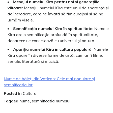
Mesajul numelui Kira pentru noi și generațiile
viitoare
: Mesajul numelui Kira este unul de speranță și
de încredere, care ne învață să fim curajoși și să ne
urmăm visele.
Semnificația numelui Kira în spiritualitate
: Numele
Kira are o semnificație profundă în spiritualitate,
deoarece ne conectează cu universul și natura.
Apariția numelui Kira în cultura populară
: Numele
Kira apare în diverse forme de artă, cum ar fi filme,
seriale, literatură și muzică.
Nume de băieți din Vatican: Cele mai populare și
semnificația lor
Posted in
Cultura
Tagged
nume
,
semnificatia numelui