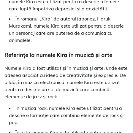
numele Kira este utilizat pentru a descrie o femeie
care luptă împotriva depresiei și a anxietății.
În romanul „Kira” de autorul japonez, Haruki
Murakami, numele Kira este utilizat pentru a descrie
un personaj care are puterea de a comunica cu
animalele.
Referințe la numele Kira în muzică și arte
Numele Kira a fost utilizat și în muzică și arte, unde este
adesea asociat cu ideea de creativitate și expresie. De
pildă, în muzica electronică, numele Kira este utilizat
pentru a descrie un stil de muzică care combină
elemente de jazz și rock.
În muzica rock, numele Kira este utilizat pentru a
descrie o formație care combină elemente de rock și
pop.
În arte, numele Kira este utilizat pentru a descrie