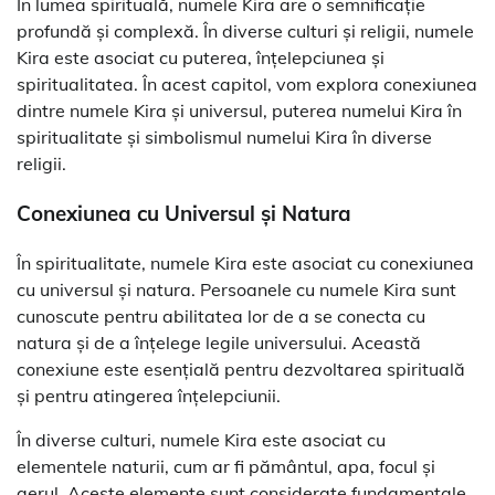
În lumea spirituală, numele Kira are o semnificație
profundă și complexă. În diverse culturi și religii, numele
Kira este asociat cu puterea, înțelepciunea și
spiritualitatea. În acest capitol, vom explora conexiunea
dintre numele Kira și universul, puterea numelui Kira în
spiritualitate și simbolismul numelui Kira în diverse
religii.
Conexiunea cu Universul și Natura
În spiritualitate, numele Kira este asociat cu conexiunea
cu universul și natura. Persoanele cu numele Kira sunt
cunoscute pentru abilitatea lor de a se conecta cu
natura și de a înțelege legile universului. Această
conexiune este esențială pentru dezvoltarea spirituală
și pentru atingerea înțelepciunii.
În diverse culturi, numele Kira este asociat cu
elementele naturii, cum ar fi pământul, apa, focul și
aerul. Aceste elemente sunt considerate fundamentale