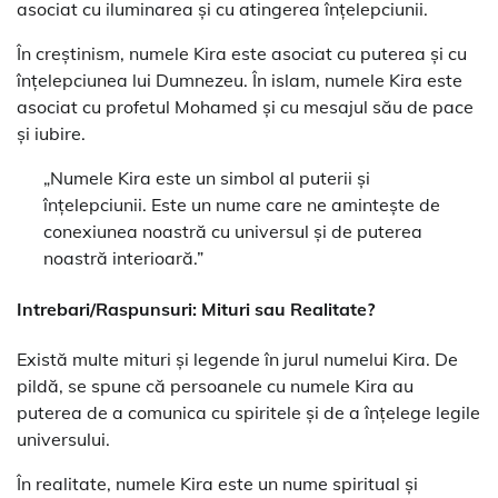
asociat cu iluminarea și cu atingerea înțelepciunii.
În creștinism, numele Kira este asociat cu puterea și cu
înțelepciunea lui Dumnezeu. În islam, numele Kira este
asociat cu profetul Mohamed și cu mesajul său de pace
și iubire.
„Numele Kira este un simbol al puterii și
înțelepciunii. Este un nume care ne amintește de
conexiunea noastră cu universul și de puterea
noastră interioară.”
Intrebari/Raspunsuri: Mituri sau Realitate?
Există multe mituri și legende în jurul numelui Kira. De
pildă, se spune că persoanele cu numele Kira au
puterea de a comunica cu spiritele și de a înțelege legile
universului.
În realitate, numele Kira este un nume spiritual și