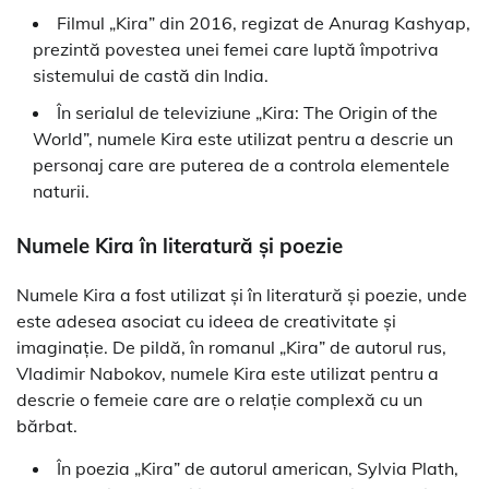
Filmul „Kira” din 2016, regizat de Anurag Kashyap,
prezintă povestea unei femei care luptă împotriva
sistemului de castă din India.
În serialul de televiziune „Kira: The Origin of the
World”, numele Kira este utilizat pentru a descrie un
personaj care are puterea de a controla elementele
naturii.
Numele Kira în literatură și poezie
Numele Kira a fost utilizat și în literatură și poezie, unde
este adesea asociat cu ideea de creativitate și
imaginație. De pildă, în romanul „Kira” de autorul rus,
Vladimir Nabokov, numele Kira este utilizat pentru a
descrie o femeie care are o relație complexă cu un
bărbat.
În poezia „Kira” de autorul american, Sylvia Plath,