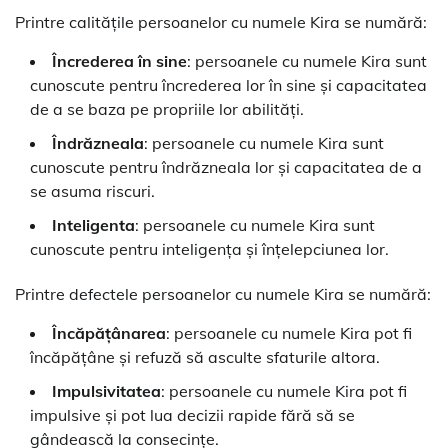
Printre calitățile persoanelor cu numele Kira se numără:
Încrederea în sine
: persoanele cu numele Kira sunt
cunoscute pentru încrederea lor în sine și capacitatea
de a se baza pe propriile lor abilități.
Îndrăzneala
: persoanele cu numele Kira sunt
cunoscute pentru îndrăzneala lor și capacitatea de a
se asuma riscuri.
Inteligenta
: persoanele cu numele Kira sunt
cunoscute pentru inteligența și înțelepciunea lor.
Printre defectele persoanelor cu numele Kira se numără:
Încăpățânarea
: persoanele cu numele Kira pot fi
încăpățâne și refuză să asculte sfaturile altora.
Impulsivitatea
: persoanele cu numele Kira pot fi
impulsive și pot lua decizii rapide fără să se
gândească la consecințe.