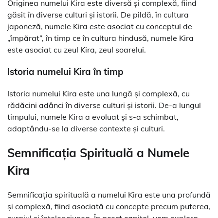
Originea numelui Kira este diversă și complexă, fiind
găsit în diverse culturi și istorii. De pildă, în cultura
japoneză, numele Kira este asociat cu conceptul de
„împărat”, în timp ce în cultura hindusă, numele Kira
este asociat cu zeul Kira, zeul soarelui.
Istoria numelui Kira în timp
Istoria numelui Kira este una lungă și complexă, cu
rădăcini adânci în diverse culturi și istorii. De-a lungul
timpului, numele Kira a evoluat și s-a schimbat,
adaptându-se la diverse contexte și culturi.
Semnificația Spirituală a Numele
Kira
Semnificația spirituală a numelui Kira este una profundă
și complexă, fiind asociată cu concepte precum puterea,
curajul și înțelepciunea. În acest capitol, vom explora