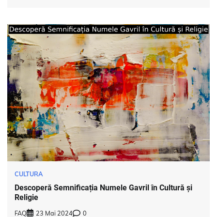
CULTURA
Descoperă Semnificația Numele Gavril în Cultură și
Religie
FAQ
23 Mai 2024
0