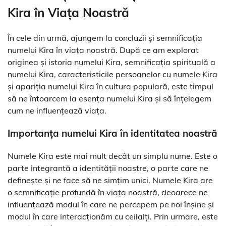
Kira în Viața Noastră
În cele din urmă, ajungem la concluzii și semnificația
numelui Kira în viața noastră. După ce am explorat
originea și istoria numelui Kira, semnificația spirituală a
numelui Kira, caracteristicile persoanelor cu numele Kira
și apariția numelui Kira în cultura populară, este timpul
să ne întoarcem la esența numelui Kira și să înțelegem
cum ne influențează viața.
Importanța numelui Kira în identitatea noastră
Numele Kira este mai mult decât un simplu nume. Este o
parte integrantă a identității noastre, o parte care ne
definește și ne face să ne simțim unici. Numele Kira are
o semnificație profundă în viața noastră, deoarece ne
influențează modul în care ne percepem pe noi înșine și
modul în care interacționăm cu ceilalți. Prin urmare, este