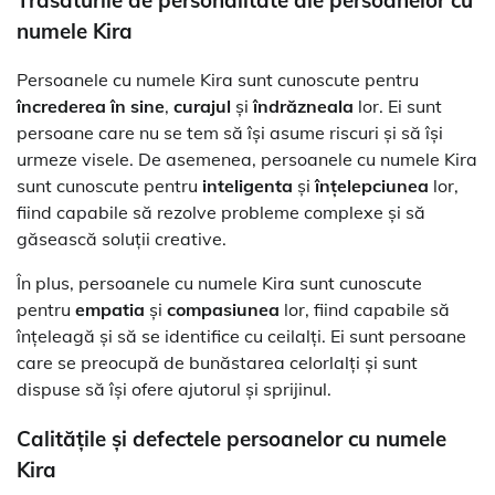
numele Kira
Persoanele cu numele Kira sunt cunoscute pentru
încrederea în sine
,
curajul
și
îndrăzneala
lor. Ei sunt
persoane care nu se tem să își asume riscuri și să își
urmeze visele. De asemenea, persoanele cu numele Kira
sunt cunoscute pentru
inteligenta
și
înțelepciunea
lor,
fiind capabile să rezolve probleme complexe și să
găsească soluții creative.
În plus, persoanele cu numele Kira sunt cunoscute
pentru
empatia
și
compasiunea
lor, fiind capabile să
înțeleagă și să se identifice cu ceilalți. Ei sunt persoane
care se preocupă de bunăstarea celorlalți și sunt
dispuse să își ofere ajutorul și sprijinul.
Calitățile și defectele persoanelor cu numele
Kira