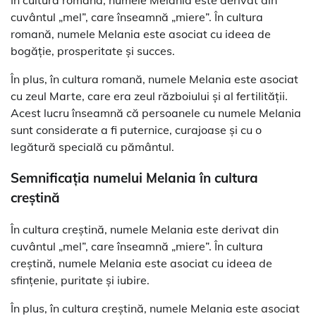
cuvântul „mel”, care înseamnă „miere”. În cultura
romană, numele Melania este asociat cu ideea de
bogăție, prosperitate și succes.
În plus, în cultura romană, numele Melania este asociat
cu zeul Marte, care era zeul războiului și al fertilității.
Acest lucru înseamnă că persoanele cu numele Melania
sunt considerate a fi puternice, curajoase și cu o
legătură specială cu pământul.
Semnificația numelui Melania în cultura
creștină
În cultura creștină, numele Melania este derivat din
cuvântul „mel”, care înseamnă „miere”. În cultura
creștină, numele Melania este asociat cu ideea de
sfințenie, puritate și iubire.
În plus, în cultura creștină, numele Melania este asociat