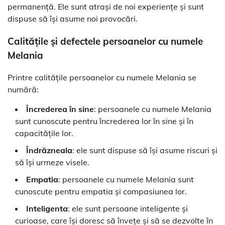
permanență. Ele sunt atrași de noi experiențe și sunt
dispuse să își asume noi provocări.
Calitățile și defectele persoanelor cu numele
Melania
Printre calitățile persoanelor cu numele Melania se
numără:
Încrederea în sine
: persoanele cu numele Melania
sunt cunoscute pentru încrederea lor în sine și în
capacitățile lor.
Îndrăzneala
: ele sunt dispuse să își asume riscuri și
să își urmeze visele.
Empatia
: persoanele cu numele Melania sunt
cunoscute pentru empatia și compasiunea lor.
Inteligenta
: ele sunt persoane inteligente și
curioase, care își doresc să învețe și să se dezvolte în