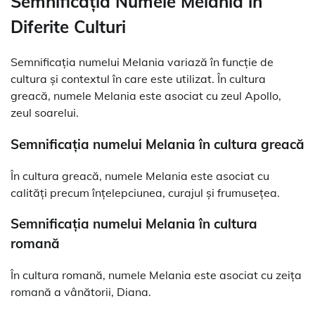
Semnificația Numele Melania în
Diferite Culturi
Semnificația numelui Melania variază în funcție de
cultura și contextul în care este utilizat. În cultura
greacă, numele Melania este asociat cu zeul Apollo,
zeul soarelui.
Semnificația numelui Melania în cultura greacă
În cultura greacă, numele Melania este asociat cu
calități precum înțelepciunea, curajul și frumusețea.
Semnificația numelui Melania în cultura
romană
În cultura romană, numele Melania este asociat cu zeița
romană a vânătorii, Diana.