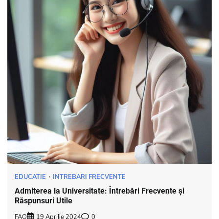
EDUCATIE
INTREBARI FRECVENTE
Admiterea la Universitate: Întrebări Frecvente și
Răspunsuri Utile
FAQ
19 Aprilie 2024
0