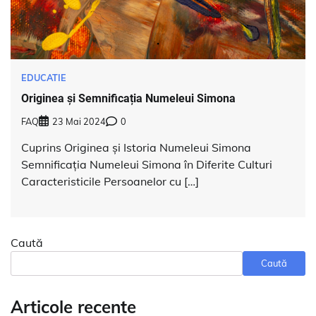
EDUCATIE
Originea și Semnificația Numeleui Simona
FAQ
23 Mai 2024
0
Cuprins Originea și Istoria Numeleui Simona
Semnificația Numeleui Simona în Diferite Culturi
Caracteristicile Persoanelor cu […]
Caută
Caută
Articole recente