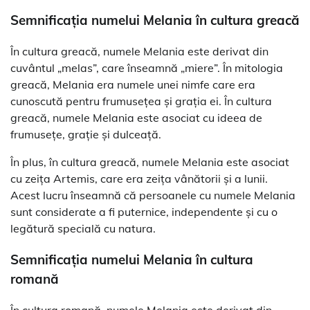
Semnificația numelui Melania în cultura greacă
În cultura greacă, numele Melania este derivat din
cuvântul „melas”, care înseamnă „miere”. În mitologia
greacă, Melania era numele unei nimfe care era
cunoscută pentru frumusețea și grația ei. În cultura
greacă, numele Melania este asociat cu ideea de
frumusețe, grație și dulceață.
În plus, în cultura greacă, numele Melania este asociat
cu zeița Artemis, care era zeița vânătorii și a lunii.
Acest lucru înseamnă că persoanele cu numele Melania
sunt considerate a fi puternice, independente și cu o
legătură specială cu natura.
Semnificația numelui Melania în cultura
romană
În cultura romană, numele Melania este derivat din