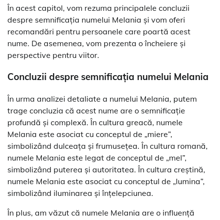
În acest capitol, vom rezuma principalele concluzii
despre semnificația numelui Melania și vom oferi
recomandări pentru persoanele care poartă acest
nume. De asemenea, vom prezenta o încheiere și
perspective pentru viitor.
Concluzii despre semnificația numelui Melania
În urma analizei detaliate a numelui Melania, putem
trage concluzia că acest nume are o semnificație
profundă și complexă. În cultura greacă, numele
Melania este asociat cu conceptul de „miere”,
simbolizând dulceața și frumusețea. În cultura romană,
numele Melania este legat de conceptul de „mel”,
simbolizând puterea și autoritatea. În cultura creștină,
numele Melania este asociat cu conceptul de „lumina”,
simbolizând iluminarea și înțelepciunea.
În plus, am văzut că numele Melania are o influență