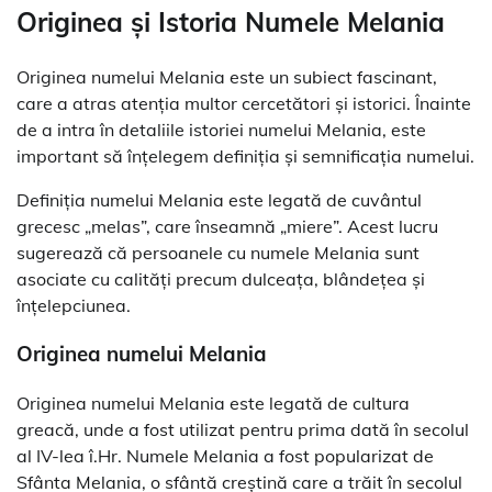
Originea și Istoria Numele Melania
Originea numelui Melania este un subiect fascinant,
care a atras atenția multor cercetători și istorici. Înainte
de a intra în detaliile istoriei numelui Melania, este
important să înțelegem definiția și semnificația numelui.
Definiția numelui Melania este legată de cuvântul
grecesc „melas”, care înseamnă „miere”. Acest lucru
sugerează că persoanele cu numele Melania sunt
asociate cu calități precum dulceața, blândețea și
înțelepciunea.
Originea numelui Melania
Originea numelui Melania este legată de cultura
greacă, unde a fost utilizat pentru prima dată în secolul
al IV-lea î.Hr. Numele Melania a fost popularizat de
Sfânta Melania, o sfântă creștină care a trăit în secolul