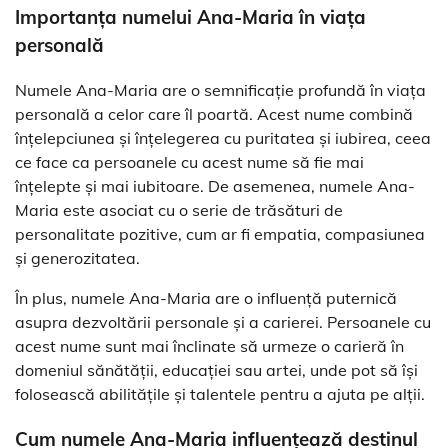
Importanța numelui Ana-Maria în viața
personală
Numele Ana-Maria are o semnificație profundă în viața
personală a celor care îl poartă. Acest nume combină
înțelepciunea și înțelegerea cu puritatea și iubirea, ceea
ce face ca persoanele cu acest nume să fie mai
înțelepte și mai iubitoare. De asemenea, numele Ana-
Maria este asociat cu o serie de trăsături de
personalitate pozitive, cum ar fi empatia, compasiunea
și generozitatea.
În plus, numele Ana-Maria are o influență puternică
asupra dezvoltării personale și a carierei. Persoanele cu
acest nume sunt mai înclinate să urmeze o carieră în
domeniul sănătății, educației sau artei, unde pot să își
folosească abilitățile și talentele pentru a ajuta pe alții.
Cum numele Ana-Maria influențează destinul