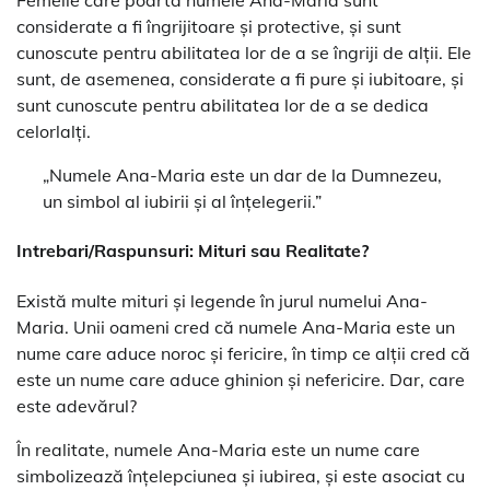
Femeile care poartă numele Ana-Maria sunt
considerate a fi îngrijitoare și protective, și sunt
cunoscute pentru abilitatea lor de a se îngriji de alții. Ele
sunt, de asemenea, considerate a fi pure și iubitoare, și
sunt cunoscute pentru abilitatea lor de a se dedica
celorlalți.
„Numele Ana-Maria este un dar de la Dumnezeu,
un simbol al iubirii și al înțelegerii.”
Intrebari/Raspunsuri: Mituri sau Realitate?
Există multe mituri și legende în jurul numelui Ana-
Maria. Unii oameni cred că numele Ana-Maria este un
nume care aduce noroc și fericire, în timp ce alții cred că
este un nume care aduce ghinion și nefericire. Dar, care
este adevărul?
În realitate, numele Ana-Maria este un nume care
simbolizează înțelepciunea și iubirea, și este asociat cu