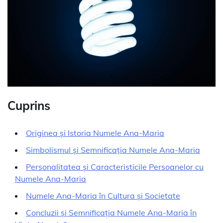
Cuprins
Originea și Istoria Numele Ana-Maria
Simbolismul și Semnificația Numele Ana-Maria
Personalitatea și Caracteristicile Persoanelor cu
Numele Ana-Maria
Numele Ana-Maria în Cultura și Societate
Concluzii și Semnificația Numele Ana-Maria în