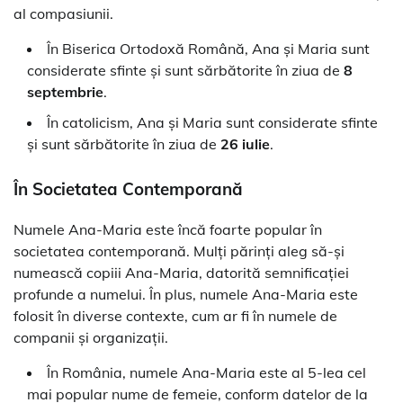
al compasiunii.
În Biserica Ortodoxă Română, Ana și Maria sunt
considerate sfinte și sunt sărbătorite în ziua de
8
septembrie
.
În catolicism, Ana și Maria sunt considerate sfinte
și sunt sărbătorite în ziua de
26 iulie
.
În Societatea Contemporană
Numele Ana-Maria este încă foarte popular în
societatea contemporană. Mulți părinți aleg să-și
numească copiii Ana-Maria, datorită semnificației
profunde a numelui. În plus, numele Ana-Maria este
folosit în diverse contexte, cum ar fi în numele de
companii și organizații.
În România, numele Ana-Maria este al 5-lea cel
mai popular nume de femeie, conform datelor de la