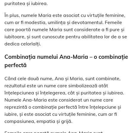
puritatea și iubirea.
În plus, numele Maria este asociat cu virtuțile feminine,
cum ar fi modestia, umilința și devotamentul. Femeile
care poartă numele Maria sunt considerate a fi pure și
iubitoare, și sunt cunoscute pentru abilitatea lor de a se
dedica celorlalți.
Combinația numelui Ana-Maria – o combinație
perfectă
Când cele două nume, Ana și Maria, sunt combinate,
rezultatul este un nume care simbolizează atât
înțelepciunea și înțelegerea, cât și puritatea și iubirea.
Numele Ana-Maria este considerat un nume care
reprezintă o combinație perfectă între înțelepciune și
iubire, și este asociat cu virtuțile feminine, cum ar fi
compasiunea, empatia și grijă.