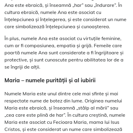
Ana este ebraică, și înseamnă „har” sau „îndurare”. În
cultura ebraică, numele Ana este asociat cu
înțelepciunea și înțelegerea, și este considerat un nume
care simbolizează înțelepciunea și cunoașterea.
În plus, numele Ana este asociat cu virtuțile feminine,
cum ar fi compasiunea, empatia și grijă. Femeile care
poartă numele Ana sunt considerate a fi îngrijitoare și
protective, și sunt cunoscute pentru abilitatea lor de a
se îngriji de alții.
Maria – numele purității și al iubirii
Numele Maria este unul dintre cele mai sfinte și mai
respectate nume de botez din lume. Originea numelui
Maria este ebraică, și înseamnă „stâlp al mării” sau
„cea care este plină de har”. În cultura creștină, numele
Maria este asociat cu Fecioara Maria, mama lui Isus
Cristos, și este considerat un nume care simbolizează