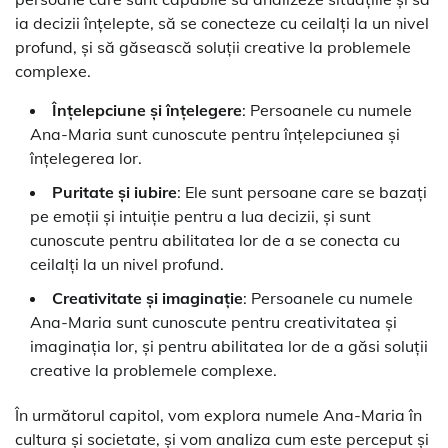
ia decizii înțelepte, să se conecteze cu ceilalți la un nivel
profund, și să găsească soluții creative la problemele
complexe.
Înțelepciune și înțelegere
: Persoanele cu numele
Ana-Maria sunt cunoscute pentru înțelepciunea și
înțelegerea lor.
Puritate și iubire
: Ele sunt persoane care se bazați
pe emoții și intuiție pentru a lua decizii, și sunt
cunoscute pentru abilitatea lor de a se conecta cu
ceilalți la un nivel profund.
Creativitate și imaginație
: Persoanele cu numele
Ana-Maria sunt cunoscute pentru creativitatea și
imaginația lor, și pentru abilitatea lor de a găsi soluții
creative la problemele complexe.
În următorul capitol, vom explora numele Ana-Maria în
cultura și societate, și vom analiza cum este perceput și