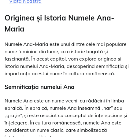
Viața Noastră
Originea și Istoria Numele Ana-
Maria
Numele Ana-Maria este unul dintre cele mai populare
nume feminine din lume, cu o istorie bogată și
fascinantă. În acest capitol, vom explora originea și
istoria numelui Ana-Maria, descoperind semnificația și
importanța acestui nume în cultura românească.
Semnificația numelui Ana
Numele Ana este un nume vechi, cu rădăcini în limba
ebraică. În ebraică, numele Ana înseamnă „har” sau
„grație”, și este asociat cu conceptul de înțelepciune și
înțelegere. În cultura românească, numele Ana este
considerat un nume clasic, care simbolizează