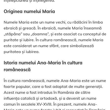
înțelepciunea și înțelegerea.
Originea numelui Maria
Numele Maria este un nume vechi, cu rădăcini în limba
ebraică și greacă. În ebraică, numele Maria înseamnă
„stăpâna” sau „doamna”, și este asociat cu conceptul de
puritate și iubire. În cultura românească, numele Maria
este considerat un nume sfânt, care simbolizează
puritatea și iubirea.
Istoria numelui Ana-Maria în cultura
românească
În cultura românească, numele Ana-Maria este un nume
foarte popular, care a fost adoptat de multe generații.
Acest nume a fost introdus în România de către
influența catolică și ortodoxă, și a devenit un nume
comun în secolele XV-XVIII. În prezent, numele Ana-
Maria este un nume foarte iubit și respectat în România,