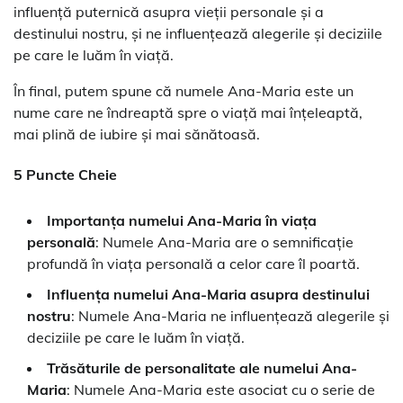
influență puternică asupra vieții personale și a
destinului nostru, și ne influențează alegerile și deciziile
pe care le luăm în viață.
În final, putem spune că numele Ana-Maria este un
nume care ne îndreaptă spre o viață mai înțeleaptă,
mai plină de iubire și mai sănătoasă.
5 Puncte Cheie
Importanța numelui Ana-Maria în viața
personală
: Numele Ana-Maria are o semnificație
profundă în viața personală a celor care îl poartă.
Influența numelui Ana-Maria asupra destinului
nostru
: Numele Ana-Maria ne influențează alegerile și
deciziile pe care le luăm în viață.
Trăsăturile de personalitate ale numelui Ana-
Maria
: Numele Ana-Maria este asociat cu o serie de