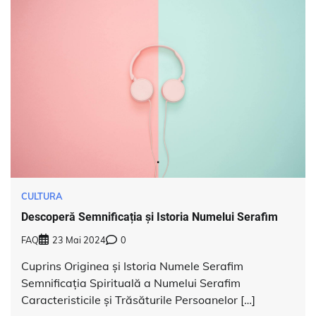
CULTURA
Descoperă Semnificația și Istoria Numelui Serafim
FAQ
23 Mai 2024
0
Cuprins Originea și Istoria Numele Serafim
Semnificația Spirituală a Numelui Serafim
Caracteristicile și Trăsăturile Persoanelor […]