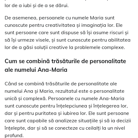
lor de a iubi și de a se dărui.
De asemenea, persoanele cu numele Maria sunt
cunoscute pentru creativitatea și imaginația lor. Ele
sunt persoane care sunt dispuse să își asume riscuri și
să își urmeze visele, și sunt cunoscute pentru abilitatea
lor de a găsi soluții creative la problemele complexe.
Cum se combină trăsăturile de personalitate
ale numelui Ana-Maria
Când se combină trăsăturile de personalitate ale
numelui Ana și Maria, rezultatul este o personalitate
unică și complexă. Persoanele cu numele Ana-Maria
sunt cunoscute pentru înțelepciunea și înțelegerea lor,
dar și pentru puritatea și iubirea lor. Ele sunt persoane
care sunt capabile să analizeze situațiile și să ia decizii
înțelepte, dar și să se conecteze cu ceilalți la un nivel
profund.