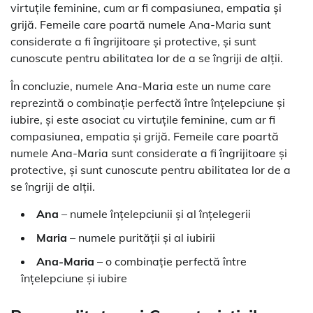
virtuțile feminine, cum ar fi compasiunea, empatia și
grijă. Femeile care poartă numele Ana-Maria sunt
considerate a fi îngrijitoare și protective, și sunt
cunoscute pentru abilitatea lor de a se îngriji de alții.
În concluzie, numele Ana-Maria este un nume care
reprezintă o combinație perfectă între înțelepciune și
iubire, și este asociat cu virtuțile feminine, cum ar fi
compasiunea, empatia și grijă. Femeile care poartă
numele Ana-Maria sunt considerate a fi îngrijitoare și
protective, și sunt cunoscute pentru abilitatea lor de a
se îngriji de alții.
Ana
– numele înțelepciunii și al înțelegerii
Maria
– numele purității și al iubirii
Ana-Maria
– o combinație perfectă între
înțelepciune și iubire