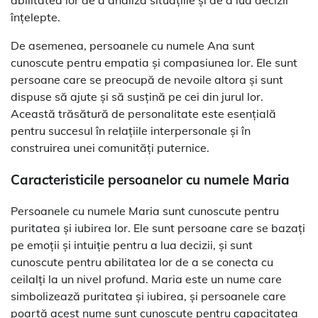
înțelepte.
De asemenea, persoanele cu numele Ana sunt
cunoscute pentru empatia și compasiunea lor. Ele sunt
persoane care se preocupă de nevoile altora și sunt
dispuse să ajute și să susțină pe cei din jurul lor.
Această trăsătură de personalitate este esențială
pentru succesul în relațiile interpersonale și în
construirea unei comunități puternice.
Caracteristicile persoanelor cu numele Maria
Persoanele cu numele Maria sunt cunoscute pentru
puritatea și iubirea lor. Ele sunt persoane care se bazați
pe emoții și intuiție pentru a lua decizii, și sunt
cunoscute pentru abilitatea lor de a se conecta cu
ceilalți la un nivel profund. Maria este un nume care
simbolizează puritatea și iubirea, și persoanele care
poartă acest nume sunt cunoscute pentru capacitatea