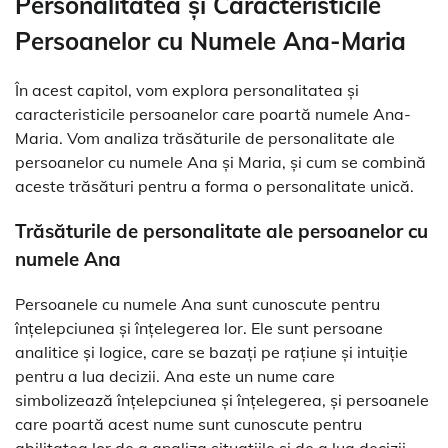
Personalitatea și Caracteristicile
Persoanelor cu Numele Ana-Maria
În acest capitol, vom explora personalitatea și
caracteristicile persoanelor care poartă numele Ana-
Maria. Vom analiza trăsăturile de personalitate ale
persoanelor cu numele Ana și Maria, și cum se combină
aceste trăsături pentru a forma o personalitate unică.
Trăsăturile de personalitate ale persoanelor cu
numele Ana
Persoanele cu numele Ana sunt cunoscute pentru
înțelepciunea și înțelegerea lor. Ele sunt persoane
analitice și logice, care se bazați pe rațiune și intuiție
pentru a lua decizii. Ana este un nume care
simbolizează înțelepciunea și înțelegerea, și persoanele
care poartă acest nume sunt cunoscute pentru
abilitatea lor de a analiza situațiile și de a lua decizii