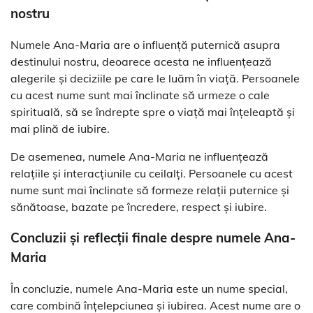
nostru
Numele Ana-Maria are o influență puternică asupra
destinului nostru, deoarece acesta ne influențează
alegerile și deciziile pe care le luăm în viață. Persoanele
cu acest nume sunt mai înclinate să urmeze o cale
spirituală, să se îndrepte spre o viață mai înțeleaptă și
mai plină de iubire.
De asemenea, numele Ana-Maria ne influențează
relațiile și interacțiunile cu ceilalți. Persoanele cu acest
nume sunt mai înclinate să formeze relații puternice și
sănătoase, bazate pe încredere, respect și iubire.
Concluzii și reflecții finale despre numele Ana-
Maria
În concluzie, numele Ana-Maria este un nume special,
care combină înțelepciunea și iubirea. Acest nume are o