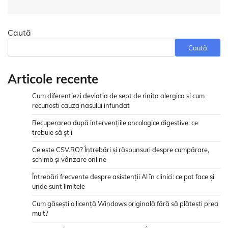
Caută
Caută
Articole recente
Cum diferentiezi deviatia de sept de rinita alergica si cum
recunosti cauza nasului infundat
Recuperarea după intervențiile oncologice digestive: ce
trebuie să știi
Ce este CSV.RO? Întrebări și răspunsuri despre cumpărare,
schimb și vânzare online
Întrebări frecvente despre asistenții AI în clinici: ce pot face și
unde sunt limitele
Cum găsești o licență Windows originală fără să plătești prea
mult?