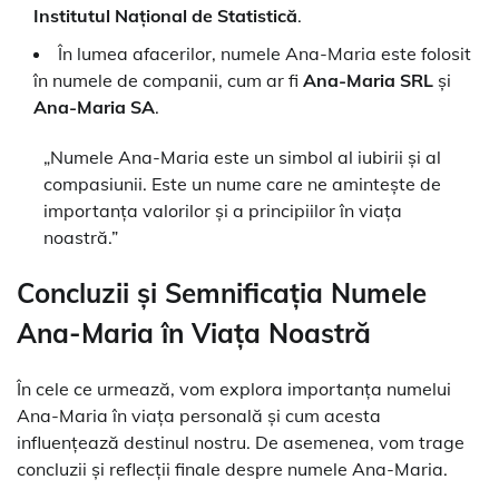
Institutul Național de Statistică
.
În lumea afacerilor, numele Ana-Maria este folosit
în numele de companii, cum ar fi
Ana-Maria SRL
și
Ana-Maria SA
.
„Numele Ana-Maria este un simbol al iubirii și al
compasiunii. Este un nume care ne amintește de
importanța valorilor și a principiilor în viața
noastră.”
Concluzii și Semnificația Numele
Ana-Maria în Viața Noastră
În cele ce urmează, vom explora importanța numelui
Ana-Maria în viața personală și cum acesta
influențează destinul nostru. De asemenea, vom trage
concluzii și reflecții finale despre numele Ana-Maria.