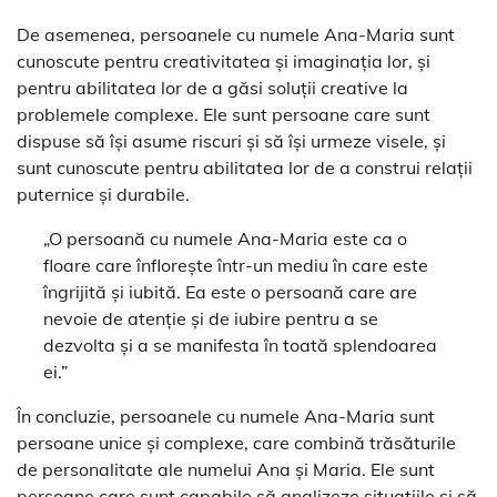
De asemenea, persoanele cu numele Ana-Maria sunt
cunoscute pentru creativitatea și imaginația lor, și
pentru abilitatea lor de a găsi soluții creative la
problemele complexe. Ele sunt persoane care sunt
dispuse să își asume riscuri și să își urmeze visele, și
sunt cunoscute pentru abilitatea lor de a construi relații
puternice și durabile.
„O persoană cu numele Ana-Maria este ca o
floare care înflorește într-un mediu în care este
îngrijită și iubită. Ea este o persoană care are
nevoie de atenție și de iubire pentru a se
dezvolta și a se manifesta în toată splendoarea
ei.”
În concluzie, persoanele cu numele Ana-Maria sunt
persoane unice și complexe, care combină trăsăturile
de personalitate ale numelui Ana și Maria. Ele sunt
persoane care sunt capabile să analizeze situațiile și să