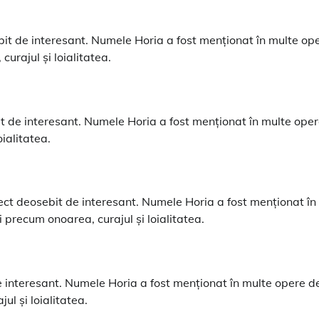
ebit de interesant. Numele Horia a fost menționat în multe op
curajul și loialitatea.
t de interesant. Numele Horia a fost menționat în multe ope
oialitatea.
ect deosebit de interesant. Numele Horia a fost menționat în
ri precum onoarea, curajul și loialitatea.
e interesant. Numele Horia a fost menționat în multe opere d
ul și loialitatea.