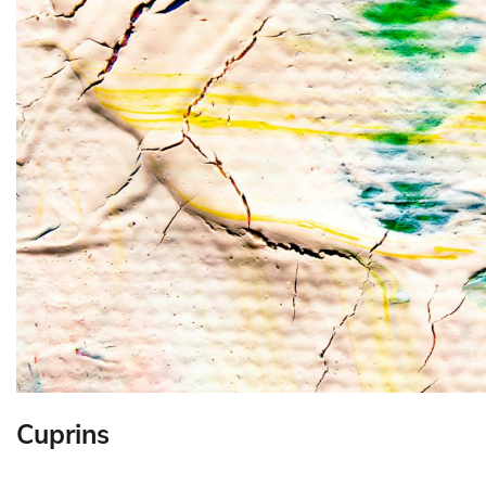
Cuprins