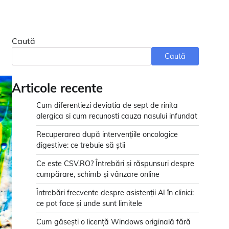
Caută
Caută
Articole recente
Cum diferentiezi deviatia de sept de rinita
alergica si cum recunosti cauza nasului infundat
Recuperarea după intervențiile oncologice
digestive: ce trebuie să știi
Ce este CSV.RO? Întrebări și răspunsuri despre
cumpărare, schimb și vânzare online
Întrebări frecvente despre asistenții AI în clinici:
ce pot face și unde sunt limitele
Cum găsești o licență Windows originală fără