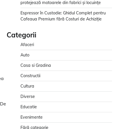
protejează motoarele din fabrici și locuințe
Espressor în Custodie: Ghidul Complet pentru
Cafeaua Premium fără Costuri de Achiziție
Categorii
Afaceri
Auto
Casa si Gradina
Constructii
ea
Cultura
Diverse
 De
Educatie
Evenimente
Fără categorie