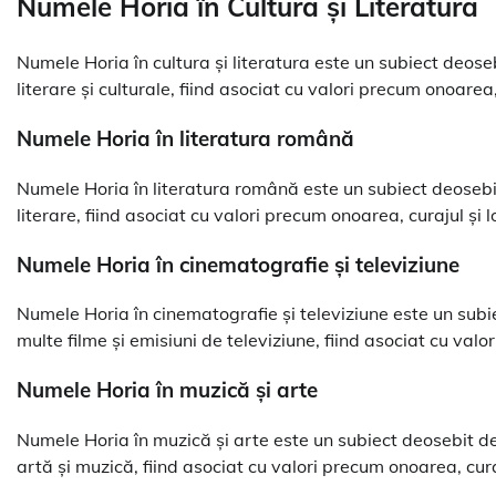
Numele Horia în Cultura și Literatura
Numele Horia în cultura și literatura este un subiect deos
literare și culturale, fiind asociat cu valori precum onoarea, 
Numele Horia în literatura română
Numele Horia în literatura română este un subiect deosebi
literare, fiind asociat cu valori precum onoarea, curajul și l
Numele Horia în cinematografie și televiziune
Numele Horia în cinematografie și televiziune este un subi
multe filme și emisiuni de televiziune, fiind asociat cu valo
Numele Horia în muzică și arte
Numele Horia în muzică și arte este un subiect deosebit d
artă și muzică, fiind asociat cu valori precum onoarea, curaj