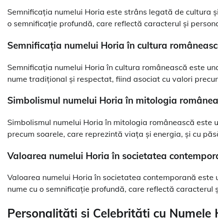
Semnificația numelui Horia este strâns legată de cultura 
o semnificație profundă, care reflectă caracterul și persona
Semnificația numelui Horia în cultura româneas
Semnificația numelui Horia în cultura românească este un
nume tradițional și respectat, fiind asociat cu valori precum
Simbolismul numelui Horia în mitologia române
Simbolismul numelui Horia în mitologia românească este un
precum soarele, care reprezintă viața și energia, și cu păs
Valoarea numelui Horia în societatea contempo
Valoarea numelui Horia în societatea contemporană este 
nume cu o semnificație profundă, care reflectă caracterul și
Personalități și Celebrități cu Numele