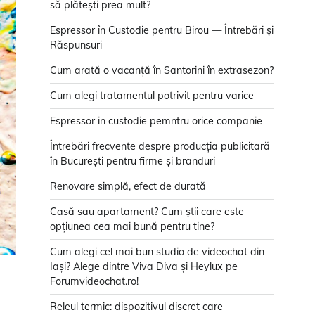
să plătești prea mult?
Espressor în Custodie pentru Birou — Întrebări și
Răspunsuri
Cum arată o vacanță în Santorini în extrasezon?
Cum alegi tratamentul potrivit pentru varice
Espressor in custodie pemntru orice companie
Întrebări frecvente despre producția publicitară
în București pentru firme și branduri
Renovare simplă, efect de durată
Casă sau apartament? Cum știi care este
opțiunea cea mai bună pentru tine?
Cum alegi cel mai bun studio de videochat din
Iași? Alege dintre Viva Diva și Heylux pe
Forumvideochat.ro!
Releul termic: dispozitivul discret care