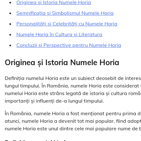
Originea și Istoria Numele Horia
Semnificația și Simbolismul Numele Horia
Personalități și Celebrități cu Numele Horia
Numele Horia în Cultura și Literatura
Concluzii și Perspective pentru Numele Horia
Originea și Istoria Numele Horia
Definiția numelui Horia este un subiect deosebit de interesa
lungul timpului. În România, numele Horia este considerat u
numelui Horia este strâns legată de istoria și cultura rom
importanți și influenți de-a lungul timpului.
În România, numele Horia a fost menționat pentru prima dată
atunci, numele Horia a devenit tot mai popular, fiind adopt
numele Horia este unul dintre cele mai populare nume de bot