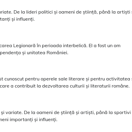
ate. De la lideri politici și oameni de știință, până la artiști 
nți și influenți.
carea Legionară în perioada interbelică. El a fost un om
dependența și unitatea României.
ost cunoscut pentru operele sale literare și pentru activitatea
care a contribuit la dezvoltarea culturii și literaturii române.
i variate. De la oameni de știință și artiști, până la sportivi 
ni importanți și influenți.