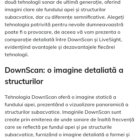
două tehnologii sonar de ultimă generație, oferind
imagini clare ale fundului apei și structurilor
subacvatice, dar cu diferențe semnificative. Alegeți
tehnologia potrivită pentru nevoile dumneavoastră
poate fi o provocare, de aceea vă vom prezenta o
comparație detaliată între DownScan și LiveSight,
evidențiind avantajele și dezavantajele fiecărei
tehnologii.
DownScan: o imagine detaliată a
structurilor
Tehnologia DownScan oferă o imagine statică a
fundului apei, prezentând o vizualizare panoramică a
structurilor subacvatice. Imaginile DownScan sunt
create prin emiterea de unde sonore de înaltă frecvență
care se reflectă pe fundul apei și pe structurile
subacvatice, furnizând o imagine detaliată a formei și