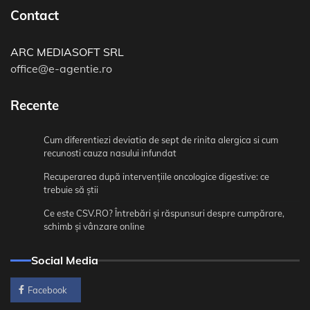
Contact
ARC MEDIASOFT SRL
office@e-agentie.ro
Recente
Cum diferentiezi deviatia de sept de rinita alergica si cum
recunosti cauza nasului infundat
Recuperarea după intervențiile oncologice digestive: ce
trebuie să știi
Ce este CSV.RO? Întrebări și răspunsuri despre cumpărare,
schimb și vânzare online
Social Media
Facebook