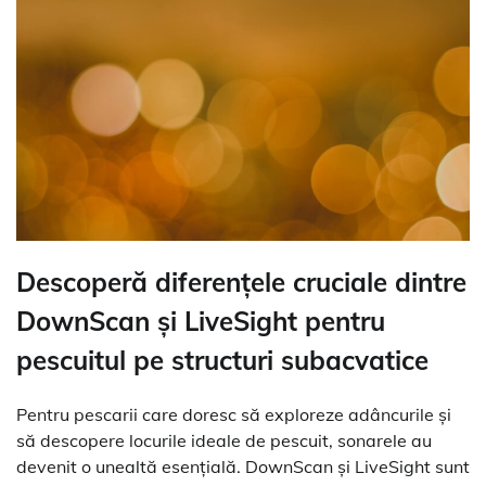
Descoperă diferențele cruciale dintre
DownScan și LiveSight pentru
pescuitul pe structuri subacvatice
Pentru pescarii care doresc să exploreze adâncurile și
să descopere locurile ideale de pescuit, sonarele au
devenit o unealtă esențială. DownScan și LiveSight sunt