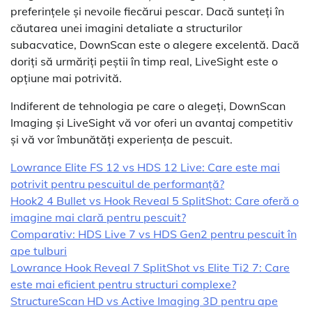
preferințele și nevoile fiecărui pescar. Dacă sunteți în
căutarea unei imagini detaliate a structurilor
subacvatice, DownScan este o alegere excelentă. Dacă
doriți să urmăriți peștii în timp real, LiveSight este o
opțiune mai potrivită.
Indiferent de tehnologia pe care o alegeți, DownScan
Imaging și LiveSight vă vor oferi un avantaj competitiv
și vă vor îmbunătăți experiența de pescuit.
Lowrance Elite FS 12 vs HDS 12 Live: Care este mai
potrivit pentru pescuitul de performanță?
Hook2 4 Bullet vs Hook Reveal 5 SplitShot: Care oferă o
imagine mai clară pentru pescuit?
Comparativ: HDS Live 7 vs HDS Gen2 pentru pescuit în
ape tulburi
Lowrance Hook Reveal 7 SplitShot vs Elite Ti2 7: Care
este mai eficient pentru structuri complexe?
StructureScan HD vs Active Imaging 3D pentru ape