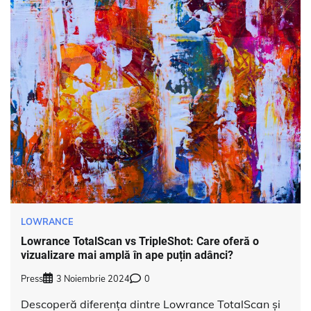
LOWRANCE
Lowrance TotalScan vs TripleShot: Care oferă o
vizualizare mai amplă în ape puțin adânci?
Press
3 Noiembrie 2024
0
Descoperă diferența dintre Lowrance TotalScan și