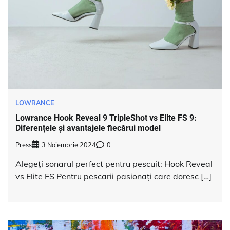
LOWRANCE
Lowrance Hook Reveal 9 TripleShot vs Elite FS 9:
Diferențele și avantajele fiecărui model
Press
3 Noiembrie 2024
0
Alegeți sonarul perfect pentru pescuit: Hook Reveal
vs Elite FS Pentru pescarii pasionați care doresc […]