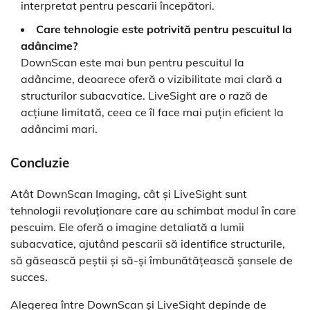
interpretat pentru pescarii începători.
Care tehnologie este potrivită pentru pescuitul la
adâncime?
DownScan este mai bun pentru pescuitul la
adâncime, deoarece oferă o vizibilitate mai clară a
structurilor subacvatice. LiveSight are o rază de
acțiune limitată, ceea ce îl face mai puțin eficient la
adâncimi mari.
Concluzie
Atât DownScan Imaging, cât și LiveSight sunt
tehnologii revoluționare care au schimbat modul în care
pescuim. Ele oferă o imagine detaliată a lumii
subacvatice, ajutând pescarii să identifice structurile,
să găsească peștii și să-și îmbunătățească șansele de
succes.
Alegerea între DownScan și LiveSight depinde de