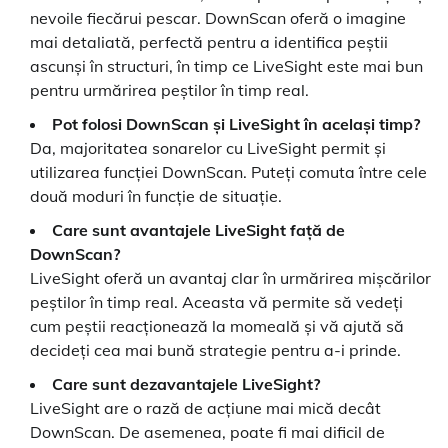
nevoile fiecărui pescar. DownScan oferă o imagine
mai detaliată, perfectă pentru a identifica peștii
ascunși în structuri, în timp ce LiveSight este mai bun
pentru urmărirea peștilor în timp real.
Pot folosi DownScan și LiveSight în același timp?
Da, majoritatea sonarelor cu LiveSight permit și
utilizarea funcției DownScan. Puteți comuta între cele
două moduri în funcție de situație.
Care sunt avantajele LiveSight față de
DownScan?
LiveSight oferă un avantaj clar în urmărirea mișcărilor
peștilor în timp real. Aceasta vă permite să vedeți
cum peștii reacționează la momeală și vă ajută să
decideți cea mai bună strategie pentru a-i prinde.
Care sunt dezavantajele LiveSight?
LiveSight are o rază de acțiune mai mică decât
DownScan. De asemenea, poate fi mai dificil de