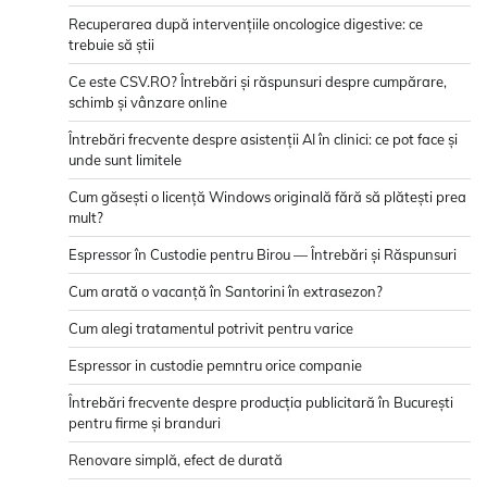
Recuperarea după intervențiile oncologice digestive: ce
trebuie să știi
Ce este CSV.RO? Întrebări și răspunsuri despre cumpărare,
schimb și vânzare online
Întrebări frecvente despre asistenții AI în clinici: ce pot face și
unde sunt limitele
Cum găsești o licență Windows originală fără să plătești prea
mult?
Espressor în Custodie pentru Birou — Întrebări și Răspunsuri
Cum arată o vacanță în Santorini în extrasezon?
Cum alegi tratamentul potrivit pentru varice
Espressor in custodie pemntru orice companie
Întrebări frecvente despre producția publicitară în București
pentru firme și branduri
Renovare simplă, efect de durată