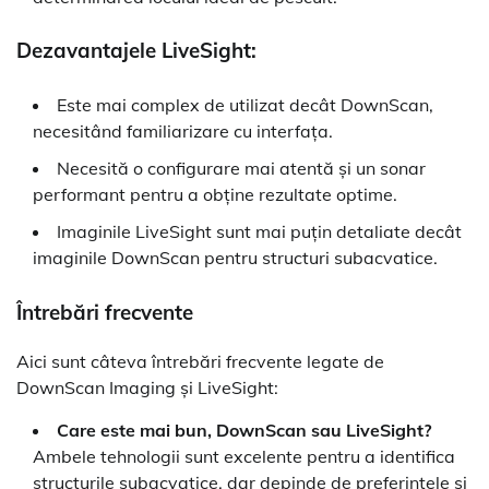
Dezavantajele LiveSight:
Este mai complex de utilizat decât DownScan,
necesitând familiarizare cu interfața.
Necesită o configurare mai atentă și un sonar
performant pentru a obține rezultate optime.
Imaginile LiveSight sunt mai puțin detaliate decât
imaginile DownScan pentru structuri subacvatice.
Întrebări frecvente
Aici sunt câteva întrebări frecvente legate de
DownScan Imaging și LiveSight:
Care este mai bun, DownScan sau LiveSight?
Ambele tehnologii sunt excelente pentru a identifica
structurile subacvatice, dar depinde de preferințele și