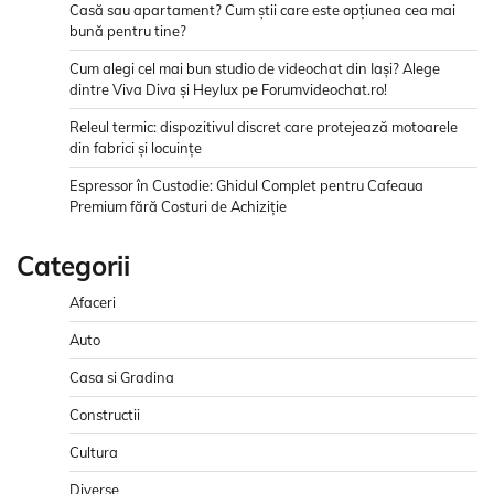
Casă sau apartament? Cum știi care este opțiunea cea mai
bună pentru tine?
Cum alegi cel mai bun studio de videochat din Iași? Alege
dintre Viva Diva și Heylux pe Forumvideochat.ro!
Releul termic: dispozitivul discret care protejează motoarele
din fabrici și locuințe
Espressor în Custodie: Ghidul Complet pentru Cafeaua
Premium fără Costuri de Achiziție
Categorii
Afaceri
Auto
Casa si Gradina
Constructii
Cultura
Diverse