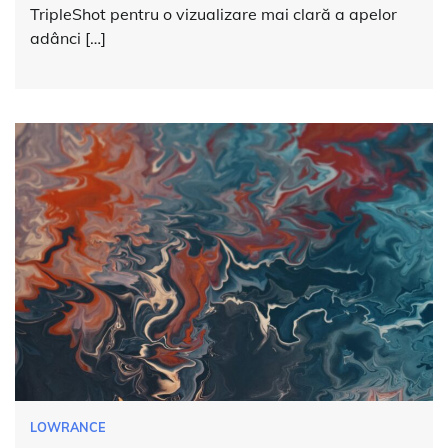
TripleShot pentru o vizualizare mai clară a apelor
adânci […]
LOWRANCE