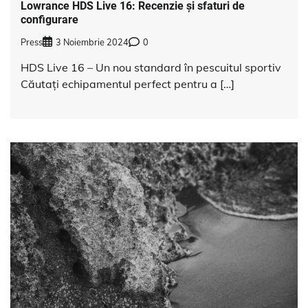
Lowrance HDS Live 16: Recenzie și sfaturi de
configurare
Press
3 Noiembrie 2024
0
HDS Live 16 – Un nou standard în pescuitul sportiv
Căutați echipamentul perfect pentru a […]