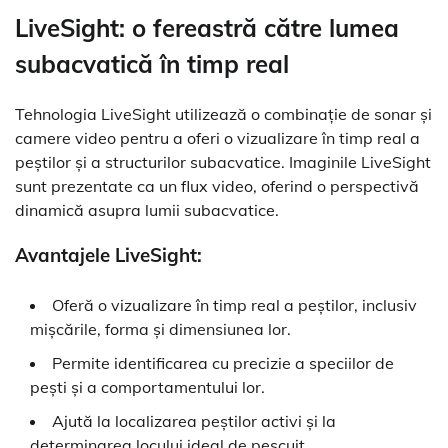
LiveSight: o fereastră către lumea
subacvatică în timp real
Tehnologia LiveSight utilizează o combinație de sonar și
camere video pentru a oferi o vizualizare în timp real a
peștilor și a structurilor subacvatice. Imaginile LiveSight
sunt prezentate ca un flux video, oferind o perspectivă
dinamică asupra lumii subacvatice.
Avantajele LiveSight:
Oferă o vizualizare în timp real a peștilor, inclusiv
mișcările, forma și dimensiunea lor.
Permite identificarea cu precizie a speciilor de
pești și a comportamentului lor.
Ajută la localizarea peștilor activi și la
determinarea locului ideal de pescuit.