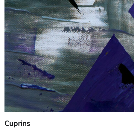
Cuprins