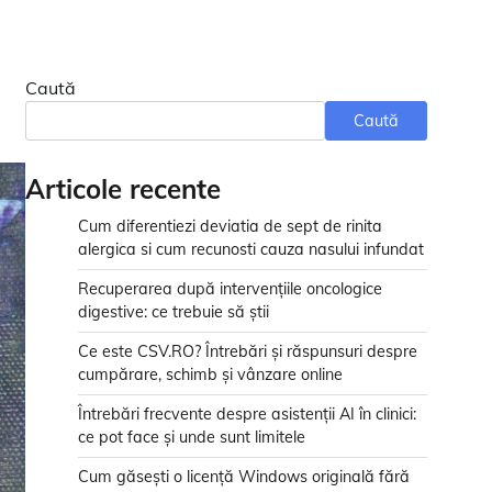
Caută
Caută
Articole recente
Cum diferentiezi deviatia de sept de rinita
alergica si cum recunosti cauza nasului infundat
Recuperarea după intervențiile oncologice
digestive: ce trebuie să știi
Ce este CSV.RO? Întrebări și răspunsuri despre
cumpărare, schimb și vânzare online
Întrebări frecvente despre asistenții AI în clinici:
ce pot face și unde sunt limitele
Cum găsești o licență Windows originală fără