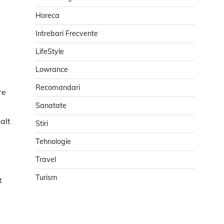
Horeca
Intrebari Frecvente
LifeStyle
Lowrance
Recomandari
re
Sanatate
alt
Stiri
Tehnologie
Travel
Turism
t