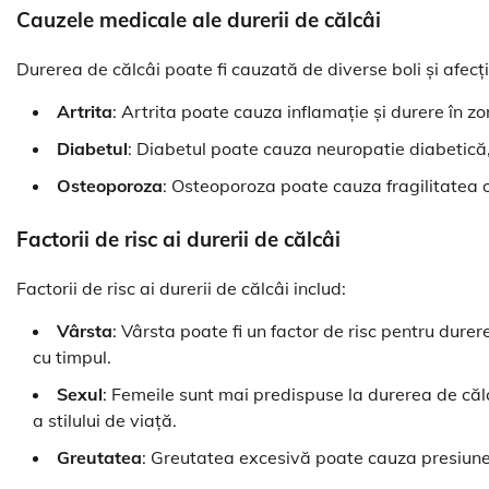
Cauzele medicale ale durerii de călcâi
Durerea de călcâi poate fi cauzată de diverse boli și afecți
Artrita
: Artrita poate cauza inflamație și durere în zo
Diabetul
: Diabetul poate cauza neuropatie diabetică, 
Osteoporoza
: Osteoporoza poate cauza fragilitatea oa
Factorii de risc ai durerii de călcâi
Factorii de risc ai durerii de călcâi includ:
Vârsta
: Vârsta poate fi un factor de risc pentru dure
cu timpul.
Sexul
: Femeile sunt mai predispuse la durerea de călcâ
a stilului de viață.
Greutatea
: Greutatea excesivă poate cauza presiune 