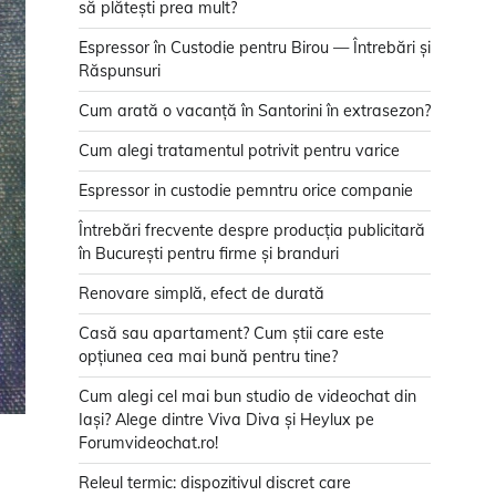
să plătești prea mult?
Espressor în Custodie pentru Birou — Întrebări și
Răspunsuri
Cum arată o vacanță în Santorini în extrasezon?
Cum alegi tratamentul potrivit pentru varice
Espressor in custodie pemntru orice companie
Întrebări frecvente despre producția publicitară
în București pentru firme și branduri
Renovare simplă, efect de durată
Casă sau apartament? Cum știi care este
opțiunea cea mai bună pentru tine?
Cum alegi cel mai bun studio de videochat din
Iași? Alege dintre Viva Diva și Heylux pe
Forumvideochat.ro!
Releul termic: dispozitivul discret care