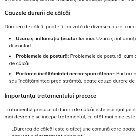
Cauzele durerii de călcâi
Durerea de călcâi poate fi cauzată de diverse cauze, cum a
Uzura și inflamația țesuturilor moi
: Uzura și inflamaț
disconfort.
Problemele de postură
: Problemele de postură, cum a
de călcâi.
Purtarea încălțămintei necorespunzătoare
: Purtarea
sau încălțămintea prea strâmtă, poate cauza durere de 
Importanța tratamentului precoce
Tratamentul precoce al durerii de călcâi este esențial pentr
mai devreme se începe tratamentul, cu atât mai bine este
„Durerea de călcâi este o afecțiune comună care poate 