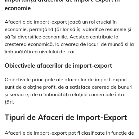
economie
Afacerile de import-export joacă un rol crucial în
economie, permițând țărilor să își valorifice resursele și
să își diversifice economiile. Acestea contribuie la
creșterea economică, la crearea de locuri de muncă și la
îmbunătățirea nivelului de trai.
Obiectivele afacerilor de import-export
Obiectivele principale ale afacerilor de import-export
sunt de a obține profit, de a satisface cererea de bunuri
și servicii și de a îmbunătăți relațiile comerciale între
țări.
Tipuri de Afaceri de Import-Export
Afacerile de import-export pot fi clasificate în funcție de