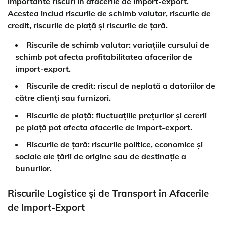
importante riscuri în afacerile de import-export.
Acestea includ riscurile de schimb valutar, riscurile de
credit, riscurile de piață și riscurile de țară.
Riscurile de schimb valutar
: variațiile cursului de
schimb pot afecta profitabilitatea afacerilor de
import-export.
Riscurile de credit
: riscul de neplată a datoriilor de
către clienți sau furnizori.
Riscurile de piață
: fluctuațiile prețurilor și cererii
pe piață pot afecta afacerile de import-export.
Riscurile de țară
: riscurile politice, economice și
sociale ale țării de origine sau de destinație a
bunurilor.
Riscurile Logistice și de Transport în Afacerile
de Import-Export