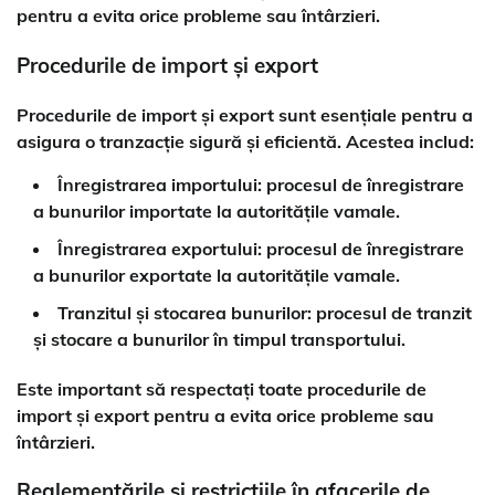
pentru a evita orice probleme sau întârzieri.
Procedurile de import și export
Procedurile de import și export sunt esențiale pentru a
asigura o tranzacție sigură și eficientă. Acestea includ:
Înregistrarea importului
: procesul de înregistrare
a bunurilor importate la autoritățile vamale.
Înregistrarea exportului
: procesul de înregistrare
a bunurilor exportate la autoritățile vamale.
Tranzitul și stocarea bunurilor
: procesul de tranzit
și stocare a bunurilor în timpul transportului.
Este important să respectați toate procedurile de
import și export pentru a evita orice probleme sau
întârzieri.
Reglementările și restricțiile în afacerile de