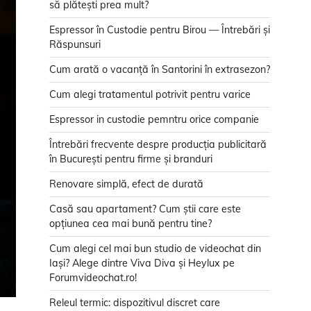
să plătești prea mult?
Espressor în Custodie pentru Birou — Întrebări și
Răspunsuri
Cum arată o vacanță în Santorini în extrasezon?
Cum alegi tratamentul potrivit pentru varice
Espressor in custodie pemntru orice companie
Întrebări frecvente despre producția publicitară
în București pentru firme și branduri
Renovare simplă, efect de durată
Casă sau apartament? Cum știi care este
opțiunea cea mai bună pentru tine?
Cum alegi cel mai bun studio de videochat din
Iași? Alege dintre Viva Diva și Heylux pe
Forumvideochat.ro!
Releul termic: dispozitivul discret care