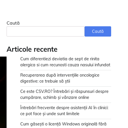
Caută
Caută
Articole recente
Cum diferentiezi deviatia de sept de rinita
alergica si cum recunosti cauza nasului infundat
Recuperarea după intervențiile oncologice
digestive: ce trebuie să știi
Ce este CSV.RO? Întrebări și răspunsuri despre
cumpărare, schimb și vânzare online
Întrebări frecvente despre asistenții AI în clinici:
ce pot face și unde sunt limitele
Cum găsești o licență Windows originală fără