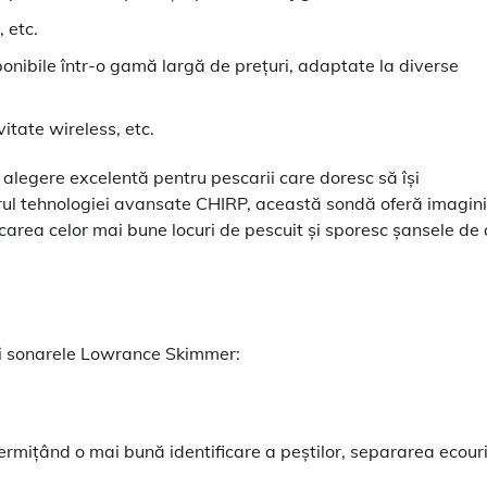
 etc.
ibile într-o gamă largă de prețuri, adaptate la diverse
vitate wireless, etc.
legere excelentă pentru pescarii care doresc să își
ul tehnologiei avansate CHIRP, această sondă oferă imagini
ificarea celor mai bune locuri de pescuit și sporesc șansele de 
și sonarele Lowrance Skimmer:
mițând o mai bună identificare a peștilor, separarea ecouri