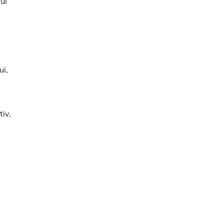
ul
ui,
tiv,