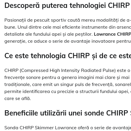
Descoperă puterea tehnologiei CHIRP 
Pasionații de pescuit sportiv caută mereu modalități de a
bune. Unul dintre cele mai eficiente instrumente din arse
detaliate ale fundului apei și ale peștilor.
Lowrance CHIRP
generație, ce aduce o serie de avantaje inovatoare pentru p
Ce este tehnologia CHIRP și de ce este
CHIRP (Compressed High Intensity Radiated Pulse) este o
frecvențe sonore pentru a genera imagini mai clare și mai 
tradiționale, care emit un singur puls de frecvență, sonar
permite identificarea cu precizie a structurii fundului apei,
care se află.
Beneficiile utilizării unei sonde CHI
Sonda CHIRP Skimmer Lowrance oferă o serie de avantaje s