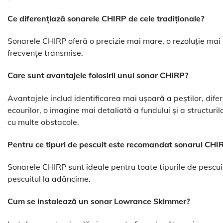
Ce diferențiază sonarele CHIRP de cele tradiționale?
Sonarele CHIRP oferă o precizie mai mare, o rezoluție mai b
frecvențe transmise.
Care sunt avantajele folosirii unui sonar CHIRP?
Avantajele includ identificarea mai ușoară a peștilor, dife
ecourilor, o imagine mai detaliată a fundului și a structuri
cu multe obstacole.
Pentru ce tipuri de pescuit este recomandat sonarul CHI
Sonarele CHIRP sunt ideale pentru toate tipurile de pescuit
pescuitul la adâncime.
Cum se instalează un sonar Lowrance Skimmer?