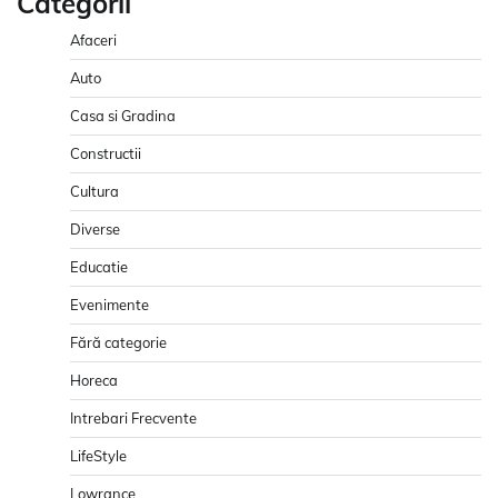
Categorii
Afaceri
Auto
Casa si Gradina
Constructii
Cultura
Diverse
Educatie
Evenimente
Fără categorie
Horeca
Intrebari Frecvente
LifeStyle
Lowrance