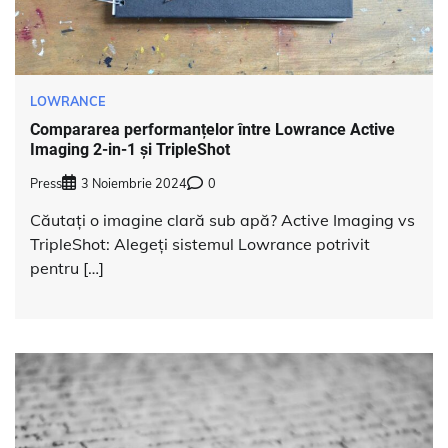
LOWRANCE
Compararea performanțelor între Lowrance Active
Imaging 2-in-1 și TripleShot
Press
3 Noiembrie 2024
0
Căutați o imagine clară sub apă? Active Imaging vs
TripleShot: Alegeți sistemul Lowrance potrivit
pentru […]