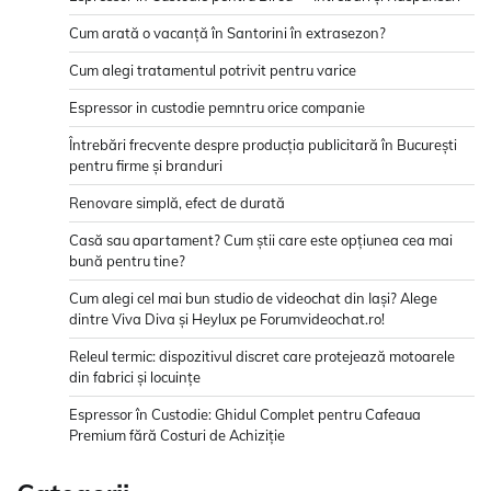
Cum arată o vacanță în Santorini în extrasezon?
Cum alegi tratamentul potrivit pentru varice
Espressor in custodie pemntru orice companie
Întrebări frecvente despre producția publicitară în București
pentru firme și branduri
Renovare simplă, efect de durată
Casă sau apartament? Cum știi care este opțiunea cea mai
bună pentru tine?
Cum alegi cel mai bun studio de videochat din Iași? Alege
dintre Viva Diva și Heylux pe Forumvideochat.ro!
Releul termic: dispozitivul discret care protejează motoarele
din fabrici și locuințe
Espressor în Custodie: Ghidul Complet pentru Cafeaua
Premium fără Costuri de Achiziție