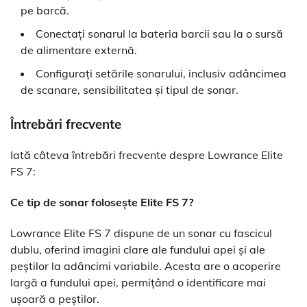
pe barcă.
Conectați sonarul la bateria barcii sau la o sursă
de alimentare externă.
Configurați setările sonarului, inclusiv adâncimea
de scanare, sensibilitatea și tipul de sonar.
Întrebări frecvente
Iată câteva întrebări frecvente despre Lowrance Elite
FS 7:
Ce tip de sonar folosește Elite FS 7?
Lowrance Elite FS 7 dispune de un sonar cu fascicul
dublu, oferind imagini clare ale fundului apei și ale
peștilor la adâncimi variabile. Acesta are o acoperire
largă a fundului apei, permițând o identificare mai
ușoară a peștilor.