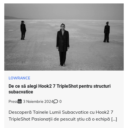
LOWRANCE
De ce să alegi Hook2 7 TripleShot pentru structuri
subacvatice
Press
3 Noiembrie 2024
0
Descoperă Tainele Lumii Subacvatice cu Hook2 7
TripleShot Pasionații de pescuit știu că o echipă […]