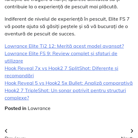
contribuie la o experiență de pescuit mai plăcută.
Indiferent de nivelul de experiență în pescuit, Elite FS 7
vă poate ajuta să găsiți peștele și să vă bucurați de o
aventură de pescuit de succes.
Lowrance Elite Ti2 12: Merită acest model avansat?
Lowrance Elite FS 9: Review complet și sfaturi de
utilizare
Hook Reveal 7x vs Hook2 7 SplitShot: Diferențe și
recomandări
Hook Reveal 5 vs Hook2 5x Bullet: Analiză comparativă
Hook2 7 TripleShot: Un sonar potrivit pentru structuri
complexe?
Posted in
Lowrance
Navigare