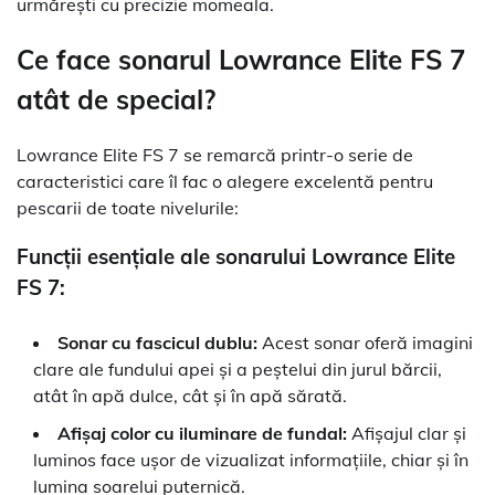
urmărești cu precizie momeala.
Ce face sonarul Lowrance Elite FS 7
atât de special?
Lowrance Elite FS 7 se remarcă printr-o serie de
caracteristici care îl fac o alegere excelentă pentru
pescarii de toate nivelurile:
Funcții esențiale ale sonarului Lowrance Elite
FS 7:
Sonar cu fascicul dublu:
Acest sonar oferă imagini
clare ale fundului apei și a peștelui din jurul bărcii,
atât în ​​apă dulce, cât și în apă sărată.
Afișaj color cu iluminare de fundal:
Afișajul clar și
luminos face ușor de vizualizat informațiile, chiar și în
lumina soarelui puternică.