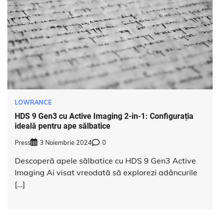
LOWRANCE
HDS 9 Gen3 cu Active Imaging 2-in-1: Configurația
ideală pentru ape sălbatice
Press
3 Noiembrie 2024
0
Descoperă apele sălbatice cu HDS 9 Gen3 Active
Imaging Ai visat vreodată să explorezi adâncurile
[…]