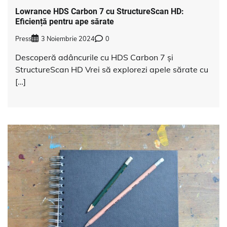
Lowrance HDS Carbon 7 cu StructureScan HD:
Eficiență pentru ape sărate
Press
3 Noiembrie 2024
0
Descoperă adâncurile cu HDS Carbon 7 și
StructureScan HD Vrei să explorezi apele sărate cu
[…]