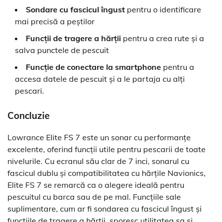
Sondare cu fascicul îngust
pentru o identificare
mai precisă a peștilor
Funcții de tragere a hărții
pentru a crea rute și a
salva punctele de pescuit
Funcție de conectare la smartphone
pentru a
accesa datele de pescuit și a le partaja cu alți
pescari.
Concluzie
Lowrance Elite FS 7 este un sonar cu performanțe
excelente, oferind funcții utile pentru pescarii de toate
nivelurile. Cu ecranul său clar de 7 inci, sonarul cu
fascicul dublu și compatibilitatea cu hărțile Navionics,
Elite FS 7 se remarcă ca o alegere ideală pentru
pescuitul cu barca sau de pe mal. Funcțiile sale
suplimentare, cum ar fi sondarea cu fascicul îngust și
funcțiile de tragere a hărții, sporesc utilitatea sa și