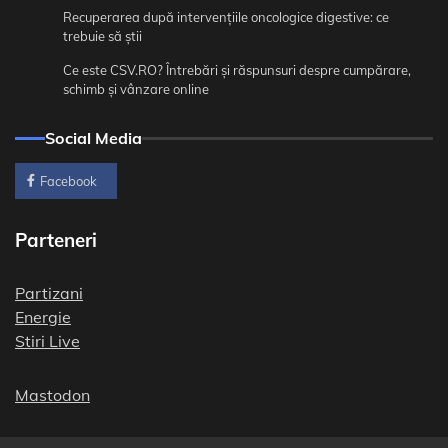
Recuperarea după intervențiile oncologice digestive: ce
trebuie să știi
Ce este CSV.RO? Întrebări și răspunsuri despre cumpărare,
schimb și vânzare online
Social Media
Facebook
Parteneri
Partizani
Energie
Stiri Live
Mastodon