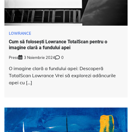
LOWRANCE
Cum să folosești Lowrance TotalScan pentru o
imagine clară a fundului apei
Press
3 Noiembrie 2024
0
O imagine clară a fundului apei: Descoperă
TotalScan Lowrance Vrei să explorezi adâncurile
apei cu […]