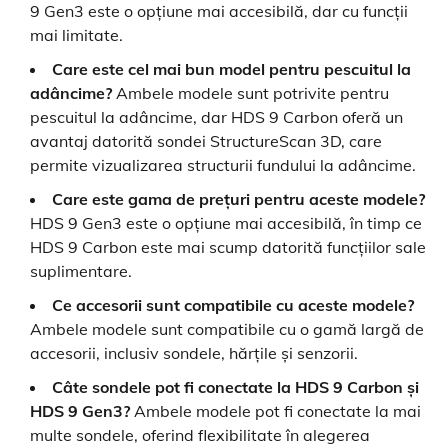
9 Gen3 este o opțiune mai accesibilă, dar cu funcții
mai limitate.
Care este cel mai bun model pentru pescuitul la
adâncime?
Ambele modele sunt potrivite pentru
pescuitul la adâncime, dar HDS 9 Carbon oferă un
avantaj datorită sondei StructureScan 3D, care
permite vizualizarea structurii fundului la adâncime.
Care este gama de prețuri pentru aceste modele?
HDS 9 Gen3 este o opțiune mai accesibilă, în timp ce
HDS 9 Carbon este mai scump datorită funcțiilor sale
suplimentare.
Ce accesorii sunt compatibile cu aceste modele?
Ambele modele sunt compatibile cu o gamă largă de
accesorii, inclusiv sondele, hărțile și senzorii.
Câte sondele pot fi conectate la HDS 9 Carbon și
HDS 9 Gen3?
Ambele modele pot fi conectate la mai
multe sondele, oferind flexibilitate în alegerea