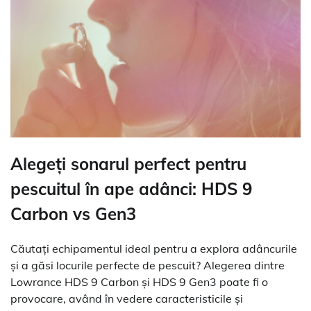
Alegeți sonarul perfect pentru
pescuitul în ape adânci: HDS 9
Carbon vs Gen3
Căutați echipamentul ideal pentru a explora adâncurile
și a găsi locurile perfecte de pescuit? Alegerea dintre
Lowrance HDS 9 Carbon și HDS 9 Gen3 poate fi o
provocare, având în vedere caracteristicile și