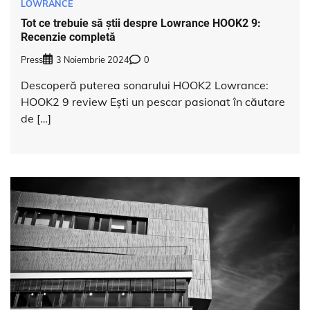
LOWRANCE
Tot ce trebuie să știi despre Lowrance HOOK2 9:
Recenzie completă
Press
3 Noiembrie 2024
0
Descoperă puterea sonarului HOOK2 Lowrance:
HOOK2 9 review Ești un pescar pasionat în căutare
de […]