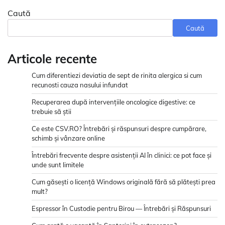
Caută
Caută
Articole recente
Cum diferentiezi deviatia de sept de rinita alergica si cum
recunosti cauza nasului infundat
Recuperarea după intervențiile oncologice digestive: ce
trebuie să știi
Ce este CSV.RO? Întrebări și răspunsuri despre cumpărare,
schimb și vânzare online
Întrebări frecvente despre asistenții AI în clinici: ce pot face și
unde sunt limitele
Cum găsești o licență Windows originală fără să plătești prea
mult?
Espressor în Custodie pentru Birou — Întrebări și Răspunsuri