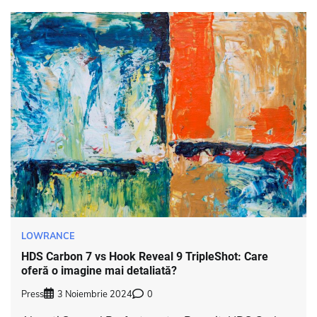
LOWRANCE
HDS Carbon 7 vs Hook Reveal 9 TripleShot: Care
oferă o imagine mai detaliată?
Press
3 Noiembrie 2024
0