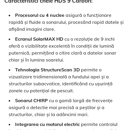
Caracteristici cheie HDS 9 Carbon:
Procesorul cu 4 nuclee
asigură o funcționare
rapidă și fluide a sonarului, procesând rapid datele și
afișând imagini clare.
Ecranul SolarMAX HD
cu o rezoluție de 9 inchi
oferă o vizibilitate excelentă în condiții de lumină
puternică, permițând o citire clară a datelor sonar
chiar și în lumina soarelui.
Tehnologia StructureScan 3D
permite o
vizualizare tridimensională a fundului apei și a
structurilor subacvatice, identificând cu ușurință
zonele cu potențial de pescuit.
Sonarul CHIRP
cu o gamă largă de frecvențe
asigură o detectie mai precisă a peștilor și a
structurilor, chiar și la adâncimi mari.
Integrarea cu motorul electric
permite controlul