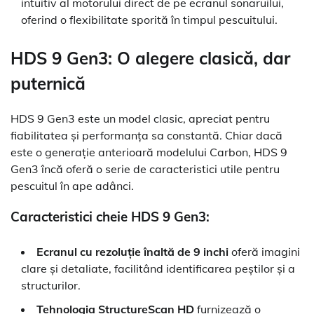
intuitiv al motorului direct de pe ecranul sonaruilui,
oferind o flexibilitate sporită în timpul pescuitului.
HDS 9 Gen3: O alegere clasică, dar
puternică
HDS 9 Gen3 este un model clasic, apreciat pentru
fiabilitatea și performanța sa constantă. Chiar dacă
este o generație anterioară modelului Carbon, HDS 9
Gen3 încă oferă o serie de caracteristici utile pentru
pescuitul în ape adânci.
Caracteristici cheie HDS 9 Gen3:
Ecranul cu rezoluție înaltă de 9 inchi
oferă imagini
clare și detaliate, facilitând identificarea peștilor și a
structurilor.
Tehnologia StructureScan HD
furnizează o