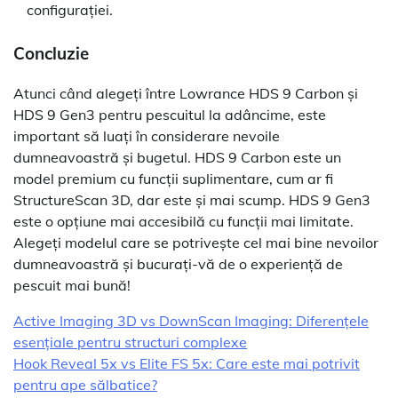
configurației.
Concluzie
Atunci când alegeți între Lowrance HDS 9 Carbon și
HDS 9 Gen3 pentru pescuitul la adâncime, este
important să luați în considerare nevoile
dumneavoastră și bugetul. HDS 9 Carbon este un
model premium cu funcții suplimentare, cum ar fi
StructureScan 3D, dar este și mai scump. HDS 9 Gen3
este o opțiune mai accesibilă cu funcții mai limitate.
Alegeți modelul care se potrivește cel mai bine nevoilor
dumneavoastră și bucurați-vă de o experiență de
pescuit mai bună!
Active Imaging 3D vs DownScan Imaging: Diferențele
esențiale pentru structuri complexe
Hook Reveal 5x vs Elite FS 5x: Care este mai potrivit
pentru ape sălbatice?