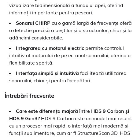
vizualizare bidimensională a fundului apei, oferind
informații importante pentru pescari.
Sonarul CHIRP
cu o gamă largă de frecvențe oferă
o detectie precisă a peștilor și a structurilor, chiar și la
adâncimi considerabile.
Integrarea cu motorul electric
permite controlul
intuitiv al motorului de pe ecranul sonaruilui, oferind o
flexibilitate sporită.
Interfața simplă și intuitivă
facilitează utilizarea
sonaruilui, chiar și pentru începători.
Întrebări frecvente
Care este diferența majoră între HDS 9 Carbon și
HDS 9 Gen3?
HDS 9 Carbon este un model mai recent
cu un procesor mai rapid, o interfață mai modernă și
funcții suplimentare, cum ar fi StructureScan 3D. HDS