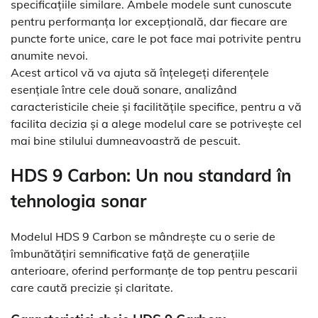
specificațiile similare. Ambele modele sunt cunoscute
pentru performanța lor excepțională, dar fiecare are
puncte forte unice, care le pot face mai potrivite pentru
anumite nevoi.
Acest articol vă va ajuta să înțelegeți diferențele
esențiale între cele două sonare, analizând
caracteristicile cheie și facilitățile specifice, pentru a vă
facilita decizia și a alege modelul care se potrivește cel
mai bine stilului dumneavoastră de pescuit.
HDS 9 Carbon: Un nou standard în
tehnologia sonar
Modelul HDS 9 Carbon se mândrește cu o serie de
îmbunătățiri semnificative față de generațiile
anterioare, oferind performanțe de top pentru pescarii
care caută precizie și claritate.