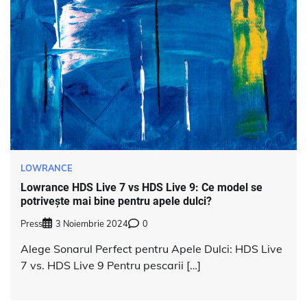
LOWRANCE
Lowrance HDS Live 7 vs HDS Live 9: Ce model se
potrivește mai bine pentru apele dulci?
Press
3 Noiembrie 2024
0
Alege Sonarul Perfect pentru Apele Dulci: HDS Live
7 vs. HDS Live 9 Pentru pescarii […]