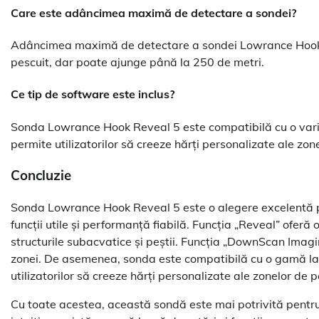
Care este adâncimea maximă de detectare a sondei?
Adâncimea maximă de detectare a sondei Lowrance Hook Re
pescuit, dar poate ajunge până la 250 de metri.
Ce tip de software este inclus?
Sonda Lowrance Hook Reveal 5 este compatibilă cu o varie
permite utilizatorilor să creeze hărți personalizate ale zon
Concluzie
Sonda Lowrance Hook Reveal 5 este o alegere excelentă pe
funcții utile și performanță fiabilă. Funcția „Reveal” oferă 
structurile subacvatice și peștii. Funcția „DownScan Imag
zonei. De asemenea, sonda este compatibilă cu o gamă larg
utilizatorilor să creeze hărți personalizate ale zonelor de p
Cu toate acestea, această sondă este mai potrivită pentru u