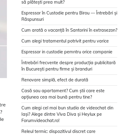
să plătești prea mult?
Espressor în Custodie pentru Birou — Întrebări și
Răspunsuri
Cum arată o vacanță în Santorini în extrasezon?
Cum alegi tratamentul potrivit pentru varice
Espressor in custodie pemntru orice companie
Întrebări frecvente despre producția publicitară
în București pentru firme și branduri
Renovare simplă, efect de durată
Casă sau apartament? Cum știi care este
opțiunea cea mai bună pentru tine?
tre
Cum alegi cel mai bun studio de videochat din
?
Iași? Alege dintre Viva Diva și Heylux pe
le
Forumvideochat.ro!
Releul termic: dispozitivul discret care