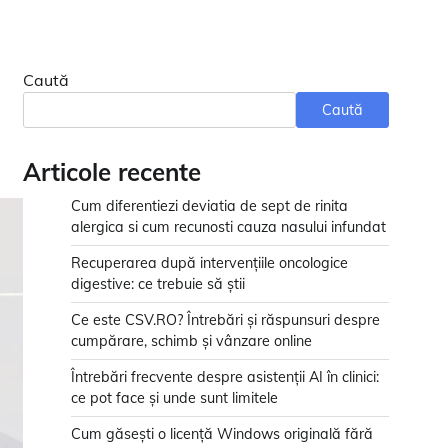
Caută
Caută
Articole recente
Cum diferentiezi deviatia de sept de rinita
alergica si cum recunosti cauza nasului infundat
Recuperarea după intervențiile oncologice
digestive: ce trebuie să știi
Ce este CSV.RO? Întrebări și răspunsuri despre
cumpărare, schimb și vânzare online
Întrebări frecvente despre asistenții AI în clinici:
ce pot face și unde sunt limitele
Cum găsești o licență Windows originală fără