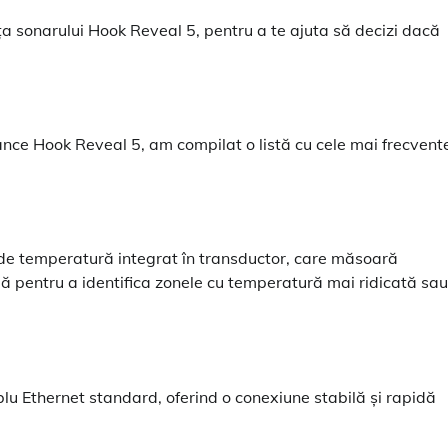
nța sonarului Hook Reveal 5, pentru a te ajuta să decizi dacă
nce Hook Reveal 5, am compilat o listă cu cele mai frecvent
e temperatură integrat în transductor, care măsoară
lă pentru a identifica zonele cu temperatură mai ridicată sau
u Ethernet standard, oferind o conexiune stabilă și rapidă