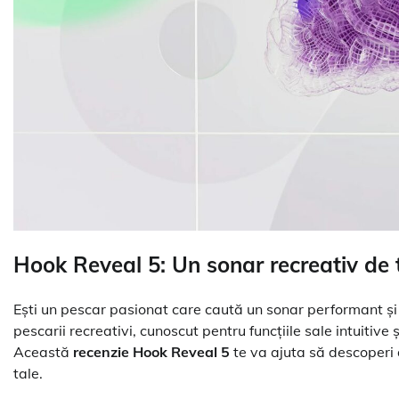
Hook Reveal 5: Un sonar recreativ de 
Ești un pescar pasionat care caută un sonar performant și 
pescarii recreativi, cunoscut pentru funcțiile sale intuitiv
Această
recenzie Hook Reveal 5
te va ajuta să descoperi 
tale.