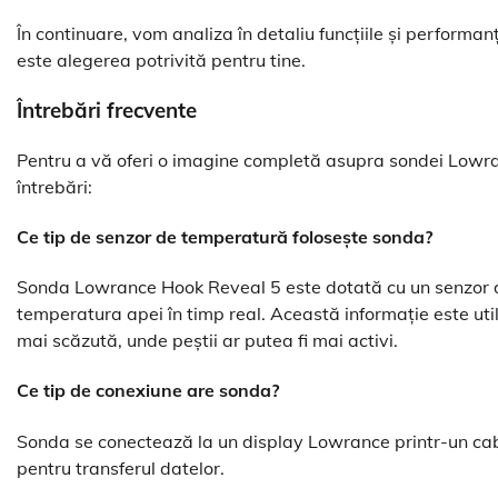
În continuare, vom analiza în detaliu funcțiile și performa
este alegerea potrivită pentru tine.
Întrebări frecvente
Pentru a vă oferi o imagine completă asupra sondei Lowra
întrebări:
Ce tip de senzor de temperatură folosește sonda?
Sonda Lowrance Hook Reveal 5 este dotată cu un senzor d
temperatura apei în timp real. Această informație este uti
mai scăzută, unde peștii ar putea fi mai activi.
Ce tip de conexiune are sonda?
Sonda se conectează la un display Lowrance printr-un cabl
pentru transferul datelor.