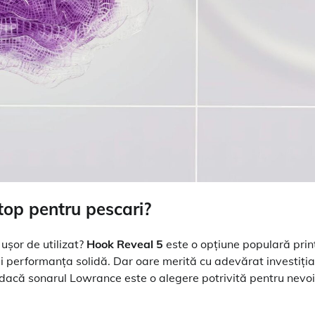
top pentru pescari?
ușor de utilizat?
Hook Reveal 5
este o opțiune populară prin
e și performanța solidă. Dar oare merită cu adevărat investiția
dacă sonarul Lowrance este o alegere potrivită pentru nevoi