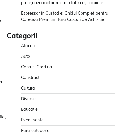
protejează motoarele din fabrici și locuințe
Espressor în Custodie: Ghidul Complet pentru
Cafeaua Premium fără Costuri de Achiziție
e
m
Categorii
Afaceri
Auto
Casa si Gradina
Constructii
al
Cultura
Diverse
Educatie
le,
Evenimente
Fără categorie