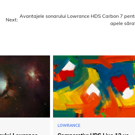
Avantajele sonarului Lowrance HDS Carbon 7 pent
Next:
apele săra
LOWRANCE