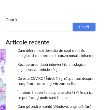
Caută
Caută
Articole recente
Cum diferentiezi deviatia de sept de rinita
alergica si cum recunosti cauza nasului infundat
Recuperarea după intervențiile oncologice
digestive: ce trebuie să știi
Ce este CSV.RO? Întrebări și răspunsuri despre
cumpărare, schimb și vânzare online
Întrebări frecvente despre asistenții AI în clinici:
ce pot face și unde sunt limitele
Cum găsești o licență Windows originală fără