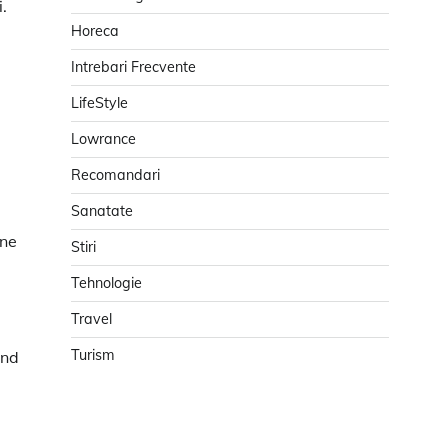
.
Horeca
Intrebari Frecvente
LifeStyle
Lowrance
Recomandari
Sanatate
one
Stiri
Tehnologie
Travel
Turism
ând