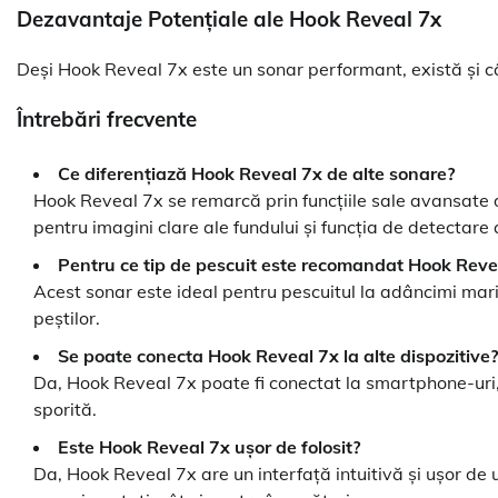
Dezavantaje Potențiale ale Hook Reveal 7x
Deși Hook Reveal 7x este un sonar performant, există și 
Întrebări frecvente
Ce diferențiază Hook Reveal 7x de alte sonare?
Hook Reveal 7x se remarcă prin funcțiile sale avansate
pentru imagini clare ale fundului și funcția de detectare a
Pentru ce tip de pescuit este recomandat Hook Reve
Acest sonar este ideal pentru pescuitul la adâncimi mari,
peștilor.
Se poate conecta Hook Reveal 7x la alte dispozitive?
Da, Hook Reveal 7x poate fi conectat la smartphone-uri, t
sporită.
Este Hook Reveal 7x ușor de folosit?
Da, Hook Reveal 7x are un interfață intuitivă și ușor de ut