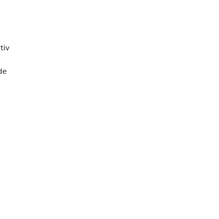
tiv
de