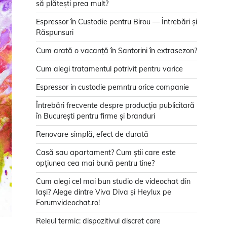
să plătești prea mult?
Espressor în Custodie pentru Birou — Întrebări și
Răspunsuri
Cum arată o vacanță în Santorini în extrasezon?
Cum alegi tratamentul potrivit pentru varice
Espressor in custodie pemntru orice companie
Întrebări frecvente despre producția publicitară
în București pentru firme și branduri
Renovare simplă, efect de durată
Casă sau apartament? Cum știi care este
opțiunea cea mai bună pentru tine?
Cum alegi cel mai bun studio de videochat din
Iași? Alege dintre Viva Diva și Heylux pe
Forumvideochat.ro!
Releul termic: dispozitivul discret care