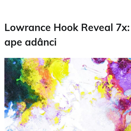
Lowrance Hook Reveal 7x: 
ape adânci