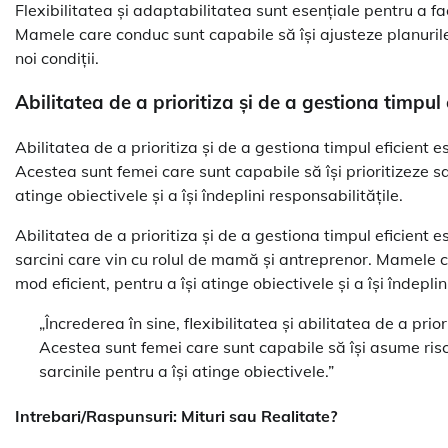
Flexibilitatea și adaptabilitatea sunt esențiale pentru a f
Mamele care conduc sunt capabile să își ajusteze planurile și
noi condiții.
Abilitatea de a prioritiza și de a gestiona timpul 
Abilitatea de a prioritiza și de a gestiona timpul eficient
Acestea sunt femei care sunt capabile să își prioritizeze sar
atinge obiectivele și a își îndeplini responsabilitățile.
Abilitatea de a prioritiza și de a gestiona timpul eficient e
sarcini care vin cu rolul de mamă și antreprenor. Mamele c
mod eficient, pentru a își atinge obiectivele și a își îndeplin
„Încrederea în sine, flexibilitatea și abilitatea de a pri
Acestea sunt femei care sunt capabile să își asume riscu
sarcinile pentru a își atinge obiectivele.”
Intrebari/Raspunsuri: Mituri sau Realitate?