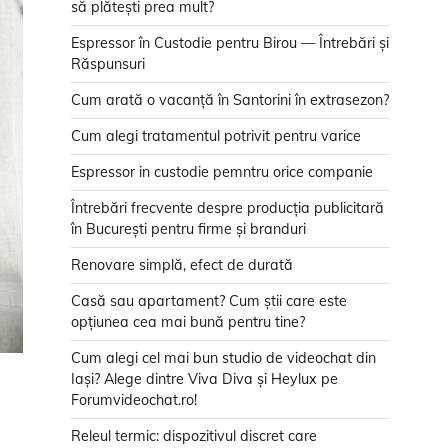
să plătești prea mult?
Espressor în Custodie pentru Birou — Întrebări și
Răspunsuri
Cum arată o vacanță în Santorini în extrasezon?
Cum alegi tratamentul potrivit pentru varice
Espressor in custodie pemntru orice companie
Întrebări frecvente despre producția publicitară
în București pentru firme și branduri
Renovare simplă, efect de durată
Casă sau apartament? Cum știi care este
opțiunea cea mai bună pentru tine?
Cum alegi cel mai bun studio de videochat din
Iași? Alege dintre Viva Diva și Heylux pe
Forumvideochat.ro!
Releul termic: dispozitivul discret care