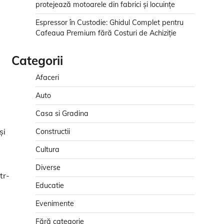
protejează motoarele din fabrici și locuințe
Espressor în Custodie: Ghidul Complet pentru
Cafeaua Premium fără Costuri de Achiziție
Categorii
Afaceri
Auto
Casa si Gradina
și
Constructii
Cultura
Diverse
tr-
Educatie
Evenimente
Fără categorie