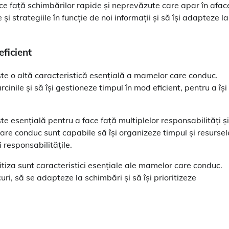
ace față schimbărilor rapide și neprevăzute care apar în aface
 strategiile în funcție de noi informații și să își adapteze la
eficient
 este o altă caracteristică esențială a mamelor care conduc.
cinile și să își gestioneze timpul în mod eficient, pentru a își
ste esențială pentru a face față multiplelor responsabilități și
are conduc sunt capabile să își organizeze timpul și resursel
i responsabilitățile.
oritiza sunt caracteristici esențiale ale mamelor care conduc.
ri, să se adapteze la schimbări și să își prioritizeze