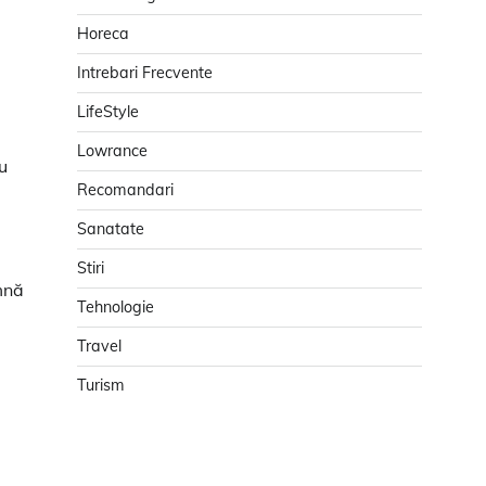
Horeca
Intrebari Frecvente
LifeStyle
Lowrance
u
Recomandari
Sanatate
Stiri
amnă
Tehnologie
Travel
Turism