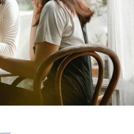
orial