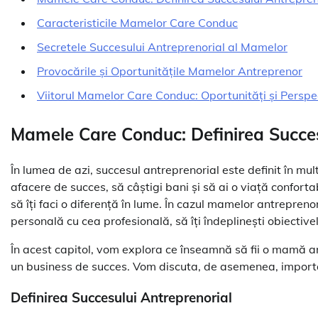
Caracteristicile Mamelor Care Conduc
Secretele Succesului Antreprenorial al Mamelor
Provocările și Oportunitățile Mamelor Antreprenor
Viitorul Mamelor Care Conduc: Oportunități și Perspe
Mamele Care Conduc: Definirea Succes
În lumea de azi, succesul antreprenorial este definit în mu
afacere de succes, să câștigi bani și să ai o viață conforta
să îți faci o diferență în lume. În cazul mamelor antrepreno
personală cu cea profesională, să îți îndeplinești obiectivel
În acest capitol, vom explora ce înseamnă să fii o mamă ant
un business de succes. Vom discuta, de asemenea, importanț
Definirea Succesului Antreprenorial