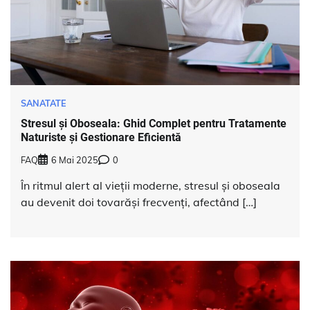
SANATATE
Stresul și Oboseala: Ghid Complet pentru Tratamente
Naturiste și Gestionare Eficientă
FAQ
6 Mai 2025
0
În ritmul alert al vieții moderne, stresul și oboseala
au devenit doi tovarăși frecvenți, afectând […]