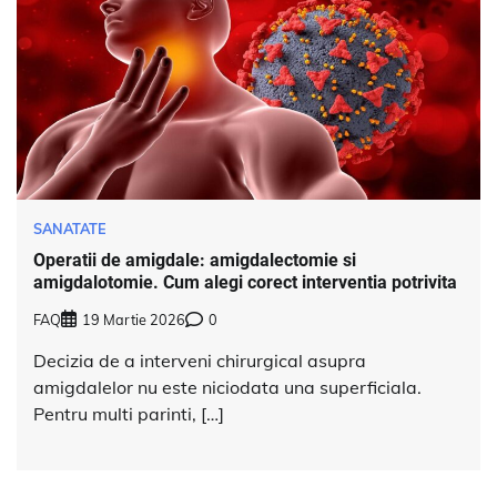
SANATATE
Operatii de amigdale: amigdalectomie si
amigdalotomie. Cum alegi corect interventia potrivita
FAQ
19 Martie 2026
0
Decizia de a interveni chirurgical asupra
amigdalelor nu este niciodata una superficiala.
Pentru multi parinti, […]