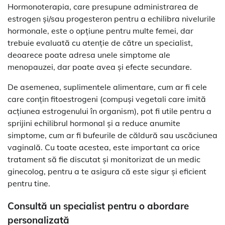
Hormonoterapia, care presupune administrarea de
estrogen și/sau progesteron pentru a echilibra nivelurile
hormonale, este o opțiune pentru multe femei, dar
trebuie evaluată cu atenție de către un specialist,
deoarece poate adresa unele simptome ale
menopauzei, dar poate avea și efecte secundare.
De asemenea, suplimentele alimentare, cum ar fi cele
care conțin fitoestrogeni (compuși vegetali care imită
acțiunea estrogenului în organism), pot fi utile pentru a
sprijini echilibrul hormonal și a reduce anumite
simptome, cum ar fi bufeurile de căldură sau uscăciunea
vaginală. Cu toate acestea, este important ca orice
tratament să fie discutat și monitorizat de un medic
ginecolog, pentru a te asigura că este sigur și eficient
pentru tine.
Consultă un specialist pentru o abordare
personalizată