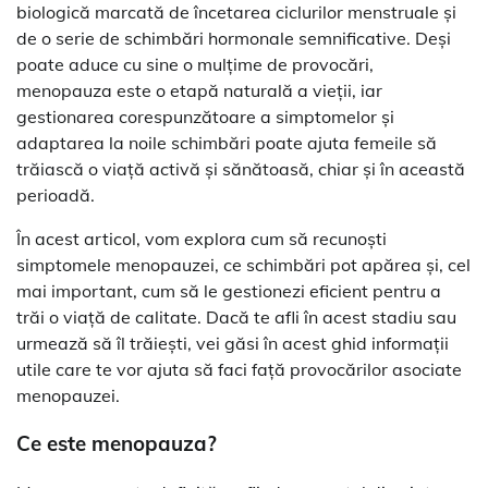
biologică marcată de încetarea ciclurilor menstruale și
de o serie de schimbări hormonale semnificative. Deși
poate aduce cu sine o mulțime de provocări,
menopauza este o etapă naturală a vieții, iar
gestionarea corespunzătoare a simptomelor și
adaptarea la noile schimbări poate ajuta femeile să
trăiască o viață activă și sănătoasă, chiar și în această
perioadă.
În acest articol, vom explora cum să recunoști
simptomele menopauzei, ce schimbări pot apărea și, cel
mai important, cum să le gestionezi eficient pentru a
trăi o viață de calitate. Dacă te afli în acest stadiu sau
urmează să îl trăiești, vei găsi în acest ghid informații
utile care te vor ajuta să faci față provocărilor asociate
menopauzei.
Ce este menopauza?