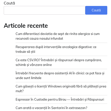
Caută
Caută
Articole recente
Cum diferentiezi deviatia de sept de rinita alergica si cum
recunosti cauza nasului infundat
Recuperarea după intervențiile oncologice digestive: ce
trebuie să știi
Ce este CSV.RO? Întrebări și răspunsuri despre cumpărare,
schimb și vânzare online
Întrebări frecvente despre asistenții AI în clinici: ce pot face și
unde sunt limitele
Cum găsești o licență Windows originală fără să plătești prea
mult?
Espressor în Custodie pentru Birou — Întrebări și Răspunsuri
Cum arată o vacanță în Santorini în extrasezon?