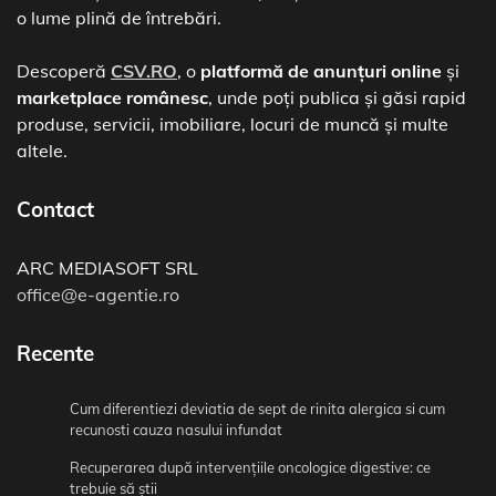
o lume plină de întrebări.
Descoperă
CSV.RO
, o
platformă de anunțuri online
și
marketplace românesc
, unde poți publica și găsi rapid
produse, servicii, imobiliare, locuri de muncă și multe
altele.
Contact
ARC MEDIASOFT SRL
office@e-agentie.ro
Recente
Cum diferentiezi deviatia de sept de rinita alergica si cum
recunosti cauza nasului infundat
Recuperarea după intervențiile oncologice digestive: ce
trebuie să știi