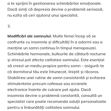
a te sprijini în gestionarea schimbărilor emoționale.
Dacă simți că depresia devine o problemă serioasă,
nu ezita să ceri ajutorul unui specialist.
Modificări ale somnului
: Multe femei încep să se
confrunte cu insomnie și dificultăți în a adormi sau a
menține un somn continuu în timpul menopauzei.
Schimbările hormonale, bufeurile de căldură nocturne
și stresul pot afecta calitatea somnului. Este esențial
să creezi un mediu propice pentru somn – asigură-te
că dormitorul tău este întunecat, liniștit și răcoros.
Stabilirea unei rutine de somn consistentă și evitarea
stimulentelor precum cafeaua sau ecranele
electronice înainte de culcare pot ajuta. Dacă
insomnia devine o problemă constantă, consultă un
specialist care poate recomanda soluții personalizate
pentru a îmbunătăți calitatea somnului.