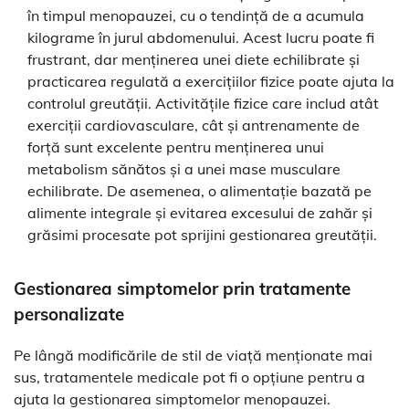
în timpul menopauzei, cu o tendință de a acumula
kilograme în jurul abdomenului. Acest lucru poate fi
frustrant, dar menținerea unei diete echilibrate și
practicarea regulată a exercițiilor fizice poate ajuta la
controlul greutății. Activitățile fizice care includ atât
exerciții cardiovasculare, cât și antrenamente de
forță sunt excelente pentru menținerea unui
metabolism sănătos și a unei mase musculare
echilibrate. De asemenea, o alimentație bazată pe
alimente integrale și evitarea excesului de zahăr și
grăsimi procesate pot sprijini gestionarea greutății.
Gestionarea simptomelor prin tratamente
personalizate
Pe lângă modificările de stil de viață menționate mai
sus, tratamentele medicale pot fi o opțiune pentru a
ajuta la gestionarea simptomelor menopauzei.