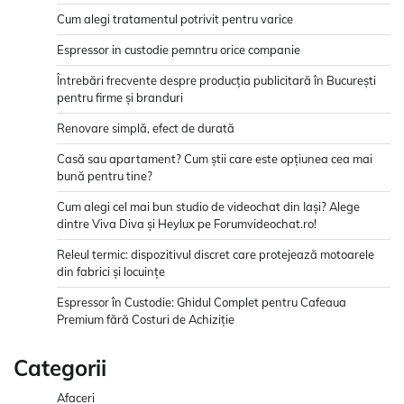
Cum alegi tratamentul potrivit pentru varice
Espressor in custodie pemntru orice companie
Întrebări frecvente despre producția publicitară în București
pentru firme și branduri
Renovare simplă, efect de durată
Casă sau apartament? Cum știi care este opțiunea cea mai
bună pentru tine?
Cum alegi cel mai bun studio de videochat din Iași? Alege
dintre Viva Diva și Heylux pe Forumvideochat.ro!
Releul termic: dispozitivul discret care protejează motoarele
din fabrici și locuințe
Espressor în Custodie: Ghidul Complet pentru Cafeaua
Premium fără Costuri de Achiziție
Categorii
Afaceri