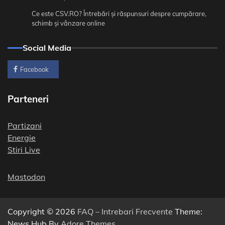
Ce este CSV.RO? Întrebări și răspunsuri despre cumpărare,
schimb și vânzare online
Social Media
Facebook
Parteneri
Partizani
Energie
Stiri Live
Mastodon
Copyright © 2026
FAQ – Intrebari Frecvente
Theme:
News Hub By
Adore Themes
.