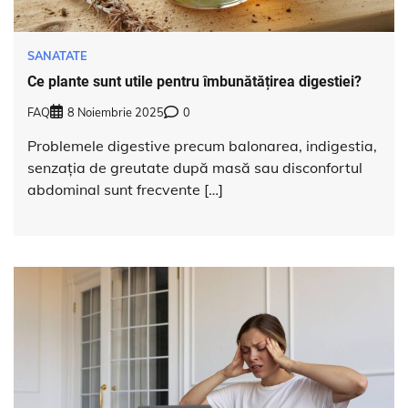
SANATATE
Ce plante sunt utile pentru îmbunătățirea digestiei?
FAQ
8 Noiembrie 2025
0
Problemele digestive precum balonarea, indigestia,
senzația de greutate după masă sau disconfortul
abdominal sunt frecvente […]