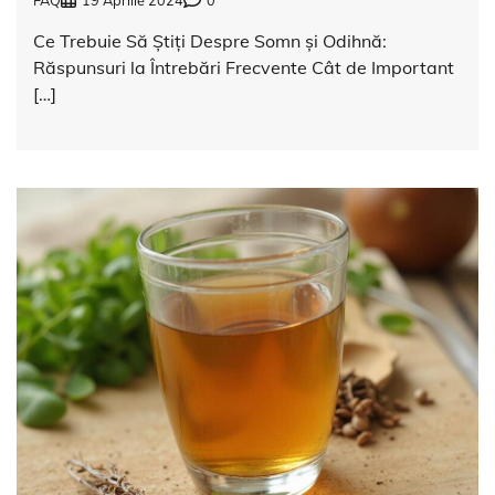
FAQ
19 Aprilie 2024
0
Ce Trebuie Să Știți Despre Somn și Odihnă:
Răspunsuri la Întrebări Frecvente Cât de Important
[…]