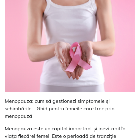
Menopauza: cum să gestionezi simptomele și
schimbările – Ghid pentru femeile care trec prin
menopauză
Menopauza este un capitol important și inevitabil în
viața fiecărei femei. Este o perioadă de tranziție