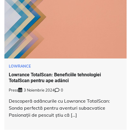
LOWRANCE
Lowrance TotalScan: Beneficiile tehnologiei
TotalScan pentru ape adânci
Press
3 Noiembrie 2024
0
Descoperă adâncurile cu Lowrance TotalScan:
Sonda perfectă pentru aventuri subacvatice
Pasionații de pescuit știu că […]