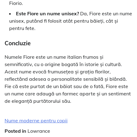
Fiorio.
Este Fiore un nume unisex?
Da, Fiore este un nume
unisex, putând fi folosit atât pentru băieți, cât și
pentru fete.
Concluzie
Numele Fiore este un nume italian frumos și
semnificativ, cu o origine bogată în istorie și cultură.
Acest nume evocă frumusețea și grația florilor,
reflectând adesea o personalitate sensibilă și blândă.
Fie că este purtat de un băiat sau de o fată, Fiore este
un nume care adaugă un farmec aparte și un sentiment
de eleganță purtătorului său.
Nume moderne pentru copii
Posted in
Lowrance