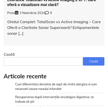
oferă o vizualizare mai clară?
Press
3 Noiembrie 2024
0
Ghidul Complet: TotalScan vs Active Imaging – Care
Oferă o Claritate Sonar Superioară? Echipamentele
sonar […]
Caută
Caută
Articole recente
Cum diferentiezi deviatia de sept de rinita alergica si cum
recunosti cauza nasului infundat
Recuperarea după intervențiile oncologice digestive: ce
trebuie să știi