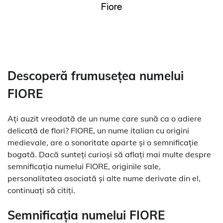
Descoperă frumusețea numelui
FIORE
Ați auzit vreodată de un nume care sună ca o adiere
delicată de flori? FIORE, un nume italian cu origini
medievale, are o sonoritate aparte și o semnificație
bogată. Dacă sunteți curioși să aflați mai multe despre
semnificația numelui FIORE, originile sale,
personalitatea asociată și alte nume derivate din el,
continuați să citiți.
Semnificația numelui FIORE