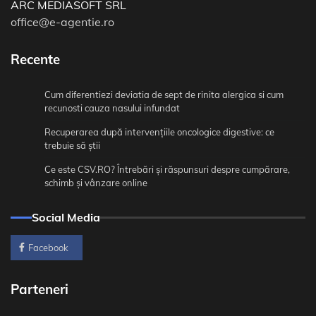
ARC MEDIASOFT SRL
office@e-agentie.ro
Recente
Cum diferentiezi deviatia de sept de rinita alergica si cum
recunosti cauza nasului infundat
Recuperarea după intervențiile oncologice digestive: ce
trebuie să știi
Ce este CSV.RO? Întrebări și răspunsuri despre cumpărare,
schimb și vânzare online
Social Media
Facebook
Parteneri