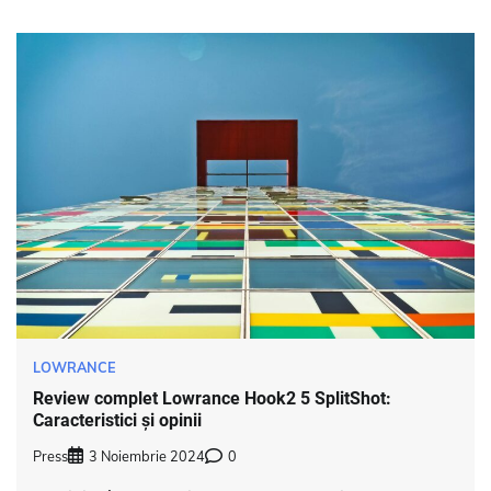
LOWRANCE
Review complet Lowrance Hook2 5 SplitShot:
Caracteristici și opinii
Press
3 Noiembrie 2024
0