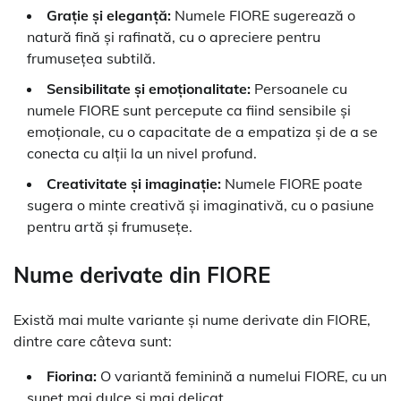
Grație și eleganță:
Numele FIORE sugerează o
natură fină și rafinată, cu o apreciere pentru
frumusețea subtilă.
Sensibilitate și emoționalitate:
Persoanele cu
numele FIORE sunt percepute ca fiind sensibile și
emoționale, cu o capacitate de a empatiza și de a se
conecta cu alții la un nivel profund.
Creativitate și imaginație:
Numele FIORE poate
sugera o minte creativă și imaginativă, cu o pasiune
pentru artă și frumusețe.
Nume derivate din FIORE
Există mai multe variante și nume derivate din FIORE,
dintre care câteva sunt:
Fiorina:
O variantă feminină a numelui FIORE, cu un
sunet mai dulce și mai delicat.