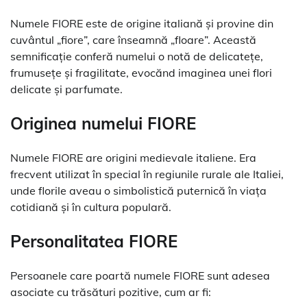
Numele FIORE este de origine italiană și provine din
cuvântul „fiore”, care înseamnă „floare”. Această
semnificație conferă numelui o notă de delicatețe,
frumusețe și fragilitate, evocănd imaginea unei flori
delicate și parfumate.
Originea numelui FIORE
Numele FIORE are origini medievale italiene. Era
frecvent utilizat în special în regiunile rurale ale Italiei,
unde florile aveau o simbolistică puternică în viața
cotidiană și în cultura populară.
Personalitatea FIORE
Persoanele care poartă numele FIORE sunt adesea
asociate cu trăsături pozitive, cum ar fi: