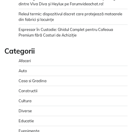
dintre Viva Diva și Heylux pe Forumvideochat.ro!
Releul termic: dispozitivul discret care protejează motoarele
din fabrici și locuințe
Espressor în Custodie: Ghidul Complet pentru Cafeaua
Premium fără Costuri de Achiziție
Categorii
Afaceri
Auto
Casa si Gradina
Constructii
Cultura
Diverse
Educatie
Evenimente