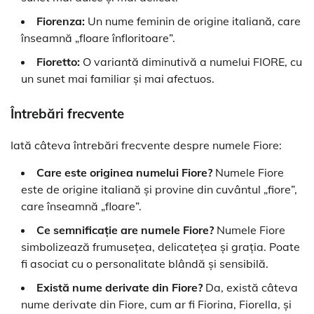
Fiorenza:
Un nume feminin de origine italiană, care
înseamnă „floare înfloritoare”.
Fioretto:
O variantă diminutivă a numelui FIORE, cu
un sunet mai familiar și mai afectuos.
Întrebări frecvente
Iată câteva întrebări frecvente despre numele Fiore:
Care este originea numelui Fiore?
Numele Fiore
este de origine italiană și provine din cuvântul „fiore”,
care înseamnă „floare”.
Ce semnificație are numele Fiore?
Numele Fiore
simbolizează frumusețea, delicatețea și grația. Poate
fi asociat cu o personalitate blândă și sensibilă.
Există nume derivate din Fiore?
Da, există câteva
nume derivate din Fiore, cum ar fi Fiorina, Fiorella, și