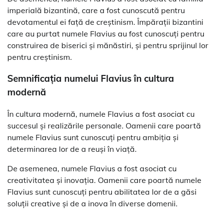
imperială bizantină, care a fost cunoscută pentru
devotamentul ei față de creștinism. Împărații bizantini
care au purtat numele Flavius au fost cunoscuți pentru
construirea de biserici și mănăstiri, și pentru sprijinul lor
pentru creștinism.
Semnificația numelui Flavius în cultura
modernă
În cultura modernă, numele Flavius a fost asociat cu
succesul și realizările personale. Oamenii care poartă
numele Flavius sunt cunoscuți pentru ambiția și
determinarea lor de a reuși în viață.
De asemenea, numele Flavius a fost asociat cu
creativitatea și inovația. Oamenii care poartă numele
Flavius sunt cunoscuți pentru abilitatea lor de a găsi
soluții creative și de a inova în diverse domenii.