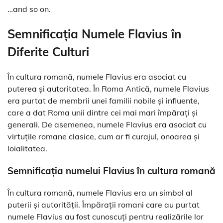
…and so on.
Semnificația Numele Flavius în
Diferite Culturi
În cultura romană, numele Flavius era asociat cu
puterea și autoritatea. În Roma Antică, numele Flavius
era purtat de membrii unei familii nobile și influente,
care a dat Roma unii dintre cei mai mari împărați și
generali. De asemenea, numele Flavius era asociat cu
virtuțile romane clasice, cum ar fi curajul, onoarea și
loialitatea.
Semnificația numelui Flavius în cultura romană
În cultura romană, numele Flavius era un simbol al
puterii și autorității. Împărații romani care au purtat
numele Flavius au fost cunoscuți pentru realizările lor