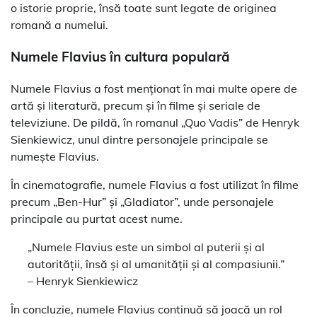
o istorie proprie, însă toate sunt legate de originea
romană a numelui.
Numele Flavius în cultura populară
Numele Flavius a fost menționat în mai multe opere de
artă și literatură, precum și în filme și seriale de
televiziune. De pildă, în romanul „Quo Vadis” de Henryk
Sienkiewicz, unul dintre personajele principale se
numește Flavius.
În cinematografie, numele Flavius a fost utilizat în filme
precum „Ben-Hur” și „Gladiator”, unde personajele
principale au purtat acest nume.
„Numele Flavius este un simbol al puterii și al
autorității, însă și al umanității și al compasiunii.”
– Henryk Sienkiewicz
În concluzie, numele Flavius continuă să joacă un rol