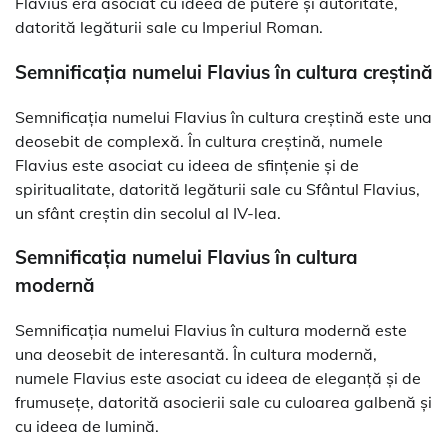
Flavius era asociat cu ideea de putere și autoritate,
datorită legăturii sale cu Imperiul Roman.
Semnificația numelui Flavius în cultura creștină
Semnificația numelui Flavius în cultura creștină este una
deosebit de complexă. În cultura creștină, numele
Flavius este asociat cu ideea de sfințenie și de
spiritualitate, datorită legăturii sale cu Sfântul Flavius,
un sfânt creștin din secolul al IV-lea.
Semnificația numelui Flavius în cultura
modernă
Semnificația numelui Flavius în cultura modernă este
una deosebit de interesantă. În cultura modernă,
numele Flavius este asociat cu ideea de eleganță și de
frumusețe, datorită asocierii sale cu culoarea galbenă și
cu ideea de lumină.