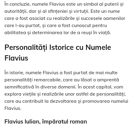
În concluzie, numele Flavius este un simbol al puterii și
autorității, dar și al sfințeniei și virtuții. Este un nume
care a fost asociat cu realizările și succesele oamenilor
care l-au purtat, și care a fost cunoscut pentru
abilitatea și determinarea lor de a reuși în viață.
Personalități Istorice cu Numele
Flavius
În istorie, numele Flavius a fost purtat de mai multe
personalități remarcabile, care au lăsat o amprentă
semnificativă în diverse domenii. În acest capitol, vom
explora viețile și realizările unor astfel de personalități,
care au contribuit la dezvoltarea și promovarea numelui
Flavius.
Flavius Iulian, împăratul roman