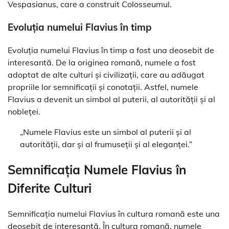
Vespasianus, care a construit Colosseumul.
Evoluția numelui Flavius în timp
Evoluția numelui Flavius în timp a fost una deosebit de
interesantă. De la originea romană, numele a fost
adoptat de alte culturi și civilizații, care au adăugat
propriile lor semnificații și conotații. Astfel, numele
Flavius a devenit un simbol al puterii, al autorității și al
nobleței.
„Numele Flavius este un simbol al puterii și al
autorității, dar și al frumuseții și al eleganței.”
Semnificația Numele Flavius în
Diferite Culturi
Semnificația numelui Flavius în cultura romană este una
deosebit de interesantă. În cultura romană, numele