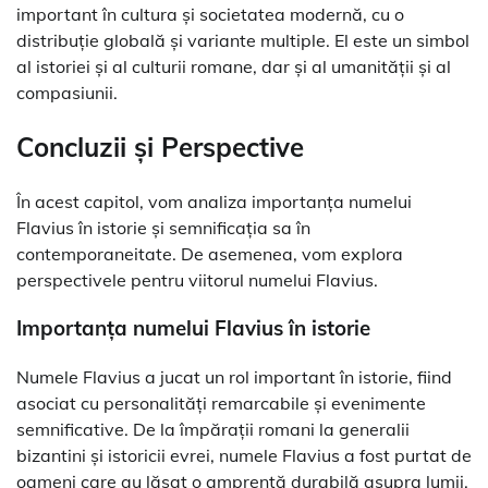
important în cultura și societatea modernă, cu o
distribuție globală și variante multiple. El este un simbol
al istoriei și al culturii romane, dar și al umanității și al
compasiunii.
Concluzii și Perspective
În acest capitol, vom analiza importanța numelui
Flavius în istorie și semnificația sa în
contemporaneitate. De asemenea, vom explora
perspectivele pentru viitorul numelui Flavius.
Importanța numelui Flavius în istorie
Numele Flavius a jucat un rol important în istorie, fiind
asociat cu personalități remarcabile și evenimente
semnificative. De la împărații romani la generalii
bizantini și istoricii evrei, numele Flavius a fost purtat de
oameni care au lăsat o amprentă durabilă asupra lumii.