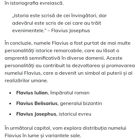
în istoriografia evreiască.
„Istoria este scrisă de cei învingători, dar
adevărul este scris de cei care au trăit
evenimentele.” – Flavius Josephus
În concluzie, numele Flavius a fost purtat de mai multe
personalități istorice remarcabile, care au lăsat o
amprentă semnificativă în diverse domenii. Aceste
personalități au contribuit la dezvoltarea și promovarea
numelui Flavius, care a devenit un simbol al puterii și al
realizărilor umane.
Flavius Iulian
, împăratul roman
Flavius Belisarius
, generalul bizantin
Flavius Josephus
, istoricul evreu
În următorul capitol, vom explora distribuția numelui
Flavius în lume și variantele sale.