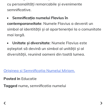
cu personalități remarcabile și evenimente
semnificative.
Semnificația numelui Flavius în
contemporaneitate
: Numele Flavius a devenit un
simbol al identității și al apartenenței la o comunitate
mai largă.
Unitate și diversitate
: Numele Flavius este
așteptat să devină un simbol al unității și al
diversității, reunind oameni din toată lumea.
Originea și Semnificația Numelui Miriam.
Posted in
Educatie
Tagged
nume
,
semnificatia numelui
Navigare