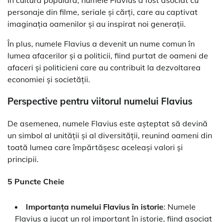
personaje din filme, seriale și cărți, care au captivat
imaginația oamenilor și au inspirat noi generații.
În plus, numele Flavius a devenit un nume comun în
lumea afacerilor și a politicii, fiind purtat de oameni de
afaceri și politicieni care au contribuit la dezvoltarea
economiei și societății.
Perspective pentru viitorul numelui Flavius
De asemenea, numele Flavius este așteptat să devină
un simbol al unității și al diversității, reunind oameni din
toată lumea care împărtășesc aceleași valori și
principii.
5 Puncte Cheie
Importanța numelui Flavius în istorie
: Numele
Flavius a jucat un rol important în istorie, fiind asociat