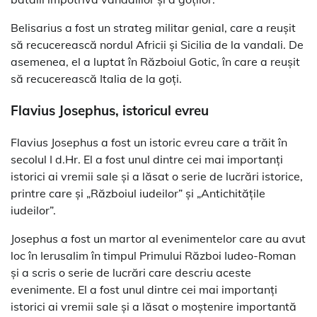
Belisarius a fost un strateg militar genial, care a reușit
să recucerească nordul Africii și Sicilia de la vandali. De
asemenea, el a luptat în Războiul Gotic, în care a reușit
să recucerească Italia de la goți.
Flavius Josephus, istoricul evreu
Flavius Josephus a fost un istoric evreu care a trăit în
secolul I d.Hr. El a fost unul dintre cei mai importanți
istorici ai vremii sale și a lăsat o serie de lucrări istorice,
printre care și „Războiul iudeilor” și „Antichitățile
iudeilor”.
Josephus a fost un martor al evenimentelor care au avut
loc în Ierusalim în timpul Primului Război Iudeo-Roman
și a scris o serie de lucrări care descriu aceste
evenimente. El a fost unul dintre cei mai importanți
istorici ai vremii sale și a lăsat o moștenire importantă