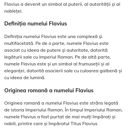
Flavius a devenit un simbol al puterii, al autorității și al
nobleței.
Definiția numelui Flavius
Definiția numelui Flavius este una complexă și
multifacetată. Pe de o parte, numele Flavius este
asociat cu ideea de putere și autoritate, datorită
legăturii sale cu Imperiul Roman. Pe de altă parte,
numele Flavius este și un simbol al frumuseții și al
eleganței, datorită asocierii sale cu culoarea galbenă și
cu ideea de lumină.
Originea romană a numelui Flavius
Originea romană a numelui Flavius este strâns legată
de istoria Imperiului Roman. În timpul Imperiului Roman,
numele Flavius a fost purtat de mai mulți împărați și
nobili, printre care și împăratul Titus Flavius