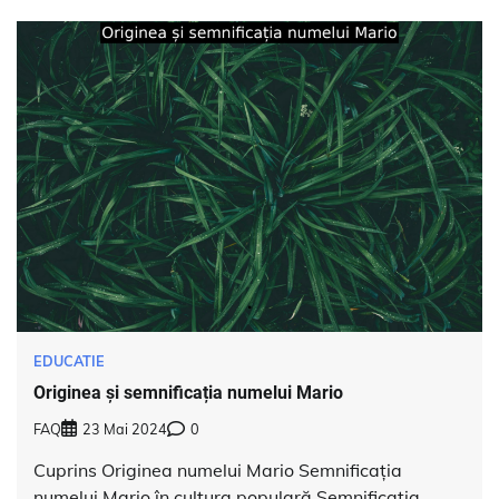
EDUCATIE
Originea și semnificația numelui Mario
FAQ
23 Mai 2024
0
Cuprins Originea numelui Mario Semnificația
numelui Mario în cultura populară Semnificația