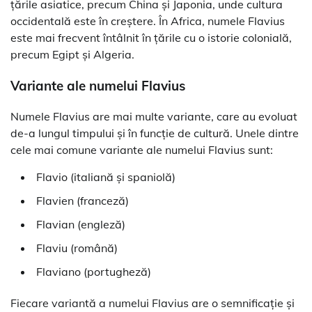
țările asiatice, precum China și Japonia, unde cultura
occidentală este în creștere. În Africa, numele Flavius
este mai frecvent întâlnit în țările cu o istorie colonială,
precum Egipt și Algeria.
Variante ale numelui Flavius
Numele Flavius are mai multe variante, care au evoluat
de-a lungul timpului și în funcție de cultură. Unele dintre
cele mai comune variante ale numelui Flavius sunt:
Flavio (italiană și spaniolă)
Flavien (franceză)
Flavian (engleză)
Flaviu (română)
Flaviano (portugheză)
Fiecare variantă a numelui Flavius are o semnificație și