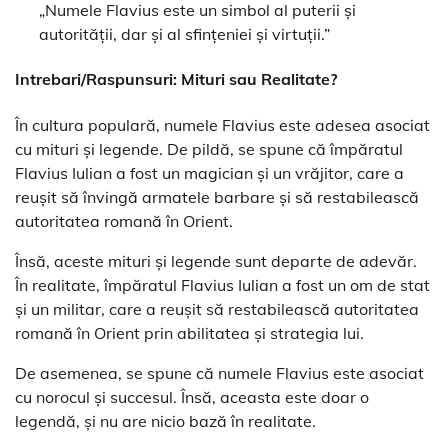
„Numele Flavius este un simbol al puterii și
autorității, dar și al sfințeniei și virtuții.”
Intrebari/Raspunsuri: Mituri sau Realitate?
În cultura populară, numele Flavius este adesea asociat
cu mituri și legende. De pildă, se spune că împăratul
Flavius Iulian a fost un magician și un vrăjitor, care a
reușit să învingă armatele barbare și să restabilească
autoritatea romană în Orient.
Însă, aceste mituri și legende sunt departe de adevăr.
În realitate, împăratul Flavius Iulian a fost un om de stat
și un militar, care a reușit să restabilească autoritatea
romană în Orient prin abilitatea și strategia lui.
De asemenea, se spune că numele Flavius este asociat
cu norocul și succesul. Însă, aceasta este doar o
legendă, și nu are nicio bază în realitate.