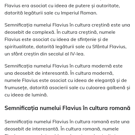
Flavius era asociat cu ideea de putere și autoritate,
datorită legăturii sale cu Imperiul Roman.
Semnificația numelui Flavius în cultura creștină este una
deosebit de complexă. În cultura creștină, numele
Flavius este asociat cu ideea de sfințenie și de
spiritualitate, datorită legăturii sale cu Sfântul Flavius,
un sfânt creștin din secolul al IV-lea.
Semnificația numelui Flavius în cultura modernă este
una deosebit de interesantă. În cultura modernă,
numele Flavius este asociat cu ideea de eleganță și de
frumusețe, datorită asocierii sale cu culoarea galbenă și
cu ideea de lumină.
Semnificația numelui Flavius în cultura romană
Semnificația numelui Flavius în cultura romană este una
deosebit de interesantă. În cultura romană, numele