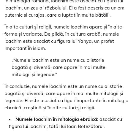
În mitologia romană, Ioachim este asociat cu figura lui
Ioachim, un zeu al războiului. El a fost descris ca un om
puternic și curajos, care a luptat în multe bătălii.
În alte culturi și religii, numele Ioachim apare și în alte
forme și variante. De pildă, în cultura arabă, numele
Ioachim este asociat cu figura lui Yahya, un profet
important în islam.
„Numele Ioachim este un nume cu o istorie
bogată și diversă, care apare în mai multe
mitologii și legende.”
În concluzie, numele Ioachim este un nume cu o istorie
bogată și diversă, care apare în mai multe mitologii și
legende. El este asociat cu figuri importante în mitologia
ebraică, creștină și în alte culturi și religii.
Numele Ioachim în mitologia ebraică
: asociat cu
figura lui Ioachim, tatăl lui Ioan Botezătorul.