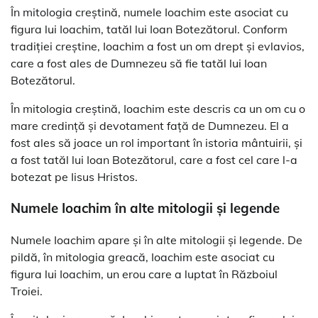
În mitologia creștină, numele Ioachim este asociat cu
figura lui Ioachim, tatăl lui Ioan Botezătorul. Conform
tradiției creștine, Ioachim a fost un om drept și evlavios,
care a fost ales de Dumnezeu să fie tatăl lui Ioan
Botezătorul.
În mitologia creștină, Ioachim este descris ca un om cu o
mare credință și devotament față de Dumnezeu. El a
fost ales să joace un rol important în istoria mântuirii, și
a fost tatăl lui Ioan Botezătorul, care a fost cel care l-a
botezat pe Iisus Hristos.
Numele Ioachim în alte mitologii și legende
Numele Ioachim apare și în alte mitologii și legende. De
pildă, în mitologia greacă, Ioachim este asociat cu
figura lui Ioachim, un erou care a luptat în Războiul
Troiei.