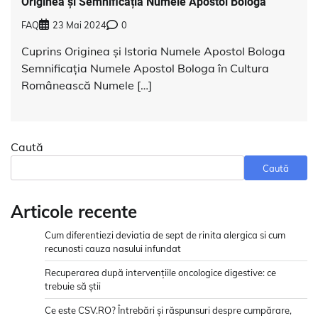
Originea și Semnificația Numele Apostol Bologa
FAQ
23 Mai 2024
0
Cuprins Originea și Istoria Numele Apostol Bologa
Semnificația Numele Apostol Bologa în Cultura
Românească Numele […]
Caută
Caută
Articole recente
Cum diferentiezi deviatia de sept de rinita alergica si cum
recunosti cauza nasului infundat
Recuperarea după intervențiile oncologice digestive: ce
trebuie să știi
Ce este CSV.RO? Întrebări și răspunsuri despre cumpărare,