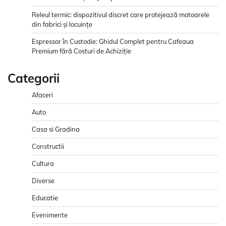
Releul termic: dispozitivul discret care protejează motoarele
din fabrici și locuințe
Espressor în Custodie: Ghidul Complet pentru Cafeaua
Premium fără Costuri de Achiziție
Categorii
Afaceri
Auto
Casa si Gradina
Constructii
Cultura
Diverse
Educatie
Evenimente