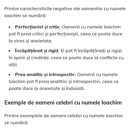
Printre caracteristicile negative ale oamenilor cu numele
Ioachim se numără:
Perfecționist și critic
: Oamenii cu numele Ioachim
pot fi prea critici și perfecționiști, ceea ce poate duce
la stres și anxietate.
Încăpățânat și rigid
: Ei pot fi încăpățânați și rigizi
în opinii și credințe, ceea ce poate duce la conflicte cu
alții.
Prea analitic și introspectiv
: Oamenii cu numele
Ioachim pot fi prea analitici și introspectivi, ceea ce
poate duce la anxietate și îndoială.
Exemple de oameni celebri cu numele Ioachim
Printre exemplele de oameni celebri cu numele Ioachim
se numără: