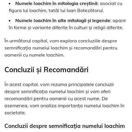
Numele Ioachim în mitologia creștină
: asociat cu
figura lui Ioachim, tatăl lui Ioan Botezătorul.
Numele Ioachim în alte mitologii și legende
: apare
în forme și variante diferite în culturi și religii diferite.
În următorul capitol, vom explora concluziile despre
semnificația numelui Ioachim și recomandări pentru
oamenii cu numele Ioachim.
Concluzii și Recomandări
În acest capitol, vom rezuma principalele concluzii
despre semnificația numelui Ioachim și vom oferi
recomandări pentru oamenii cu acest nume. De
asemenea, vom analiza importanța numelui Ioachim în
societate.
Concluzii despre semnificația numelui Ioachim