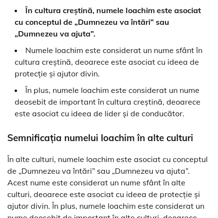
În cultura creștină, numele Ioachim este asociat
cu conceptul de „Dumnezeu va întări” sau
„Dumnezeu va ajuta”.
Numele Ioachim este considerat un nume sfânt în
cultura creștină, deoarece este asociat cu ideea de
protecție și ajutor divin.
În plus, numele Ioachim este considerat un nume
deosebit de important în cultura creștină, deoarece
este asociat cu ideea de lider și de conducător.
Semnificația numelui Ioachim în alte culturi
În alte culturi, numele Ioachim este asociat cu conceptul
de „Dumnezeu va întări” sau „Dumnezeu va ajuta”.
Acest nume este considerat un nume sfânt în alte
culturi, deoarece este asociat cu ideea de protecție și
ajutor divin. În plus, numele Ioachim este considerat un
nume deosebit de important în alte culturi, deoarece