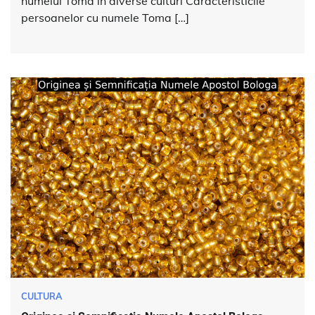
numelui Toma în diverse culturi Caracteristicile
persoanelor cu numele Toma […]
CULTURA