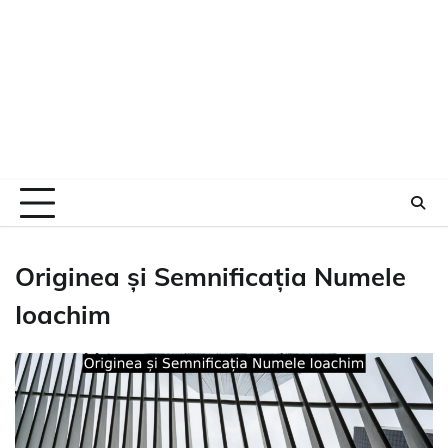
Originea și Semnificația Numele
Ioachim