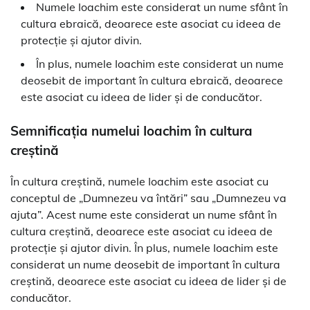
Numele Ioachim este considerat un nume sfânt în
cultura ebraică, deoarece este asociat cu ideea de
protecție și ajutor divin.
În plus, numele Ioachim este considerat un nume
deosebit de important în cultura ebraică, deoarece
este asociat cu ideea de lider și de conducător.
Semnificația numelui Ioachim în cultura
creștină
În cultura creștină, numele Ioachim este asociat cu
conceptul de „Dumnezeu va întări” sau „Dumnezeu va
ajuta”. Acest nume este considerat un nume sfânt în
cultura creștină, deoarece este asociat cu ideea de
protecție și ajutor divin. În plus, numele Ioachim este
considerat un nume deosebit de important în cultura
creștină, deoarece este asociat cu ideea de lider și de
conducător.