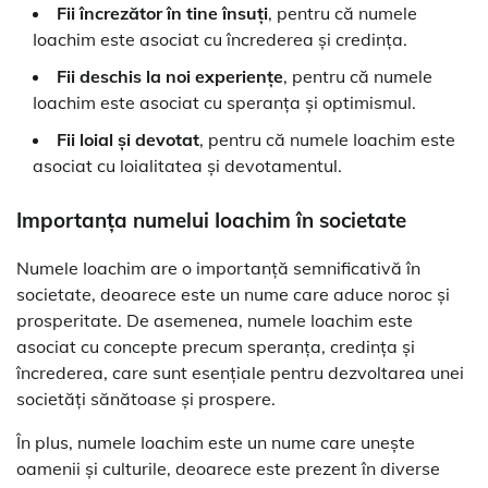
Fii încrezător în tine însuți
, pentru că numele
Ioachim este asociat cu încrederea și credința.
Fii deschis la noi experiențe
, pentru că numele
Ioachim este asociat cu speranța și optimismul.
Fii loial și devotat
, pentru că numele Ioachim este
asociat cu loialitatea și devotamentul.
Importanța numelui Ioachim în societate
Numele Ioachim are o importanță semnificativă în
societate, deoarece este un nume care aduce noroc și
prosperitate. De asemenea, numele Ioachim este
asociat cu concepte precum speranța, credința și
încrederea, care sunt esențiale pentru dezvoltarea unei
societăți sănătoase și prospere.
În plus, numele Ioachim este un nume care unește
oamenii și culturile, deoarece este prezent în diverse