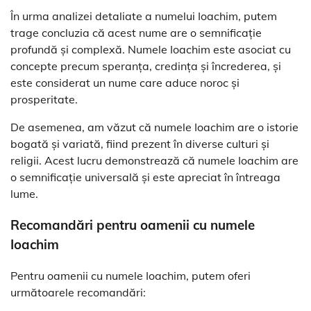
În urma analizei detaliate a numelui Ioachim, putem
trage concluzia că acest nume are o semnificație
profundă și complexă. Numele Ioachim este asociat cu
concepte precum speranța, credința și încrederea, și
este considerat un nume care aduce noroc și
prosperitate.
De asemenea, am văzut că numele Ioachim are o istorie
bogată și variată, fiind prezent în diverse culturi și
religii. Acest lucru demonstrează că numele Ioachim are
o semnificație universală și este apreciat în întreaga
lume.
Recomandări pentru oamenii cu numele
Ioachim
Pentru oamenii cu numele Ioachim, putem oferi
următoarele recomandări: