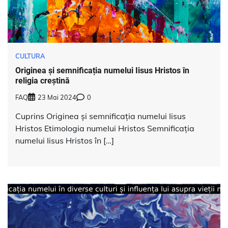
CULTURA
Originea și semnificația numelui Iisus Hristos în
religia creștină
FAQ
23 Mai 2024
0
Cuprins Originea și semnificația numelui Iisus
Hristos Etimologia numelui Hristos Semnificația
numelui Iisus Hristos în […]