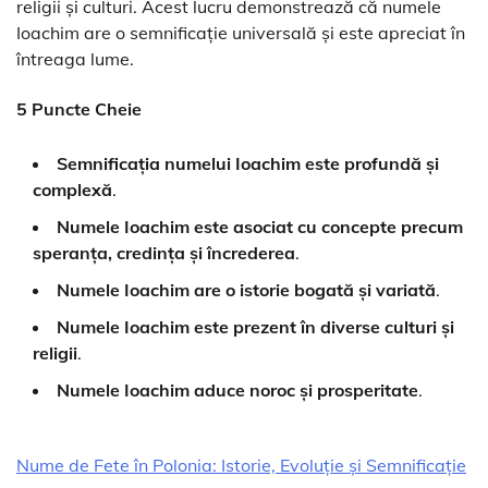
religii și culturi. Acest lucru demonstrează că numele
Ioachim are o semnificație universală și este apreciat în
întreaga lume.
5 Puncte Cheie
Semnificația numelui Ioachim este profundă și
complexă
.
Numele Ioachim este asociat cu concepte precum
speranța, credința și încrederea
.
Numele Ioachim are o istorie bogată și variată
.
Numele Ioachim este prezent în diverse culturi și
religii
.
Numele Ioachim aduce noroc și prosperitate
.
Nume de Fete în Polonia: Istorie, Evoluție și Semnificație