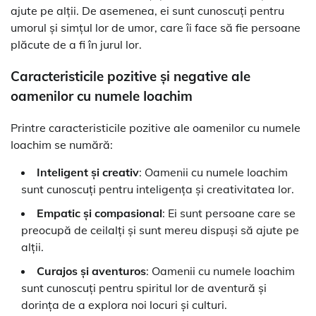
ajute pe alții. De asemenea, ei sunt cunoscuți pentru
umorul și simțul lor de umor, care îi face să fie persoane
plăcute de a fi în jurul lor.
Caracteristicile pozitive și negative ale
oamenilor cu numele Ioachim
Printre caracteristicile pozitive ale oamenilor cu numele
Ioachim se numără:
Inteligent și creativ
: Oamenii cu numele Ioachim
sunt cunoscuți pentru inteligența și creativitatea lor.
Empatic și compasional
: Ei sunt persoane care se
preocupă de ceilalți și sunt mereu dispuși să ajute pe
alții.
Curajos și aventuros
: Oamenii cu numele Ioachim
sunt cunoscuți pentru spiritul lor de aventură și
dorința de a explora noi locuri și culturi.