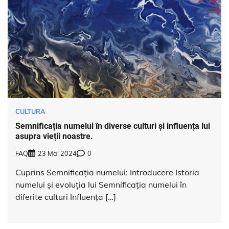
CULTURA
Semnificația numelui în diverse culturi și influența lui
asupra vieții noastre.
FAQ
23 Mai 2024
0
Cuprins Semnificația numelui: Introducere Istoria
numelui și evoluția lui Semnificația numelui în
diferite culturi Influența […]