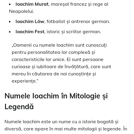
Ioachim Murat
, mareșal francez și rege al
Neapolelui.
Ioachim Löw
, fotbalist și antrenor german.
Ioachim Fest
, istoric și scriitor german.
„Oamenii cu numele Ioachim sunt cunoscuți
pentru personalitatea lor complexă și
caracteristicile lor unice. Ei sunt persoane
curioase și iubitoare de învățătură, care sunt
mereu în căutarea de noi cunoștințe și
experiențe.”
Numele Ioachim în Mitologie și
Legendă
Numele Ioachim este un nume cu o istorie bogată și
diversă, care apare în mai multe mitologii și legende. În