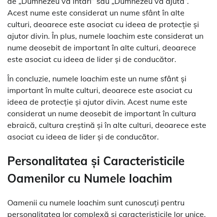
de „Dumnezeu va întări” sau „Dumnezeu va ajuta”.
Acest nume este considerat un nume sfânt în alte
culturi, deoarece este asociat cu ideea de protecție și
ajutor divin. În plus, numele Ioachim este considerat un
nume deosebit de important în alte culturi, deoarece
este asociat cu ideea de lider și de conducător.
În concluzie, numele Ioachim este un nume sfânt și
important în multe culturi, deoarece este asociat cu
ideea de protecție și ajutor divin. Acest nume este
considerat un nume deosebit de important în cultura
ebraică, cultura creștină și în alte culturi, deoarece este
asociat cu ideea de lider și de conducător.
Personalitatea și Caracteristicile
Oamenilor cu Numele Ioachim
Oamenii cu numele Ioachim sunt cunoscuți pentru
personalitatea lor complexă și caracteristicile lor unice.