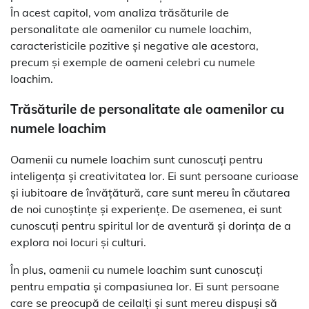
În acest capitol, vom analiza trăsăturile de
personalitate ale oamenilor cu numele Ioachim,
caracteristicile pozitive și negative ale acestora,
precum și exemple de oameni celebri cu numele
Ioachim.
Trăsăturile de personalitate ale oamenilor cu
numele Ioachim
Oamenii cu numele Ioachim sunt cunoscuți pentru
inteligența și creativitatea lor. Ei sunt persoane curioase
și iubitoare de învățătură, care sunt mereu în căutarea
de noi cunoștințe și experiențe. De asemenea, ei sunt
cunoscuți pentru spiritul lor de aventură și dorința de a
explora noi locuri și culturi.
În plus, oamenii cu numele Ioachim sunt cunoscuți
pentru empatia și compasiunea lor. Ei sunt persoane
care se preocupă de ceilalți și sunt mereu dispuși să