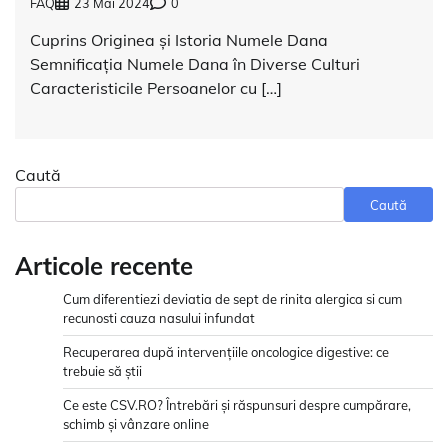
FAQ
23 Mai 2024
0
Cuprins Originea și Istoria Numele Dana
Semnificația Numele Dana în Diverse Culturi
Caracteristicile Persoanelor cu […]
Caută
Caută
Articole recente
Cum diferentiezi deviatia de sept de rinita alergica si cum
recunosti cauza nasului infundat
Recuperarea după intervențiile oncologice digestive: ce
trebuie să știi
Ce este CSV.RO? Întrebări și răspunsuri despre cumpărare,
schimb și vânzare online