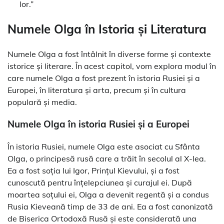
lor.”
Numele Olga în Istoria și Literatura
Numele Olga a fost întâlnit în diverse forme și contexte
istorice și literare. În acest capitol, vom explora modul în
care numele Olga a fost prezent în istoria Rusiei și a
Europei, în literatura și arta, precum și în cultura
populară și media.
Numele Olga în istoria Rusiei și a Europei
În istoria Rusiei, numele Olga este asociat cu Sfânta
Olga, o principesă rusă care a trăit în secolul al X-lea.
Ea a fost soția lui Igor, Prințul Kievului, și a fost
cunoscută pentru înțelepciunea și curajul ei. După
moartea soțului ei, Olga a devenit regentă și a condus
Rusia Kieveană timp de 33 de ani. Ea a fost canonizată
de Biserica Ortodoxă Rusă și este considerată una