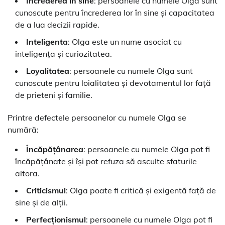
Încrederea în sine
: persoanele cu numele Olga sunt
cunoscute pentru încrederea lor în sine și capacitatea
de a lua decizii rapide.
Inteligenta
: Olga este un nume asociat cu
inteligența și curiozitatea.
Loyalitatea
: persoanele cu numele Olga sunt
cunoscute pentru loialitatea și devotamentul lor față
de prieteni și familie.
Printre defectele persoanelor cu numele Olga se
numără:
Încăpățânarea
: persoanele cu numele Olga pot fi
încăpățânate și își pot refuza să asculte sfaturile
altora.
Criticismul
: Olga poate fi critică și exigentă față de
sine și de alții.
Perfecționismul
: persoanele cu numele Olga pot fi