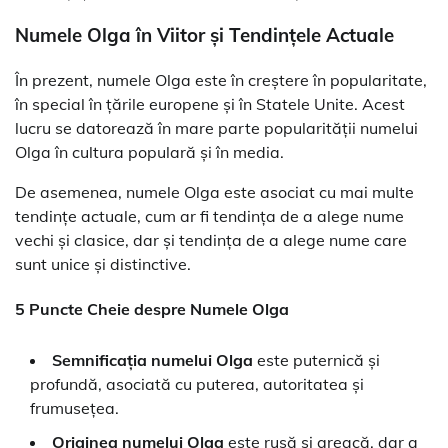
Numele Olga în Viitor și Tendințele Actuale
În prezent, numele Olga este în creștere în popularitate,
în special în țările europene și în Statele Unite. Acest
lucru se datorează în mare parte popularității numelui
Olga în cultura populară și în media.
De asemenea, numele Olga este asociat cu mai multe
tendințe actuale, cum ar fi tendința de a alege nume
vechi și clasice, dar și tendința de a alege nume care
sunt unice și distinctive.
5 Puncte Cheie despre Numele Olga
Semnificația numelui Olga
este puternică și
profundă, asociată cu puterea, autoritatea și
frumusețea.
Originea numelui Olga
este rusă și greacă, dar a