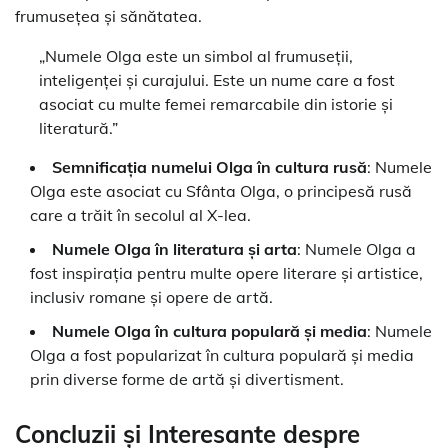
frumusețea și sănătatea.
„Numele Olga este un simbol al frumuseții,
inteligenței și curajului. Este un nume care a fost
asociat cu multe femei remarcabile din istorie și
literatură.”
Semnificația numelui Olga în cultura rusă
: Numele
Olga este asociat cu Sfânta Olga, o principesă rusă
care a trăit în secolul al X-lea.
Numele Olga în literatura și arta
: Numele Olga a
fost inspirația pentru multe opere literare și artistice,
inclusiv romane și opere de artă.
Numele Olga în cultura populară și media
: Numele
Olga a fost popularizat în cultura populară și media
prin diverse forme de artă și divertisment.
Concluzii și Interesante despre