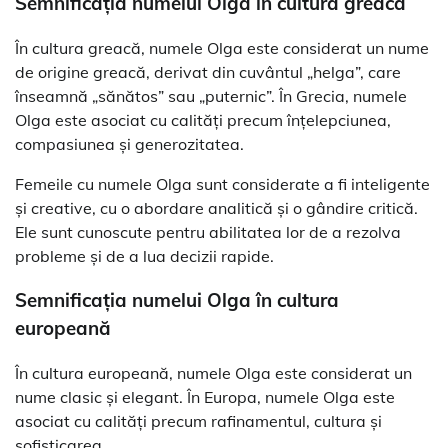
Semnificația numelui Olga în cultura greacă
În cultura greacă, numele Olga este considerat un nume
de origine greacă, derivat din cuvântul „helga”, care
înseamnă „sănătos” sau „puternic”. În Grecia, numele
Olga este asociat cu calități precum înțelepciunea,
compasiunea și generozitatea.
Femeile cu numele Olga sunt considerate a fi inteligente
și creative, cu o abordare analitică și o gândire critică.
Ele sunt cunoscute pentru abilitatea lor de a rezolva
probleme și de a lua decizii rapide.
Semnificația numelui Olga în cultura
europeană
În cultura europeană, numele Olga este considerat un
nume clasic și elegant. În Europa, numele Olga este
asociat cu calități precum rafinamentul, cultura și
sofisticarea.