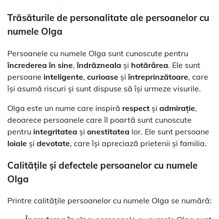
Trăsăturile de personalitate ale persoanelor cu
numele Olga
Persoanele cu numele Olga sunt cunoscute pentru
încrederea în sine
,
îndrăzneala
și
hotărârea
. Ele sunt
persoane
inteligente
,
curioase
și
întreprinzătoare
, care
își asumă riscuri și sunt dispuse să își urmeze visurile.
Olga este un nume care inspiră
respect
și
admirație
,
deoarece persoanele care îl poartă sunt cunoscute
pentru
integritatea
și
onestitatea
lor. Ele sunt persoane
loiale
și
devotate
, care își apreciază prietenii și familia.
Calitățile și defectele persoanelor cu numele
Olga
Printre calitățile persoanelor cu numele Olga se numără: