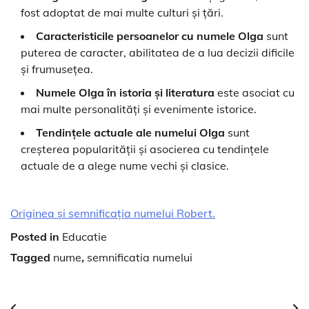
fost adoptat de mai multe culturi și țări.
Caracteristicile persoanelor cu numele Olga
sunt
puterea de caracter, abilitatea de a lua decizii dificile
și frumusețea.
Numele Olga în istoria și literatura
este asociat cu
mai multe personalități și evenimente istorice.
Tendințele actuale ale numelui Olga
sunt
creșterea popularității și asocierea cu tendințele
actuale de a alege nume vechi și clasice.
Originea și semnificația numelui Robert.
Posted in
Educatie
Tagged
nume
,
semnificatia numelui