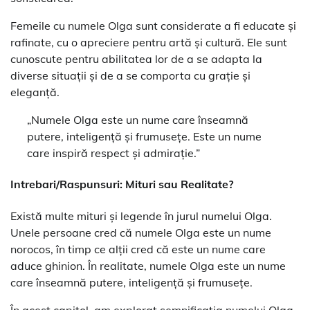
Femeile cu numele Olga sunt considerate a fi educate și
rafinate, cu o apreciere pentru artă și cultură. Ele sunt
cunoscute pentru abilitatea lor de a se adapta la
diverse situații și de a se comporta cu grație și
eleganță.
„Numele Olga este un nume care înseamnă
putere, inteligență și frumusețe. Este un nume
care inspiră respect și admirație.”
Intrebari/Raspunsuri: Mituri sau Realitate?
Există multe mituri și legende în jurul numelui Olga.
Unele persoane cred că numele Olga este un nume
norocos, în timp ce alții cred că este un nume care
aduce ghinion. În realitate, numele Olga este un nume
care înseamnă putere, inteligență și frumusețe.
În acest capitol, am explorat semnificația numelui Olga