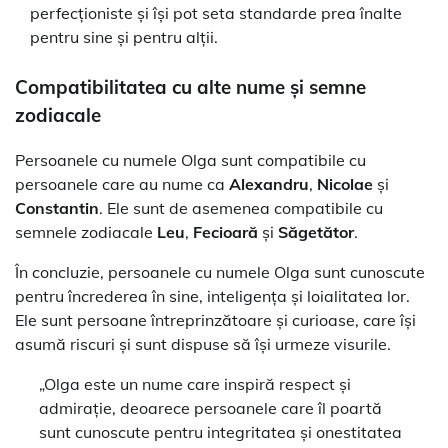
perfecționiste și își pot seta standarde prea înalte
pentru sine și pentru alții.
Compatibilitatea cu alte nume și semne
zodiacale
Persoanele cu numele Olga sunt compatibile cu
persoanele care au nume ca
Alexandru
,
Nicolae
și
Constantin
. Ele sunt de asemenea compatibile cu
semnele zodiacale
Leu
,
Fecioară
și
Săgetător
.
În concluzie, persoanele cu numele Olga sunt cunoscute
pentru încrederea în sine, inteligența și loialitatea lor.
Ele sunt persoane întreprinzătoare și curioase, care își
asumă riscuri și sunt dispuse să își urmeze visurile.
„Olga este un nume care inspiră respect și
admirație, deoarece persoanele care îl poartă
sunt cunoscute pentru integritatea și onestitatea