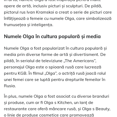
opere de artă, inclusiv picturi și sculpturi. De pildă,
pictorul rus Ivan Kramskoi a creat o serie de picturi care
înfățișează o femeie cu numele Olga, care simbolizează
frumusețea și inteligența.
Numele Olga în cultura populară și media
Numele Olga a fost popularizat în cultura populară și
media prin diverse forme de artă și divertisment. De
pildă, în serialul de televiziune „The Americans”,
personajul Olga este o spioană rusă care lucrează
pentru KGB. În filmul „Olga”, o actriță rusă joacă rolul
unei femei care se luptă pentru drepturile femeilor în
Rusia.
În plus, numele Olga a fost asociat cu diverse branduri
și produse, cum ar fi Olga s Kitchen, un lanț de
restaurante care oferă mâncare rusă, și Olga s Beauty,
o linie de produse cosmetice care promovează