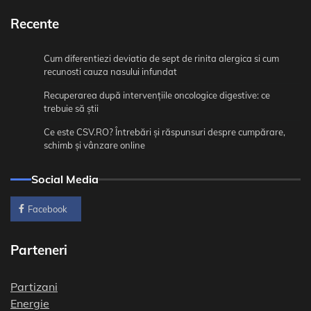
Recente
Cum diferentiezi deviatia de sept de rinita alergica si cum
recunosti cauza nasului infundat
Recuperarea după intervențiile oncologice digestive: ce
trebuie să știi
Ce este CSV.RO? Întrebări și răspunsuri despre cumpărare,
schimb și vânzare online
Social Media
Facebook
Parteneri
Partizani
Energie