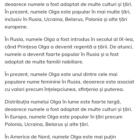
deoarece numele a fost adoptat de multe culturi și țări.
În prezent, numele Olga este popular în mai multe țări,
inclusiv în Rusia, Ucraina, Belarus, Polonia și alte țări
europene.
În Rusia, numele Olga a fost introdus în secolul al IX-lea,
când Prințesa Olga a devenit regentă a țării. De atunci,
numele a devenit foarte popular în Rusia și a fost
adoptat de multe familii nobiliare.
În prezent, numele Olga este unul dintre cele mai
populare nume feminine în Rusia, deoarece este asociat
cu valori precum înțelepciunea, sfințenia și puterea.
Distribuția numelui Olga în lume este foarte largă,
deoarece numele a fost adoptat de multe culturi și țări.
În Europa, numele Olga este popular în țări precum
Polonia, Ucraina, Belarus și alte țări.
În America de Nord, numele Olga este mai puțin