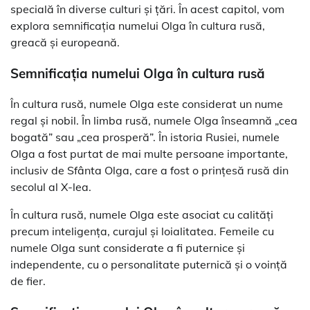
specială în diverse culturi și țări. În acest capitol, vom
explora semnificația numelui Olga în cultura rusă,
greacă și europeană.
Semnificația numelui Olga în cultura rusă
În cultura rusă, numele Olga este considerat un nume
regal și nobil. În limba rusă, numele Olga înseamnă „cea
bogată” sau „cea prosperă”. În istoria Rusiei, numele
Olga a fost purtat de mai multe persoane importante,
inclusiv de Sfânta Olga, care a fost o prințesă rusă din
secolul al X-lea.
În cultura rusă, numele Olga este asociat cu calități
precum inteligența, curajul și loialitatea. Femeile cu
numele Olga sunt considerate a fi puternice și
independente, cu o personalitate puternică și o voință
de fier.