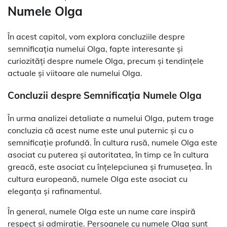
Numele Olga
În acest capitol, vom explora concluziile despre
semnificația numelui Olga, fapte interesante și
curiozități despre numele Olga, precum și tendințele
actuale și viitoare ale numelui Olga.
Concluzii despre Semnificația Numele Olga
În urma analizei detaliate a numelui Olga, putem trage
concluzia că acest nume este unul puternic și cu o
semnificație profundă. În cultura rusă, numele Olga este
asociat cu puterea și autoritatea, în timp ce în cultura
greacă, este asociat cu înțelepciunea și frumusețea. În
cultura europeană, numele Olga este asociat cu
eleganța și rafinamentul.
În general, numele Olga este un nume care inspiră
respect și admirație. Persoanele cu numele Olga sunt