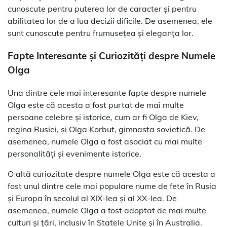
cunoscute pentru puterea lor de caracter și pentru
abilitatea lor de a lua decizii dificile. De asemenea, ele
sunt cunoscute pentru frumusețea și eleganța lor.
Fapte Interesante și Curiozități despre Numele
Olga
Una dintre cele mai interesante fapte despre numele
Olga este că acesta a fost purtat de mai multe
persoane celebre și istorice, cum ar fi Olga de Kiev,
regina Rusiei, și Olga Korbut, gimnasta sovietică. De
asemenea, numele Olga a fost asociat cu mai multe
personalități și evenimente istorice.
O altă curiozitate despre numele Olga este că acesta a
fost unul dintre cele mai populare nume de fete în Rusia
și Europa în secolul al XIX-lea și al XX-lea. De
asemenea, numele Olga a fost adoptat de mai multe
culturi și țări, inclusiv în Statele Unite și în Australia.